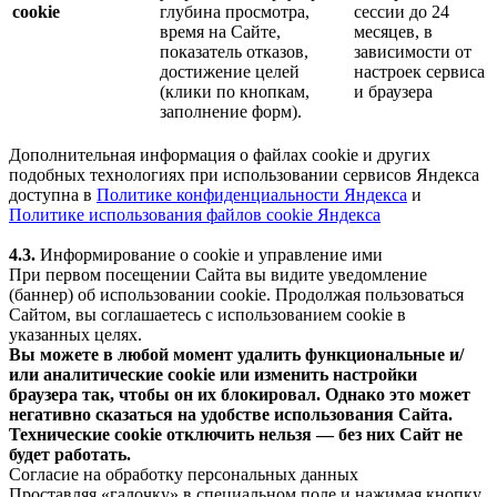
cookie
глубина просмотра,
сессии до 24
время на Сайте,
месяцев, в
показатель отказов,
зависимости от
достижение целей
настроек сервиса
(клики по кнопкам,
и браузера
заполнение форм).
Дополнительная информация о файлах cookie и других
подобных технологиях при использовании сервисов Яндекса
доступна в
Политике конфиденциальности Яндекса
и
Политике использования файлов cookie Яндекса
4.3.
Информирование о cookie и управление ими
При первом посещении Сайта вы видите уведомление
(баннер) об использовании cookie. Продолжая пользоваться
Сайтом, вы соглашаетесь с использованием cookie в
указанных целях.
Вы можете в любой момент удалить функциональные и/
или аналитические cookie или изменить настройки
браузера так, чтобы он их блокировал. Однако это может
негативно сказаться на удобстве использования Сайта.
Технические cookie отключить нельзя — без них Сайт не
будет работать.
Согласие на обработку персональных данных
Проставляя «галочку» в специальном поле и нажимая кнопку