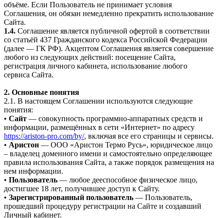
объёме. Если Пользователь не принимает условия
Соглашения, он обязан немедленно прекратить использование
Сайта.
1.4.
Соглашение является публичной офертой в соответствии
со статьёй 437 Гражданского кодекса Российской Федерации
(далее — ГК РФ). Акцептом Соглашения является совершение
любого из следующих действий: посещение Сайта,
регистрация личного кабинета, использование любого
сервиса Сайта.
2. Основные понятия
2.1. В настоящем Соглашении используются следующие
понятия:
•
Сайт
— совокупность программно-аппаратных средств и
информации, размещённых в сети «Интернет» по адресу
https://ariston-pro.com/by/
, включая все его страницы и сервисы.
•
Аристон
— ООО «Аристон Термо Русь», юридическое лицо
– владелец доменного имени и самостоятельно определяющее
правила использования Сайта, а также порядок размещения на
нем информации.
•
Пользователь
— любое дееспособное физическое лицо,
достигшее 18 лет, получившее доступ к Сайту.
•
Зарегистрированный пользователь
— Пользователь,
прошедший процедуру регистрации на Сайте и создавший
Личный кабинет.