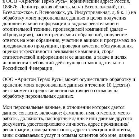
в ООО «Аристон Термо Русь», юридический адрес: Россия,
188676, Ленинградская область, м.р-н Всеволожский, г.п.
Всеволожское, г. Всеволожск, ул. Индустриальная, д. 9 к. 1) на
обработку моих персональных данных в целях получения
дополнительной информации о водонагревательной и
отопительной технике, производимой компанией (далее –
«Продукция»), рассмотрения моих обращений, получение
ответов на мои обращения, участии в акциях и программах по
продвижению продукции, проверки качества обслуживания,
оценки эффективности рекламных кампаний, сбора
статистической информации и ее анализа, а также в целях
исполнения требований действующего законодательства
Российской Федерации.
ООО «Аристон Термо Русь» может осуществлять обработку и
хранение моих персональных данных в течение 10 (десяти)
лет с момента предоставления настоящего согласия на
обработку персональных данных.
Мои персональные данные, в отношении которых дается
данное согласие, включают: фамилию, имя, отчество, место
работы, должность, паспортные данные или данные другого
документа, удостоверяющего личность, адрес проживания/
регистрации, номера телефонов, адреса электронной почты,
виды оказываемых услуг и отзывы клиентов обо мне, данные