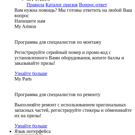
Правила
Каталог призов
Вопрос-ответ
Вам нужна помощь?
Мы готовы ответить на любой Ваш
вопрос
Напишите нам
My Ariston
Программа для специалистов по монтажу
Регистрируйте серийный номер и промо-код с
установленного Вами оборудования, копите баллы и
заказывайте призы!
Узнайте больше
My Parts
Программа для специалистов по ремонту
Выполняйте ремонт с использованием оригинальных
запасных частей, регистрируйте стикеры и обменивайте
их на призы!
Узнайте больше
Язык интерфейса