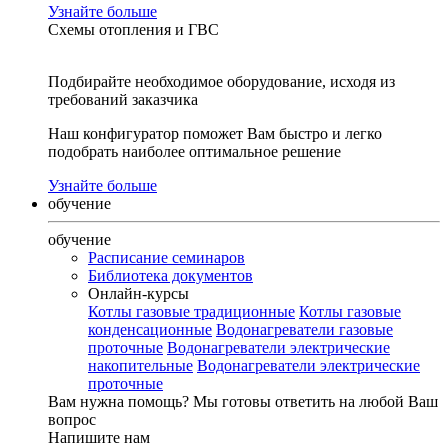
Узнайте больше
Схемы отопления и ГВС
Подбирайте необходимое оборудование, исходя из
требований заказчика
Наш конфигуратор поможет Вам быстро и легко
подобрать наиболее оптимальное решение
Узнайте больше
обучение
обучение
Расписание семинаров
Библиотека документов
Онлайн-курсы
Котлы газовые традиционные
Котлы газовые
конденсационные
Водонагреватели газовые
проточные
Водонагреватели электрические
накопительные
Водонагреватели электрические
проточные
Вам нужна помощь?
Мы готовы ответить на любой Ваш
вопрос
Напишите нам