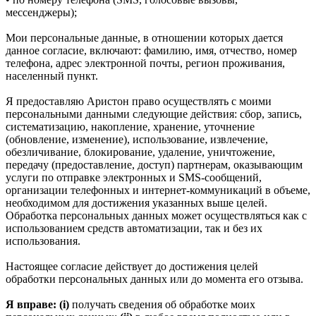
мессенджеры);
Мои персональные данные, в отношении которых дается
данное согласие, включают: фамилию, имя, отчество, номер
телефона, адрес электронной почты, регион проживания,
населенный пункт.
Я предоставляю Аристон право осуществлять с моими
персональными данными следующие действия: сбор, запись,
систематизацию, накопление, хранение, уточнение
(обновление, изменение), использование, извлечение,
обезличивание, блокирование, удаление, уничтожение,
передачу (предоставление, доступ) партнерам, оказывающим
услуги по отправке электронных и SMS‑сообщений,
организации телефонных и интернет‑коммуникаций в объеме,
необходимом для достижения указанных выше целей.
Обработка персональных данных может осуществляться как с
использованием средств автоматизации, так и без их
использования.
Настоящее согласие действует до достижения целей
обработки персональных данных или до момента его отзыва.
Я вправе: (i)
получать сведения об обработке моих