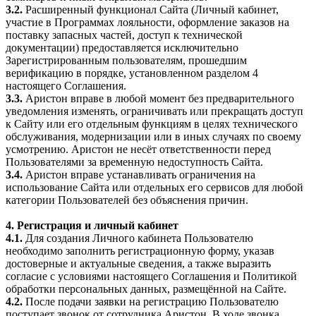
3.2.
Расширенный функционал Сайта (Личный кабинет,
участие в Программах лояльности, оформление заказов на
поставку запасных частей, доступ к технической
документации) предоставляется исключительно
Зарегистрированным пользователям, прошедшим
верификацию в порядке, установленном разделом 4
настоящего Соглашения.
3.3.
Аристон вправе в любой момент без предварительного
уведомления изменять, ограничивать или прекращать доступ
к Сайту или его отдельным функциям в целях технического
обслуживания, модернизации или в иных случаях по своему
усмотрению. Аристон не несёт ответственности перед
Пользователями за временную недоступность Сайта.
3.4.
Аристон вправе устанавливать ограничения на
использование Сайта или отдельных его сервисов для любой
категории Пользователей без объяснения причин.
4. Регистрация и личный кабинет
4.1.
Для создания Личного кабинета Пользователю
необходимо заполнить регистрационную форму, указав
достоверные и актуальные сведения, а также выразить
согласие с условиями настоящего Соглашения и Политикой
обработки персональных данных, размещённой на Сайте.
4.2.
После подачи заявки на регистрацию Пользователю
поступает звонок от сотрудника Аристон. В ходе звонка