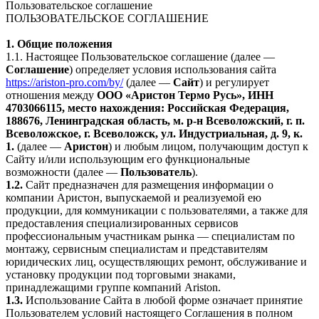
Пользовательское соглашение
ПОЛЬЗОВАТЕЛЬСКОЕ СОГЛАШЕНИЕ
1. Общие положения
1.1. Настоящее Пользовательское соглашение (далее —
Соглашение
) определяет условия использования сайта
https://ariston-pro.com/by/
(далее —
Сайт
) и регулирует
отношения между
ООО «Аристон Термо Русь», ИНН
4703066115, место нахождения: Российская Федерация,
188676, Ленинградская область, м. р-н Всеволожский, г. п.
Всеволожское, г. Всеволожск, ул. Индустриальная, д. 9, к.
1.
(далее —
Аристон
) и любым лицом, получающим доступ к
Сайту и/или использующим его функциональные
возможности (далее —
Пользователь
).
1.2.
Сайт предназначен для размещения информации о
компании Аристон, выпускаемой и реализуемой ею
продукции, для коммуникации с пользователями, а также для
предоставления специализированных сервисов
профессиональным участникам рынка — специалистам по
монтажу, сервисным специалистам и представителям
юридических лиц, осуществляющих ремонт, обслуживание и
установку продукции под торговыми знаками,
принадлежащими группе компаний Ariston.
1.3.
Использование Сайта в любой форме означает принятие
Пользователем условий настоящего Соглашения в полном