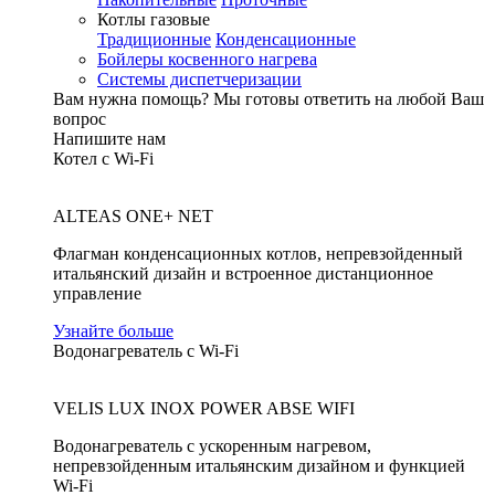
Котлы газовые
Традиционные
Конденсационные
Бойлеры косвенного нагрева
Системы диспетчеризации
Вам нужна помощь?
Мы готовы ответить на любой Ваш
вопрос
Напишите нам
Котел с Wi-Fi
ALTEAS ONE+ NET
Флагман конденсационных котлов, непревзойденный
итальянский дизайн и встроенное дистанционное
управление
Узнайте больше
Водонагреватель с Wi-Fi
VELIS LUX INOX POWER ABSE WIFI
Водонагреватель с ускоренным нагревом,
непревзойденным итальянским дизайном и функцией
Wi-Fi