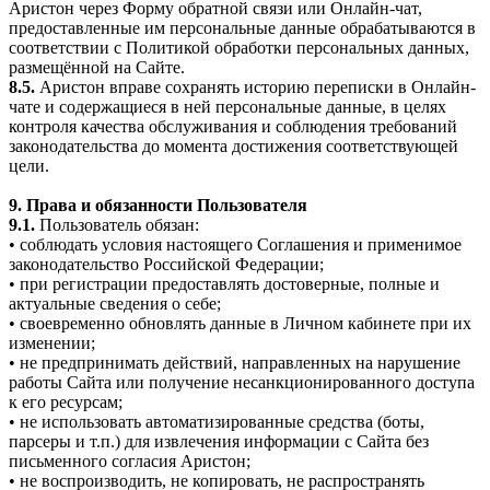
Аристон через Форму обратной связи или Онлайн-чат,
предоставленные им персональные данные обрабатываются в
соответствии с Политикой обработки персональных данных,
размещённой на Сайте.
8.5.
Аристон вправе сохранять историю переписки в Онлайн-
чате и содержащиеся в ней персональные данные, в целях
контроля качества обслуживания и соблюдения требований
законодательства до момента достижения соответствующей
цели.
9. Права и обязанности Пользователя
9.1.
Пользователь обязан:
• соблюдать условия настоящего Соглашения и применимое
законодательство Российской Федерации;
• при регистрации предоставлять достоверные, полные и
актуальные сведения о себе;
• своевременно обновлять данные в Личном кабинете при их
изменении;
• не предпринимать действий, направленных на нарушение
работы Сайта или получение несанкционированного доступа
к его ресурсам;
• не использовать автоматизированные средства (боты,
парсеры и т.п.) для извлечения информации с Сайта без
письменного согласия Аристон;
• не воспроизводить, не копировать, не распространять