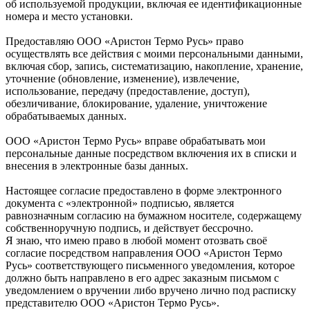
об используемой продукции, включая ее идентификационные
номера и место установки.
Предоставляю ООО «Аристон Термо Русь» право
осуществлять все действия с моими персональными данными,
включая сбор, запись, систематизацию, накопление, хранение,
уточнение (обновление, изменение), извлечение,
использование, передачу (предоставление, доступ),
обезличивание, блокирование, удаление, уничтожение
обрабатываемых данных.
ООО «Аристон Термо Русь» вправе обрабатывать мои
персональные данные посредством включения их в списки и
внесения в электронные базы данных.
Настоящее согласие предоставлено в форме электронного
документа с «электронной» подписью, является
равнозначным согласию на бумажном носителе, содержащему
собственноручную подпись, и действует бессрочно.
Я знаю, что имею право в любой момент отозвать своё
согласие посредством направления ООО «Аристон Термо
Русь» соответствующего письменного уведомления, которое
должно быть направлено в его адрес заказным письмом с
уведомлением о вручении либо вручено лично под расписку
представителю ООО «Аристон Термо Русь».