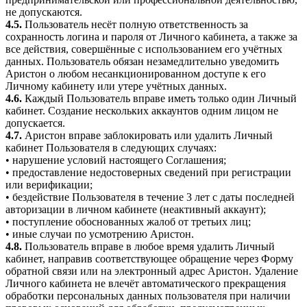
не допускаются.
4.5.
Пользователь несёт полную ответственность за
сохранность логина и пароля от Личного кабинета, а также за
все действия, совершённые с использованием его учётных
данных. Пользователь обязан незамедлительно уведомить
Аристон о любом несанкционированном доступе к его
Личному кабинету или утере учётных данных.
4.6.
Каждый Пользователь вправе иметь только один Личный
кабинет. Создание нескольких аккаунтов одним лицом не
допускается.
4.7.
Аристон вправе заблокировать или удалить Личный
кабинет Пользователя в следующих случаях:
• нарушение условий настоящего Соглашения;
• предоставление недостоверных сведений при регистрации
или верификации;
• бездействие Пользователя в течение 3 лет с даты последней
авторизации в личном кабинете (неактивный аккаунт);
• поступление обоснованных жалоб от третьих лиц;
• иные случаи по усмотрению Аристон.
4.8.
Пользователь вправе в любое время удалить Личный
кабинет, направив соответствующее обращение через Форму
обратной связи или на электронный адрес Аристон. Удаление
Личного кабинета не влечёт автоматического прекращения
обработки персональных данных пользователя при наличии