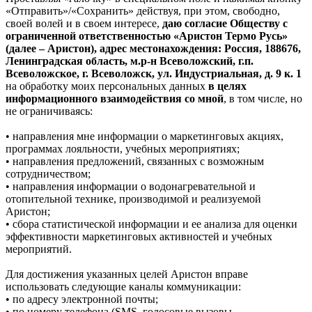
«Отправить»/«Сохранить» действуя, при этом, свободно,
своей волей и в своем интересе,
даю согласие Обществу с
ограниченной ответственностью «Аристон Термо Русь»
(далее – Аристон), адрес местонахождения: Россия, 188676,
Ленинградская область, м.р-н Всеволожский, г.п.
Всеволожское, г. Всеволожск, ул. Индустриальная, д. 9 к. 1
на обработку моих персональных данных
в целях
информационного взаимодействия со мной
, в том числе, но
не ограничиваясь:
• направления мне информации о маркетинговых акциях,
программах лояльности, учебных мероприятиях;
• направления предложений, связанных с возможным
сотрудничеством;
• направления информации о водонагревательной и
отопительной технике, производимой и реализуемой
Аристон;
• сбора статистической информации и ее анализа для оценки
эффективности маркетинговых активностей и учебных
мероприятий.
Для достижения указанных целей Аристон вправе
использовать следующие каналы коммуникации:
• по адресу электронной почты;
• по номеру телефона (SMS, голосовые вызовы,