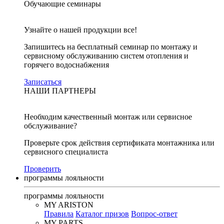
Обучающие семинары
Узнайте о нашей продукции все!
Запишитесь на бесплатный семинар по монтажу и
сервисному обслуживанию систем отопления и
горячего водоснабжения
Записаться
НАШИ ПАРТНЕРЫ
Необходим качественный монтаж или сервисное
обслуживание?
Проверьте срок действия сертификата монтажника или
сервисного специалиста
Проверить
программы лояльности
программы лояльности
MY ARISTON
Правила
Каталог призов
Вопрос-ответ
MY PARTS