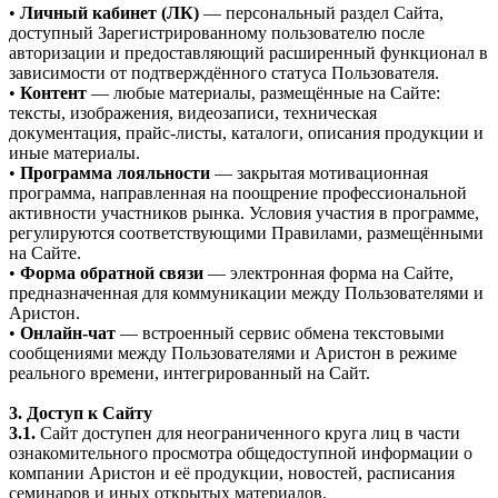
•
Личный кабинет (ЛК)
— персональный раздел Сайта,
доступный Зарегистрированному пользователю после
авторизации и предоставляющий расширенный функционал в
зависимости от подтверждённого статуса Пользователя.
•
Контент
— любые материалы, размещённые на Сайте:
тексты, изображения, видеозаписи, техническая
документация, прайс-листы, каталоги, описания продукции и
иные материалы.
•
Программа лояльности
— закрытая мотивационная
программа, направленная на поощрение профессиональной
активности участников рынка. Условия участия в программе,
регулируются соответствующими Правилами, размещёнными
на Сайте.
•
Форма обратной связи
— электронная форма на Сайте,
предназначенная для коммуникации между Пользователями и
Аристон.
•
Онлайн-чат
— встроенный сервис обмена текстовыми
сообщениями между Пользователями и Аристон в режиме
реального времени, интегрированный на Сайт.
3. Доступ к Сайту
3.1.
Сайт доступен для неограниченного круга лиц в части
ознакомительного просмотра общедоступной информации о
компании Аристон и её продукции, новостей, расписания
семинаров и иных открытых материалов.