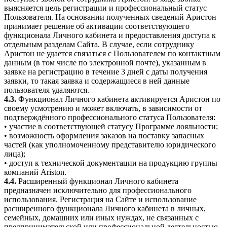
выясняется цель регистрации и профессиональный статус
Пользователя. На основании полученных сведений Аристон
принимает решение об активации соответствующего
функционала Личного кабинета и предоставления доступа к
отдельным разделам Сайта. В случае, если сотруднику
Аристон не удается связаться с Пользователем по контактным
данным (в том числе по электронной почте), указанным в
заявке на регистрацию в течение 3 дней с даты получения
заявки, то такая заявка и содержащиеся в ней данные
пользователя удаляются.
4.3.
Функционал Личного кабинета активируется Аристон по
своему усмотрению и может включать, в зависимости от
подтверждённого профессионального статуса Пользователя:
• участие в соответствующей статусу Программе лояльности;
• возможность оформления заказов на поставку запасных
частей (как уполномоченному представителю юридического
лица);
• доступ к технической документации на продукцию группы
компаний Ariston.
4.4.
Расширенный функционал Личного кабинета
предназначен исключительно для профессионального
использования. Регистрация на Сайте и использование
расширенного функционала Личного кабинета в личных,
семейных, домашних или иных нуждах, не связанных с
предпринимательской или профессиональной деятельностью,