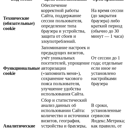
Обеспечение
корректной работы
На время сессии
Сайта, поддержание
(до закрытия
Технические
сессии пользователя,
браузера) либо
(обязательные)
определение типа
краткий период
cookie
браузера и устройства,
(обычно до 30
защита от сбоев и
минут — 1 часа)
злоупотреблений.
Запоминание настроек и
предыдущих визитов,
учёт уникальных
От сессии до 1
посетителей, упрощение
года; отдельные
Функциональные
авторизации
если иное не
cookie
(«запомнить меня»),
установлено
сохранение часового
настройками
пояса пользователя,
браузера
улучшение удобства
использования Сайта.
Сбор и статистический
анализ данных об
В сроки,
использовании Сайта:
установленные
количество и источники
сервисом
визитов, география,
Яндекс.Метрика;
Аналитические
устройства и браузеры,
как правило, от