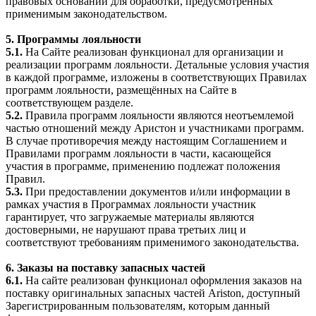
правовых оснований для обработки, предусмотренных
применимым законодательством.
5. Программы лояльности
5.1.
На Сайте реализован функционал для организации и
реализации программ лояльности. Детальные условия участия
в каждой программе, изложены в соответствующих Правилах
программ лояльности, размещённых на Сайте в
соответствующем разделе.
5.2.
Правила программ лояльности являются неотъемлемой
частью отношений между Аристон и участниками программ.
В случае противоречия между настоящим Соглашением и
Правилами программ лояльности в части, касающейся
участия в программе, применению подлежат положения
Правил.
5.3.
При предоставлении документов и/или информации в
рамках участия в Программах лояльности участник
гарантирует, что загружаемые материалы являются
достоверными, не нарушают права третьих лиц и
соответствуют требованиям применимого законодательства.
6. Заказы на поставку запасных частей
6.1.
На сайте реализован функционал оформления заказов на
поставку оригинальных запасных частей Ariston, доступный
Зарегистрированным пользователям, которым данный