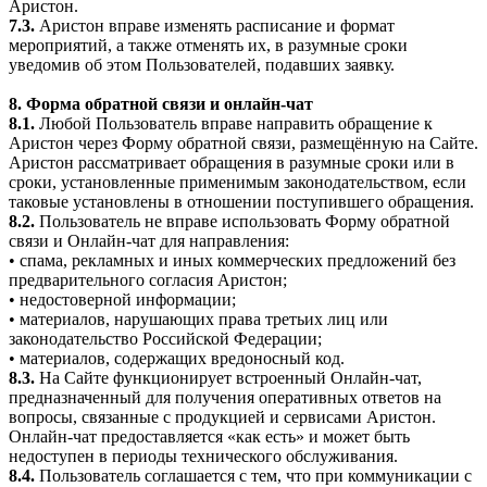
Аристон.
7.3.
Аристон вправе изменять расписание и формат
мероприятий, а также отменять их, в разумные сроки
уведомив об этом Пользователей, подавших заявку.
8. Форма обратной связи и онлайн-чат
8.1.
Любой Пользователь вправе направить обращение к
Аристон через Форму обратной связи, размещённую на Сайте.
Аристон рассматривает обращения в разумные сроки или в
сроки, установленные применимым законодательством, если
таковые установлены в отношении поступившего обращения.
8.2.
Пользователь не вправе использовать Форму обратной
связи и Онлайн-чат для направления:
• спама, рекламных и иных коммерческих предложений без
предварительного согласия Аристон;
• недостоверной информации;
• материалов, нарушающих права третьих лиц или
законодательство Российской Федерации;
• материалов, содержащих вредоносный код.
8.3.
На Сайте функционирует встроенный Онлайн-чат,
предназначенный для получения оперативных ответов на
вопросы, связанные с продукцией и сервисами Аристон.
Онлайн-чат предоставляется «как есть» и может быть
недоступен в периоды технического обслуживания.
8.4.
Пользователь соглашается с тем, что при коммуникации с