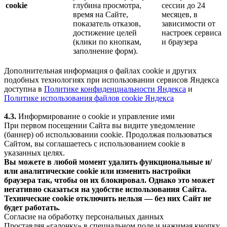
cookie
глубина просмотра,
сессии до 24
время на Сайте,
месяцев, в
показатель отказов,
зависимости от
достижение целей
настроек сервиса
(клики по кнопкам,
и браузера
заполнение форм).
Дополнительная информация о файлах cookie и других
подобных технологиях при использовании сервисов Яндекса
доступна в
Политике конфиденциальности Яндекса
и
Политике использования файлов cookie Яндекса
4.3.
Информирование о cookie и управление ими
При первом посещении Сайта вы видите уведомление
(баннер) об использовании cookie. Продолжая пользоваться
Сайтом, вы соглашаетесь с использованием cookie в
указанных целях.
Вы можете в любой момент удалить функциональные и/
или аналитические cookie или изменить настройки
браузера так, чтобы он их блокировал. Однако это может
негативно сказаться на удобстве использования Сайта.
Технические cookie отключить нельзя — без них Сайт не
будет работать.
Согласие на обработку персональных данных
Проставляя «галочку» в специальном поле и нажимая кнопку