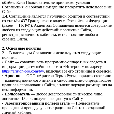
объёме. Если Пользователь не принимает условия
Соглашения, он обязан немедленно прекратить использование
Сайта.
1.4.
Соглашение является публичной офертой в соответствии
со статьёй 437 Гражданского кодекса Российской Федерации
(далее — ГК РФ). Акцептом Соглашения является совершение
любого из следующих действий: посещение Сайта,
регистрация личного кабинета, использование любого
сервиса Сайта.
2. Основные понятия
2.1. В настоящем Соглашении используются следующие
понятия:
•
Сайт
— совокупность программно-аппаратных средств и
информации, размещённых в сети «Интернет» по адресу
https://ariston-pro.com/by/
, включая все его страницы и сервисы.
•
Аристон
— ООО «Аристон Термо Русь», юридическое лицо
– владелец доменного имени и самостоятельно определяющее
правила использования Сайта, а также порядок размещения на
нем информации.
•
Пользователь
— любое дееспособное физическое лицо,
достигшее 18 лет, получившее доступ к Сайту.
•
Зарегистрированный пользователь
— Пользователь,
прошедший процедуру регистрации на Сайте и создавший
Личный кабинет.