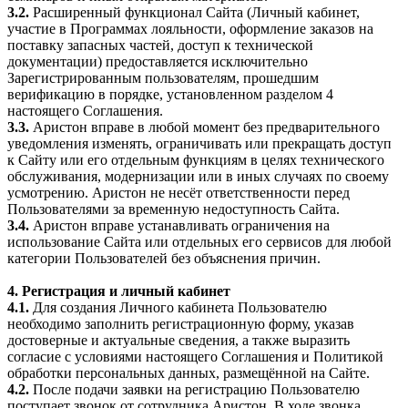
3.2.
Расширенный функционал Сайта (Личный кабинет,
участие в Программах лояльности, оформление заказов на
поставку запасных частей, доступ к технической
документации) предоставляется исключительно
Зарегистрированным пользователям, прошедшим
верификацию в порядке, установленном разделом 4
настоящего Соглашения.
3.3.
Аристон вправе в любой момент без предварительного
уведомления изменять, ограничивать или прекращать доступ
к Сайту или его отдельным функциям в целях технического
обслуживания, модернизации или в иных случаях по своему
усмотрению. Аристон не несёт ответственности перед
Пользователями за временную недоступность Сайта.
3.4.
Аристон вправе устанавливать ограничения на
использование Сайта или отдельных его сервисов для любой
категории Пользователей без объяснения причин.
4. Регистрация и личный кабинет
4.1.
Для создания Личного кабинета Пользователю
необходимо заполнить регистрационную форму, указав
достоверные и актуальные сведения, а также выразить
согласие с условиями настоящего Соглашения и Политикой
обработки персональных данных, размещённой на Сайте.
4.2.
После подачи заявки на регистрацию Пользователю
поступает звонок от сотрудника Аристон. В ходе звонка