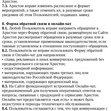
Аристон.
7.3.
Аристон вправе изменять расписание и формат
мероприятий, а также отменять их, в разумные сроки
уведомив об этом Пользователей, подавших заявку.
8. Форма обратной связи и онлайн-чат
8.1.
Любой Пользователь вправе направить обращение к
Аристон через Форму обратной связи, размещённую на Сайте.
Аристон рассматривает обращения в разумные сроки или в
сроки, установленные применимым законодательством, если
таковые установлены в отношении поступившего обращения.
8.2.
Пользователь не вправе использовать Форму обратной
связи и Онлайн-чат для направления:
• спама, рекламных и иных коммерческих предложений без
предварительного согласия Аристон;
• недостоверной информации;
• материалов, нарушающих права третьих лиц или
законодательство Российской Федерации;
• материалов, содержащих вредоносный код.
8.3.
На Сайте функционирует встроенный Онлайн-чат,
предназначенный для получения оперативных ответов на
вопросы, связанные с продукцией и сервисами Аристон.
Онлайн-чат предоставляется «как есть» и может быть
недоступен в периоды технического обслуживания.
8.4.
Пользователь соглашается с тем, что при коммуникации с