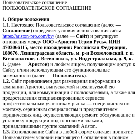
Пользовательское соглашение
ПОЛЬЗОВАТЕЛЬСКОЕ СОГЛАШЕНИЕ
1. Общие положения
1.1. Настоящее Пользовательское соглашение (далее —
Соглашение
) определяет условия использования сайта
https://ariston-pro.com/by/
(далее —
Сайт
) и регулирует
отношения между
ООО «Аристон Термо Русь», ИНН
4703066115, место нахождения: Российская Федерация,
188676, Ленинградская область, м. р-н Всеволожский, г. п.
Всеволожское, г. Всеволожск, ул. Индустриальная, д. 9, к.
1.
(далее —
Аристон
) и любым лицом, получающим доступ к
Сайту и/или использующим его функциональные
возможности (далее —
Пользователь
).
1.2.
Сайт предназначен для размещения информации о
компании Аристон, выпускаемой и реализуемой ею
продукции, для коммуникации с пользователями, а также для
предоставления специализированных сервисов
профессиональным участникам рынка — специалистам по
монтажу, сервисным специалистам и представителям
юридических лиц, осуществляющих ремонт, обслуживание и
установку продукции под торговыми знаками,
принадлежащими группе компаний Ariston.
1.3.
Использование Сайта в любой форме означает принятие
Пользователем условий настоящего Соглашения в полном