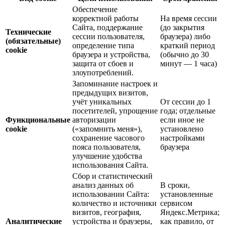
Обеспечение
корректной работы
На время сессии
Сайта, поддержание
(до закрытия
Технические
сессии пользователя,
браузера) либо
(обязательные)
определение типа
краткий период
cookie
браузера и устройства,
(обычно до 30
защита от сбоев и
минут — 1 часа)
злоупотреблений.
Запоминание настроек и
предыдущих визитов,
учёт уникальных
От сессии до 1
посетителей, упрощение
года; отдельные
Функциональные
авторизации
если иное не
cookie
(«запомнить меня»),
установлено
сохранение часового
настройками
пояса пользователя,
браузера
улучшение удобства
использования Сайта.
Сбор и статистический
анализ данных об
В сроки,
использовании Сайта:
установленные
количество и источники
сервисом
визитов, география,
Яндекс.Метрика;
Аналитические
устройства и браузеры,
как правило, от