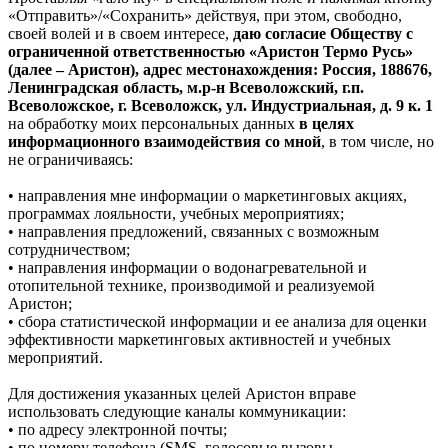
«Отправить»/«Сохранить» действуя, при этом, свободно,
своей волей и в своем интересе,
даю согласие Обществу с
ограниченной ответственностью «Аристон Термо Русь»
(далее – Аристон), адрес местонахождения: Россия, 188676,
Ленинградская область, м.р-н Всеволожский, г.п.
Всеволожское, г. Всеволожск, ул. Индустриальная, д. 9 к. 1
на обработку моих персональных данных
в целях
информационного взаимодействия со мной
, в том числе, но
не ограничиваясь:
• направления мне информации о маркетинговых акциях,
программах лояльности, учебных мероприятиях;
• направления предложений, связанных с возможным
сотрудничеством;
• направления информации о водонагревательной и
отопительной технике, производимой и реализуемой
Аристон;
• сбора статистической информации и ее анализа для оценки
эффективности маркетинговых активностей и учебных
мероприятий.
Для достижения указанных целей Аристон вправе
использовать следующие каналы коммуникации:
• по адресу электронной почты;
• по номеру телефона (SMS, голосовые вызовы,