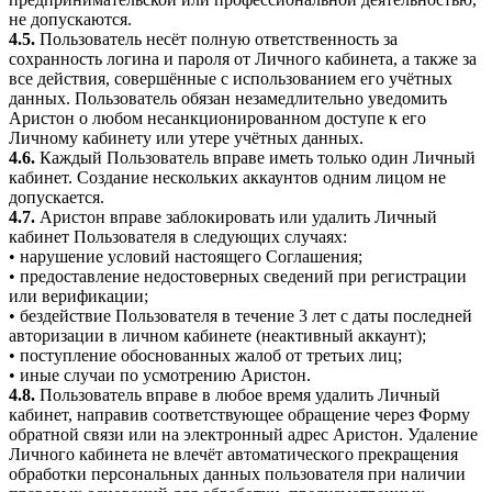
не допускаются.
4.5.
Пользователь несёт полную ответственность за
сохранность логина и пароля от Личного кабинета, а также за
все действия, совершённые с использованием его учётных
данных. Пользователь обязан незамедлительно уведомить
Аристон о любом несанкционированном доступе к его
Личному кабинету или утере учётных данных.
4.6.
Каждый Пользователь вправе иметь только один Личный
кабинет. Создание нескольких аккаунтов одним лицом не
допускается.
4.7.
Аристон вправе заблокировать или удалить Личный
кабинет Пользователя в следующих случаях:
• нарушение условий настоящего Соглашения;
• предоставление недостоверных сведений при регистрации
или верификации;
• бездействие Пользователя в течение 3 лет с даты последней
авторизации в личном кабинете (неактивный аккаунт);
• поступление обоснованных жалоб от третьих лиц;
• иные случаи по усмотрению Аристон.
4.8.
Пользователь вправе в любое время удалить Личный
кабинет, направив соответствующее обращение через Форму
обратной связи или на электронный адрес Аристон. Удаление
Личного кабинета не влечёт автоматического прекращения
обработки персональных данных пользователя при наличии