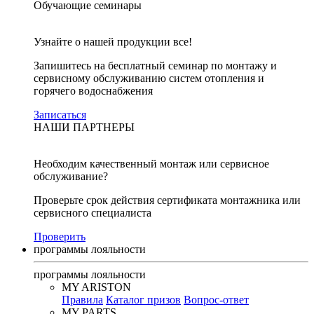
Обучающие семинары
Узнайте о нашей продукции все!
Запишитесь на бесплатный семинар по монтажу и
сервисному обслуживанию систем отопления и
горячего водоснабжения
Записаться
НАШИ ПАРТНЕРЫ
Необходим качественный монтаж или сервисное
обслуживание?
Проверьте срок действия сертификата монтажника или
сервисного специалиста
Проверить
программы лояльности
программы лояльности
MY ARISTON
Правила
Каталог призов
Вопрос-ответ
MY PARTS