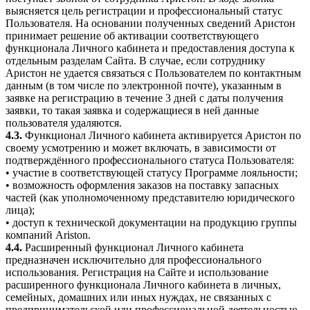
выясняется цель регистрации и профессиональный статус
Пользователя. На основании полученных сведений Аристон
принимает решение об активации соответствующего
функционала Личного кабинета и предоставления доступа к
отдельным разделам Сайта. В случае, если сотруднику
Аристон не удается связаться с Пользователем по контактным
данным (в том числе по электронной почте), указанным в
заявке на регистрацию в течение 3 дней с даты получения
заявки, то такая заявка и содержащиеся в ней данные
пользователя удаляются.
4.3.
Функционал Личного кабинета активируется Аристон по
своему усмотрению и может включать, в зависимости от
подтверждённого профессионального статуса Пользователя:
• участие в соответствующей статусу Программе лояльности;
• возможность оформления заказов на поставку запасных
частей (как уполномоченному представителю юридического
лица);
• доступ к технической документации на продукцию группы
компаний Ariston.
4.4.
Расширенный функционал Личного кабинета
предназначен исключительно для профессионального
использования. Регистрация на Сайте и использование
расширенного функционала Личного кабинета в личных,
семейных, домашних или иных нуждах, не связанных с
предпринимательской или профессиональной деятельностью,