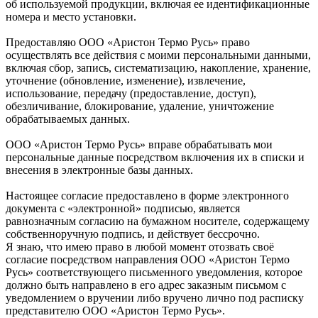
об используемой продукции, включая ее идентификационные
номера и место установки.
Предоставляю ООО «Аристон Термо Русь» право
осуществлять все действия с моими персональными данными,
включая сбор, запись, систематизацию, накопление, хранение,
уточнение (обновление, изменение), извлечение,
использование, передачу (предоставление, доступ),
обезличивание, блокирование, удаление, уничтожение
обрабатываемых данных.
ООО «Аристон Термо Русь» вправе обрабатывать мои
персональные данные посредством включения их в списки и
внесения в электронные базы данных.
Настоящее согласие предоставлено в форме электронного
документа с «электронной» подписью, является
равнозначным согласию на бумажном носителе, содержащему
собственноручную подпись, и действует бессрочно.
Я знаю, что имею право в любой момент отозвать своё
согласие посредством направления ООО «Аристон Термо
Русь» соответствующего письменного уведомления, которое
должно быть направлено в его адрес заказным письмом с
уведомлением о вручении либо вручено лично под расписку
представителю ООО «Аристон Термо Русь».