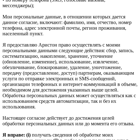
мессенджеры);
Мои персональные данные, в отношении которых дается
данное согласие, включают: фамилию, имя, отчество, номер
телефона, адрес электронной почты, регион проживания,
населенный пункт.
Я предоставляю Аристон право осуществлять с моими
персональными данными следующие действия: сбор, запись,
систематизацию, накопление, хранение, уточнение
(обновление, изменение), использование, извлечение,
обезличивание, блокирование, удаление, уничтожение,
передачу (предоставление, доступ) партнерам, оказывающим
услуги по отправке электронных и SMS‑сообщений,
организации телефонных и интернет‑коммуникаций в объеме,
необходимом для достижения указанных выше целей.
Обработка персональных данных может осуществляться как с
использованием средств автоматизации, так и без их
использования.
Настоящее согласие действует до достижения целей
обработки персональных данных или до момента его отзыва.
Я вправе: (i)
получать сведения об обработке моих