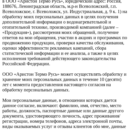
в ООО «Аристон Термо Русь», юридический адрес: Россия,
188676, Ленинградская область, м.р-н Всеволожский, г.п.
Всеволожское, г. Всеволожск, ул. Индустриальная, д. 9 к. 1) на
обработку моих персональных данных в целях получения
дополнительной информации о водонагревательной и
отопительной технике, производимой компанией (далее –
«Продукция»), рассмотрения моих обращений, получение
ответов на мои обращения, участии в акциях и программах по
продвижению продукции, проверки качества обслуживания,
оценки эффективности рекламных кампаний, сбора
статистической информации и ее анализа, а также в целях
исполнения требований действующего законодательства
Российской Федерации.
ООО «Аристон Термо Русь» может осуществлять обработку и
хранение моих персональных данных в течение 10 (десяти)
лет с момента предоставления настоящего согласия на
обработку персональных данных.
Мои персональные данные, в отношении которых дается
данное согласие, включают: фамилию, имя, отчество, место
работы, должность, паспортные данные или данные другого
документа, удостоверяющего личность, адрес проживания/
регистрации, номера телефонов, адреса электронной почты,
виды оказываемых услуг и отзывы клиентов обо мне, данные