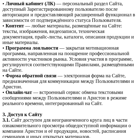
•
Личный кабинет (ЛК)
— персональный раздел Сайта,
доступный Зарегистрированному пользователю после
авторизации и предоставляющий расширенный функционал в
зависимости от подтверждённого статуса Пользователя.
•
Контент
— любые материалы, размещённые на Сайте:
тексты, изображения, видеозаписи, техническая
документация, прайс-листы, каталоги, описания продукции и
иные материалы.
•
Программа лояльности
— закрытая мотивационная
программа, направленная на поощрение профессиональной
активности участников рынка. Условия участия в программе,
регулируются соответствующими Правилами, размещёнными
на Сайте.
•
Форма обратной связи
— электронная форма на Сайте,
предназначенная для коммуникации между Пользователями и
Аристон.
•
Онлайн-чат
— встроенный сервис обмена текстовыми
сообщениями между Пользователями и Аристон в режиме
реального времени, интегрированный на Сайт.
3. Доступ к Сайту
3.1.
Сайт доступен для неограниченного круга лиц в части
ознакомительного просмотра общедоступной информации о
компании Аристон и её продукции, новостей, расписания
семинаров и иных открытых материалов.