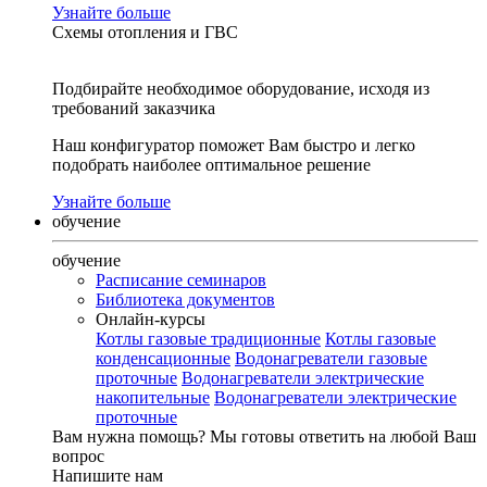
Узнайте больше
Схемы отопления и ГВС
Подбирайте необходимое оборудование, исходя из
требований заказчика
Наш конфигуратор поможет Вам быстро и легко
подобрать наиболее оптимальное решение
Узнайте больше
обучение
обучение
Расписание семинаров
Библиотека документов
Онлайн-курсы
Котлы газовые традиционные
Котлы газовые
конденсационные
Водонагреватели газовые
проточные
Водонагреватели электрические
накопительные
Водонагреватели электрические
проточные
Вам нужна помощь?
Мы готовы ответить на любой Ваш
вопрос
Напишите нам