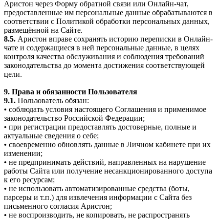
Аристон через Форму обратной связи или Онлайн-чат,
предоставленные им персональные данные обрабатываются в
соответствии с Политикой обработки персональных данных,
размещённой на Сайте.
8.5.
Аристон вправе сохранять историю переписки в Онлайн-
чате и содержащиеся в ней персональные данные, в целях
контроля качества обслуживания и соблюдения требований
законодательства до момента достижения соответствующей
цели.
9. Права и обязанности Пользователя
9.1.
Пользователь обязан:
• соблюдать условия настоящего Соглашения и применимое
законодательство Российской Федерации;
• при регистрации предоставлять достоверные, полные и
актуальные сведения о себе;
• своевременно обновлять данные в Личном кабинете при их
изменении;
• не предпринимать действий, направленных на нарушение
работы Сайта или получение несанкционированного доступа
к его ресурсам;
• не использовать автоматизированные средства (боты,
парсеры и т.п.) для извлечения информации с Сайта без
письменного согласия Аристон;
• не воспроизводить, не копировать, не распространять