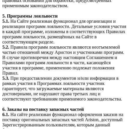
правовых оснований для обработки, предусмотренных
применимым законодательством.
5. Программы лояльности
5.1.
На Сайте реализован функционал для организации и
реализации программ лояльности. Детальные условия участия
в каждой программе, изложены в соответствующих Правилах
программ лояльности, размещённых на Сайте в
соответствующем разделе.
5.2.
Правила программ лояльности являются неотъемлемой
частью отношений между Аристон и участниками программ.
В случае противоречия между настоящим Соглашением и
Правилами программ лояльности в части, касающейся
участия в программе, применению подлежат положения
Правил.
5.3.
При предоставлении документов и/или информации в
рамках участия в Программах лояльности участник
гарантирует, что загружаемые материалы являются
достоверными, не нарушают права третьих лиц и
соответствуют требованиям применимого законодательства.
6. Заказы на поставку запасных частей
6.1.
На сайте реализован функционал оформления заказов на
поставку оригинальных запасных частей Ariston, доступный
Зарегистрированным пользователям, которым данный