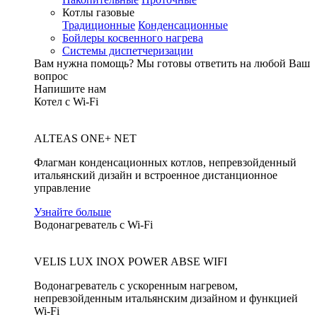
Котлы газовые
Традиционные
Конденсационные
Бойлеры косвенного нагрева
Системы диспетчеризации
Вам нужна помощь?
Мы готовы ответить на любой Ваш
вопрос
Напишите нам
Котел с Wi-Fi
ALTEAS ONE+ NET
Флагман конденсационных котлов, непревзойденный
итальянский дизайн и встроенное дистанционное
управление
Узнайте больше
Водонагреватель с Wi-Fi
VELIS LUX INOX POWER ABSE WIFI
Водонагреватель с ускоренным нагревом,
непревзойденным итальянским дизайном и функцией
Wi-Fi