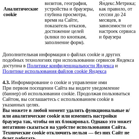
визитов, география,
Яндекс.Метрика;
Аналитические
устройства и браузеры,
как правило, от
cookie
глубина просмотра,
сессии до 24
время на Сайте,
месяцев, в
показатель отказов,
зависимости от
достижение целей
настроек сервиса
(клики по кнопкам,
и браузера
заполнение форм).
Дополнительная информация о файлах cookie и других
подобных технологиях при использовании сервисов Яндекса
доступна в
Политике конфиденциальности Яндекса
и
Политике использования файлов cookie Яндекса
4.3.
Информирование о cookie и управление ими
При первом посещении Сайта вы видите уведомление
(баннер) об использовании cookie. Продолжая пользоваться
Сайтом, вы соглашаетесь с использованием cookie в
указанных целях.
Вы можете в любой момент удалить функциональные и/
или аналитические cookie или изменить настройки
браузера так, чтобы он их блокировал. Однако это может
негативно сказаться на удобстве использования Сайта.
Технические cookie отключить нельзя — без них Сайт не
будет работать.