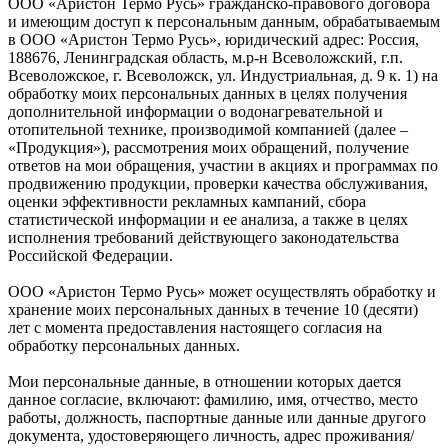
ООО «Аристон Термо Русь» гражданско-правового договора
и имеющим доступ к персональным данным, обрабатываемым
в ООО «Аристон Термо Русь», юридический адрес: Россия,
188676, Ленинградская область, м.р-н Всеволожский, г.п.
Всеволожское, г. Всеволожск, ул. Индустриальная, д. 9 к. 1) на
обработку моих персональных данных в целях получения
дополнительной информации о водонагревательной и
отопительной технике, производимой компанией (далее –
«Продукция»), рассмотрения моих обращений, получение
ответов на мои обращения, участии в акциях и программах по
продвижению продукции, проверки качества обслуживания,
оценки эффективности рекламных кампаний, сбора
статистической информации и ее анализа, а также в целях
исполнения требований действующего законодательства
Российской Федерации.
ООО «Аристон Термо Русь» может осуществлять обработку и
хранение моих персональных данных в течение 10 (десяти)
лет с момента предоставления настоящего согласия на
обработку персональных данных.
Мои персональные данные, в отношении которых дается
данное согласие, включают: фамилию, имя, отчество, место
работы, должность, паспортные данные или данные другого
документа, удостоверяющего личность, адрес проживания/