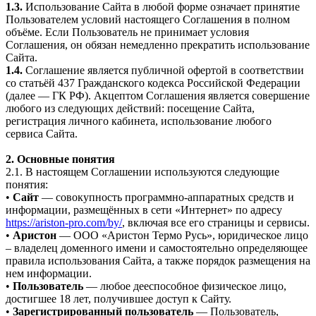
1.3.
Использование Сайта в любой форме означает принятие
Пользователем условий настоящего Соглашения в полном
объёме. Если Пользователь не принимает условия
Соглашения, он обязан немедленно прекратить использование
Сайта.
1.4.
Соглашение является публичной офертой в соответствии
со статьёй 437 Гражданского кодекса Российской Федерации
(далее — ГК РФ). Акцептом Соглашения является совершение
любого из следующих действий: посещение Сайта,
регистрация личного кабинета, использование любого
сервиса Сайта.
2. Основные понятия
2.1. В настоящем Соглашении используются следующие
понятия:
•
Сайт
— совокупность программно-аппаратных средств и
информации, размещённых в сети «Интернет» по адресу
https://ariston-pro.com/by/
, включая все его страницы и сервисы.
•
Аристон
— ООО «Аристон Термо Русь», юридическое лицо
– владелец доменного имени и самостоятельно определяющее
правила использования Сайта, а также порядок размещения на
нем информации.
•
Пользователь
— любое дееспособное физическое лицо,
достигшее 18 лет, получившее доступ к Сайту.
•
Зарегистрированный пользователь
— Пользователь,