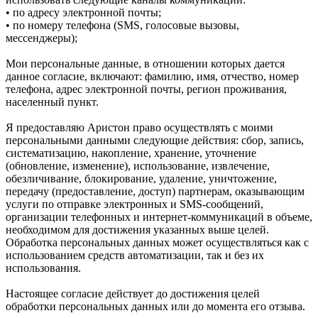
• по адресу электронной почты;
• по номеру телефона (SMS, голосовые вызовы,
мессенджеры);
Мои персональные данные, в отношении которых дается
данное согласие, включают: фамилию, имя, отчество, номер
телефона, адрес электронной почты, регион проживания,
населенный пункт.
Я предоставляю Аристон право осуществлять с моими
персональными данными следующие действия: сбор, запись,
систематизацию, накопление, хранение, уточнение
(обновление, изменение), использование, извлечение,
обезличивание, блокирование, удаление, уничтожение,
передачу (предоставление, доступ) партнерам, оказывающим
услуги по отправке электронных и SMS‑сообщений,
организации телефонных и интернет‑коммуникаций в объеме,
необходимом для достижения указанных выше целей.
Обработка персональных данных может осуществляться как с
использованием средств автоматизации, так и без их
использования.
Настоящее согласие действует до достижения целей
обработки персональных данных или до момента его отзыва.