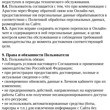
недоступен в периоды технического обслуживания.
8.4.
Пользователь соглашается с тем, что при коммуникации с
Аристон через Форму обратной связи или Онлайн-чат,
предоставленные им персональные данные обрабатываются в
соответствии с Политикой обработки персональных данных,
размещённой на Сайте.
8.5.
Аристон вправе сохранять историю переписки в Онлайн-
чате и содержащиеся в ней персональные данные, в целях
контроля качества обслуживания и соблюдения требований
законодательства до момента достижения соответствующей
цели.
9. Права и обязанности Пользователя
9.1.
Пользователь обязан:
• соблюдать условия настоящего Соглашения и применимое
законодательство Российской Федерации;
• при регистрации предоставлять достоверные, полные и
актуальные сведения о себе;
• своевременно обновлять данные в Личном кабинете при их
изменении;
• не предпринимать действий, направленных на нарушение
работы Сайта или получение несанкционированного доступа
к его ресурсам;
• не использовать автоматизированные средства (боты,
парсеры и т.п.) для извлечения информации с Сайта без