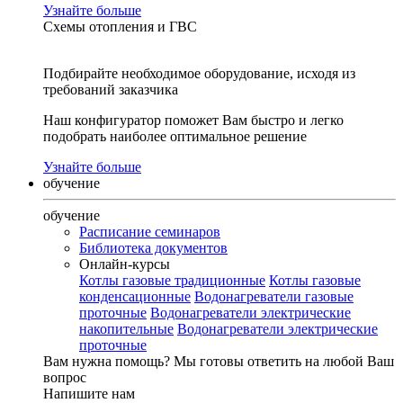
Узнайте больше
Схемы отопления и ГВС
Подбирайте необходимое оборудование, исходя из
требований заказчика
Наш конфигуратор поможет Вам быстро и легко
подобрать наиболее оптимальное решение
Узнайте больше
обучение
обучение
Расписание семинаров
Библиотека документов
Онлайн-курсы
Котлы газовые традиционные
Котлы газовые
конденсационные
Водонагреватели газовые
проточные
Водонагреватели электрические
накопительные
Водонагреватели электрические
проточные
Вам нужна помощь?
Мы готовы ответить на любой Ваш
вопрос
Напишите нам