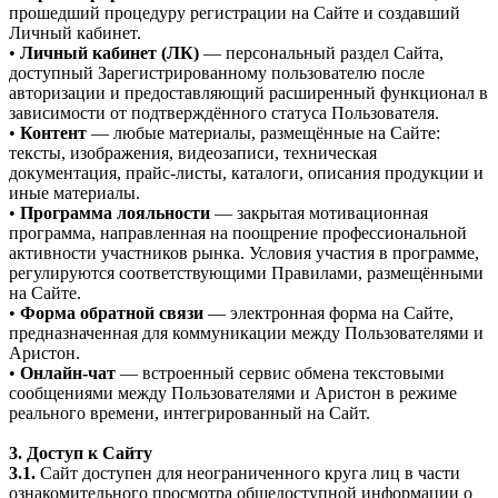
прошедший процедуру регистрации на Сайте и создавший
Личный кабинет.
•
Личный кабинет (ЛК)
— персональный раздел Сайта,
доступный Зарегистрированному пользователю после
авторизации и предоставляющий расширенный функционал в
зависимости от подтверждённого статуса Пользователя.
•
Контент
— любые материалы, размещённые на Сайте:
тексты, изображения, видеозаписи, техническая
документация, прайс-листы, каталоги, описания продукции и
иные материалы.
•
Программа лояльности
— закрытая мотивационная
программа, направленная на поощрение профессиональной
активности участников рынка. Условия участия в программе,
регулируются соответствующими Правилами, размещёнными
на Сайте.
•
Форма обратной связи
— электронная форма на Сайте,
предназначенная для коммуникации между Пользователями и
Аристон.
•
Онлайн-чат
— встроенный сервис обмена текстовыми
сообщениями между Пользователями и Аристон в режиме
реального времени, интегрированный на Сайт.
3. Доступ к Сайту
3.1.
Сайт доступен для неограниченного круга лиц в части
ознакомительного просмотра общедоступной информации о