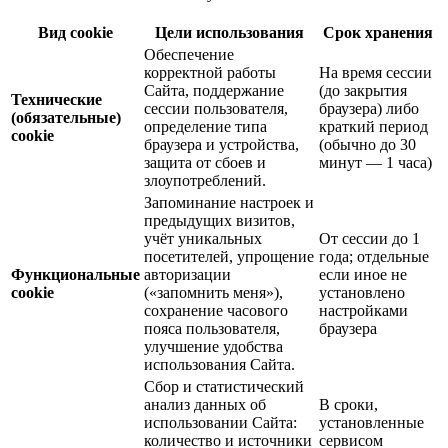
Вид cookie
Цели использования
Срок хранения
Обеспечение
корректной работы
На время сессии
Сайта, поддержание
(до закрытия
Технические
сессии пользователя,
браузера) либо
(обязательные)
определение типа
краткий период
cookie
браузера и устройства,
(обычно до 30
защита от сбоев и
минут — 1 часа)
злоупотреблений.
Запоминание настроек и
предыдущих визитов,
учёт уникальных
От сессии до 1
посетителей, упрощение
года; отдельные
Функциональные
авторизации
если иное не
cookie
(«запомнить меня»),
установлено
сохранение часового
настройками
пояса пользователя,
браузера
улучшение удобства
использования Сайта.
Сбор и статистический
анализ данных об
В сроки,
использовании Сайта:
установленные
количество и источники
сервисом