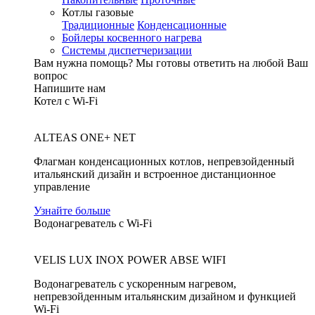
Котлы газовые
Традиционные
Конденсационные
Бойлеры косвенного нагрева
Системы диспетчеризации
Вам нужна помощь?
Мы готовы ответить на любой Ваш
вопрос
Напишите нам
Котел с Wi-Fi
ALTEAS ONE+ NET
Флагман конденсационных котлов, непревзойденный
итальянский дизайн и встроенное дистанционное
управление
Узнайте больше
Водонагреватель с Wi-Fi
VELIS LUX INOX POWER ABSE WIFI
Водонагреватель с ускоренным нагревом,
непревзойденным итальянским дизайном и функцией
Wi-Fi