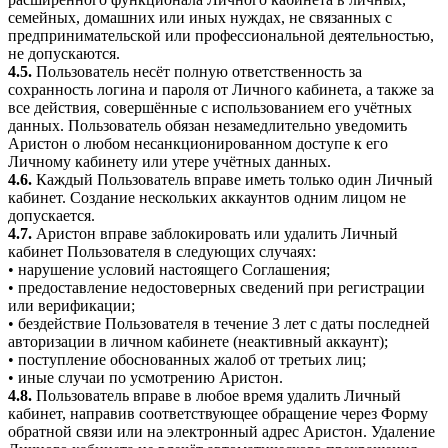
семейных, домашних или иных нуждах, не связанных с
предпринимательской или профессиональной деятельностью,
не допускаются.
4.5.
Пользователь несёт полную ответственность за
сохранность логина и пароля от Личного кабинета, а также за
все действия, совершённые с использованием его учётных
данных. Пользователь обязан незамедлительно уведомить
Аристон о любом несанкционированном доступе к его
Личному кабинету или утере учётных данных.
4.6.
Каждый Пользователь вправе иметь только один Личный
кабинет. Создание нескольких аккаунтов одним лицом не
допускается.
4.7.
Аристон вправе заблокировать или удалить Личный
кабинет Пользователя в следующих случаях:
• нарушение условий настоящего Соглашения;
• предоставление недостоверных сведений при регистрации
или верификации;
• бездействие Пользователя в течение 3 лет с даты последней
авторизации в личном кабинете (неактивный аккаунт);
• поступление обоснованных жалоб от третьих лиц;
• иные случаи по усмотрению Аристон.
4.8.
Пользователь вправе в любое время удалить Личный
кабинет, направив соответствующее обращение через Форму
обратной связи или на электронный адрес Аристон. Удаление