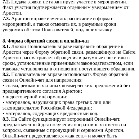
7.2.
Подача заявки не гарантирует участие в мероприятии.
Факт участия подтверждается отдельным уведомлением от
Аристон.
7.3.
Аристон вправе изменять расписание и формат
мероприятий, а также отменять их, в разумные сроки
уведомив об этом Пользователей, подавших заявку.
8. Форма обратной связи и онлайн-чат
8.1.
Любой Пользователь вправе направить обращение к
Аристон через Форму обратной связи, размещённую на Сайте.
Аристон рассматривает обращения в разумные сроки или в
сроки, установленные применимым законодательством, если
таковые установлены в отношении поступившего обращения.
8.2.
Пользователь не вправе использовать Форму обратной
связи и Онлайн-чат для направления:
• спама, рекламных и иных коммерческих предложений без
предварительного согласия Аристон;
• недостоверной информации;
• материалов, нарушающих права третьих лиц или
законодательство Российской Федерации;
• материалов, содержащих вредоносный код.
8.3.
На Сайте функционирует встроенный Онлайн-чат,
предназначенный для получения оперативных ответов на
вопросы, связанные с продукцией и сервисами Аристон.
Онлайн-чат предоставляется «как есть» и может быть