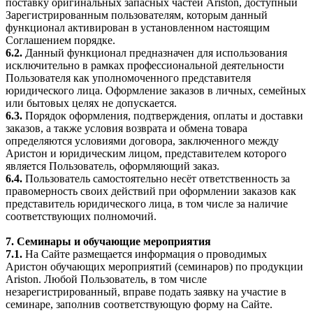
поставку оригинальных запасных частей Ariston, доступный
Зарегистрированным пользователям, которым данный
функционал активирован в установленном настоящим
Соглашением порядке.
6.2.
Данный функционал предназначен для использования
исключительно в рамках профессиональной деятельности
Пользователя как уполномоченного представителя
юридического лица. Оформление заказов в личных, семейных
или бытовых целях не допускается.
6.3.
Порядок оформления, подтверждения, оплаты и доставки
заказов, а также условия возврата и обмена товара
определяются условиями договора, заключенного между
Аристон и юридическим лицом, представителем которого
является Пользователь, оформляющий заказ.
6.4.
Пользователь самостоятельно несёт ответственность за
правомерность своих действий при оформлении заказов как
представитель юридического лица, в том числе за наличие
соответствующих полномочий.
7. Семинары и обучающие мероприятия
7.1.
На Сайте размещается информация о проводимых
Аристон обучающих мероприятий (семинаров) по продукции
Ariston. Любой Пользователь, в том числе
незарегистрированный, вправе подать заявку на участие в
семинаре, заполнив соответствующую форму на Сайте.