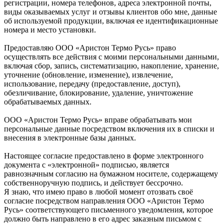
регистрации, номера телефонов, адреса электронной почты,
виды оказываемых услуг и отзывы клиентов обо мне, данные
об используемой продукции, включая ее идентификационные
номера и место установки.
Предоставляю ООО «Аристон Термо Русь» право
осуществлять все действия с моими персональными данными,
включая сбор, запись, систематизацию, накопление, хранение,
уточнение (обновление, изменение), извлечение,
использование, передачу (предоставление, доступ),
обезличивание, блокирование, удаление, уничтожение
обрабатываемых данных.
ООО «Аристон Термо Русь» вправе обрабатывать мои
персональные данные посредством включения их в списки и
внесения в электронные базы данных.
Настоящее согласие предоставлено в форме электронного
документа с «электронной» подписью, является
равнозначным согласию на бумажном носителе, содержащему
собственноручную подпись, и действует бессрочно.
Я знаю, что имею право в любой момент отозвать своё
согласие посредством направления ООО «Аристон Термо
Русь» соответствующего письменного уведомления, которое
должно быть направлено в его адрес заказным письмом с