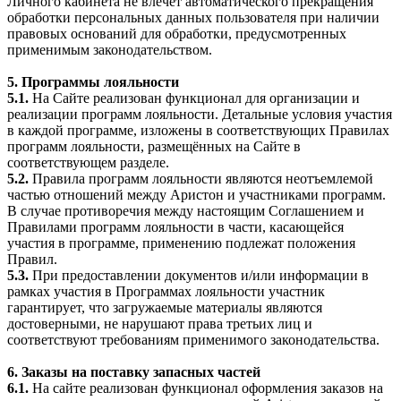
Личного кабинета не влечёт автоматического прекращения
обработки персональных данных пользователя при наличии
правовых оснований для обработки, предусмотренных
применимым законодательством.
5. Программы лояльности
5.1.
На Сайте реализован функционал для организации и
реализации программ лояльности. Детальные условия участия
в каждой программе, изложены в соответствующих Правилах
программ лояльности, размещённых на Сайте в
соответствующем разделе.
5.2.
Правила программ лояльности являются неотъемлемой
частью отношений между Аристон и участниками программ.
В случае противоречия между настоящим Соглашением и
Правилами программ лояльности в части, касающейся
участия в программе, применению подлежат положения
Правил.
5.3.
При предоставлении документов и/или информации в
рамках участия в Программах лояльности участник
гарантирует, что загружаемые материалы являются
достоверными, не нарушают права третьих лиц и
соответствуют требованиям применимого законодательства.
6. Заказы на поставку запасных частей
6.1.
На сайте реализован функционал оформления заказов на