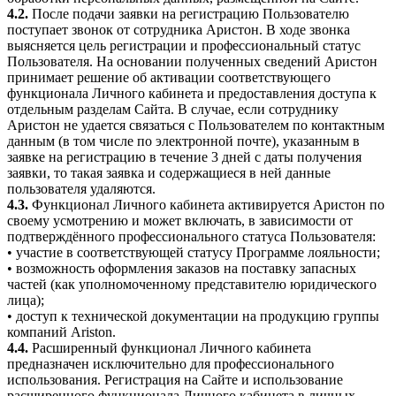
4.2.
После подачи заявки на регистрацию Пользователю
поступает звонок от сотрудника Аристон. В ходе звонка
выясняется цель регистрации и профессиональный статус
Пользователя. На основании полученных сведений Аристон
принимает решение об активации соответствующего
функционала Личного кабинета и предоставления доступа к
отдельным разделам Сайта. В случае, если сотруднику
Аристон не удается связаться с Пользователем по контактным
данным (в том числе по электронной почте), указанным в
заявке на регистрацию в течение 3 дней с даты получения
заявки, то такая заявка и содержащиеся в ней данные
пользователя удаляются.
4.3.
Функционал Личного кабинета активируется Аристон по
своему усмотрению и может включать, в зависимости от
подтверждённого профессионального статуса Пользователя:
• участие в соответствующей статусу Программе лояльности;
• возможность оформления заказов на поставку запасных
частей (как уполномоченному представителю юридического
лица);
• доступ к технической документации на продукцию группы
компаний Ariston.
4.4.
Расширенный функционал Личного кабинета
предназначен исключительно для профессионального
использования. Регистрация на Сайте и использование
расширенного функционала Личного кабинета в личных,