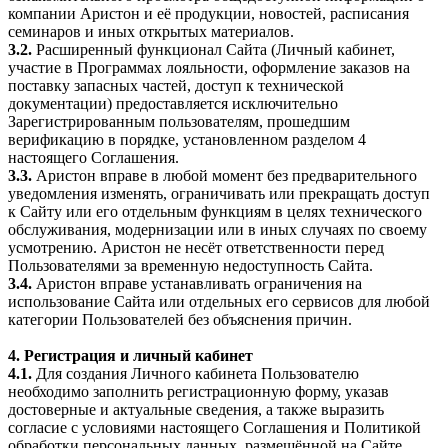
компании Аристон и её продукции, новостей, расписания
семинаров и иных открытых материалов.
3.2.
Расширенный функционал Сайта (Личный кабинет,
участие в Программах лояльности, оформление заказов на
поставку запасных частей, доступ к технической
документации) предоставляется исключительно
Зарегистрированным пользователям, прошедшим
верификацию в порядке, установленном разделом 4
настоящего Соглашения.
3.3.
Аристон вправе в любой момент без предварительного
уведомления изменять, ограничивать или прекращать доступ
к Сайту или его отдельным функциям в целях технического
обслуживания, модернизации или в иных случаях по своему
усмотрению. Аристон не несёт ответственности перед
Пользователями за временную недоступность Сайта.
3.4.
Аристон вправе устанавливать ограничения на
использование Сайта или отдельных его сервисов для любой
категории Пользователей без объяснения причин.
4. Регистрация и личный кабинет
4.1.
Для создания Личного кабинета Пользователю
необходимо заполнить регистрационную форму, указав
достоверные и актуальные сведения, а также выразить
согласие с условиями настоящего Соглашения и Политикой
обработки персональных данных, размещённой на Сайте.