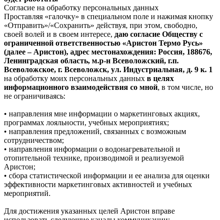
Согласие на обработку персональных данных
Проставляя «галочку» в специальном поле и нажимая кнопку
«Отправить»/«Сохранить» действуя, при этом, свободно,
своей волей и в своем интересе,
даю согласие Обществу с
ограниченной ответственностью «Аристон Термо Русь»
(далее – Аристон), адрес местонахождения: Россия, 188676,
Ленинградская область, м.р-н Всеволожский, г.п.
Всеволожское, г. Всеволожск, ул. Индустриальная, д. 9 к. 1
на обработку моих персональных данных
в целях
информационного взаимодействия со мной
, в том числе, но
не ограничиваясь:
• направления мне информации о маркетинговых акциях,
программах лояльности, учебных мероприятиях;
• направления предложений, связанных с возможным
сотрудничеством;
• направления информации о водонагревательной и
отопительной технике, производимой и реализуемой
Аристон;
• сбора статистической информации и ее анализа для оценки
эффективности маркетинговых активностей и учебных
мероприятий.
Для достижения указанных целей Аристон вправе
использовать следующие каналы коммуникации: