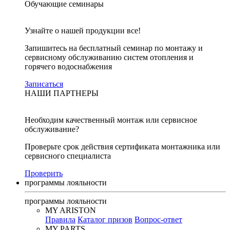
Обучающие семинары
Узнайте о нашей продукции все!
Запишитесь на бесплатный семинар по монтажу и
сервисному обслуживанию систем отопления и
горячего водоснабжения
Записаться
НАШИ ПАРТНЕРЫ
Необходим качественный монтаж или сервисное
обслуживание?
Проверьте срок действия сертификата монтажника или
сервисного специалиста
Проверить
программы лояльности
программы лояльности
MY ARISTON
Правила
Каталог призов
Вопрос-ответ
MY PARTS