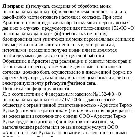
Я вправе: (i)
получать сведения об обработке моих
персональных данных;
(ii)
в любое время полностью или в
какой-либо части отозвать настоящее согласие. При этом
Аристон вправе продолжить обработку моих персональных
данных в случаях, предусмотренных положениями 152-ФЗ «О
персональных данных».
(iii)
требовать уточнения,
блокирования или уничтожения моих персональных данных в
случае, если они являются неполными, устаревшими,
неточными, незаконно полученными или не являются
необходимыми для заявленных целей обработки.
Обращение к Аристон для реализации и защиты моих прав и
законных интересов, в том числе для отзыва настоящего
согласия, должно быть осуществлено в письменной форме по
адресу Оператора, указанному в настоящем согласии, либо на
электронную почту
privacy.ru@ariston.com.
Политика конфиденциальности
Я, в соответствии с Федеральным законом № 152-ФЗ «О
персональных данных» от 27.07.2006 г., даю согласие
обществу с ограниченной ответственностью «Аристон Термо
Русь» (в том числе работникам (лицам, выполняющим работы
на основании заключенного с ними ООО «Аристон Термо
Русь» трудового договора) и представителям (лицам,
выполняющим работы или оказывающим услуги ООО
«Аристон Термо Русь» на основании заключенного с ними