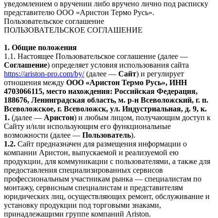
уведомлением о вручении либо вручено лично под расписку
представителю ООО «Аристон Термо Русь».
Пользовательское соглашение
ПОЛЬЗОВАТЕЛЬСКОЕ СОГЛАШЕНИЕ
1. Общие положения
1.1. Настоящее Пользовательское соглашение (далее —
Соглашение
) определяет условия использования сайта
https://ariston-pro.com/by/
(далее —
Сайт
) и регулирует
отношения между
ООО «Аристон Термо Русь», ИНН
4703066115, место нахождения: Российская Федерация,
188676, Ленинградская область, м. р-н Всеволожский, г. п.
Всеволожское, г. Всеволожск, ул. Индустриальная, д. 9, к.
1.
(далее —
Аристон
) и любым лицом, получающим доступ к
Сайту и/или использующим его функциональные
возможности (далее —
Пользователь
).
1.2.
Сайт предназначен для размещения информации о
компании Аристон, выпускаемой и реализуемой ею
продукции, для коммуникации с пользователями, а также для
предоставления специализированных сервисов
профессиональным участникам рынка — специалистам по
монтажу, сервисным специалистам и представителям
юридических лиц, осуществляющих ремонт, обслуживание и
установку продукции под торговыми знаками,
принадлежащими группе компаний Ariston.