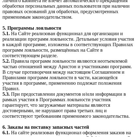
Личного кабинета не влечёт автоматического прекращения
обработки персональных данных пользователя при наличии
правовых оснований для обработки, предусмотренных
применимым законодательством.
5. Программы лояльности
5.1.
На Сайте реализован функционал для организации и
реализации программ лояльности. Детальные условия участия
в каждой программе, изложены в соответствующих Правилах
программ лояльности, размещённых на Сайте в
соответствующем разделе.
5.2.
Правила программ лояльности являются неотъемлемой
частью отношений между Аристон и участниками программ.
В случае противоречия между настоящим Соглашением и
Правилами программ лояльности в части, касающейся
участия в программе, применению подлежат положения
Правил.
5.3.
При предоставлении документов и/или информации в
рамках участия в Программах лояльности участник
гарантирует, что загружаемые материалы являются
достоверными, не нарушают права третьих лиц и
соответствуют требованиям применимого законодательства.
6. Заказы на поставку запасных частей
6.1.
На сайте реализован функционал оформления заказов на