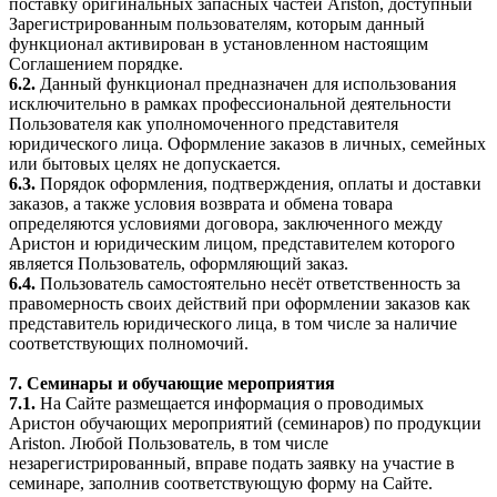
поставку оригинальных запасных частей Ariston, доступный
Зарегистрированным пользователям, которым данный
функционал активирован в установленном настоящим
Соглашением порядке.
6.2.
Данный функционал предназначен для использования
исключительно в рамках профессиональной деятельности
Пользователя как уполномоченного представителя
юридического лица. Оформление заказов в личных, семейных
или бытовых целях не допускается.
6.3.
Порядок оформления, подтверждения, оплаты и доставки
заказов, а также условия возврата и обмена товара
определяются условиями договора, заключенного между
Аристон и юридическим лицом, представителем которого
является Пользователь, оформляющий заказ.
6.4.
Пользователь самостоятельно несёт ответственность за
правомерность своих действий при оформлении заказов как
представитель юридического лица, в том числе за наличие
соответствующих полномочий.
7. Семинары и обучающие мероприятия
7.1.
На Сайте размещается информация о проводимых
Аристон обучающих мероприятий (семинаров) по продукции
Ariston. Любой Пользователь, в том числе
незарегистрированный, вправе подать заявку на участие в
семинаре, заполнив соответствующую форму на Сайте.