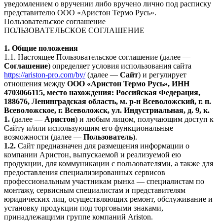
уведомлением о вручении либо вручено лично под расписку
представителю ООО «Аристон Термо Русь».
Пользовательское соглашение
ПОЛЬЗОВАТЕЛЬСКОЕ СОГЛАШЕНИЕ
1. Общие положения
1.1. Настоящее Пользовательское соглашение (далее —
Соглашение
) определяет условия использования сайта
https://ariston-pro.com/by/
(далее —
Сайт
) и регулирует
отношения между
ООО «Аристон Термо Русь», ИНН
4703066115, место нахождения: Российская Федерация,
188676, Ленинградская область, м. р-н Всеволожский, г. п.
Всеволожское, г. Всеволожск, ул. Индустриальная, д. 9, к.
1.
(далее —
Аристон
) и любым лицом, получающим доступ к
Сайту и/или использующим его функциональные
возможности (далее —
Пользователь
).
1.2.
Сайт предназначен для размещения информации о
компании Аристон, выпускаемой и реализуемой ею
продукции, для коммуникации с пользователями, а также для
предоставления специализированных сервисов
профессиональным участникам рынка — специалистам по
монтажу, сервисным специалистам и представителям
юридических лиц, осуществляющих ремонт, обслуживание и
установку продукции под торговыми знаками,
принадлежащими группе компаний Ariston.