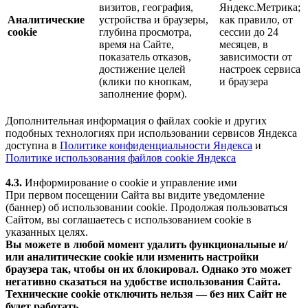
визитов, география,
Яндекс.Метрика;
Аналитические
устройства и браузеры,
как правило, от
cookie
глубина просмотра,
сессии до 24
время на Сайте,
месяцев, в
показатель отказов,
зависимости от
достижение целей
настроек сервиса
(клики по кнопкам,
и браузера
заполнение форм).
Дополнительная информация о файлах cookie и других
подобных технологиях при использовании сервисов Яндекса
доступна в
Политике конфиденциальности Яндекса
и
Политике использования файлов cookie Яндекса
4.3.
Информирование о cookie и управление ими
При первом посещении Сайта вы видите уведомление
(баннер) об использовании cookie. Продолжая пользоваться
Сайтом, вы соглашаетесь с использованием cookie в
указанных целях.
Вы можете в любой момент удалить функциональные и/
или аналитические cookie или изменить настройки
браузера так, чтобы он их блокировал. Однако это может
негативно сказаться на удобстве использования Сайта.
Технические cookie отключить нельзя — без них Сайт не
будет работать.