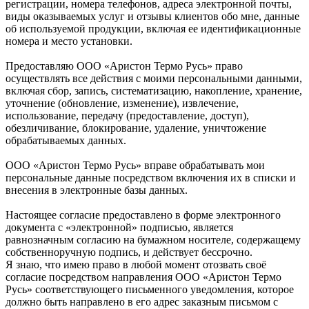
регистрации, номера телефонов, адреса электронной почты,
виды оказываемых услуг и отзывы клиентов обо мне, данные
об используемой продукции, включая ее идентификационные
номера и место установки.
Предоставляю ООО «Аристон Термо Русь» право
осуществлять все действия с моими персональными данными,
включая сбор, запись, систематизацию, накопление, хранение,
уточнение (обновление, изменение), извлечение,
использование, передачу (предоставление, доступ),
обезличивание, блокирование, удаление, уничтожение
обрабатываемых данных.
ООО «Аристон Термо Русь» вправе обрабатывать мои
персональные данные посредством включения их в списки и
внесения в электронные базы данных.
Настоящее согласие предоставлено в форме электронного
документа с «электронной» подписью, является
равнозначным согласию на бумажном носителе, содержащему
собственноручную подпись, и действует бессрочно.
Я знаю, что имею право в любой момент отозвать своё
согласие посредством направления ООО «Аристон Термо
Русь» соответствующего письменного уведомления, которое
должно быть направлено в его адрес заказным письмом с