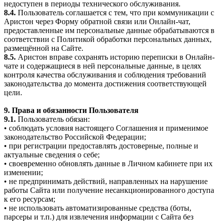
недоступен в периоды технического обслуживания.
8.4.
Пользователь соглашается с тем, что при коммуникации с
Аристон через Форму обратной связи или Онлайн-чат,
предоставленные им персональные данные обрабатываются в
соответствии с Политикой обработки персональных данных,
размещённой на Сайте.
8.5.
Аристон вправе сохранять историю переписки в Онлайн-
чате и содержащиеся в ней персональные данные, в целях
контроля качества обслуживания и соблюдения требований
законодательства до момента достижения соответствующей
цели.
9. Права и обязанности Пользователя
9.1.
Пользователь обязан:
• соблюдать условия настоящего Соглашения и применимое
законодательство Российской Федерации;
• при регистрации предоставлять достоверные, полные и
актуальные сведения о себе;
• своевременно обновлять данные в Личном кабинете при их
изменении;
• не предпринимать действий, направленных на нарушение
работы Сайта или получение несанкционированного доступа
к его ресурсам;
• не использовать автоматизированные средства (боты,
парсеры и т.п.) для извлечения информации с Сайта без