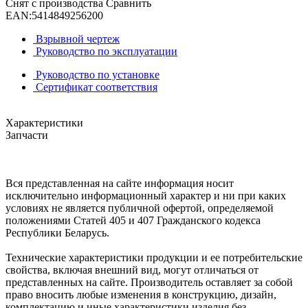
Снят с производства
Сравнить
EAN:
5414849256200
Взрывной чертеж
Руководство по эксплуатации
Руководство по установке
Сертификат соответствия
Характеристики
Запчасти
Вся представленная на сайте информация носит
исключительно информационный характер и ни при каких
условиях не является публичной офертой, определяемой
положениями Статей 405 и 407 Гражданского кодекса
Республики Беларусь.
Технические характеристики продукции и ее потребительские
свойства, включая внешний вид, могут отличаться от
представленных на сайте. Производитель оставляет за собой
право вносить любые изменения в конструкцию, дизайн,
комплектацию и иные характеристики изделия без