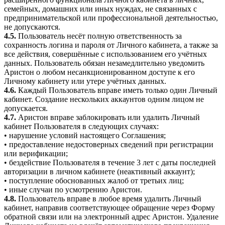
семейных, домашних или иных нуждах, не связанных с
предпринимательской или профессиональной деятельностью,
не допускаются.
4.5.
Пользователь несёт полную ответственность за
сохранность логина и пароля от Личного кабинета, а также за
все действия, совершённые с использованием его учётных
данных. Пользователь обязан незамедлительно уведомить
Аристон о любом несанкционированном доступе к его
Личному кабинету или утере учётных данных.
4.6.
Каждый Пользователь вправе иметь только один Личный
кабинет. Создание нескольких аккаунтов одним лицом не
допускается.
4.7.
Аристон вправе заблокировать или удалить Личный
кабинет Пользователя в следующих случаях:
• нарушение условий настоящего Соглашения;
• предоставление недостоверных сведений при регистрации
или верификации;
• бездействие Пользователя в течение 3 лет с даты последней
авторизации в личном кабинете (неактивный аккаунт);
• поступление обоснованных жалоб от третьих лиц;
• иные случаи по усмотрению Аристон.
4.8.
Пользователь вправе в любое время удалить Личный
кабинет, направив соответствующее обращение через Форму
обратной связи или на электронный адрес Аристон. Удаление