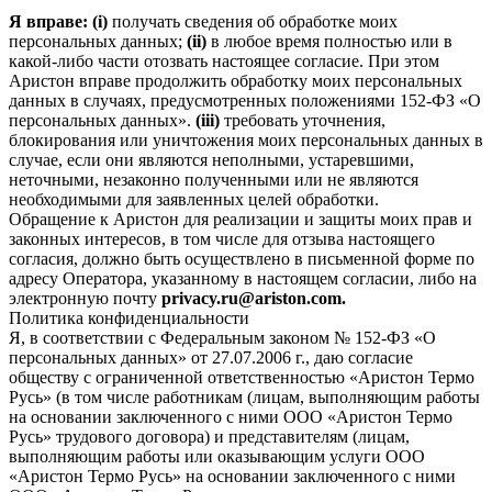
Я вправе: (i)
получать сведения об обработке моих
персональных данных;
(ii)
в любое время полностью или в
какой-либо части отозвать настоящее согласие. При этом
Аристон вправе продолжить обработку моих персональных
данных в случаях, предусмотренных положениями 152-ФЗ «О
персональных данных».
(iii)
требовать уточнения,
блокирования или уничтожения моих персональных данных в
случае, если они являются неполными, устаревшими,
неточными, незаконно полученными или не являются
необходимыми для заявленных целей обработки.
Обращение к Аристон для реализации и защиты моих прав и
законных интересов, в том числе для отзыва настоящего
согласия, должно быть осуществлено в письменной форме по
адресу Оператора, указанному в настоящем согласии, либо на
электронную почту
privacy.ru@ariston.com.
Политика конфиденциальности
Я, в соответствии с Федеральным законом № 152-ФЗ «О
персональных данных» от 27.07.2006 г., даю согласие
обществу с ограниченной ответственностью «Аристон Термо
Русь» (в том числе работникам (лицам, выполняющим работы
на основании заключенного с ними ООО «Аристон Термо
Русь» трудового договора) и представителям (лицам,
выполняющим работы или оказывающим услуги ООО
«Аристон Термо Русь» на основании заключенного с ними