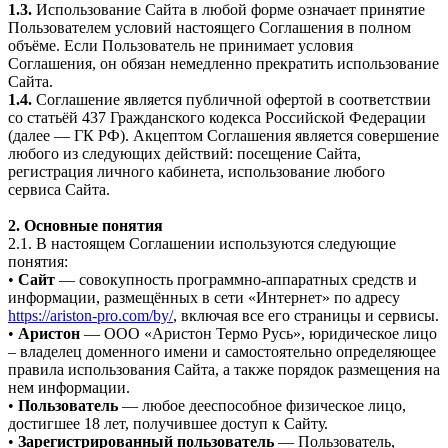
1.3.
Использование Сайта в любой форме означает принятие
Пользователем условий настоящего Соглашения в полном
объёме. Если Пользователь не принимает условия
Соглашения, он обязан немедленно прекратить использование
Сайта.
1.4.
Соглашение является публичной офертой в соответствии
со статьёй 437 Гражданского кодекса Российской Федерации
(далее — ГК РФ). Акцептом Соглашения является совершение
любого из следующих действий: посещение Сайта,
регистрация личного кабинета, использование любого
сервиса Сайта.
2. Основные понятия
2.1. В настоящем Соглашении используются следующие
понятия:
•
Сайт
— совокупность программно-аппаратных средств и
информации, размещённых в сети «Интернет» по адресу
https://ariston-pro.com/by/
, включая все его страницы и сервисы.
•
Аристон
— ООО «Аристон Термо Русь», юридическое лицо
– владелец доменного имени и самостоятельно определяющее
правила использования Сайта, а также порядок размещения на
нем информации.
•
Пользователь
— любое дееспособное физическое лицо,
достигшее 18 лет, получившее доступ к Сайту.
•
Зарегистрированный пользователь
— Пользователь,