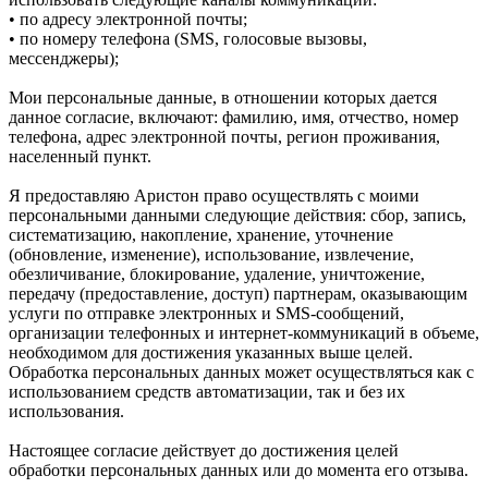
• по адресу электронной почты;
• по номеру телефона (SMS, голосовые вызовы,
мессенджеры);
Мои персональные данные, в отношении которых дается
данное согласие, включают: фамилию, имя, отчество, номер
телефона, адрес электронной почты, регион проживания,
населенный пункт.
Я предоставляю Аристон право осуществлять с моими
персональными данными следующие действия: сбор, запись,
систематизацию, накопление, хранение, уточнение
(обновление, изменение), использование, извлечение,
обезличивание, блокирование, удаление, уничтожение,
передачу (предоставление, доступ) партнерам, оказывающим
услуги по отправке электронных и SMS‑сообщений,
организации телефонных и интернет‑коммуникаций в объеме,
необходимом для достижения указанных выше целей.
Обработка персональных данных может осуществляться как с
использованием средств автоматизации, так и без их
использования.
Настоящее согласие действует до достижения целей
обработки персональных данных или до момента его отзыва.