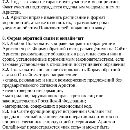
7.2.
Подача заявки не гарантирует участие в мероприятии.
Факт участия подтверждается отдельным уведомлением от
Аристон.
7.3.
Аристон вправе изменять расписание и формат
мероприятий, а также отменять их, в разумные сроки
уведомив об этом Пользователей, подавших заявку.
8. Форма обратной связи и онлайн-чат
8.1.
Любой Пользователь вправе направить обращение к
Аристон через Форму обратной связи, размещённую на Сайте.
Аристон рассматривает обращения в разумные сроки или в
сроки, установленные применимым законодательством, если
таковые установлены в отношении поступившего обращения.
8.2.
Пользователь не вправе использовать Форму обратной
связи и Онлайн-чат для направления:
• спама, рекламных и иных коммерческих предложений без
предварительного согласия Аристон;
• недостоверной информации;
• материалов, нарушающих права третьих лиц или
законодательство Российской Федерации;
• материалов, содержащих вредоносный код.
8.3.
На Сайте функционирует встроенный Онлайн-чат,
предназначенный для получения оперативных ответов на
вопросы, связанные с продукцией и сервисами Аристон.
Онлайн-чат предоставляется «как есть» и может быть