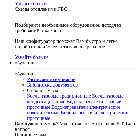
Узнайте больше
Схемы отопления и ГВС
Подбирайте необходимое оборудование, исходя из
требований заказчика
Наш конфигуратор поможет Вам быстро и легко
подобрать наиболее оптимальное решение
Узнайте больше
обучение
обучение
Расписание семинаров
Библиотека документов
Онлайн-курсы
Котлы газовые традиционные
Котлы газовые
конденсационные
Водонагреватели газовые
проточные
Водонагреватели электрические
накопительные
Водонагреватели электрические
проточные
Вам нужна помощь?
Мы готовы ответить на любой Ваш
вопрос
Напишите нам