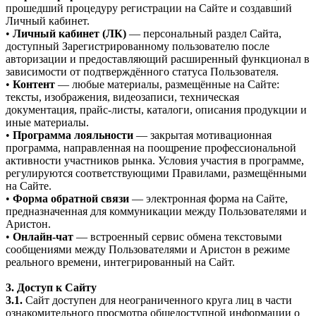
прошедший процедуру регистрации на Сайте и создавший
Личный кабинет.
•
Личный кабинет (ЛК)
— персональный раздел Сайта,
доступный Зарегистрированному пользователю после
авторизации и предоставляющий расширенный функционал в
зависимости от подтверждённого статуса Пользователя.
•
Контент
— любые материалы, размещённые на Сайте:
тексты, изображения, видеозаписи, техническая
документация, прайс-листы, каталоги, описания продукции и
иные материалы.
•
Программа лояльности
— закрытая мотивационная
программа, направленная на поощрение профессиональной
активности участников рынка. Условия участия в программе,
регулируются соответствующими Правилами, размещёнными
на Сайте.
•
Форма обратной связи
— электронная форма на Сайте,
предназначенная для коммуникации между Пользователями и
Аристон.
•
Онлайн-чат
— встроенный сервис обмена текстовыми
сообщениями между Пользователями и Аристон в режиме
реального времени, интегрированный на Сайт.
3. Доступ к Сайту
3.1.
Сайт доступен для неограниченного круга лиц в части
ознакомительного просмотра общедоступной информации о