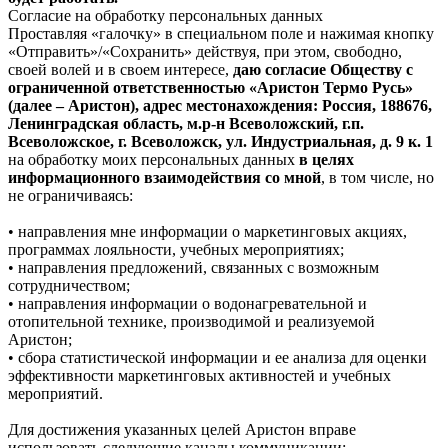
Согласие на обработку персональных данных
Проставляя «галочку» в специальном поле и нажимая кнопку
«Отправить»/«Сохранить» действуя, при этом, свободно,
своей волей и в своем интересе,
даю согласие Обществу с
ограниченной ответственностью «Аристон Термо Русь»
(далее – Аристон), адрес местонахождения: Россия, 188676,
Ленинградская область, м.р-н Всеволожский, г.п.
Всеволожское, г. Всеволожск, ул. Индустриальная, д. 9 к. 1
на обработку моих персональных данных
в целях
информационного взаимодействия со мной
, в том числе, но
не ограничиваясь:
• направления мне информации о маркетинговых акциях,
программах лояльности, учебных мероприятиях;
• направления предложений, связанных с возможным
сотрудничеством;
• направления информации о водонагревательной и
отопительной технике, производимой и реализуемой
Аристон;
• сбора статистической информации и ее анализа для оценки
эффективности маркетинговых активностей и учебных
мероприятий.
Для достижения указанных целей Аристон вправе
использовать следующие каналы коммуникации: