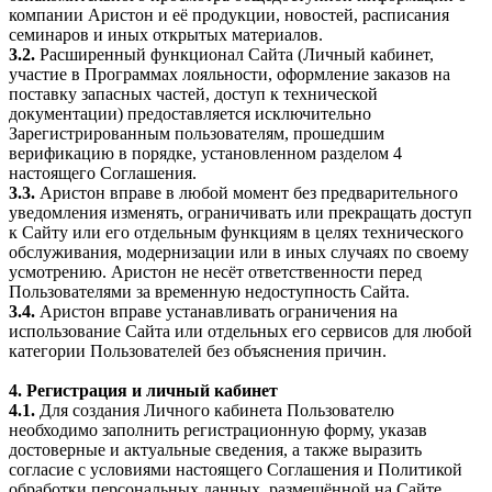
компании Аристон и её продукции, новостей, расписания
семинаров и иных открытых материалов.
3.2.
Расширенный функционал Сайта (Личный кабинет,
участие в Программах лояльности, оформление заказов на
поставку запасных частей, доступ к технической
документации) предоставляется исключительно
Зарегистрированным пользователям, прошедшим
верификацию в порядке, установленном разделом 4
настоящего Соглашения.
3.3.
Аристон вправе в любой момент без предварительного
уведомления изменять, ограничивать или прекращать доступ
к Сайту или его отдельным функциям в целях технического
обслуживания, модернизации или в иных случаях по своему
усмотрению. Аристон не несёт ответственности перед
Пользователями за временную недоступность Сайта.
3.4.
Аристон вправе устанавливать ограничения на
использование Сайта или отдельных его сервисов для любой
категории Пользователей без объяснения причин.
4. Регистрация и личный кабинет
4.1.
Для создания Личного кабинета Пользователю
необходимо заполнить регистрационную форму, указав
достоверные и актуальные сведения, а также выразить
согласие с условиями настоящего Соглашения и Политикой
обработки персональных данных, размещённой на Сайте.