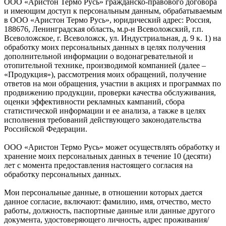
ООО «Аристон Термо Русь» гражданско-правового договора
и имеющим доступ к персональным данным, обрабатываемым
в ООО «Аристон Термо Русь», юридический адрес: Россия,
188676, Ленинградская область, м.р-н Всеволожский, г.п.
Всеволожское, г. Всеволожск, ул. Индустриальная, д. 9 к. 1) на
обработку моих персональных данных в целях получения
дополнительной информации о водонагревательной и
отопительной технике, производимой компанией (далее –
«Продукция»), рассмотрения моих обращений, получение
ответов на мои обращения, участии в акциях и программах по
продвижению продукции, проверки качества обслуживания,
оценки эффективности рекламных кампаний, сбора
статистической информации и ее анализа, а также в целях
исполнения требований действующего законодательства
Российской Федерации.
ООО «Аристон Термо Русь» может осуществлять обработку и
хранение моих персональных данных в течение 10 (десяти)
лет с момента предоставления настоящего согласия на
обработку персональных данных.
Мои персональные данные, в отношении которых дается
данное согласие, включают: фамилию, имя, отчество, место
работы, должность, паспортные данные или данные другого
документа, удостоверяющего личность, адрес проживания/