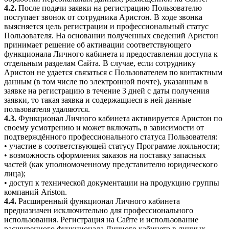
4.2.
После подачи заявки на регистрацию Пользователю
поступает звонок от сотрудника Аристон. В ходе звонка
выясняется цель регистрации и профессиональный статус
Пользователя. На основании полученных сведений Аристон
принимает решение об активации соответствующего
функционала Личного кабинета и предоставления доступа к
отдельным разделам Сайта. В случае, если сотруднику
Аристон не удается связаться с Пользователем по контактным
данным (в том числе по электронной почте), указанным в
заявке на регистрацию в течение 3 дней с даты получения
заявки, то такая заявка и содержащиеся в ней данные
пользователя удаляются.
4.3.
Функционал Личного кабинета активируется Аристон по
своему усмотрению и может включать, в зависимости от
подтверждённого профессионального статуса Пользователя:
• участие в соответствующей статусу Программе лояльности;
• возможность оформления заказов на поставку запасных
частей (как уполномоченному представителю юридического
лица);
• доступ к технической документации на продукцию группы
компаний Ariston.
4.4.
Расширенный функционал Личного кабинета
предназначен исключительно для профессионального
использования. Регистрация на Сайте и использование
расширенного функционала Личного кабинета в личных,