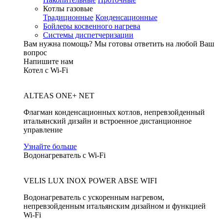
Котлы газовые
Традиционные
Конденсационные
Бойлеры косвенного нагрева
Системы диспетчеризации
Вам нужна помощь?
Мы готовы ответить на любой Ваш
вопрос
Напишите нам
Котел с Wi-Fi
ALTEAS ONE+ NET
Флагман конденсационных котлов, непревзойденный
итальянский дизайн и встроенное дистанционное
управление
Узнайте больше
Водонагреватель с Wi-Fi
VELIS LUX INOX POWER ABSE WIFI
Водонагреватель с ускоренным нагревом,
непревзойденным итальянским дизайном и функцией
Wi-Fi