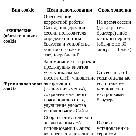
Вид cookie
Цели использования
Срок хранения
Обеспечение
корректной работы
На время сессии
Сайта, поддержание
(до закрытия
Технические
сессии пользователя,
браузера) либо
(обязательные)
определение типа
краткий период
cookie
браузера и устройства,
(обычно до 30
защита от сбоев и
минут — 1 часа)
злоупотреблений.
Запоминание настроек и
предыдущих визитов,
учёт уникальных
От сессии до 1
посетителей, упрощение
года; отдельные
Функциональные
авторизации
если иное не
cookie
(«запомнить меня»),
установлено
сохранение часового
настройками
пояса пользователя,
браузера
улучшение удобства
использования Сайта.
Сбор и статистический
анализ данных об
В сроки,
использовании Сайта:
установленные
количество и источники
сервисом