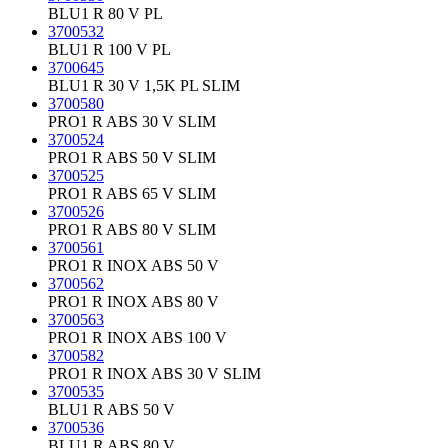
BLU1 R 80 V PL
3700532
BLU1 R 100 V PL
3700645
BLU1 R 30 V 1,5K PL SLIM
3700580
PRO1 R ABS 30 V SLIM
3700524
PRO1 R ABS 50 V SLIM
3700525
PRO1 R ABS 65 V SLIM
3700526
PRO1 R ABS 80 V SLIM
3700561
PRO1 R INOX ABS 50 V
3700562
PRO1 R INOX ABS 80 V
3700563
PRO1 R INOX ABS 100 V
3700582
PRO1 R INOX ABS 30 V SLIM
3700535
BLU1 R ABS 50 V
3700536
BLU1 R ABS 80 V