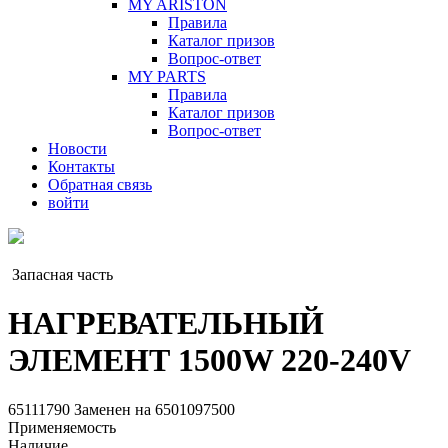
MY ARISTON
Правила
Каталог призов
Вопрос-ответ
MY PARTS
Правила
Каталог призов
Вопрос-ответ
Новости
Контакты
Обратная связь
войти
Запасная часть
НАГРЕВАТЕЛЬНЫЙ
ЭЛЕМЕНТ 1500W 220-240V
65111790
Заменен на 6501097500
Применяемость
Наличие