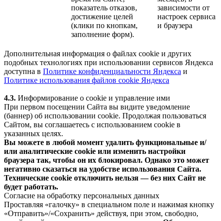
показатель отказов,
зависимости от
достижение целей
настроек сервиса
(клики по кнопкам,
и браузера
заполнение форм).
Дополнительная информация о файлах cookie и других
подобных технологиях при использовании сервисов Яндекса
доступна в
Политике конфиденциальности Яндекса
и
Политике использования файлов cookie Яндекса
4.3.
Информирование о cookie и управление ими
При первом посещении Сайта вы видите уведомление
(баннер) об использовании cookie. Продолжая пользоваться
Сайтом, вы соглашаетесь с использованием cookie в
указанных целях.
Вы можете в любой момент удалить функциональные и/
или аналитические cookie или изменить настройки
браузера так, чтобы он их блокировал. Однако это может
негативно сказаться на удобстве использования Сайта.
Технические cookie отключить нельзя — без них Сайт не
будет работать.
Согласие на обработку персональных данных
Проставляя «галочку» в специальном поле и нажимая кнопку
«Отправить»/«Сохранить» действуя, при этом, свободно,