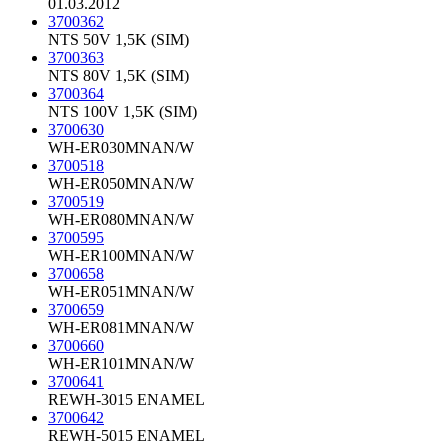
01.03.2012
3700362
NTS 50V 1,5K (SIM)
3700363
NTS 80V 1,5K (SIM)
3700364
NTS 100V 1,5K (SIM)
3700630
WH-ER030MNAN/W
3700518
WH-ER050MNAN/W
3700519
WH-ER080MNAN/W
3700595
WH-ER100MNAN/W
3700658
WH-ER051MNAN/W
3700659
WH-ER081MNAN/W
3700660
WH-ER101MNAN/W
3700641
REWH-3015 ENAMEL
3700642
REWH-5015 ENAMEL