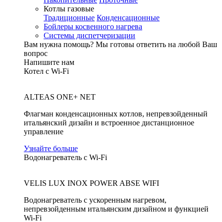
Котлы газовые
Традиционные
Конденсационные
Бойлеры косвенного нагрева
Системы диспетчеризации
Вам нужна помощь?
Мы готовы ответить на любой Ваш
вопрос
Напишите нам
Котел с Wi-Fi
ALTEAS ONE+ NET
Флагман конденсационных котлов, непревзойденный
итальянский дизайн и встроенное дистанционное
управление
Узнайте больше
Водонагреватель с Wi-Fi
VELIS LUX INOX POWER ABSE WIFI
Водонагреватель с ускоренным нагревом,
непревзойденным итальянским дизайном и функцией
Wi-Fi