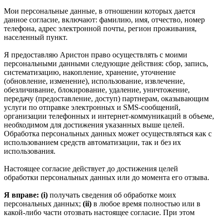
Мои персональные данные, в отношении которых дается
данное согласие, включают: фамилию, имя, отчество, номер
телефона, адрес электронной почты, регион проживания,
населенный пункт.
Я предоставляю Аристон право осуществлять с моими
персональными данными следующие действия: сбор, запись,
систематизацию, накопление, хранение, уточнение
(обновление, изменение), использование, извлечение,
обезличивание, блокирование, удаление, уничтожение,
передачу (предоставление, доступ) партнерам, оказывающим
услуги по отправке электронных и SMS‑сообщений,
организации телефонных и интернет‑коммуникаций в объеме,
необходимом для достижения указанных выше целей.
Обработка персональных данных может осуществляться как с
использованием средств автоматизации, так и без их
использования.
Настоящее согласие действует до достижения целей
обработки персональных данных или до момента его отзыва.
Я вправе: (i)
получать сведения об обработке моих
персональных данных;
(ii)
в любое время полностью или в
какой-либо части отозвать настоящее согласие. При этом