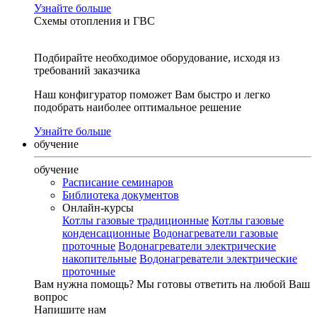
Узнайте больше
Схемы отопления и ГВС
Подбирайте необходимое оборудование, исходя из
требований заказчика
Наш конфигуратор поможет Вам быстро и легко
подобрать наиболее оптимальное решение
Узнайте больше
обучение
обучение
Расписание семинаров
Библиотека документов
Онлайн-курсы
Котлы газовые традиционные
Котлы газовые
конденсационные
Водонагреватели газовые
проточные
Водонагреватели электрические
накопительные
Водонагреватели электрические
проточные
Вам нужна помощь?
Мы готовы ответить на любой Ваш
вопрос
Напишите нам