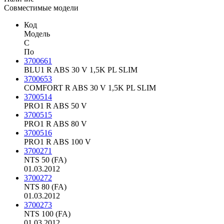
Совместимые модели
Код
Модель
С
По
3700661
BLU1 R ABS 30 V 1,5K PL SLIM
3700653
COMFORT R ABS 30 V 1,5K PL SLIM
3700514
PRO1 R ABS 50 V
3700515
PRO1 R ABS 80 V
3700516
PRO1 R ABS 100 V
3700271
NTS 50 (FA)
01.03.2012
3700272
NTS 80 (FA)
01.03.2012
3700273
NTS 100 (FA)
01.03.2012