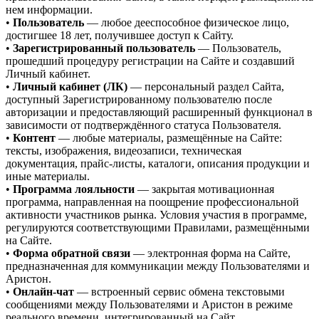
нем информации.
•
Пользователь
— любое дееспособное физическое лицо,
достигшее 18 лет, получившее доступ к Сайту.
•
Зарегистрированный пользователь
— Пользователь,
прошедший процедуру регистрации на Сайте и создавший
Личный кабинет.
•
Личный кабинет (ЛК)
— персональный раздел Сайта,
доступный Зарегистрированному пользователю после
авторизации и предоставляющий расширенный функционал в
зависимости от подтверждённого статуса Пользователя.
•
Контент
— любые материалы, размещённые на Сайте:
тексты, изображения, видеозаписи, техническая
документация, прайс-листы, каталоги, описания продукции и
иные материалы.
•
Программа лояльности
— закрытая мотивационная
программа, направленная на поощрение профессиональной
активности участников рынка. Условия участия в программе,
регулируются соответствующими Правилами, размещёнными
на Сайте.
•
Форма обратной связи
— электронная форма на Сайте,
предназначенная для коммуникации между Пользователями и
Аристон.
•
Онлайн-чат
— встроенный сервис обмена текстовыми
сообщениями между Пользователями и Аристон в режиме
реального времени, интегрированный на Сайт.