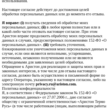
использования.
Настоящее согласие действует до достижения целей
обработки персональных данных или до момента его отзыва.
Я вправе: (i)
получать сведения об обработке моих
персональных данных;
(ii)
в любое время полностью или в
какой-либо части отозвать настоящее согласие. При этом
Аристон вправе продолжить обработку моих персональных
данных в случаях, предусмотренных положениями 152-ФЗ «О
персональных данных».
(iii)
требовать уточнения,
блокирования или уничтожения моих персональных данных в
случае, если они являются неполными, устаревшими,
неточными, незаконно полученными или не являются
необходимыми для заявленных целей обработки.
Обращение к Аристон для реализации и защиты моих прав и
законных интересов, в том числе для отзыва настоящего
согласия, должно быть осуществлено в письменной форме по
адресу Оператора, указанному в настоящем согласии, либо на
электронную почту
privacy.ru@ariston.com.
Политика конфиденциальности
Я, в соответствии с Федеральным законом № 152-ФЗ «О
персональных данных» от 27.07.2006 г., даю согласие
обществу с ограниченной ответственностью «Аристон Термо
Русь» (в том числе работникам (лицам, выполняющим работы