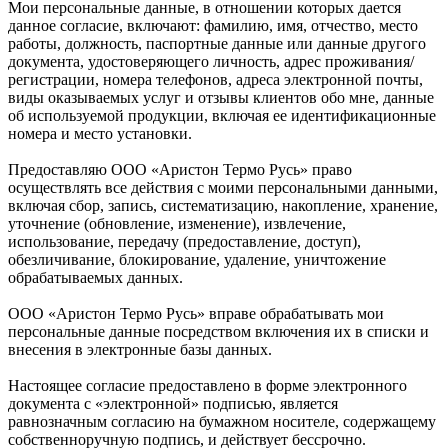
Мои персональные данные, в отношении которых дается
данное согласие, включают: фамилию, имя, отчество, место
работы, должность, паспортные данные или данные другого
документа, удостоверяющего личность, адрес проживания/
регистрации, номера телефонов, адреса электронной почты,
виды оказываемых услуг и отзывы клиентов обо мне, данные
об используемой продукции, включая ее идентификационные
номера и место установки.
Предоставляю ООО «Аристон Термо Русь» право
осуществлять все действия с моими персональными данными,
включая сбор, запись, систематизацию, накопление, хранение,
уточнение (обновление, изменение), извлечение,
использование, передачу (предоставление, доступ),
обезличивание, блокирование, удаление, уничтожение
обрабатываемых данных.
ООО «Аристон Термо Русь» вправе обрабатывать мои
персональные данные посредством включения их в списки и
внесения в электронные базы данных.
Настоящее согласие предоставлено в форме электронного
документа с «электронной» подписью, является
равнозначным согласию на бумажном носителе, содержащему
собственноручную подпись, и действует бессрочно.