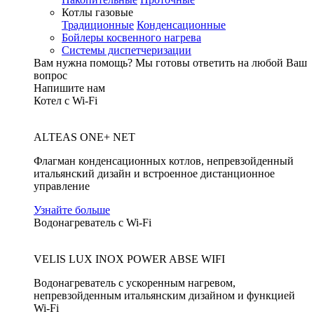
Котлы газовые
Традиционные
Конденсационные
Бойлеры косвенного нагрева
Системы диспетчеризации
Вам нужна помощь?
Мы готовы ответить на любой Ваш
вопрос
Напишите нам
Котел с Wi-Fi
ALTEAS ONE+ NET
Флагман конденсационных котлов, непревзойденный
итальянский дизайн и встроенное дистанционное
управление
Узнайте больше
Водонагреватель с Wi-Fi
VELIS LUX INOX POWER ABSE WIFI
Водонагреватель с ускоренным нагревом,
непревзойденным итальянским дизайном и функцией
Wi-Fi