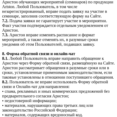
Аристон обучающих мероприятий (семинаров) по продукции
Ariston. Любой Пользователь, в том числе
незарегистрированный, вправе подать заявку на участие в
семинаре, заполнив соответствующую форму на Сайте.
7.2.
Подача заявки не гарантирует участие в мероприятии.
Факт участия подтверждается отдельным уведомлением от
Аристон.
7.3.
Аристон вправе изменять расписание и формат
мероприятий, а также отменять их, в разумные сроки
уведомив об этом Пользователей, подавших заявку.
8. Форма обратной связи и онлайн-чат
8.1.
Любой Пользователь вправе направить обращение к
Аристон через Форму обратной связи, размещённую на Сайте.
Аристон рассматривает обращения в разумные сроки или в
сроки, установленные применимым законодательством, если
таковые установлены в отношении поступившего обращения.
8.2.
Пользователь не вправе использовать Форму обратной
связи и Онлайн-чат для направления:
• спама, рекламных и иных коммерческих предложений без
предварительного согласия Аристон;
• недостоверной информации;
• материалов, нарушающих права третьих лиц или
законодательство Российской Федерации;
• материалов, содержащих вредоносный код.