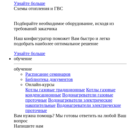
Узнайте больше
Схемы отопления и ГВС
Подбирайте необходимое оборудование, исходя из
требований заказчика
Наш конфигуратор поможет Вам быстро и легко
подобрать наиболее оптимальное решение
Узнайте больше
обучение
обучение
Расписание семинаров
Библиотека документов
Онлайн-курсы
Котлы газовые традиционные
Котлы газовые
конденсационные
Водонагреватели газовые
проточные
Водонагреватели электрические
накопительные
Водонагреватели электрические
проточные
Вам нужна помощь?
Мы готовы ответить на любой Ваш
вопрос
Напишите нам