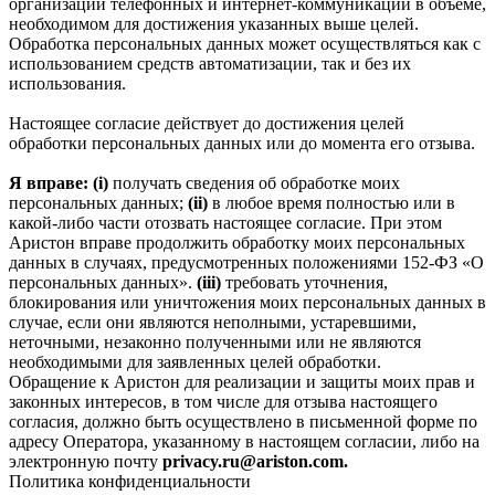
организации телефонных и интернет‑коммуникаций в объеме,
необходимом для достижения указанных выше целей.
Обработка персональных данных может осуществляться как с
использованием средств автоматизации, так и без их
использования.
Настоящее согласие действует до достижения целей
обработки персональных данных или до момента его отзыва.
Я вправе: (i)
получать сведения об обработке моих
персональных данных;
(ii)
в любое время полностью или в
какой-либо части отозвать настоящее согласие. При этом
Аристон вправе продолжить обработку моих персональных
данных в случаях, предусмотренных положениями 152-ФЗ «О
персональных данных».
(iii)
требовать уточнения,
блокирования или уничтожения моих персональных данных в
случае, если они являются неполными, устаревшими,
неточными, незаконно полученными или не являются
необходимыми для заявленных целей обработки.
Обращение к Аристон для реализации и защиты моих прав и
законных интересов, в том числе для отзыва настоящего
согласия, должно быть осуществлено в письменной форме по
адресу Оператора, указанному в настоящем согласии, либо на
электронную почту
privacy.ru@ariston.com.
Политика конфиденциальности