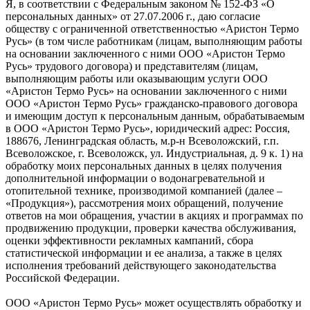
Я, в соответствии с Федеральным законом № 152-ФЗ «О
персональных данных» от 27.07.2006 г., даю согласие
обществу с ограниченной ответственностью «Аристон Термо
Русь» (в том числе работникам (лицам, выполняющим работы
на основании заключенного с ними ООО «Аристон Термо
Русь» трудового договора) и представителям (лицам,
выполняющим работы или оказывающим услуги ООО
«Аристон Термо Русь» на основании заключенного с ними
ООО «Аристон Термо Русь» гражданско-правового договора
и имеющим доступ к персональным данным, обрабатываемым
в ООО «Аристон Термо Русь», юридический адрес: Россия,
188676, Ленинградская область, м.р-н Всеволожский, г.п.
Всеволожское, г. Всеволожск, ул. Индустриальная, д. 9 к. 1) на
обработку моих персональных данных в целях получения
дополнительной информации о водонагревательной и
отопительной технике, производимой компанией (далее –
«Продукция»), рассмотрения моих обращений, получение
ответов на мои обращения, участии в акциях и программах по
продвижению продукции, проверки качества обслуживания,
оценки эффективности рекламных кампаний, сбора
статистической информации и ее анализа, а также в целях
исполнения требований действующего законодательства
Российской Федерации.
ООО «Аристон Термо Русь» может осуществлять обработку и