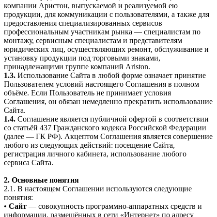
компании Аристон, выпускаемой и реализуемой ею
продукции, для коммуникации с пользователями, а также для
предоставления специализированных сервисов
профессиональным участникам рынка — специалистам по
монтажу, сервисным специалистам и представителям
юридических лиц, осуществляющих ремонт, обслуживание и
установку продукции под торговыми знаками,
принадлежащими группе компаний Ariston.
1.3.
Использование Сайта в любой форме означает принятие
Пользователем условий настоящего Соглашения в полном
объёме. Если Пользователь не принимает условия
Соглашения, он обязан немедленно прекратить использование
Сайта.
1.4.
Соглашение является публичной офертой в соответствии
со статьёй 437 Гражданского кодекса Российской Федерации
(далее — ГК РФ). Акцептом Соглашения является совершение
любого из следующих действий: посещение Сайта,
регистрация личного кабинета, использование любого
сервиса Сайта.
2. Основные понятия
2.1. В настоящем Соглашении используются следующие
понятия:
•
Сайт
— совокупность программно-аппаратных средств и
информации, размещённых в сети «Интернет» по адресу