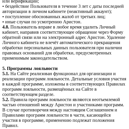
или верификации;
• бездействие Пользователя в течение 3 лет с даты последней
авторизации в личном кабинете (неактивный аккаунт);
• поступление обоснованных жалоб от третьих лиц;
• иные случаи по усмотрению Аристон.
4.8.
Пользователь вправе в любое время удалить Личный
кабинет, направив соответствующее обращение через Форму
обратной связи или на электронный адрес Аристон. Удаление
Личного кабинета не влечёт автоматического прекращения
обработки персональных данных пользователя при наличии
правовых оснований для обработки, предусмотренных
применимым законодательством.
5. Программы лояльности
5.1.
На Сайте реализован функционал для организации и
реализации программ лояльности. Детальные условия участия
в каждой программе, изложены в соответствующих Правилах
программ лояльности, размещённых на Сайте в
соответствующем разделе.
5.2.
Правила программ лояльности являются неотъемлемой
частью отношений между Аристон и участниками программ.
В случае противоречия между настоящим Соглашением и
Правилами программ лояльности в части, касающейся
участия в программе, применению подлежат положения
Правил.