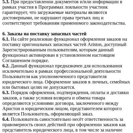
5.3.
При предоставлении документов и/или информации в
рамках участия в Программах лояльности участник
гарантирует, что загружаемые материалы являются
достоверными, не нарушают права третьих лиц и
соответствуют требованиям применимого законодательства.
6. Заказы на поставку запасных частей
6.1.
На сайте реализован функционал оформления заказов на
поставку оригинальных запасных частей Ariston, доступный
Зарегистрированным пользователям, которым данный
функционал активирован в установленном настоящим
Соглашением порядке.
6.2.
Данный функционал предназначен для использования
исключительно в рамках профессиональной деятельности
Пользователя как уполномоченного представителя
юридического лица. Оформление заказов в личных, семейных
или бытовых целях не допускается.
6.3.
Порядок оформления, подтверждения, оплаты и доставки
заказов, а также условия возврата и обмена товара
определяются условиями договора, заключенного между
Аристон и юридическим лицом, представителем которого
является Пользователь, оформляющий заказ.
6.4.
Пользователь самостоятельно несёт ответственность за
правомерность своих действий при оформлении заказов как
представитель юридического лица, в том числе за наличие