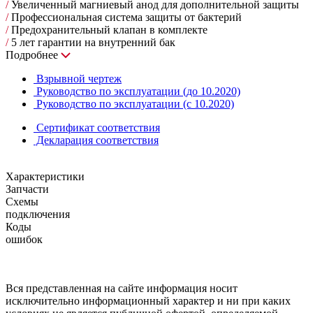
/
Увеличенный магниевый анод для дополнительной защиты
/
Профессиональная система защиты от бактерий
/
Предохранительный клапан в комплекте
/
5 лет гарантии на внутренний бак
Подробнее
Взрывной чертеж
Руководство по эксплуатации (до 10.2020)
Руководство по эксплуатации (с 10.2020)
Сертификат соответствия
Декларация соответствия
Характеристики
Запчасти
Схемы
подключения
Коды
ошибок
Вся представленная на сайте информация носит
исключительно информационный характер и ни при каких