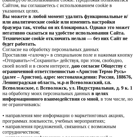
Сайтом, вы соглашаетесь с использованием cookie в
указанных целях.
Вы можете в любой момент удалить функциональные и/
или аналитические cookie или изменить настройки
браузера так, чтобы он их блокировал. Однако это может
негативно сказаться на удобстве использования Сайта.
Технические cookie отключить нельзя — без них Сайт не
будет работать.
Согласие на обработку персональных данных
Проставляя «галочку» в специальном поле и нажимая кнопку
«Отправить»/«Сохранить» действуя, при этом, свободно,
своей волей и в своем интересе,
даю согласие Обществу с
ограниченной ответственностью «Аристон Термо Русь»
(далее – Аристон), адрес местонахождения: Россия, 188676,
Ленинградская область, м.р-н Всеволожский, г.п.
Всеволожское, г. Всеволожск, ул. Индустриальная, д. 9 к. 1
на обработку моих персональных данных
в целях
информационного взаимодействия со мной
, в том числе, но
не ограничиваясь:
• направления мне информации о маркетинговых акциях,
программах лояльности, учебных мероприятиях;
• направления предложений, связанных с возможным
сотрудничеством;