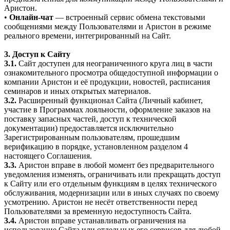
Аристон.
•
Онлайн-чат
— встроенный сервис обмена текстовыми
сообщениями между Пользователями и Аристон в режиме
реального времени, интегрированный на Сайт.
3. Доступ к Сайту
3.1.
Сайт доступен для неограниченного круга лиц в части
ознакомительного просмотра общедоступной информации о
компании Аристон и её продукции, новостей, расписания
семинаров и иных открытых материалов.
3.2.
Расширенный функционал Сайта (Личный кабинет,
участие в Программах лояльности, оформление заказов на
поставку запасных частей, доступ к технической
документации) предоставляется исключительно
Зарегистрированным пользователям, прошедшим
верификацию в порядке, установленном разделом 4
настоящего Соглашения.
3.3.
Аристон вправе в любой момент без предварительного
уведомления изменять, ограничивать или прекращать доступ
к Сайту или его отдельным функциям в целях технического
обслуживания, модернизации или в иных случаях по своему
усмотрению. Аристон не несёт ответственности перед
Пользователями за временную недоступность Сайта.
3.4.
Аристон вправе устанавливать ограничения на
использование Сайта или отдельных его сервисов для любой