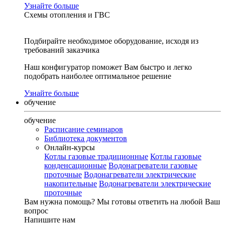
Узнайте больше
Схемы отопления и ГВС
Подбирайте необходимое оборудование, исходя из
требований заказчика
Наш конфигуратор поможет Вам быстро и легко
подобрать наиболее оптимальное решение
Узнайте больше
обучение
обучение
Расписание семинаров
Библиотека документов
Онлайн-курсы
Котлы газовые традиционные
Котлы газовые
конденсационные
Водонагреватели газовые
проточные
Водонагреватели электрические
накопительные
Водонагреватели электрические
проточные
Вам нужна помощь?
Мы готовы ответить на любой Ваш
вопрос
Напишите нам