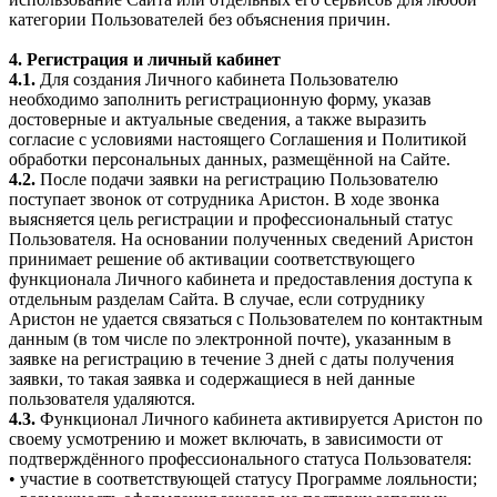
категории Пользователей без объяснения причин.
4. Регистрация и личный кабинет
4.1.
Для создания Личного кабинета Пользователю
необходимо заполнить регистрационную форму, указав
достоверные и актуальные сведения, а также выразить
согласие с условиями настоящего Соглашения и Политикой
обработки персональных данных, размещённой на Сайте.
4.2.
После подачи заявки на регистрацию Пользователю
поступает звонок от сотрудника Аристон. В ходе звонка
выясняется цель регистрации и профессиональный статус
Пользователя. На основании полученных сведений Аристон
принимает решение об активации соответствующего
функционала Личного кабинета и предоставления доступа к
отдельным разделам Сайта. В случае, если сотруднику
Аристон не удается связаться с Пользователем по контактным
данным (в том числе по электронной почте), указанным в
заявке на регистрацию в течение 3 дней с даты получения
заявки, то такая заявка и содержащиеся в ней данные
пользователя удаляются.
4.3.
Функционал Личного кабинета активируется Аристон по
своему усмотрению и может включать, в зависимости от
подтверждённого профессионального статуса Пользователя:
• участие в соответствующей статусу Программе лояльности;