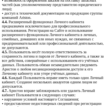
• возможность оформления заказов на поставку запасных
частей (как уполномоченному представителю юридического
лица);
• доступ к технической документации на продукцию группы
компаний Ariston.
4.4.
Расширенный функционал Личного кабинета
предназначен исключительно для профессионального
использования. Регистрация на Сайте и использование
расширенного функционала Личного кабинета в личных,
семейных, домашних или иных нуждах, не связанных с
предпринимательской или профессиональной деятельностью,
не допускаются.
4.5.
Пользователь несёт полную ответственность за
сохранность логина и пароля от Личного кабинета, а также за
все действия, совершённые с использованием его учётных
данных. Пользователь обязан незамедлительно уведомить
Аристон о любом несанкционированном доступе к его
Личному кабинету или утере учётных данных.
4.6.
Каждый Пользователь вправе иметь только один Личный
кабинет. Создание нескольких аккаунтов одним лицом не
допускается.
4.7.
Аристон вправе заблокировать или удалить Личный
кабинет Пользователя в следующих случаях:
• нарушение условий настоящего Соглашения;
• предоставление недостоверных сведений при регистрации