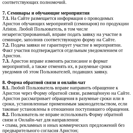
соответствующих полномочий.
7. Семинары и обучающие мероприятия
7.1.
На Сайте размещается информация о проводимых
Аристон обучающих мероприятий (семинаров) по продукции
Ariston. Любой Пользователь, в том числе
незарегистрированный, вправе подать заявку на участие в
семинаре, заполнив соответствующую форму на Сайте.
7.2.
Подача заявки не гарантирует участие в мероприятии.
Факт участия подтверждается отдельным уведомлением от
Аристон.
7.3.
Аристон вправе изменять расписание и формат
мероприятий, а также отменять их, в разумные сроки
уведомив об этом Пользователей, подавших заявку.
8. Форма обратной связи и онлайн-чат
8.1.
Любой Пользователь вправе направить обращение к
Аристон через Форму обратной связи, размещённую на Сайте.
Аристон рассматривает обращения в разумные сроки или в
сроки, установленные применимым законодательством, если
таковые установлены в отношении поступившего обращения.
8.2.
Пользователь не вправе использовать Форму обратной
связи и Онлайн-чат для направления:
• спама, рекламных и иных коммерческих предложений без
предварительного согласия Аристон;