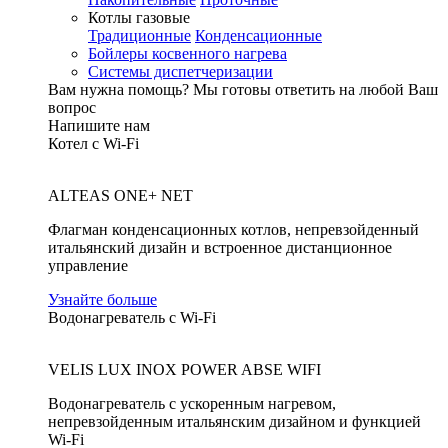
Котлы газовые
Традиционные
Конденсационные
Бойлеры косвенного нагрева
Системы диспетчеризации
Вам нужна помощь?
Мы готовы ответить на любой Ваш
вопрос
Напишите нам
Котел с Wi-Fi
ALTEAS ONE+ NET
Флагман конденсационных котлов, непревзойденный
итальянский дизайн и встроенное дистанционное
управление
Узнайте больше
Водонагреватель с Wi-Fi
VELIS LUX INOX POWER ABSE WIFI
Водонагреватель с ускоренным нагревом,
непревзойденным итальянским дизайном и функцией
Wi-Fi