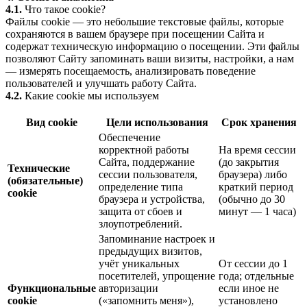
4.1.
Что такое cookie?
Файлы cookie — это небольшие текстовые файлы, которые
сохраняются в вашем браузере при посещении Сайта и
содержат техническую информацию о посещении. Эти файлы
позволяют Сайту запоминать ваши визиты, настройки, а нам
— измерять посещаемость, анализировать поведение
пользователей и улучшать работу Сайта.
4.2.
Какие cookie мы используем
Вид cookie
Цели использования
Срок хранения
Обеспечение
корректной работы
На время сессии
Сайта, поддержание
(до закрытия
Технические
сессии пользователя,
браузера) либо
(обязательные)
определение типа
краткий период
cookie
браузера и устройства,
(обычно до 30
защита от сбоев и
минут — 1 часа)
злоупотреблений.
Запоминание настроек и
предыдущих визитов,
учёт уникальных
От сессии до 1
посетителей, упрощение
года; отдельные
Функциональные
авторизации
если иное не
cookie
(«запомнить меня»),
установлено