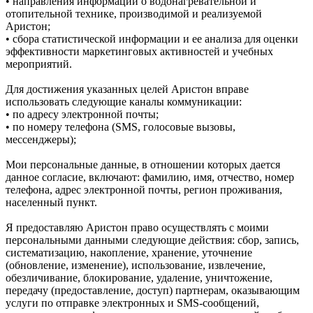
• направления информации о водонагревательной и
отопительной технике, производимой и реализуемой
Аристон;
• сбора статистической информации и ее анализа для оценки
эффективности маркетинговых активностей и учебных
мероприятий.
Для достижения указанных целей Аристон вправе
использовать следующие каналы коммуникации:
• по адресу электронной почты;
• по номеру телефона (SMS, голосовые вызовы,
мессенджеры);
Мои персональные данные, в отношении которых дается
данное согласие, включают: фамилию, имя, отчество, номер
телефона, адрес электронной почты, регион проживания,
населенный пункт.
Я предоставляю Аристон право осуществлять с моими
персональными данными следующие действия: сбор, запись,
систематизацию, накопление, хранение, уточнение
(обновление, изменение), использование, извлечение,
обезличивание, блокирование, удаление, уничтожение,
передачу (предоставление, доступ) партнерам, оказывающим
услуги по отправке электронных и SMS‑сообщений,