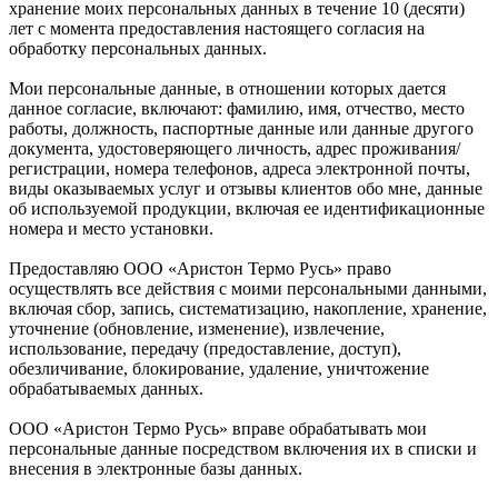
хранение моих персональных данных в течение 10 (десяти)
лет с момента предоставления настоящего согласия на
обработку персональных данных.
Мои персональные данные, в отношении которых дается
данное согласие, включают: фамилию, имя, отчество, место
работы, должность, паспортные данные или данные другого
документа, удостоверяющего личность, адрес проживания/
регистрации, номера телефонов, адреса электронной почты,
виды оказываемых услуг и отзывы клиентов обо мне, данные
об используемой продукции, включая ее идентификационные
номера и место установки.
Предоставляю ООО «Аристон Термо Русь» право
осуществлять все действия с моими персональными данными,
включая сбор, запись, систематизацию, накопление, хранение,
уточнение (обновление, изменение), извлечение,
использование, передачу (предоставление, доступ),
обезличивание, блокирование, удаление, уничтожение
обрабатываемых данных.
ООО «Аристон Термо Русь» вправе обрабатывать мои
персональные данные посредством включения их в списки и
внесения в электронные базы данных.