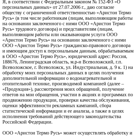
Я, в соответствии с Федеральным законом № 152-ФЗ «О
персональных данных» от 27.07.2006 г., даю согласие
обществу с ограниченной ответственностью «Аристон Термо
Русь» (в том числе работникам (лицам, выполняющим работы
на основании заключенного с ними ООО «Аристон Термо
Русь» трудового договора) и представителям (лицам,
выполняющим работы или оказывающим услуги ООО
«Аристон Термо Русь» на основании заключенного с ними
ООО «Аристон Термо Русь» гражданско-правового договора
и имеющим доступ к персональным данным, обрабатываемым
в ООО «Аристон Термо Русь», юридический адрес: Россия,
188676, Ленинградская область, м.р-н Всеволожский, г.п.
Всеволожское, г. Всеволожск, ул. Индустриальная, д. 9 к. 1) на
обработку моих персональных данных в целях получения
дополнительной информации о водонагревательной и
отопительной технике, производимой компанией (далее –
«Продукция»), рассмотрения моих обращений, получение
ответов на мои обращения, участии в акциях и программах по
продвижению продукции, проверки качества обслуживания,
оценки эффективности рекламных кампаний, сбора
статистической информации и ее анализа, а также в целях
исполнения требований действующего законодательства
Российской Федерации.
ООО «Аристон Термо Русь» может осуществлять обработку и