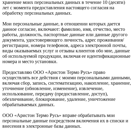
хранение моих персональных данных в течение 10 (десяти)
лет с момента предоставления настоящего согласия на
обработку персональных данных.
Мои персональные данные, в отношении которых дается
данное согласие, включают: фамилию, имя, отчество, место
работы, должность, паспортные данные или данные другого
документа, удостоверяющего личность, адрес проживания/
регистрации, номера телефонов, адреса электронной почты,
виды оказываемых услуг и отзывы клиентов обо мне, данные
об используемой продукции, включая ее идентификационные
номера и место установки.
Предоставляю ООО «Аристон Термо Русь» право
осуществлять все действия с моими персональными данными,
включая сбор, запись, систематизацию, накопление, хранение,
уточнение (обновление, изменение), извлечение,
использование, передачу (предоставление, доступ),
обезличивание, блокирование, удаление, уничтожение
обрабатываемых данных.
ООО «Аристон Термо Русь» вправе обрабатывать мои
персональные данные посредством включения их в списки и
внесения в электронные базы данных.