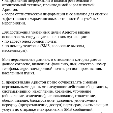
• направления информации о водонагревательной и
отопительной технике, производимой и реализуемой
Аристон;
• сбора статистической информации и ее анализа для оценки
эффективности маркетинговых активностей и учебных
мероприятий.
Для достижения указанных целей Аристон вправе
использовать следующие каналы коммуникации:
• по адресу электронной почты;
• по номеру телефона (SMS, голосовые вызовы,
мессенджеры);
Мои персональные данные, в отношении которых дается
данное согласие, включают: фамилию, имя, отчество, номер
телефона, адрес электронной почты, регион проживания,
населенный пункт.
Я предоставляю Аристон право осуществлять с моими
персональными данными следующие действия: сбор, запись,
систематизацию, накопление, хранение, уточнение
(обновление, изменение), использование, извлечение,
обезличивание, блокирование, удаление, уничтожение,
передачу (предоставление, доступ) партнерам, оказывающим
услуги по отправке электронных и SMS‑сообщений,