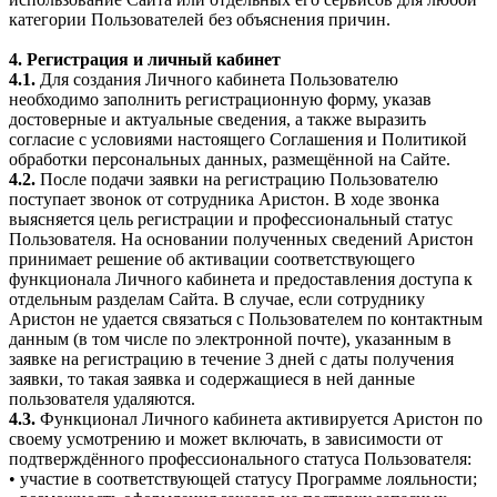
категории Пользователей без объяснения причин.
4. Регистрация и личный кабинет
4.1.
Для создания Личного кабинета Пользователю
необходимо заполнить регистрационную форму, указав
достоверные и актуальные сведения, а также выразить
согласие с условиями настоящего Соглашения и Политикой
обработки персональных данных, размещённой на Сайте.
4.2.
После подачи заявки на регистрацию Пользователю
поступает звонок от сотрудника Аристон. В ходе звонка
выясняется цель регистрации и профессиональный статус
Пользователя. На основании полученных сведений Аристон
принимает решение об активации соответствующего
функционала Личного кабинета и предоставления доступа к
отдельным разделам Сайта. В случае, если сотруднику
Аристон не удается связаться с Пользователем по контактным
данным (в том числе по электронной почте), указанным в
заявке на регистрацию в течение 3 дней с даты получения
заявки, то такая заявка и содержащиеся в ней данные
пользователя удаляются.
4.3.
Функционал Личного кабинета активируется Аристон по
своему усмотрению и может включать, в зависимости от
подтверждённого профессионального статуса Пользователя:
• участие в соответствующей статусу Программе лояльности;