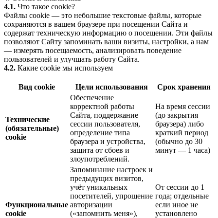
4.1.
Что такое cookie?
Файлы cookie — это небольшие текстовые файлы, которые
сохраняются в вашем браузере при посещении Сайта и
содержат техническую информацию о посещении. Эти файлы
позволяют Сайту запоминать ваши визиты, настройки, а нам
— измерять посещаемость, анализировать поведение
пользователей и улучшать работу Сайта.
4.2.
Какие cookie мы используем
Вид cookie
Цели использования
Срок хранения
Обеспечение
корректной работы
На время сессии
Сайта, поддержание
(до закрытия
Технические
сессии пользователя,
браузера) либо
(обязательные)
определение типа
краткий период
cookie
браузера и устройства,
(обычно до 30
защита от сбоев и
минут — 1 часа)
злоупотреблений.
Запоминание настроек и
предыдущих визитов,
учёт уникальных
От сессии до 1
посетителей, упрощение
года; отдельные
Функциональные
авторизации
если иное не
cookie
(«запомнить меня»),
установлено