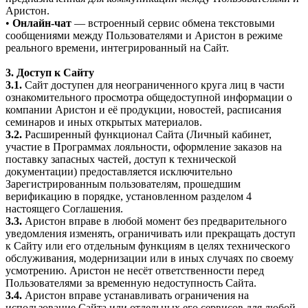
Аристон.
•
Онлайн-чат
— встроенный сервис обмена текстовыми
сообщениями между Пользователями и Аристон в режиме
реального времени, интегрированный на Сайт.
3. Доступ к Сайту
3.1.
Сайт доступен для неограниченного круга лиц в части
ознакомительного просмотра общедоступной информации о
компании Аристон и её продукции, новостей, расписания
семинаров и иных открытых материалов.
3.2.
Расширенный функционал Сайта (Личный кабинет,
участие в Программах лояльности, оформление заказов на
поставку запасных частей, доступ к технической
документации) предоставляется исключительно
Зарегистрированным пользователям, прошедшим
верификацию в порядке, установленном разделом 4
настоящего Соглашения.
3.3.
Аристон вправе в любой момент без предварительного
уведомления изменять, ограничивать или прекращать доступ
к Сайту или его отдельным функциям в целях технического
обслуживания, модернизации или в иных случаях по своему
усмотрению. Аристон не несёт ответственности перед
Пользователями за временную недоступность Сайта.
3.4.
Аристон вправе устанавливать ограничения на
использование Сайта или отдельных его сервисов для любой