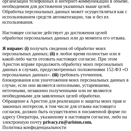
организации телефонных и интернет‑коммуникаций в объеме,
необходимом для достижения указанных выше целей.
Обработка персональных данных может осуществляться как с
использованием средств автоматизации, так и без их
использования.
Настоящее согласие действует до достижения целей
обработки персональных данных или до момента его отзыва.
Я вправе: (i)
получать сведения об обработке моих
персональных данных;
(ii)
в любое время полностью или в
какой-либо части отозвать настоящее согласие. При этом
Аристон вправе продолжить обработку моих персональных
данных в случаях, предусмотренных положениями 152-ФЗ «О
персональных данных».
(iii)
требовать уточнения,
блокирования или уничтожения моих персональных данных в
случае, если они являются неполными, устаревшими,
неточными, незаконно полученными или не являются
необходимыми для заявленных целей обработки.
Обращение к Аристон для реализации и защиты моих прав и
законных интересов, в том числе для отзыва настоящего
согласия, должно быть осуществлено в письменной форме по
адресу Оператора, указанному в настоящем согласии, либо на
электронную почту
privacy.ru@ariston.com.
Политика конфиденциальности