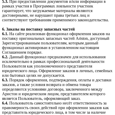
5.3.
При предоставлении документов и/или информации в
рамках участия в Программах лояльности участник
гарантирует, что загружаемые материалы являются
достоверными, не нарушают права третьих лиц и
соответствуют требованиям применимого законодательства.
6. Заказы на поставку запасных частей
6.1.
На сайте реализован функционал оформления заказов на
поставку оригинальных запасных частей Ariston, доступный
Зарегистрированным пользователям, которым данный
функционал активирован в установленном настоящим
Соглашением порядке.
6.2.
Данный функционал предназначен для использования
исключительно в рамках профессиональной деятельности
Пользователя как уполномоченного представителя
юридического лица. Оформление заказов в личных, семейных
или бытовых целях не допускается.
6.3.
Порядок оформления, подтверждения, оплаты и доставки
заказов, а также условия возврата и обмена товара
определяются условиями договора, заключенного между
Аристон и юридическим лицом, представителем которого
является Пользователь, оформляющий заказ.
6.4.
Пользователь самостоятельно несёт ответственность за
правомерность своих действий при оформлении заказов как
представитель юридического лица, в том числе за наличие