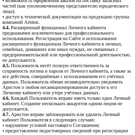
• возможность оформления заказов на поставку запасных
частей (как уполномоченному представителю юридического
лица);
• доступ к технической документации на продукцию группы
компаний Ariston.
4.4.
Расширенный функционал Личного кабинета
предназначен исключительно для профессионального
использования. Регистрация на Сайте и использование
расширенного функционала Личного кабинета в личных,
семейных, домашних или иных нуждах, не связанных с
предпринимательской или профессиональной деятельностью,
не допускаются.
4.5.
Пользователь несёт полную ответственность за
сохранность логина и пароля от Личного кабинета, а также за
все действия, совершённые с использованием его учётных
данных. Пользователь обязан незамедлительно уведомить
Аристон о любом несанкционированном доступе к его
Личному кабинету или утере учётных данных.
4.6.
Каждый Пользователь вправе иметь только один Личный
кабинет. Создание нескольких аккаунтов одним лицом не
допускается.
4.7.
Аристон вправе заблокировать или удалить Личный
кабинет Пользователя в следующих случаях:
• нарушение условий настоящего Соглашения;
• предоставление недостоверных сведений при регистрации