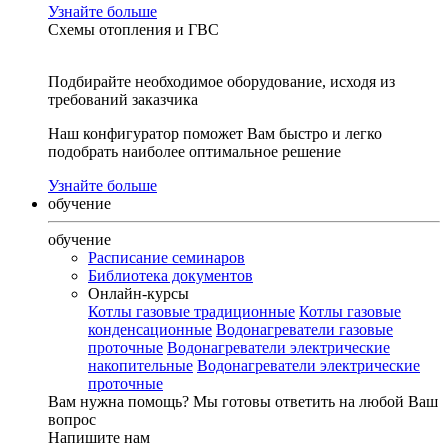
Узнайте больше
Схемы отопления и ГВС
Подбирайте необходимое оборудование, исходя из
требований заказчика
Наш конфигуратор поможет Вам быстро и легко
подобрать наиболее оптимальное решение
Узнайте больше
обучение
обучение
Расписание семинаров
Библиотека документов
Онлайн-курсы
Котлы газовые традиционные
Котлы газовые
конденсационные
Водонагреватели газовые
проточные
Водонагреватели электрические
накопительные
Водонагреватели электрические
проточные
Вам нужна помощь?
Мы готовы ответить на любой Ваш
вопрос
Напишите нам