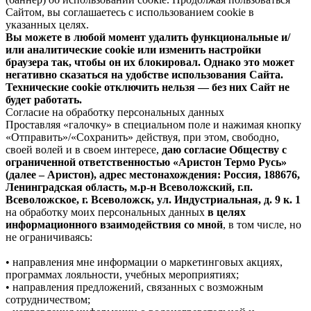
Сайтом, вы соглашаетесь с использованием cookie в
указанных целях.
Вы можете в любой момент удалить функциональные и/
или аналитические cookie или изменить настройки
браузера так, чтобы он их блокировал. Однако это может
негативно сказаться на удобстве использования Сайта.
Технические cookie отключить нельзя — без них Сайт не
будет работать.
Согласие на обработку персональных данных
Проставляя «галочку» в специальном поле и нажимая кнопку
«Отправить»/«Сохранить» действуя, при этом, свободно,
своей волей и в своем интересе,
даю согласие Обществу с
ограниченной ответственностью «Аристон Термо Русь»
(далее – Аристон), адрес местонахождения: Россия, 188676,
Ленинградская область, м.р-н Всеволожский, г.п.
Всеволожское, г. Всеволожск, ул. Индустриальная, д. 9 к. 1
на обработку моих персональных данных
в целях
информационного взаимодействия со мной
, в том числе, но
не ограничиваясь:
• направления мне информации о маркетинговых акциях,
программах лояльности, учебных мероприятиях;
• направления предложений, связанных с возможным
сотрудничеством;