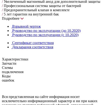
/
Увеличенный магниевый анод для дополнительной защиты
/
Профессиональная система защиты от бактерий
/
Предохранительный клапан в комплекте
/
5 лет гарантии на внутренний бак
Подробнее
Взрывной чертеж
Руководство по эксплуатации (до 10.2020)
Руководство по эксплуатации (с 10.2020)
Сертификат соответствия
Декларация соответствия
Характеристики
Запчасти
Схемы
подключения
Коды
ошибок
Вся представленная на сайте информация носит
исключительно информационный характер и ни при каких