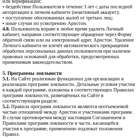
или верификации;
• бездействие Пользователя в течение 3 лет с даты последней
авторизации в личном кабинете (неактивный аккаунт);
• поступление обоснованных жалоб от третьих лиц;
• иные случаи по усмотрению Аристон.
4.8.
Пользователь вправе в любое время удалить Личный
кабинет, направив соответствующее обращение через Форму
обратной связи или на электронный адрес Аристон. Удаление
Личного кабинета не влечёт автоматического прекращения
обработки персональных данных пользователя при наличии
правовых оснований для обработки, предусмотренных
применимым законодательством.
5. Программы лояльности
5.1.
На Сайте реализован функционал для организации и
реализации программ лояльности. Детальные условия участия
в каждой программе, изложены в соответствующих Правилах
программ лояльности, размещённых на Сайте в
соответствующем разделе.
5.2.
Правила программ лояльности являются неотъемлемой
частью отношений между Аристон и участниками программ.
В случае противоречия между настоящим Соглашением и
Правилами программ лояльности в части, касающейся
участия в программе, применению подлежат положения
Правил.