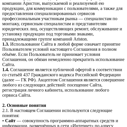
компании Аристон, выпускаемой и реализуемой ею
продукции, для коммуникации с пользователями, а также для
предоставления специализированных сервисов
профессиональным участникам рынка — специалистам по
монтажу, сервисным специалистам и представителям
юридических лиц, осуществляющих ремонт, обслуживание и
установку продукции под торговыми знаками,
принадлежащими группе компаний Ariston.
1.3.
Использование Сайта в любой форме означает принятие
Пользователем условий настоящего Соглашения в полном
объёме. Если Пользователь не принимает условия
Соглашения, он обязан немедленно прекратить использование
Сайта.
1.4.
Соглашение является публичной офертой в соответствии
со статьёй 437 Гражданского кодекса Российской Федерации
(далее — ГК РФ). Акцептом Соглашения является совершение
любого из следующих действий: посещение Сайта,
регистрация личного кабинета, использование любого
сервиса Сайта.
2. Основные понятия
2.1. В настоящем Соглашении используются следующие
понятия:
•
Сайт
— совокупность программно-аппаратных средств и
информации, размещённых в сети «Интернет» по адресу