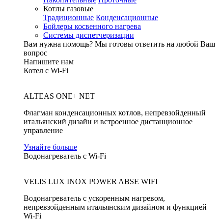
Котлы газовые
Традиционные
Конденсационные
Бойлеры косвенного нагрева
Системы диспетчеризации
Вам нужна помощь?
Мы готовы ответить на любой Ваш
вопрос
Напишите нам
Котел с Wi-Fi
ALTEAS ONE+ NET
Флагман конденсационных котлов, непревзойденный
итальянский дизайн и встроенное дистанционное
управление
Узнайте больше
Водонагреватель с Wi-Fi
VELIS LUX INOX POWER ABSE WIFI
Водонагреватель с ускоренным нагревом,
непревзойденным итальянским дизайном и функцией
Wi-Fi