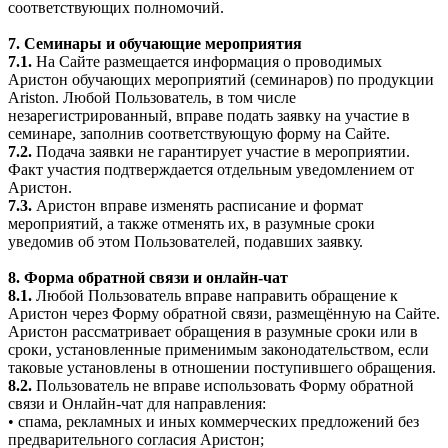
соответствующих полномочий.
7. Семинары и обучающие мероприятия
7.1.
На Сайте размещается информация о проводимых
Аристон обучающих мероприятий (семинаров) по продукции
Ariston. Любой Пользователь, в том числе
незарегистрированный, вправе подать заявку на участие в
семинаре, заполнив соответствующую форму на Сайте.
7.2.
Подача заявки не гарантирует участие в мероприятии.
Факт участия подтверждается отдельным уведомлением от
Аристон.
7.3.
Аристон вправе изменять расписание и формат
мероприятий, а также отменять их, в разумные сроки
уведомив об этом Пользователей, подавших заявку.
8. Форма обратной связи и онлайн-чат
8.1.
Любой Пользователь вправе направить обращение к
Аристон через Форму обратной связи, размещённую на Сайте.
Аристон рассматривает обращения в разумные сроки или в
сроки, установленные применимым законодательством, если
таковые установлены в отношении поступившего обращения.
8.2.
Пользователь не вправе использовать Форму обратной
связи и Онлайн-чат для направления:
• спама, рекламных и иных коммерческих предложений без
предварительного согласия Аристон;