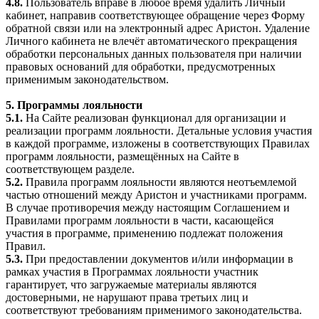
4.8.
Пользователь вправе в любое время удалить Личный
кабинет, направив соответствующее обращение через Форму
обратной связи или на электронный адрес Аристон. Удаление
Личного кабинета не влечёт автоматического прекращения
обработки персональных данных пользователя при наличии
правовых оснований для обработки, предусмотренных
применимым законодательством.
5. Программы лояльности
5.1.
На Сайте реализован функционал для организации и
реализации программ лояльности. Детальные условия участия
в каждой программе, изложены в соответствующих Правилах
программ лояльности, размещённых на Сайте в
соответствующем разделе.
5.2.
Правила программ лояльности являются неотъемлемой
частью отношений между Аристон и участниками программ.
В случае противоречия между настоящим Соглашением и
Правилами программ лояльности в части, касающейся
участия в программе, применению подлежат положения
Правил.
5.3.
При предоставлении документов и/или информации в
рамках участия в Программах лояльности участник
гарантирует, что загружаемые материалы являются
достоверными, не нарушают права третьих лиц и
соответствуют требованиям применимого законодательства.