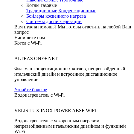
Котлы газовые
Традиционные
Конденсационные
Бойлеры косвенного нагрева
Системы диспетчеризации
Вам нужна помощь?
Мы готовы ответить на любой Ваш
вопрос
Напишите нам
Котел с Wi-Fi
ALTEAS ONE+ NET
Флагман конденсационных котлов, непревзойденный
итальянский дизайн и встроенное дистанционное
управление
Узнайте больше
Водонагреватель с Wi-Fi
VELIS LUX INOX POWER ABSE WIFI
Водонагреватель с ускоренным нагревом,
непревзойденным итальянским дизайном и функцией
Wi-Fi