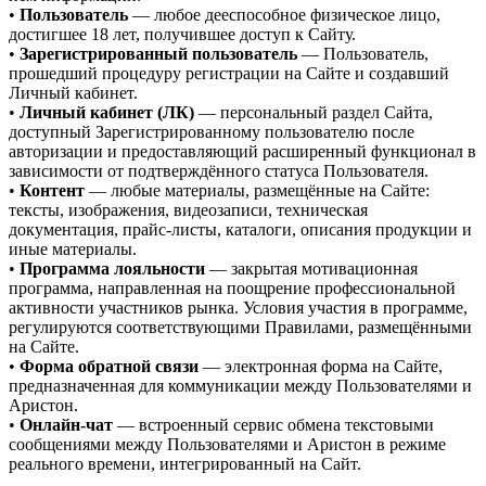
•
Пользователь
— любое дееспособное физическое лицо,
достигшее 18 лет, получившее доступ к Сайту.
•
Зарегистрированный пользователь
— Пользователь,
прошедший процедуру регистрации на Сайте и создавший
Личный кабинет.
•
Личный кабинет (ЛК)
— персональный раздел Сайта,
доступный Зарегистрированному пользователю после
авторизации и предоставляющий расширенный функционал в
зависимости от подтверждённого статуса Пользователя.
•
Контент
— любые материалы, размещённые на Сайте:
тексты, изображения, видеозаписи, техническая
документация, прайс-листы, каталоги, описания продукции и
иные материалы.
•
Программа лояльности
— закрытая мотивационная
программа, направленная на поощрение профессиональной
активности участников рынка. Условия участия в программе,
регулируются соответствующими Правилами, размещёнными
на Сайте.
•
Форма обратной связи
— электронная форма на Сайте,
предназначенная для коммуникации между Пользователями и
Аристон.
•
Онлайн-чат
— встроенный сервис обмена текстовыми
сообщениями между Пользователями и Аристон в режиме
реального времени, интегрированный на Сайт.