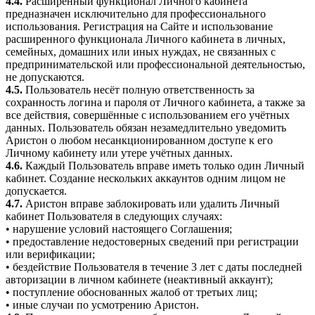
4.4.
Расширенный функционал Личного кабинета
предназначен исключительно для профессионального
использования. Регистрация на Сайте и использование
расширенного функционала Личного кабинета в личных,
семейных, домашних или иных нуждах, не связанных с
предпринимательской или профессиональной деятельностью,
не допускаются.
4.5.
Пользователь несёт полную ответственность за
сохранность логина и пароля от Личного кабинета, а также за
все действия, совершённые с использованием его учётных
данных. Пользователь обязан незамедлительно уведомить
Аристон о любом несанкционированном доступе к его
Личному кабинету или утере учётных данных.
4.6.
Каждый Пользователь вправе иметь только один Личный
кабинет. Создание нескольких аккаунтов одним лицом не
допускается.
4.7.
Аристон вправе заблокировать или удалить Личный
кабинет Пользователя в следующих случаях:
• нарушение условий настоящего Соглашения;
• предоставление недостоверных сведений при регистрации
или верификации;
• бездействие Пользователя в течение 3 лет с даты последней
авторизации в личном кабинете (неактивный аккаунт);
• поступление обоснованных жалоб от третьих лиц;
• иные случаи по усмотрению Аристон.