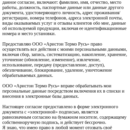
данное согласие, включают: фамилию, имя, отчество, место
работы, должность, паспортные данные или данные другого
документа, удостоверяющего личность, адрес проживания/
регистрации, номера телефонов, адреса электронной почты,
виды оказываемых услуг и отзывы клиентов обо мне, данные
об используемой продукции, включая ее идентификационные
номера и место установки.
Предоставляю ООО «Аристон Термо Русь» право
осуществлять все действия с моими персональными данными,
включая сбор, запись, систематизацию, накопление, хранение,
уточнение (обновление, изменение), извлечение,
использование, передачу (предоставление, доступ),
обезличивание, блокирование, удаление, уничтожение
обрабатываемых данных.
ООО «Аристон Термо Русь» вправе обрабатывать мои
персональные данные посредством включения их в списки и
внесения в электронные базы данных.
Настоящее согласие предоставлено в форме электронного
документа с «электронной» подписью, является
равнозначным согласию на бумажном носителе, содержащему
собственноручную подпись, и действует бессрочно.
Я знаю, что имею право в любой момент отозвать своё