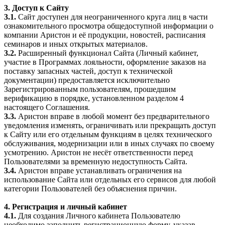
3. Доступ к Сайту
3.1.
Сайт доступен для неограниченного круга лиц в части
ознакомительного просмотра общедоступной информации о
компании Аристон и её продукции, новостей, расписания
семинаров и иных открытых материалов.
3.2.
Расширенный функционал Сайта (Личный кабинет,
участие в Программах лояльности, оформление заказов на
поставку запасных частей, доступ к технической
документации) предоставляется исключительно
Зарегистрированным пользователям, прошедшим
верификацию в порядке, установленном разделом 4
настоящего Соглашения.
3.3.
Аристон вправе в любой момент без предварительного
уведомления изменять, ограничивать или прекращать доступ
к Сайту или его отдельным функциям в целях технического
обслуживания, модернизации или в иных случаях по своему
усмотрению. Аристон не несёт ответственности перед
Пользователями за временную недоступность Сайта.
3.4.
Аристон вправе устанавливать ограничения на
использование Сайта или отдельных его сервисов для любой
категории Пользователей без объяснения причин.
4. Регистрация и личный кабинет
4.1.
Для создания Личного кабинета Пользователю
необходимо заполнить регистрационную форму, указав