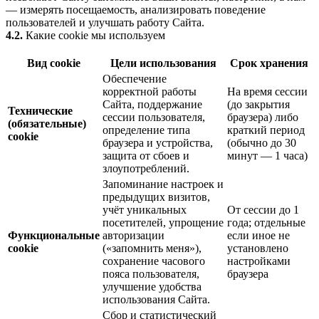
— измерять посещаемость, анализировать поведение
пользователей и улучшать работу Сайта.
4.2.
Какие cookie мы используем
Вид cookie
Цели использования
Срок хранения
Обеспечение
корректной работы
На время сессии
Сайта, поддержание
(до закрытия
Технические
сессии пользователя,
браузера) либо
(обязательные)
определение типа
краткий период
cookie
браузера и устройства,
(обычно до 30
защита от сбоев и
минут — 1 часа)
злоупотреблений.
Запоминание настроек и
предыдущих визитов,
учёт уникальных
От сессии до 1
посетителей, упрощение
года; отдельные
Функциональные
авторизации
если иное не
cookie
(«запомнить меня»),
установлено
сохранение часового
настройками
пояса пользователя,
браузера
улучшение удобства
использования Сайта.
Сбор и статистический