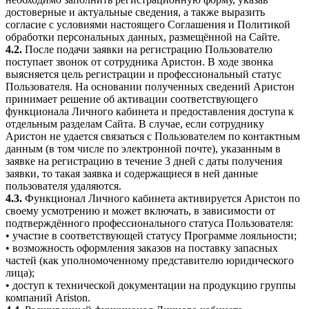
достоверные и актуальные сведения, а также выразить
согласие с условиями настоящего Соглашения и Политикой
обработки персональных данных, размещённой на Сайте.
4.2.
После подачи заявки на регистрацию Пользователю
поступает звонок от сотрудника Аристон. В ходе звонка
выясняется цель регистрации и профессиональный статус
Пользователя. На основании полученных сведений Аристон
принимает решение об активации соответствующего
функционала Личного кабинета и предоставления доступа к
отдельным разделам Сайта. В случае, если сотруднику
Аристон не удается связаться с Пользователем по контактным
данным (в том числе по электронной почте), указанным в
заявке на регистрацию в течение 3 дней с даты получения
заявки, то такая заявка и содержащиеся в ней данные
пользователя удаляются.
4.3.
Функционал Личного кабинета активируется Аристон по
своему усмотрению и может включать, в зависимости от
подтверждённого профессионального статуса Пользователя:
• участие в соответствующей статусу Программе лояльности;
• возможность оформления заказов на поставку запасных
частей (как уполномоченному представителю юридического
лица);
• доступ к технической документации на продукцию группы
компаний Ariston.