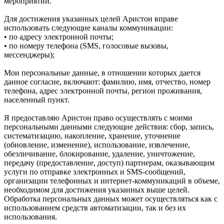
мероприятий.
Для достижения указанных целей Аристон вправе
использовать следующие каналы коммуникации:
• по адресу электронной почты;
• по номеру телефона (SMS, голосовые вызовы,
мессенджеры);
Мои персональные данные, в отношении которых дается
данное согласие, включают: фамилию, имя, отчество, номер
телефона, адрес электронной почты, регион проживания,
населенный пункт.
Я предоставляю Аристон право осуществлять с моими
персональными данными следующие действия: сбор, запись,
систематизацию, накопление, хранение, уточнение
(обновление, изменение), использование, извлечение,
обезличивание, блокирование, удаление, уничтожение,
передачу (предоставление, доступ) партнерам, оказывающим
услуги по отправке электронных и SMS‑сообщений,
организации телефонных и интернет‑коммуникаций в объеме,
необходимом для достижения указанных выше целей.
Обработка персональных данных может осуществляться как с
использованием средств автоматизации, так и без их
использования.