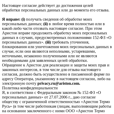
Настоящее согласие действует до достижения целей
обработки персональных данных или до момента его отзыва.
Я вправе: (i)
получать сведения об обработке моих
персональных данных;
(ii)
в любое время полностью или в
какой-либо части отозвать настоящее согласие. При этом
Аристон вправе продолжить обработку моих персональных
данных в случаях, предусмотренных положениями 152-ФЗ «О
персональных данных».
(iii)
требовать уточнения,
блокирования или уничтожения моих персональных данных в
случае, если они являются неполными, устаревшими,
неточными, незаконно полученными или не являются
необходимыми для заявленных целей обработки.
Обращение к Аристон для реализации и защиты моих прав и
законных интересов, в том числе для отзыва настоящего
согласия, должно быть осуществлено в письменной форме по
адресу Оператора, указанному в настоящем согласии, либо на
электронную почту
privacy.ru@ariston.com.
Политика конфиденциальности
Я, в соответствии с Федеральным законом № 152-ФЗ «О
персональных данных» от 27.07.2006 г., даю согласие
обществу с ограниченной ответственностью «Аристон Термо
Русь» (в том числе работникам (лицам, выполняющим работы
на основании заключенного с ними ООО «Аристон Термо