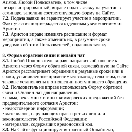
Ariston. Любой Пользователь, в том числе
незарегистрированный, вправе подать заявку на участие в
семинаре, заполнив соответствующую форму на Сайте.
7.2.
Подача заявки не гарантирует участие в мероприятии.
Факт участия подтверждается отдельным уведомлением от
Аристон.
7.3.
Аристон вправе изменять расписание и формат
мероприятий, а также отменять их, в разумные сроки
уведомив об этом Пользователей, подавших заявку.
8. Форма обратной связи и онлайн-чат
8.1.
Любой Пользователь вправе направить обращение к
Аристон через Форму обратной связи, размещённую на Сайте.
Аристон рассматривает обращения в разумные сроки или в
сроки, установленные применимым законодательством, если
таковые установлены в отношении поступившего обращения.
8.2.
Пользователь не вправе использовать Форму обратной
связи и Онлайн-чат для направления:
• спама, рекламных и иных коммерческих предложений без
предварительного согласия Аристон;
• недостоверной информации;
• материалов, нарушающих права третьих лиц или
законодательство Российской Федерации;
• материалов, содержащих вредоносный код.
8.3.
На Сайте функционирует встроенный Онлайн-чат,