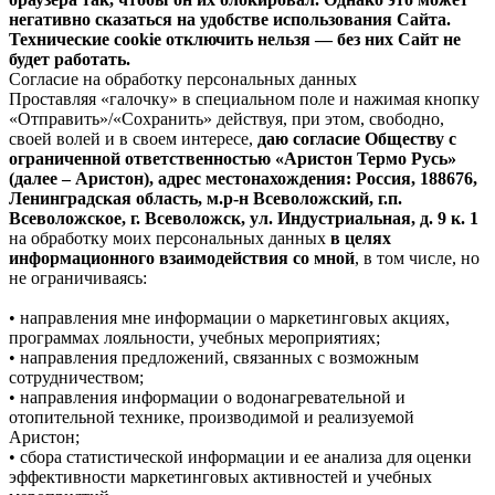
негативно сказаться на удобстве использования Сайта.
Технические cookie отключить нельзя — без них Сайт не
будет работать.
Согласие на обработку персональных данных
Проставляя «галочку» в специальном поле и нажимая кнопку
«Отправить»/«Сохранить» действуя, при этом, свободно,
своей волей и в своем интересе,
даю согласие Обществу с
ограниченной ответственностью «Аристон Термо Русь»
(далее – Аристон), адрес местонахождения: Россия, 188676,
Ленинградская область, м.р-н Всеволожский, г.п.
Всеволожское, г. Всеволожск, ул. Индустриальная, д. 9 к. 1
на обработку моих персональных данных
в целях
информационного взаимодействия со мной
, в том числе, но
не ограничиваясь:
• направления мне информации о маркетинговых акциях,
программах лояльности, учебных мероприятиях;
• направления предложений, связанных с возможным
сотрудничеством;
• направления информации о водонагревательной и
отопительной технике, производимой и реализуемой
Аристон;
• сбора статистической информации и ее анализа для оценки
эффективности маркетинговых активностей и учебных