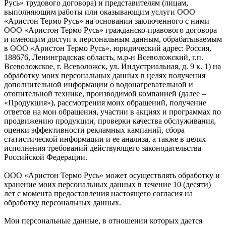
Русь» трудового договора) и представителям (лицам,
выполняющим работы или оказывающим услуги ООО
«Аристон Термо Русь» на основании заключенного с ними
ООО «Аристон Термо Русь» гражданско-правового договора
и имеющим доступ к персональным данным, обрабатываемым
в ООО «Аристон Термо Русь», юридический адрес: Россия,
188676, Ленинградская область, м.р-н Всеволожский, г.п.
Всеволожское, г. Всеволожск, ул. Индустриальная, д. 9 к. 1) на
обработку моих персональных данных в целях получения
дополнительной информации о водонагревательной и
отопительной технике, производимой компанией (далее –
«Продукция»), рассмотрения моих обращений, получение
ответов на мои обращения, участии в акциях и программах по
продвижению продукции, проверки качества обслуживания,
оценки эффективности рекламных кампаний, сбора
статистической информации и ее анализа, а также в целях
исполнения требований действующего законодательства
Российской Федерации.
ООО «Аристон Термо Русь» может осуществлять обработку и
хранение моих персональных данных в течение 10 (десяти)
лет с момента предоставления настоящего согласия на
обработку персональных данных.
Мои персональные данные, в отношении которых дается