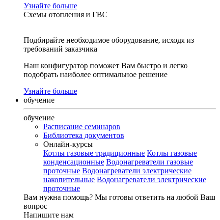
Узнайте больше
Схемы отопления и ГВС
Подбирайте необходимое оборудование, исходя из
требований заказчика
Наш конфигуратор поможет Вам быстро и легко
подобрать наиболее оптимальное решение
Узнайте больше
обучение
обучение
Расписание семинаров
Библиотека документов
Онлайн-курсы
Котлы газовые традиционные
Котлы газовые
конденсационные
Водонагреватели газовые
проточные
Водонагреватели электрические
накопительные
Водонагреватели электрические
проточные
Вам нужна помощь?
Мы готовы ответить на любой Ваш
вопрос
Напишите нам