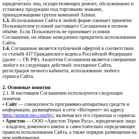
юридических лиц, осуществляющих ремонт, обслуживание и
установку продукции под торговыми знаками,
принадлежащими группе компаний Ariston.
1.3.
Использование Сайта в любой форме означает принятие
Пользователем условий настоящего Соглашения в полном
объёме. Если Пользователь не принимает условия
Соглашения, он обязан немедленно прекратить использование
Сайта.
1.4.
Соглашение является публичной офертой в соответствии
со статьёй 437 Гражданского кодекса Российской Федерации
(далее — ГК РФ). Акцептом Соглашения является совершение
любого из следующих действий: посещение Сайта,
регистрация личного кабинета, использование любого
сервиса Сайта.
2. Основные понятия
2.1. В настоящем Соглашении используются следующие
понятия:
•
Сайт
— совокупность программно-аппаратных средств и
информации, размещённых в сети «Интернет» по адресу
https://ariston-pro.com/by/
, включая все его страницы и сервисы.
•
Аристон
— ООО «Аристон Термо Русь», юридическое лицо
– владелец доменного имени и самостоятельно определяющее
правила использования Сайта, а также порядок размещения на
нем информации.