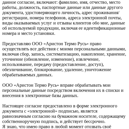
данное согласие, включают: фамилию, имя, отчество, место
работы, должность, паспортные данные или данные другого
документа, удостоверяющего личность, адрес проживания/
регистрации, номера телефонов, адреса электронной почты,
виды оказываемых услуг и отзывы клиентов обо мне, данные
об используемой продукции, включая ее идентификационные
номера и место установки.
Предоставляю ООО «Аристон Термо Русь» право
осуществлять все действия с моими персональными данными,
включая сбор, запись, систематизацию, накопление, хранение,
уточнение (обновление, изменение), извлечение,
использование, передачу (предоставление, доступ),
обезличивание, блокирование, удаление, уничтожение
обрабатываемых данных.
ООО «Аристон Термо Русь» вправе обрабатывать мои
персональные данные посредством включения их в списки и
внесения в электронные базы данных.
Настоящее согласие предоставлено в форме электронного
документа с «электронной» подписью, является
равнозначным согласию на бумажном носителе, содержащему
собственноручную подпись, и действует бессрочно.
Я знаю, что имею право в любой момент отозвать своё