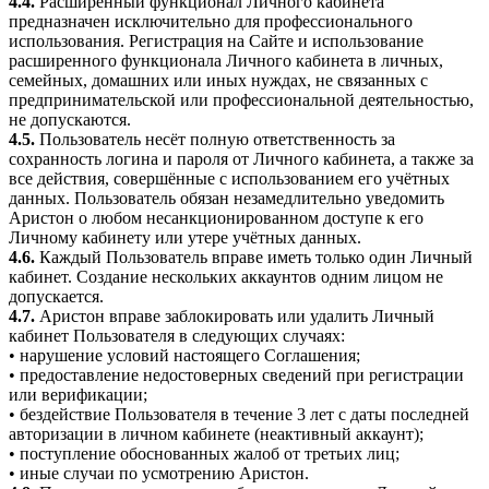
4.4.
Расширенный функционал Личного кабинета
предназначен исключительно для профессионального
использования. Регистрация на Сайте и использование
расширенного функционала Личного кабинета в личных,
семейных, домашних или иных нуждах, не связанных с
предпринимательской или профессиональной деятельностью,
не допускаются.
4.5.
Пользователь несёт полную ответственность за
сохранность логина и пароля от Личного кабинета, а также за
все действия, совершённые с использованием его учётных
данных. Пользователь обязан незамедлительно уведомить
Аристон о любом несанкционированном доступе к его
Личному кабинету или утере учётных данных.
4.6.
Каждый Пользователь вправе иметь только один Личный
кабинет. Создание нескольких аккаунтов одним лицом не
допускается.
4.7.
Аристон вправе заблокировать или удалить Личный
кабинет Пользователя в следующих случаях:
• нарушение условий настоящего Соглашения;
• предоставление недостоверных сведений при регистрации
или верификации;
• бездействие Пользователя в течение 3 лет с даты последней
авторизации в личном кабинете (неактивный аккаунт);
• поступление обоснованных жалоб от третьих лиц;
• иные случаи по усмотрению Аристон.