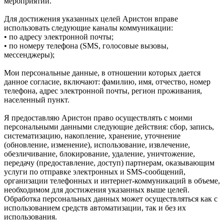
мероприятий.
Для достижения указанных целей Аристон вправе
использовать следующие каналы коммуникации:
• по адресу электронной почты;
• по номеру телефона (SMS, голосовые вызовы,
мессенджеры);
Мои персональные данные, в отношении которых дается
данное согласие, включают: фамилию, имя, отчество, номер
телефона, адрес электронной почты, регион проживания,
населенный пункт.
Я предоставляю Аристон право осуществлять с моими
персональными данными следующие действия: сбор, запись,
систематизацию, накопление, хранение, уточнение
(обновление, изменение), использование, извлечение,
обезличивание, блокирование, удаление, уничтожение,
передачу (предоставление, доступ) партнерам, оказывающим
услуги по отправке электронных и SMS‑сообщений,
организации телефонных и интернет‑коммуникаций в объеме,
необходимом для достижения указанных выше целей.
Обработка персональных данных может осуществляться как с
использованием средств автоматизации, так и без их
использования.