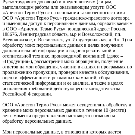
Русь» трудового договора) и представителям (лицам,
выполняющим работы или оказывающим услуги ООО
«Аристон Термо Русь» на основании заключенного с ними
ООО «Аристон Термо Русь» гражданско-правового договора
и имеющим доступ к персональным данным, обрабатываемым
в ООО «Аристон Термо Русь», юридический адрес: Россия,
188676, Ленинградская область, м.р-н Всеволожский, г.п.
Всеволожское, г. Всеволожск, ул. Индустриальная, д. 9 к. 1) на
обработку моих персональных данных в целях получения
дополнительной информации о водонагревательной и
отопительной технике, производимой компанией (далее –
«Продукция»), рассмотрения моих обращений, получение
ответов на мои обращения, участии в акциях и программах по
продвижению продукции, проверки качества обслуживания,
оценки эффективности рекламных кампаний, сбора
статистической информации и ее анализа, а также в целях
исполнения требований действующего законодательства
Российской Федерации.
ООО «Аристон Термо Русь» может осуществлять обработку и
хранение моих персональных данных в течение 10 (десяти)
лет с момента предоставления настоящего согласия на
обработку персональных данных.
Мои персональные данные, в отношении которых дается