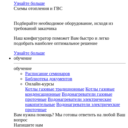
Узнайте больше
Схемы отопления и ГВС
Подбирайте необходимое оборудование, исходя из
требований заказчика
Наш конфигуратор поможет Вам быстро и легко
подобрать наиболее оптимальное решение
Узнайте больше
обучение
обучение
Расписание семинаров
Библиотека документов
Онлайн-курсы
Котлы газовые традиционные
Котлы газовые
конденсационные
Водонагреватели газовые
проточные
Водонагреватели электрические
накопительные
Водонагреватели электрические
проточные
Вам нужна помощь?
Мы готовы ответить на любой Ваш
вопрос
Напишите нам