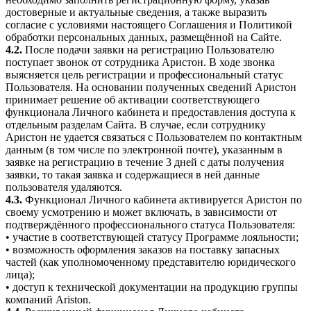
достоверные и актуальные сведения, а также выразить
согласие с условиями настоящего Соглашения и Политикой
обработки персональных данных, размещённой на Сайте.
4.2.
После подачи заявки на регистрацию Пользователю
поступает звонок от сотрудника Аристон. В ходе звонка
выясняется цель регистрации и профессиональный статус
Пользователя. На основании полученных сведений Аристон
принимает решение об активации соответствующего
функционала Личного кабинета и предоставления доступа к
отдельным разделам Сайта. В случае, если сотруднику
Аристон не удается связаться с Пользователем по контактным
данным (в том числе по электронной почте), указанным в
заявке на регистрацию в течение 3 дней с даты получения
заявки, то такая заявка и содержащиеся в ней данные
пользователя удаляются.
4.3.
Функционал Личного кабинета активируется Аристон по
своему усмотрению и может включать, в зависимости от
подтверждённого профессионального статуса Пользователя:
• участие в соответствующей статусу Программе лояльности;
• возможность оформления заказов на поставку запасных
частей (как уполномоченному представителю юридического
лица);
• доступ к технической документации на продукцию группы
компаний Ariston.