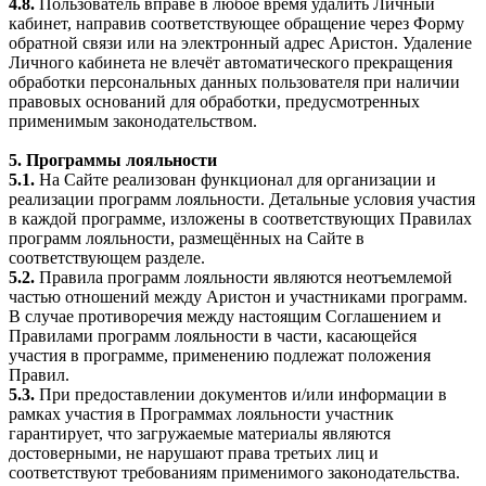
4.8.
Пользователь вправе в любое время удалить Личный
кабинет, направив соответствующее обращение через Форму
обратной связи или на электронный адрес Аристон. Удаление
Личного кабинета не влечёт автоматического прекращения
обработки персональных данных пользователя при наличии
правовых оснований для обработки, предусмотренных
применимым законодательством.
5. Программы лояльности
5.1.
На Сайте реализован функционал для организации и
реализации программ лояльности. Детальные условия участия
в каждой программе, изложены в соответствующих Правилах
программ лояльности, размещённых на Сайте в
соответствующем разделе.
5.2.
Правила программ лояльности являются неотъемлемой
частью отношений между Аристон и участниками программ.
В случае противоречия между настоящим Соглашением и
Правилами программ лояльности в части, касающейся
участия в программе, применению подлежат положения
Правил.
5.3.
При предоставлении документов и/или информации в
рамках участия в Программах лояльности участник
гарантирует, что загружаемые материалы являются
достоверными, не нарушают права третьих лиц и
соответствуют требованиям применимого законодательства.