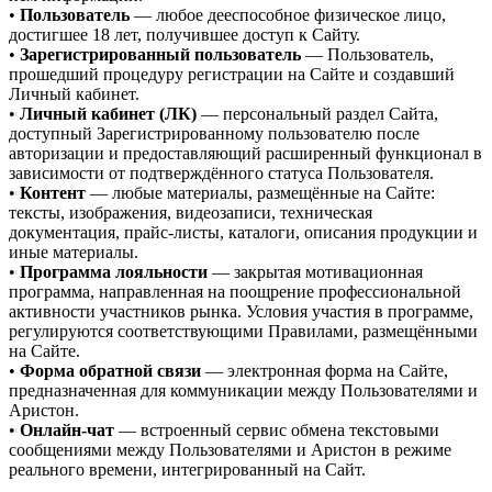
•
Пользователь
— любое дееспособное физическое лицо,
достигшее 18 лет, получившее доступ к Сайту.
•
Зарегистрированный пользователь
— Пользователь,
прошедший процедуру регистрации на Сайте и создавший
Личный кабинет.
•
Личный кабинет (ЛК)
— персональный раздел Сайта,
доступный Зарегистрированному пользователю после
авторизации и предоставляющий расширенный функционал в
зависимости от подтверждённого статуса Пользователя.
•
Контент
— любые материалы, размещённые на Сайте:
тексты, изображения, видеозаписи, техническая
документация, прайс-листы, каталоги, описания продукции и
иные материалы.
•
Программа лояльности
— закрытая мотивационная
программа, направленная на поощрение профессиональной
активности участников рынка. Условия участия в программе,
регулируются соответствующими Правилами, размещёнными
на Сайте.
•
Форма обратной связи
— электронная форма на Сайте,
предназначенная для коммуникации между Пользователями и
Аристон.
•
Онлайн-чат
— встроенный сервис обмена текстовыми
сообщениями между Пользователями и Аристон в режиме
реального времени, интегрированный на Сайт.