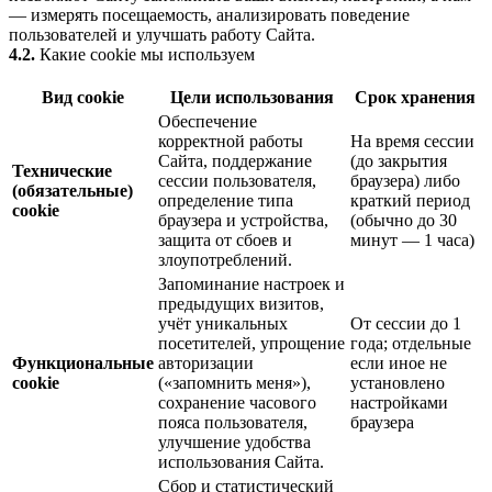
— измерять посещаемость, анализировать поведение
пользователей и улучшать работу Сайта.
4.2.
Какие cookie мы используем
Вид cookie
Цели использования
Срок хранения
Обеспечение
корректной работы
На время сессии
Сайта, поддержание
(до закрытия
Технические
сессии пользователя,
браузера) либо
(обязательные)
определение типа
краткий период
cookie
браузера и устройства,
(обычно до 30
защита от сбоев и
минут — 1 часа)
злоупотреблений.
Запоминание настроек и
предыдущих визитов,
учёт уникальных
От сессии до 1
посетителей, упрощение
года; отдельные
Функциональные
авторизации
если иное не
cookie
(«запомнить меня»),
установлено
сохранение часового
настройками
пояса пользователя,
браузера
улучшение удобства
использования Сайта.
Сбор и статистический