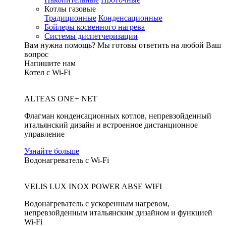
Котлы газовые
Традиционные
Конденсационные
Бойлеры косвенного нагрева
Системы диспетчеризации
Вам нужна помощь?
Мы готовы ответить на любой Ваш
вопрос
Напишите нам
Котел с Wi-Fi
ALTEAS ONE+ NET
Флагман конденсационных котлов, непревзойденный
итальянский дизайн и встроенное дистанционное
управление
Узнайте больше
Водонагреватель с Wi-Fi
VELIS LUX INOX POWER ABSE WIFI
Водонагреватель с ускоренным нагревом,
непревзойденным итальянским дизайном и функцией
Wi-Fi