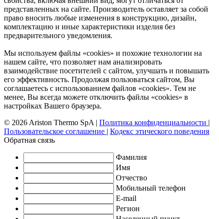
свойства, включая внешний вид, могут отличаться от
представленных на сайте. Производитель оставляет за собой
право вносить любые изменения в конструкцию, дизайн,
комплектацию и иные характеристики изделия без
предварительного уведомления.
Мы используем файлы «cookies» и похожие технологии на
нашем сайте, что позволяет нам анализировать
взаимодействие посетителей с сайтом, улучшать и повышать
его эффективность. Продолжая пользоваться сайтом, Вы
соглашаетесь с использованием файлов «cookies». Тем не
менее, Вы всегда можете отключить файлы «cookies» в
настройках Вашего браузера.
© 2026 Ariston Thermo SpA
|
Политика конфиденциальности
|
Пользовательское соглашение
|
Кодекс этического поведения
Обратная связь
Фамилия
Имя
Отчество
Мобильный телефон
E-mail
Регион
Населенный пункт