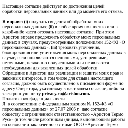
Настоящее согласие действует до достижения целей
обработки персональных данных или до момента его отзыва.
Я вправе: (i)
получать сведения об обработке моих
персональных данных;
(ii)
в любое время полностью или в
какой-либо части отозвать настоящее согласие. При этом
Аристон вправе продолжить обработку моих персональных
данных в случаях, предусмотренных положениями 152-ФЗ «О
персональных данных».
(iii)
требовать уточнения,
блокирования или уничтожения моих персональных данных в
случае, если они являются неполными, устаревшими,
неточными, незаконно полученными или не являются
необходимыми для заявленных целей обработки.
Обращение к Аристон для реализации и защиты моих прав и
законных интересов, в том числе для отзыва настоящего
согласия, должно быть осуществлено в письменной форме по
адресу Оператора, указанному в настоящем согласии, либо на
электронную почту
privacy.ru@ariston.com.
Политика конфиденциальности
Я, в соответствии с Федеральным законом № 152-ФЗ «О
персональных данных» от 27.07.2006 г., даю согласие
обществу с ограниченной ответственностью «Аристон Термо
Русь» (в том числе работникам (лицам, выполняющим работы
на основании заключенного с ними ООО «Аристон Термо