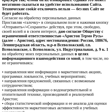
негативно сказаться на удобстве использования Сайта.
Технические cookie отключить нельзя — без них Сайт не
будет работать.
Согласие на обработку персональных данных
Проставляя «галочку» в специальном поле и нажимая кнопку
«Отправить»/«Сохранить» действуя, при этом, свободно,
своей волей и в своем интересе,
даю согласие Обществу с
ограниченной ответственностью «Аристон Термо Русь»
(далее – Аристон), адрес местонахождения: Россия, 188676,
Ленинградская область, м.р-н Всеволожский, г.п.
Всеволожское, г. Всеволожск, ул. Индустриальная, д. 9 к. 1
на обработку моих персональных данных
в целях
информационного взаимодействия со мной
, в том числе, но
не ограничиваясь:
• направления мне информации о маркетинговых акциях,
программах лояльности, учебных мероприятиях;
• направления предложений, связанных с возможным
сотрудничеством;
• направления информации о водонагревательной и
отопительной технике, производимой и реализуемой
Аристон;
• сбора статистической информации и ее анализа для оценки
эффективности маркетинговых активностей и учебных