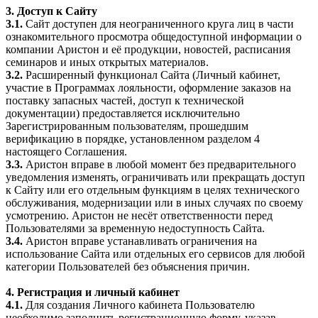
3. Доступ к Сайту
3.1.
Сайт доступен для неограниченного круга лиц в части
ознакомительного просмотра общедоступной информации о
компании Аристон и её продукции, новостей, расписания
семинаров и иных открытых материалов.
3.2.
Расширенный функционал Сайта (Личный кабинет,
участие в Программах лояльности, оформление заказов на
поставку запасных частей, доступ к технической
документации) предоставляется исключительно
Зарегистрированным пользователям, прошедшим
верификацию в порядке, установленном разделом 4
настоящего Соглашения.
3.3.
Аристон вправе в любой момент без предварительного
уведомления изменять, ограничивать или прекращать доступ
к Сайту или его отдельным функциям в целях технического
обслуживания, модернизации или в иных случаях по своему
усмотрению. Аристон не несёт ответственности перед
Пользователями за временную недоступность Сайта.
3.4.
Аристон вправе устанавливать ограничения на
использование Сайта или отдельных его сервисов для любой
категории Пользователей без объяснения причин.
4. Регистрация и личный кабинет
4.1.
Для создания Личного кабинета Пользователю
необходимо заполнить регистрационную форму, указав