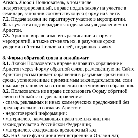
Ariston. Любой Пользователь, в том числе
незарегистрированный, вправе подать заявку на участие в
семинаре, заполнив соответствующую форму на Сайте.
7.2.
Подача заявки не гарантирует участие в мероприятии.
Факт участия подтверждается отдельным уведомлением от
Аристон.
7.3.
Аристон вправе изменять расписание и формат
мероприятий, а также отменять их, в разумные сроки
уведомив об этом Пользователей, подавших заявку.
8. Форма обратной связи и онлайн-чат
8.1.
Любой Пользователь вправе направить обращение к
Аристон через Форму обратной связи, размещённую на Сайте.
Аристон рассматривает обращения в разумные сроки или в
сроки, установленные применимым законодательством, если
таковые установлены в отношении поступившего обращения.
8.2.
Пользователь не вправе использовать Форму обратной
связи и Онлайн-чат для направления:
• спама, рекламных и иных коммерческих предложений без
предварительного согласия Аристон;
• недостоверной информации;
• материалов, нарушающих права третьих лиц или
законодательство Российской Федерации;
• материалов, содержащих вредоносный код.
8.3.
На Сайте функционирует встроенный Онлайн-чат,