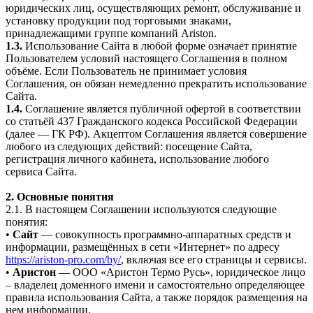
юридических лиц, осуществляющих ремонт, обслуживание и
установку продукции под торговыми знаками,
принадлежащими группе компаний Ariston.
1.3.
Использование Сайта в любой форме означает принятие
Пользователем условий настоящего Соглашения в полном
объёме. Если Пользователь не принимает условия
Соглашения, он обязан немедленно прекратить использование
Сайта.
1.4.
Соглашение является публичной офертой в соответствии
со статьёй 437 Гражданского кодекса Российской Федерации
(далее — ГК РФ). Акцептом Соглашения является совершение
любого из следующих действий: посещение Сайта,
регистрация личного кабинета, использование любого
сервиса Сайта.
2. Основные понятия
2.1. В настоящем Соглашении используются следующие
понятия:
•
Сайт
— совокупность программно-аппаратных средств и
информации, размещённых в сети «Интернет» по адресу
https://ariston-pro.com/by/
, включая все его страницы и сервисы.
•
Аристон
— ООО «Аристон Термо Русь», юридическое лицо
– владелец доменного имени и самостоятельно определяющее
правила использования Сайта, а также порядок размещения на
нем информации.