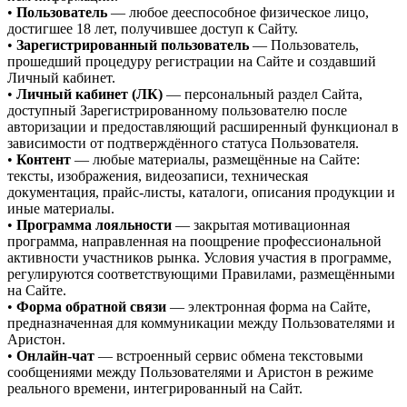
•
Пользователь
— любое дееспособное физическое лицо,
достигшее 18 лет, получившее доступ к Сайту.
•
Зарегистрированный пользователь
— Пользователь,
прошедший процедуру регистрации на Сайте и создавший
Личный кабинет.
•
Личный кабинет (ЛК)
— персональный раздел Сайта,
доступный Зарегистрированному пользователю после
авторизации и предоставляющий расширенный функционал в
зависимости от подтверждённого статуса Пользователя.
•
Контент
— любые материалы, размещённые на Сайте:
тексты, изображения, видеозаписи, техническая
документация, прайс-листы, каталоги, описания продукции и
иные материалы.
•
Программа лояльности
— закрытая мотивационная
программа, направленная на поощрение профессиональной
активности участников рынка. Условия участия в программе,
регулируются соответствующими Правилами, размещёнными
на Сайте.
•
Форма обратной связи
— электронная форма на Сайте,
предназначенная для коммуникации между Пользователями и
Аристон.
•
Онлайн-чат
— встроенный сервис обмена текстовыми
сообщениями между Пользователями и Аристон в режиме
реального времени, интегрированный на Сайт.