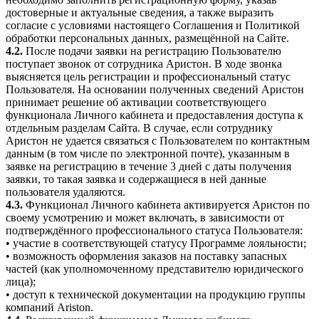
достоверные и актуальные сведения, а также выразить
согласие с условиями настоящего Соглашения и Политикой
обработки персональных данных, размещённой на Сайте.
4.2.
После подачи заявки на регистрацию Пользователю
поступает звонок от сотрудника Аристон. В ходе звонка
выясняется цель регистрации и профессиональный статус
Пользователя. На основании полученных сведений Аристон
принимает решение об активации соответствующего
функционала Личного кабинета и предоставления доступа к
отдельным разделам Сайта. В случае, если сотруднику
Аристон не удается связаться с Пользователем по контактным
данным (в том числе по электронной почте), указанным в
заявке на регистрацию в течение 3 дней с даты получения
заявки, то такая заявка и содержащиеся в ней данные
пользователя удаляются.
4.3.
Функционал Личного кабинета активируется Аристон по
своему усмотрению и может включать, в зависимости от
подтверждённого профессионального статуса Пользователя:
• участие в соответствующей статусу Программе лояльности;
• возможность оформления заказов на поставку запасных
частей (как уполномоченному представителю юридического
лица);
• доступ к технической документации на продукцию группы
компаний Ariston.