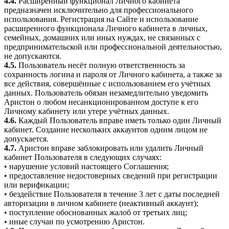
4.4.
Расширенный функционал Личного кабинета
предназначен исключительно для профессионального
использования. Регистрация на Сайте и использование
расширенного функционала Личного кабинета в личных,
семейных, домашних или иных нуждах, не связанных с
предпринимательской или профессиональной деятельностью,
не допускаются.
4.5.
Пользователь несёт полную ответственность за
сохранность логина и пароля от Личного кабинета, а также за
все действия, совершённые с использованием его учётных
данных. Пользователь обязан незамедлительно уведомить
Аристон о любом несанкционированном доступе к его
Личному кабинету или утере учётных данных.
4.6.
Каждый Пользователь вправе иметь только один Личный
кабинет. Создание нескольких аккаунтов одним лицом не
допускается.
4.7.
Аристон вправе заблокировать или удалить Личный
кабинет Пользователя в следующих случаях:
• нарушение условий настоящего Соглашения;
• предоставление недостоверных сведений при регистрации
или верификации;
• бездействие Пользователя в течение 3 лет с даты последней
авторизации в личном кабинете (неактивный аккаунт);
• поступление обоснованных жалоб от третьих лиц;
• иные случаи по усмотрению Аристон.