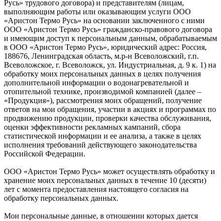
Русь» трудового договора) и представителям (лицам,
выполняющим работы или оказывающим услуги ООО
«Аристон Термо Русь» на основании заключенного с ними
ООО «Аристон Термо Русь» гражданско-правового договора
и имеющим доступ к персональным данным, обрабатываемым
в ООО «Аристон Термо Русь», юридический адрес: Россия,
188676, Ленинградская область, м.р-н Всеволожский, г.п.
Всеволожское, г. Всеволожск, ул. Индустриальная, д. 9 к. 1) на
обработку моих персональных данных в целях получения
дополнительной информации о водонагревательной и
отопительной технике, производимой компанией (далее –
«Продукция»), рассмотрения моих обращений, получение
ответов на мои обращения, участии в акциях и программах по
продвижению продукции, проверки качества обслуживания,
оценки эффективности рекламных кампаний, сбора
статистической информации и ее анализа, а также в целях
исполнения требований действующего законодательства
Российской Федерации.
ООО «Аристон Термо Русь» может осуществлять обработку и
хранение моих персональных данных в течение 10 (десяти)
лет с момента предоставления настоящего согласия на
обработку персональных данных.
Мои персональные данные, в отношении которых дается