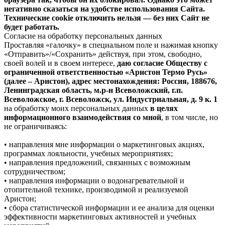
негативно сказаться на удобстве использования Сайта.
Технические cookie отключить нельзя — без них Сайт не
будет работать.
Согласие на обработку персональных данных
Проставляя «галочку» в специальном поле и нажимая кнопку
«Отправить»/«Сохранить» действуя, при этом, свободно,
своей волей и в своем интересе,
даю согласие Обществу с
ограниченной ответственностью «Аристон Термо Русь»
(далее – Аристон), адрес местонахождения: Россия, 188676,
Ленинградская область, м.р-н Всеволожский, г.п.
Всеволожское, г. Всеволожск, ул. Индустриальная, д. 9 к. 1
на обработку моих персональных данных
в целях
информационного взаимодействия со мной
, в том числе, но
не ограничиваясь:
• направления мне информации о маркетинговых акциях,
программах лояльности, учебных мероприятиях;
• направления предложений, связанных с возможным
сотрудничеством;
• направления информации о водонагревательной и
отопительной технике, производимой и реализуемой
Аристон;
• сбора статистической информации и ее анализа для оценки
эффективности маркетинговых активностей и учебных