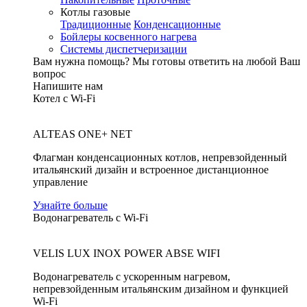
Котлы газовые
Традиционные
Конденсационные
Бойлеры косвенного нагрева
Системы диспетчеризации
Вам нужна помощь?
Мы готовы ответить на любой Ваш
вопрос
Напишите нам
Котел с Wi-Fi
ALTEAS ONE+ NET
Флагман конденсационных котлов, непревзойденный
итальянский дизайн и встроенное дистанционное
управление
Узнайте больше
Водонагреватель с Wi-Fi
VELIS LUX INOX POWER ABSE WIFI
Водонагреватель с ускоренным нагревом,
непревзойденным итальянским дизайном и функцией
Wi-Fi