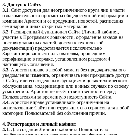
3. Доступ к Сайту
3.1.
Сайт доступен для неограниченного круга лиц в части
ознакомительного просмотра общедоступной информации о
компании Аристон и её продукции, новостей, расписания
семинаров и иных открытых материалов.
3.2.
Расширенный функционал Сайта (Личный кабинет,
участие в Программах лояльности, оформление заказов на
поставку запасных частей, доступ к технической
документации) предоставляется исключительно
Зарегистрированным пользователям, прошедшим
верификацию в порядке, установленном разделом 4
настоящего Соглашения.
3.3.
Аристон вправе в любой момент без предварительного
уведомления изменять, ограничивать или прекращать доступ
к Сайту или его отдельным функциям в целях технического
обслуживания, модернизации или в иных случаях по своему
усмотрению. Аристон не несёт ответственности перед
Пользователями за временную недоступность Сайта.
3.4.
Аристон вправе устанавливать ограничения на
использование Сайта или отдельных его сервисов для любой
категории Пользователей без объяснения причин.
4. Регистрация и личный кабинет
4.1.
Для создания Личного кабинета Пользователю
необходимо заполнить регистрационную форму, указав