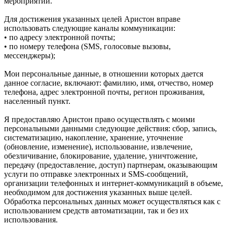
мероприятий.
Для достижения указанных целей Аристон вправе
использовать следующие каналы коммуникации:
• по адресу электронной почты;
• по номеру телефона (SMS, голосовые вызовы,
мессенджеры);
Мои персональные данные, в отношении которых дается
данное согласие, включают: фамилию, имя, отчество, номер
телефона, адрес электронной почты, регион проживания,
населенный пункт.
Я предоставляю Аристон право осуществлять с моими
персональными данными следующие действия: сбор, запись,
систематизацию, накопление, хранение, уточнение
(обновление, изменение), использование, извлечение,
обезличивание, блокирование, удаление, уничтожение,
передачу (предоставление, доступ) партнерам, оказывающим
услуги по отправке электронных и SMS‑сообщений,
организации телефонных и интернет‑коммуникаций в объеме,
необходимом для достижения указанных выше целей.
Обработка персональных данных может осуществляться как с
использованием средств автоматизации, так и без их
использования.