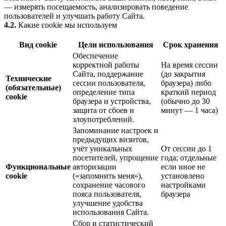
— измерять посещаемость, анализировать поведение
пользователей и улучшать работу Сайта.
4.2.
Какие cookie мы используем
Вид cookie
Цели использования
Срок хранения
Обеспечение
корректной работы
На время сессии
Сайта, поддержание
(до закрытия
Технические
сессии пользователя,
браузера) либо
(обязательные)
определение типа
краткий период
cookie
браузера и устройства,
(обычно до 30
защита от сбоев и
минут — 1 часа)
злоупотреблений.
Запоминание настроек и
предыдущих визитов,
учёт уникальных
От сессии до 1
посетителей, упрощение
года; отдельные
Функциональные
авторизации
если иное не
cookie
(«запомнить меня»),
установлено
сохранение часового
настройками
пояса пользователя,
браузера
улучшение удобства
использования Сайта.
Сбор и статистический