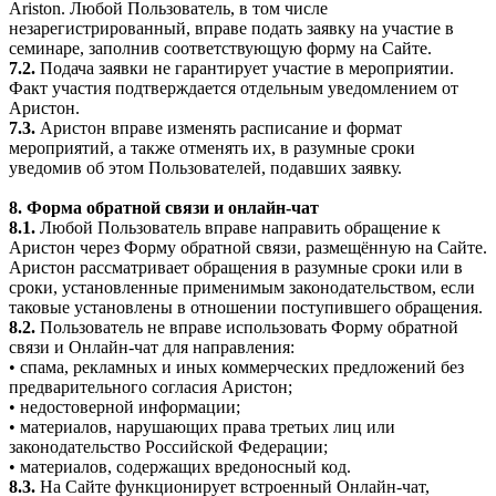
Ariston. Любой Пользователь, в том числе
незарегистрированный, вправе подать заявку на участие в
семинаре, заполнив соответствующую форму на Сайте.
7.2.
Подача заявки не гарантирует участие в мероприятии.
Факт участия подтверждается отдельным уведомлением от
Аристон.
7.3.
Аристон вправе изменять расписание и формат
мероприятий, а также отменять их, в разумные сроки
уведомив об этом Пользователей, подавших заявку.
8. Форма обратной связи и онлайн-чат
8.1.
Любой Пользователь вправе направить обращение к
Аристон через Форму обратной связи, размещённую на Сайте.
Аристон рассматривает обращения в разумные сроки или в
сроки, установленные применимым законодательством, если
таковые установлены в отношении поступившего обращения.
8.2.
Пользователь не вправе использовать Форму обратной
связи и Онлайн-чат для направления:
• спама, рекламных и иных коммерческих предложений без
предварительного согласия Аристон;
• недостоверной информации;
• материалов, нарушающих права третьих лиц или
законодательство Российской Федерации;
• материалов, содержащих вредоносный код.
8.3.
На Сайте функционирует встроенный Онлайн-чат,