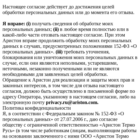
Настоящее согласие действует до достижения целей
обработки персональных данных или до момента его отзыва.
Я вправе: (i)
получать сведения об обработке моих
персональных данных;
(ii)
в любое время полностью или в
какой-либо части отозвать настоящее согласие. При этом
Аристон вправе продолжить обработку моих персональных
данных в случаях, предусмотренных положениями 152-ФЗ «О
персональных данных».
(iii)
требовать уточнения,
блокирования или уничтожения моих персональных данных в
случае, если они являются неполными, устаревшими,
неточными, незаконно полученными или не являются
необходимыми для заявленных целей обработки.
Обращение к Аристон для реализации и защиты моих прав и
законных интересов, в том числе для отзыва настоящего
согласия, должно быть осуществлено в письменной форме по
адресу Оператора, указанному в настоящем согласии, либо на
электронную почту
privacy.ru@ariston.com.
Политика конфиденциальности
Я, в соответствии с Федеральным законом № 152-ФЗ «О
персональных данных» от 27.07.2006 г., даю согласие
обществу с ограниченной ответственностью «Аристон Термо
Русь» (в том числе работникам (лицам, выполняющим работы
на основании заключенного с ними ООО «Аристон Термо