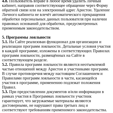
4.8.
Пользователь вправе в любое время удалить Личный
кабинет, направив соответствующее обращение через Форму
обратной связи или на электронный адрес Аристон. Удаление
Личного кабинета не влечёт автоматического прекращения
обработки персональных данных пользователя при наличии
правовых оснований для обработки, предусмотренных
применимым законодательством.
5. Программы лояльности
5.1.
На Сайте реализован функционал для организации и
реализации программ лояльности. Детальные условия участия
в каждой программе, изложены в соответствующих Правилах
программ лояльности, размещённых на Сайте в
соответствующем разделе.
5.2.
Правила программ лояльности являются неотъемлемой
частью отношений между Аристон и участниками программ.
В случае противоречия между настоящим Соглашением и
Правилами программ лояльности в части, касающейся
участия в программе, применению подлежат положения
Правил.
5.3.
При предоставлении документов и/или информации в
рамках участия в Программах лояльности участник
гарантирует, что загружаемые материалы являются
достоверными, не нарушают права третьих лиц и
соответствуют требованиям применимого законодательства.