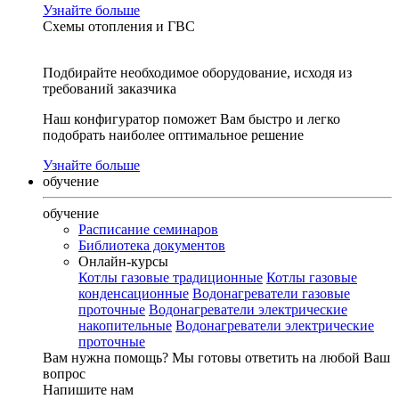
Узнайте больше
Схемы отопления и ГВС
Подбирайте необходимое оборудование, исходя из
требований заказчика
Наш конфигуратор поможет Вам быстро и легко
подобрать наиболее оптимальное решение
Узнайте больше
обучение
обучение
Расписание семинаров
Библиотека документов
Онлайн-курсы
Котлы газовые традиционные
Котлы газовые
конденсационные
Водонагреватели газовые
проточные
Водонагреватели электрические
накопительные
Водонагреватели электрические
проточные
Вам нужна помощь?
Мы готовы ответить на любой Ваш
вопрос
Напишите нам