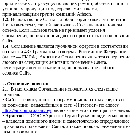
юридических лиц, осуществляющих ремонт, обслуживание и
установку продукции под торговыми знаками,
принадлежащими группе компаний Ariston.
1.3.
Использование Сайта в любой форме означает принятие
Пользователем условий настоящего Соглашения в полном
объёме. Если Пользователь не принимает условия
Соглашения, он обязан немедленно прекратить использование
Сайта.
1.4.
Соглашение является публичной офертой в соответствии
со статьёй 437 Гражданского кодекса Российской Федерации
(далее — ГК РФ). Акцептом Соглашения является совершение
любого из следующих действий: посещение Сайта,
регистрация личного кабинета, использование любого
сервиса Сайта.
2. Основные понятия
2.1. В настоящем Соглашении используются следующие
понятия:
•
Сайт
— совокупность программно-аппаратных средств и
информации, размещённых в сети «Интернет» по адресу
https://ariston-pro.com/by/
, включая все его страницы и сервисы.
•
Аристон
— ООО «Аристон Термо Русь», юридическое лицо
– владелец доменного имени и самостоятельно определяющее
правила использования Сайта, а также порядок размещения на
нем информации.