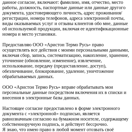
данное согласие, включают: фамилию, имя, отчество, место
работы, должность, паспортные данные или данные другого
документа, удостоверяющего личность, адрес проживания/
регистрации, номера телефонов, адреса электронной почты,
виды оказываемых услуг и отзывы клиентов обо мне, данные
об используемой продукции, включая ее идентификационные
номера и место установки.
Предоставляю ООО «Аристон Термо Русь» право
осуществлять все действия с моими персональными данными,
включая сбор, запись, систематизацию, накопление, хранение,
уточнение (обновление, изменение), извлечение,
использование, передачу (предоставление, доступ),
обезличивание, блокирование, удаление, уничтожение
обрабатываемых данных.
ООО «Аристон Термо Русь» вправе обрабатывать мои
персональные данные посредством включения их в списки и
внесения в электронные базы данных.
Настоящее согласие предоставлено в форме электронного
документа с «электронной» подписью, является
равнозначным согласию на бумажном носителе, содержащему
собственноручную подпись, и действует бессрочно.
Я знаю, что имею право в любой момент отозвать своё