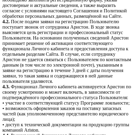
достоверные и актуальные сведения, а также выразить
согласие с условиями настоящего Соглашения и Политикой
обработки персональных данных, размещённой на Сайте.
4.2.
После подачи заявки на регистрацию Пользователю
поступает звонок от сотрудника Аристон. В ходе звонка
выясняется цель регистрации и профессиональный статус
Пользователя. На основании полученных сведений Аристон
принимает решение об активации соответствующего
функционала Личного кабинета и предоставления доступа к
отдельным разделам Сайта. В случае, если сотруднику
Аристон не удается связаться с Пользователем по контактным
данным (в том числе по электронной почте), указанным в
заявке на регистрацию в течение 3 дней с даты получения
заявки, то такая заявка и содержащиеся в ней данные
пользователя удаляются.
4.3.
Функционал Личного кабинета активируется Аристон по
своему усмотрению и может включать, в зависимости от
подтверждённого профессионального статуса Пользователя:
• участие в соответствующей статусу Программе лояльности;
• возможность оформления заказов на поставку запасных
частей (как уполномоченному представителю юридического
лица);
• доступ к технической документации на продукцию группы
компаний Ariston.