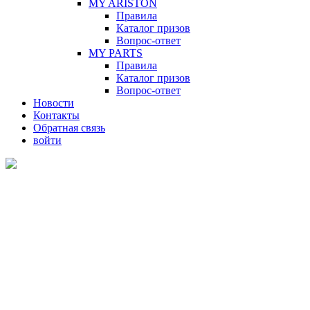
MY ARISTON
Правила
Каталог призов
Вопрос-ответ
MY PARTS
Правила
Каталог призов
Вопрос-ответ
Новости
Контакты
Обратная связь
войти