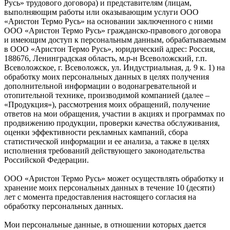
Русь» трудового договора) и представителям (лицам,
выполняющим работы или оказывающим услуги ООО
«Аристон Термо Русь» на основании заключенного с ними
ООО «Аристон Термо Русь» гражданско-правового договора
и имеющим доступ к персональным данным, обрабатываемым
в ООО «Аристон Термо Русь», юридический адрес: Россия,
188676, Ленинградская область, м.р-н Всеволожский, г.п.
Всеволожское, г. Всеволожск, ул. Индустриальная, д. 9 к. 1) на
обработку моих персональных данных в целях получения
дополнительной информации о водонагревательной и
отопительной технике, производимой компанией (далее –
«Продукция»), рассмотрения моих обращений, получение
ответов на мои обращения, участии в акциях и программах по
продвижению продукции, проверки качества обслуживания,
оценки эффективности рекламных кампаний, сбора
статистической информации и ее анализа, а также в целях
исполнения требований действующего законодательства
Российской Федерации.
ООО «Аристон Термо Русь» может осуществлять обработку и
хранение моих персональных данных в течение 10 (десяти)
лет с момента предоставления настоящего согласия на
обработку персональных данных.
Мои персональные данные, в отношении которых дается