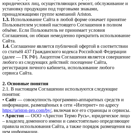
юридических лиц, осуществляющих ремонт, обслуживание и
установку продукции под торговыми знаками,
принадлежащими группе компаний Ariston.
1.3.
Использование Сайта в любой форме означает принятие
Пользователем условий настоящего Соглашения в полном
объёме. Если Пользователь не принимает условия
Соглашения, он обязан немедленно прекратить использование
Сайта.
1.4.
Соглашение является публичной офертой в соответствии
со статьёй 437 Гражданского кодекса Российской Федерации
(далее — ГК РФ). Акцептом Соглашения является совершение
любого из следующих действий: посещение Сайта,
регистрация личного кабинета, использование любого
сервиса Сайта.
2. Основные понятия
2.1. В настоящем Соглашении используются следующие
понятия:
•
Сайт
— совокупность программно-аппаратных средств и
информации, размещённых в сети «Интернет» по адресу
https://ariston-pro.com/by/
, включая все его страницы и сервисы.
•
Аристон
— ООО «Аристон Термо Русь», юридическое лицо
– владелец доменного имени и самостоятельно определяющее
правила использования Сайта, а также порядок размещения на
нем информации.