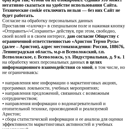
негативно сказаться на удобстве использования Сайта.
Технические cookie отключить нельзя — без них Сайт не
будет работать.
Согласие на обработку персональных данных
Проставляя «галочку» в специальном поле и нажимая кнопку
«Отправить»/«Сохранить» действуя, при этом, свободно,
своей волей и в своем интересе,
даю согласие Обществу с
ограниченной ответственностью «Аристон Термо Русь»
(далее – Аристон), адрес местонахождения: Россия, 188676,
Ленинградская область, м.р-н Всеволожский, г.п.
Всеволожское, г. Всеволожск, ул. Индустриальная, д. 9 к. 1
на обработку моих персональных данных
в целях
информационного взаимодействия со мной
, в том числе, но
не ограничиваясь:
• направления мне информации о маркетинговых акциях,
программах лояльности, учебных мероприятиях;
• направления предложений, связанных с возможным
сотрудничеством;
• направления информации о водонагревательной и
отопительной технике, производимой и реализуемой
Аристон;
• сбора статистической информации и ее анализа для оценки
эффективности маркетинговых активностей и учебных