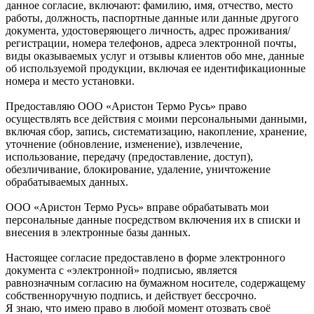
данное согласие, включают: фамилию, имя, отчество, место
работы, должность, паспортные данные или данные другого
документа, удостоверяющего личность, адрес проживания/
регистрации, номера телефонов, адреса электронной почты,
виды оказываемых услуг и отзывы клиентов обо мне, данные
об используемой продукции, включая ее идентификационные
номера и место установки.
Предоставляю ООО «Аристон Термо Русь» право
осуществлять все действия с моими персональными данными,
включая сбор, запись, систематизацию, накопление, хранение,
уточнение (обновление, изменение), извлечение,
использование, передачу (предоставление, доступ),
обезличивание, блокирование, удаление, уничтожение
обрабатываемых данных.
ООО «Аристон Термо Русь» вправе обрабатывать мои
персональные данные посредством включения их в списки и
внесения в электронные базы данных.
Настоящее согласие предоставлено в форме электронного
документа с «электронной» подписью, является
равнозначным согласию на бумажном носителе, содержащему
собственноручную подпись, и действует бессрочно.
Я знаю, что имею право в любой момент отозвать своё