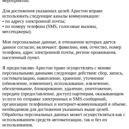
мероприятий.
Для достижения указанных целей Аристон вправе
использовать следующие каналы коммуникации:
• по адресу электронной почты;
• по номеру телефона (SMS, голосовые вызовы,
мессенджеры);
Мои персональные данные, в отношении которых дается
данное согласие, включают: фамилию, имя, отчество, номер
телефона, адрес электронной почты, регион проживания,
населенный пункт.
Я предоставляю Аристон право осуществлять с моими
персональными данными следующие действия: сбор, запись,
систематизацию, накопление, хранение, уточнение
(обновление, изменение), использование, извлечение,
обезличивание, блокирование, удаление, уничтожение,
передачу (предоставление, доступ) партнерам, оказывающим
услуги по отправке электронных и SMS‑сообщений,
организации телефонных и интернет‑коммуникаций в объеме,
необходимом для достижения указанных выше целей.
Обработка персональных данных может осуществляться как с
использованием средств автоматизации, так и без их
использования.