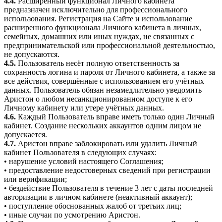
4.4.
Расширенный функционал Личного кабинета
предназначен исключительно для профессионального
использования. Регистрация на Сайте и использование
расширенного функционала Личного кабинета в личных,
семейных, домашних или иных нуждах, не связанных с
предпринимательской или профессиональной деятельностью,
не допускаются.
4.5.
Пользователь несёт полную ответственность за
сохранность логина и пароля от Личного кабинета, а также за
все действия, совершённые с использованием его учётных
данных. Пользователь обязан незамедлительно уведомить
Аристон о любом несанкционированном доступе к его
Личному кабинету или утере учётных данных.
4.6.
Каждый Пользователь вправе иметь только один Личный
кабинет. Создание нескольких аккаунтов одним лицом не
допускается.
4.7.
Аристон вправе заблокировать или удалить Личный
кабинет Пользователя в следующих случаях:
• нарушение условий настоящего Соглашения;
• предоставление недостоверных сведений при регистрации
или верификации;
• бездействие Пользователя в течение 3 лет с даты последней
авторизации в личном кабинете (неактивный аккаунт);
• поступление обоснованных жалоб от третьих лиц;
• иные случаи по усмотрению Аристон.