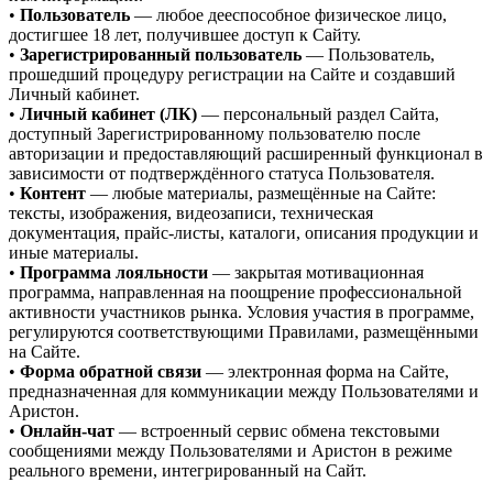
•
Пользователь
— любое дееспособное физическое лицо,
достигшее 18 лет, получившее доступ к Сайту.
•
Зарегистрированный пользователь
— Пользователь,
прошедший процедуру регистрации на Сайте и создавший
Личный кабинет.
•
Личный кабинет (ЛК)
— персональный раздел Сайта,
доступный Зарегистрированному пользователю после
авторизации и предоставляющий расширенный функционал в
зависимости от подтверждённого статуса Пользователя.
•
Контент
— любые материалы, размещённые на Сайте:
тексты, изображения, видеозаписи, техническая
документация, прайс-листы, каталоги, описания продукции и
иные материалы.
•
Программа лояльности
— закрытая мотивационная
программа, направленная на поощрение профессиональной
активности участников рынка. Условия участия в программе,
регулируются соответствующими Правилами, размещёнными
на Сайте.
•
Форма обратной связи
— электронная форма на Сайте,
предназначенная для коммуникации между Пользователями и
Аристон.
•
Онлайн-чат
— встроенный сервис обмена текстовыми
сообщениями между Пользователями и Аристон в режиме
реального времени, интегрированный на Сайт.