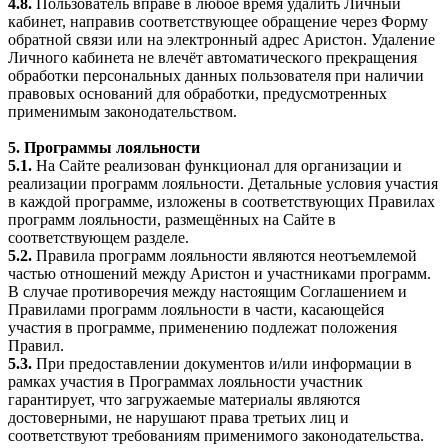
4.8.
Пользователь вправе в любое время удалить Личный
кабинет, направив соответствующее обращение через Форму
обратной связи или на электронный адрес Аристон. Удаление
Личного кабинета не влечёт автоматического прекращения
обработки персональных данных пользователя при наличии
правовых оснований для обработки, предусмотренных
применимым законодательством.
5. Программы лояльности
5.1.
На Сайте реализован функционал для организации и
реализации программ лояльности. Детальные условия участия
в каждой программе, изложены в соответствующих Правилах
программ лояльности, размещённых на Сайте в
соответствующем разделе.
5.2.
Правила программ лояльности являются неотъемлемой
частью отношений между Аристон и участниками программ.
В случае противоречия между настоящим Соглашением и
Правилами программ лояльности в части, касающейся
участия в программе, применению подлежат положения
Правил.
5.3.
При предоставлении документов и/или информации в
рамках участия в Программах лояльности участник
гарантирует, что загружаемые материалы являются
достоверными, не нарушают права третьих лиц и
соответствуют требованиям применимого законодательства.