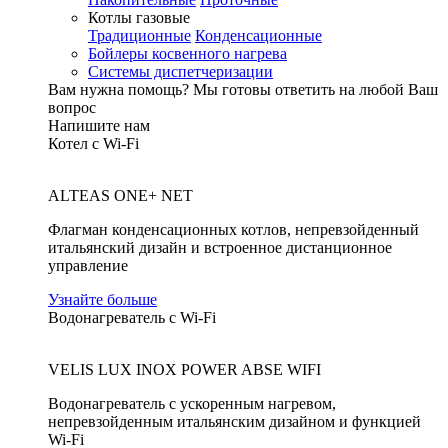
Котлы газовые
Традиционные
Конденсационные
Бойлеры косвенного нагрева
Системы диспетчеризации
Вам нужна помощь?
Мы готовы ответить на любой Ваш
вопрос
Напишите нам
Котел с Wi-Fi
ALTEAS ONE+ NET
Флагман конденсационных котлов, непревзойденный
итальянский дизайн и встроенное дистанционное
управление
Узнайте больше
Водонагреватель с Wi-Fi
VELIS LUX INOX POWER ABSE WIFI
Водонагреватель с ускоренным нагревом,
непревзойденным итальянским дизайном и функцией
Wi-Fi