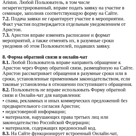
Ariston. Любой Пользователь, в том числе
незарегистрированный, вправе подать заявку на участие в
семинаре, заполнив соответствующую форму на Сайте.
7.2.
Подача заявки не гарантирует участие в мероприятии.
Факт участия подтверждается отдельным уведомлением от
Аристон.
7.3.
Аристон вправе изменять расписание и формат
мероприятий, а также отменять их, в разумные сроки
уведомив об этом Пользователей, подавших заявку.
8. Форма обратной связи и онлайн-чат
8.1.
Любой Пользователь вправе направить обращение к
Аристон через Форму обратной связи, размещённую на Сайте.
Аристон рассматривает обращения в разумные сроки или в
сроки, установленные применимым законодательством, если
таковые установлены в отношении поступившего обращения.
8.2.
Пользователь не вправе использовать Форму обратной
связи и Онлайн-чат для направления:
• спама, рекламных и иных коммерческих предложений без
предварительного согласия Аристон;
• недостоверной информации;
• материалов, нарушающих права третьих лиц или
законодательство Российской Федерации;
• материалов, содержащих вредоносный код.
8.3.
На Сайте функционирует встроенный Онлайн-чат,