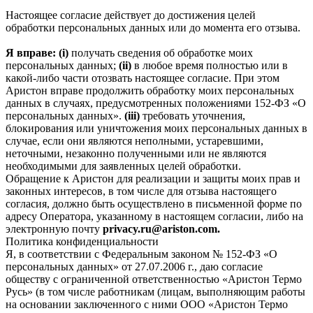
Настоящее согласие действует до достижения целей
обработки персональных данных или до момента его отзыва.
Я вправе: (i)
получать сведения об обработке моих
персональных данных;
(ii)
в любое время полностью или в
какой-либо части отозвать настоящее согласие. При этом
Аристон вправе продолжить обработку моих персональных
данных в случаях, предусмотренных положениями 152-ФЗ «О
персональных данных».
(iii)
требовать уточнения,
блокирования или уничтожения моих персональных данных в
случае, если они являются неполными, устаревшими,
неточными, незаконно полученными или не являются
необходимыми для заявленных целей обработки.
Обращение к Аристон для реализации и защиты моих прав и
законных интересов, в том числе для отзыва настоящего
согласия, должно быть осуществлено в письменной форме по
адресу Оператора, указанному в настоящем согласии, либо на
электронную почту
privacy.ru@ariston.com.
Политика конфиденциальности
Я, в соответствии с Федеральным законом № 152-ФЗ «О
персональных данных» от 27.07.2006 г., даю согласие
обществу с ограниченной ответственностью «Аристон Термо
Русь» (в том числе работникам (лицам, выполняющим работы
на основании заключенного с ними ООО «Аристон Термо