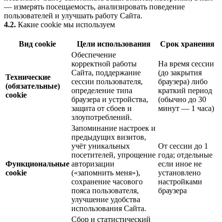
— измерять посещаемость, анализировать поведение
пользователей и улучшать работу Сайта.
4.2.
Какие cookie мы используем
Вид cookie
Цели использования
Срок хранения
Обеспечение
корректной работы
На время сессии
Сайта, поддержание
(до закрытия
Технические
сессии пользователя,
браузера) либо
(обязательные)
определение типа
краткий период
cookie
браузера и устройства,
(обычно до 30
защита от сбоев и
минут — 1 часа)
злоупотреблений.
Запоминание настроек и
предыдущих визитов,
учёт уникальных
От сессии до 1
посетителей, упрощение
года; отдельные
Функциональные
авторизации
если иное не
cookie
(«запомнить меня»),
установлено
сохранение часового
настройками
пояса пользователя,
браузера
улучшение удобства
использования Сайта.
Сбор и статистический