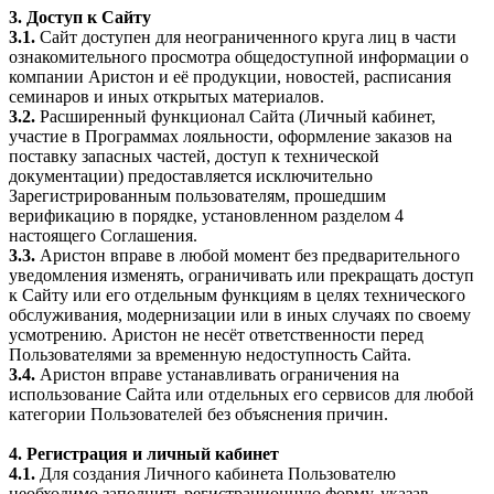
3. Доступ к Сайту
3.1.
Сайт доступен для неограниченного круга лиц в части
ознакомительного просмотра общедоступной информации о
компании Аристон и её продукции, новостей, расписания
семинаров и иных открытых материалов.
3.2.
Расширенный функционал Сайта (Личный кабинет,
участие в Программах лояльности, оформление заказов на
поставку запасных частей, доступ к технической
документации) предоставляется исключительно
Зарегистрированным пользователям, прошедшим
верификацию в порядке, установленном разделом 4
настоящего Соглашения.
3.3.
Аристон вправе в любой момент без предварительного
уведомления изменять, ограничивать или прекращать доступ
к Сайту или его отдельным функциям в целях технического
обслуживания, модернизации или в иных случаях по своему
усмотрению. Аристон не несёт ответственности перед
Пользователями за временную недоступность Сайта.
3.4.
Аристон вправе устанавливать ограничения на
использование Сайта или отдельных его сервисов для любой
категории Пользователей без объяснения причин.
4. Регистрация и личный кабинет
4.1.
Для создания Личного кабинета Пользователю
необходимо заполнить регистрационную форму, указав