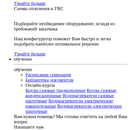
Узнайте больше
Схемы отопления и ГВС
Подбирайте необходимое оборудование, исходя из
требований заказчика
Наш конфигуратор поможет Вам быстро и легко
подобрать наиболее оптимальное решение
Узнайте больше
обучение
обучение
Расписание семинаров
Библиотека документов
Онлайн-курсы
Котлы газовые традиционные
Котлы газовые
конденсационные
Водонагреватели газовые
проточные
Водонагреватели электрические
накопительные
Водонагреватели электрические
проточные
Вам нужна помощь?
Мы готовы ответить на любой Ваш
вопрос
Напишите нам