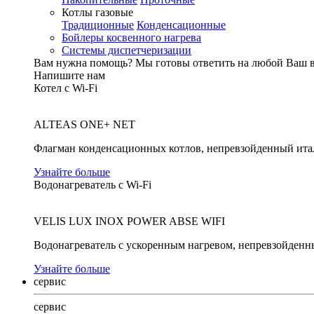
Котлы газовые
Традиционные
Конденсационные
Бойлеры косвенного нагрева
Системы диспетчеризации
Вам нужна помощь?
Мы готовы ответить на любой Ваш 
Напишите нам
Котел с Wi-Fi
ALTEAS ONE+ NET
Флагман конденсационных котлов, непревзойденный ита
Узнайте больше
Водонагреватель с Wi-Fi
VELIS LUX INOX POWER ABSE WIFI
Водонагреватель с ускоренным нагревом, непревзойденн
Узнайте больше
сервис
сервис