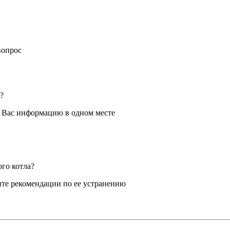
вопрос
?
я Вас информацию в одном месте
ого котла?
те рекомендации по ее устранению