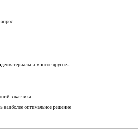
вопрос
деоматериалы и многое другое...
аний заказчика
ть наиболее оптимальное решение