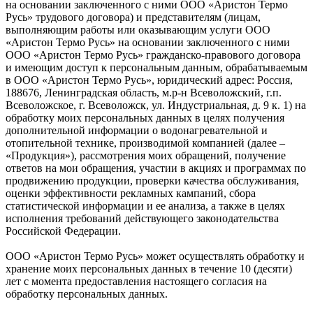
на основании заключенного с ними ООО «Аристон Термо
Русь» трудового договора) и представителям (лицам,
выполняющим работы или оказывающим услуги ООО
«Аристон Термо Русь» на основании заключенного с ними
ООО «Аристон Термо Русь» гражданско-правового договора
и имеющим доступ к персональным данным, обрабатываемым
в ООО «Аристон Термо Русь», юридический адрес: Россия,
188676, Ленинградская область, м.р-н Всеволожский, г.п.
Всеволожское, г. Всеволожск, ул. Индустриальная, д. 9 к. 1) на
обработку моих персональных данных в целях получения
дополнительной информации о водонагревательной и
отопительной технике, производимой компанией (далее –
«Продукция»), рассмотрения моих обращений, получение
ответов на мои обращения, участии в акциях и программах по
продвижению продукции, проверки качества обслуживания,
оценки эффективности рекламных кампаний, сбора
статистической информации и ее анализа, а также в целях
исполнения требований действующего законодательства
Российской Федерации.
ООО «Аристон Термо Русь» может осуществлять обработку и
хранение моих персональных данных в течение 10 (десяти)
лет с момента предоставления настоящего согласия на
обработку персональных данных.