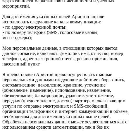
эффективности маркетинговых активностей и учебных
мероприятий.
Для достижения указанных целей Аристон вправе
использовать следующие каналы коммуникации:
• по адресу электронной почты;
• по номеру телефона (SMS, голосовые вызовы,
мессенджеры);
Мои персональные данные, в отношении которых дается
данное согласие, включают: фамилию, имя, отчество, номер
телефона, адрес электронной почты, регион проживания,
населенный пункт.
Я предоставляю Аристон право осуществлять с моими
персональными данными следующие действия: сбор, запись,
систематизацию, накопление, хранение, уточнение
(обновление, изменение), использование, извлечение,
обезличивание, блокирование, удаление, уничтожение,
передачу (предоставление, доступ) партнерам, оказывающим
услуги по отправке электронных и SMS‑сообщений,
организации телефонных и интернет‑коммуникаций в объеме,
необходимом для достижения указанных выше целей.
Обработка персональных данных может осуществляться как с
использованием средств автоматизации, так и без их