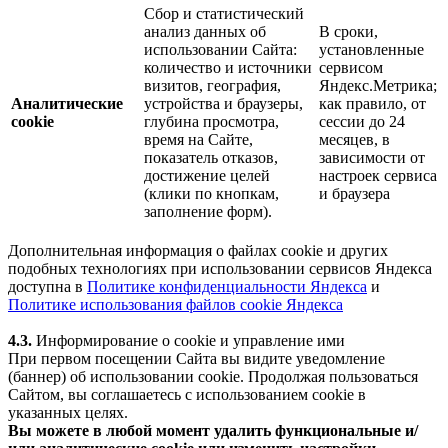
Сбор и статистический
анализ данных об
В сроки,
использовании Сайта:
установленные
количество и источники
сервисом
визитов, география,
Яндекс.Метрика;
Аналитические
устройства и браузеры,
как правило, от
cookie
глубина просмотра,
сессии до 24
время на Сайте,
месяцев, в
показатель отказов,
зависимости от
достижение целей
настроек сервиса
(клики по кнопкам,
и браузера
заполнение форм).
Дополнительная информация о файлах cookie и других
подобных технологиях при использовании сервисов Яндекса
доступна в
Политике конфиденциальности Яндекса
и
Политике использования файлов cookie Яндекса
4.3.
Информирование о cookie и управление ими
При первом посещении Сайта вы видите уведомление
(баннер) об использовании cookie. Продолжая пользоваться
Сайтом, вы соглашаетесь с использованием cookie в
указанных целях.
Вы можете в любой момент удалить функциональные и/