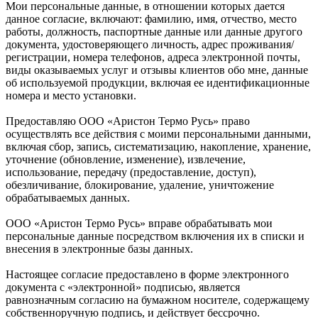
Мои персональные данные, в отношении которых дается
данное согласие, включают: фамилию, имя, отчество, место
работы, должность, паспортные данные или данные другого
документа, удостоверяющего личность, адрес проживания/
регистрации, номера телефонов, адреса электронной почты,
виды оказываемых услуг и отзывы клиентов обо мне, данные
об используемой продукции, включая ее идентификационные
номера и место установки.
Предоставляю ООО «Аристон Термо Русь» право
осуществлять все действия с моими персональными данными,
включая сбор, запись, систематизацию, накопление, хранение,
уточнение (обновление, изменение), извлечение,
использование, передачу (предоставление, доступ),
обезличивание, блокирование, удаление, уничтожение
обрабатываемых данных.
ООО «Аристон Термо Русь» вправе обрабатывать мои
персональные данные посредством включения их в списки и
внесения в электронные базы данных.
Настоящее согласие предоставлено в форме электронного
документа с «электронной» подписью, является
равнозначным согласию на бумажном носителе, содержащему
собственноручную подпись, и действует бессрочно.