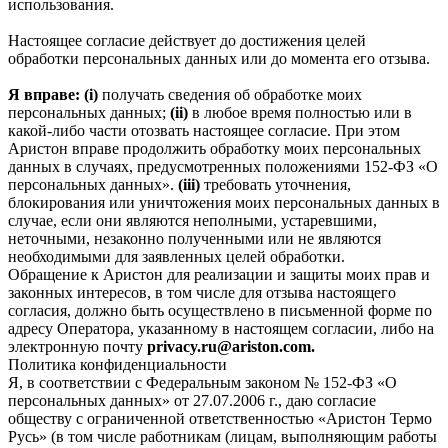
использования.
Настоящее согласие действует до достижения целей
обработки персональных данных или до момента его отзыва.
Я вправе: (i)
получать сведения об обработке моих
персональных данных;
(ii)
в любое время полностью или в
какой-либо части отозвать настоящее согласие. При этом
Аристон вправе продолжить обработку моих персональных
данных в случаях, предусмотренных положениями 152-ФЗ «О
персональных данных».
(iii)
требовать уточнения,
блокирования или уничтожения моих персональных данных в
случае, если они являются неполными, устаревшими,
неточными, незаконно полученными или не являются
необходимыми для заявленных целей обработки.
Обращение к Аристон для реализации и защиты моих прав и
законных интересов, в том числе для отзыва настоящего
согласия, должно быть осуществлено в письменной форме по
адресу Оператора, указанному в настоящем согласии, либо на
электронную почту
privacy.ru@ariston.com.
Политика конфиденциальности
Я, в соответствии с Федеральным законом № 152-ФЗ «О
персональных данных» от 27.07.2006 г., даю согласие
обществу с ограниченной ответственностью «Аристон Термо
Русь» (в том числе работникам (лицам, выполняющим работы