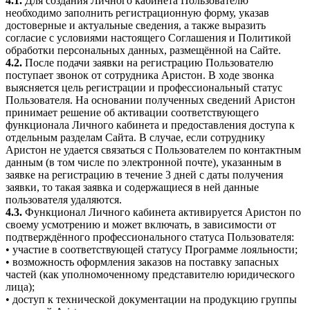
4.1.
Для создания Личного кабинета Пользователю
необходимо заполнить регистрационную форму, указав
достоверные и актуальные сведения, а также выразить
согласие с условиями настоящего Соглашения и Политикой
обработки персональных данных, размещённой на Сайте.
4.2.
После подачи заявки на регистрацию Пользователю
поступает звонок от сотрудника Аристон. В ходе звонка
выясняется цель регистрации и профессиональный статус
Пользователя. На основании полученных сведений Аристон
принимает решение об активации соответствующего
функционала Личного кабинета и предоставления доступа к
отдельным разделам Сайта. В случае, если сотруднику
Аристон не удается связаться с Пользователем по контактным
данным (в том числе по электронной почте), указанным в
заявке на регистрацию в течение 3 дней с даты получения
заявки, то такая заявка и содержащиеся в ней данные
пользователя удаляются.
4.3.
Функционал Личного кабинета активируется Аристон по
своему усмотрению и может включать, в зависимости от
подтверждённого профессионального статуса Пользователя:
• участие в соответствующей статусу Программе лояльности;
• возможность оформления заказов на поставку запасных
частей (как уполномоченному представителю юридического
лица);
• доступ к технической документации на продукцию группы