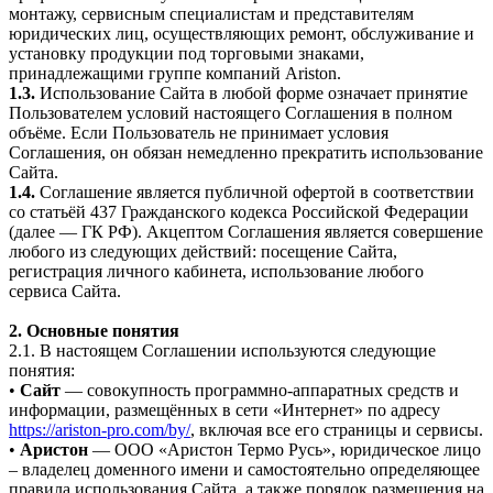
монтажу, сервисным специалистам и представителям
юридических лиц, осуществляющих ремонт, обслуживание и
установку продукции под торговыми знаками,
принадлежащими группе компаний Ariston.
1.3.
Использование Сайта в любой форме означает принятие
Пользователем условий настоящего Соглашения в полном
объёме. Если Пользователь не принимает условия
Соглашения, он обязан немедленно прекратить использование
Сайта.
1.4.
Соглашение является публичной офертой в соответствии
со статьёй 437 Гражданского кодекса Российской Федерации
(далее — ГК РФ). Акцептом Соглашения является совершение
любого из следующих действий: посещение Сайта,
регистрация личного кабинета, использование любого
сервиса Сайта.
2. Основные понятия
2.1. В настоящем Соглашении используются следующие
понятия:
•
Сайт
— совокупность программно-аппаратных средств и
информации, размещённых в сети «Интернет» по адресу
https://ariston-pro.com/by/
, включая все его страницы и сервисы.
•
Аристон
— ООО «Аристон Термо Русь», юридическое лицо
– владелец доменного имени и самостоятельно определяющее
правила использования Сайта, а также порядок размещения на