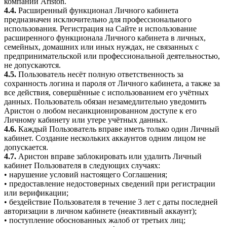
компаний Ariston.
4.4.
Расширенный функционал Личного кабинета
предназначен исключительно для профессионального
использования. Регистрация на Сайте и использование
расширенного функционала Личного кабинета в личных,
семейных, домашних или иных нуждах, не связанных с
предпринимательской или профессиональной деятельностью,
не допускаются.
4.5.
Пользователь несёт полную ответственность за
сохранность логина и пароля от Личного кабинета, а также за
все действия, совершённые с использованием его учётных
данных. Пользователь обязан незамедлительно уведомить
Аристон о любом несанкционированном доступе к его
Личному кабинету или утере учётных данных.
4.6.
Каждый Пользователь вправе иметь только один Личный
кабинет. Создание нескольких аккаунтов одним лицом не
допускается.
4.7.
Аристон вправе заблокировать или удалить Личный
кабинет Пользователя в следующих случаях:
• нарушение условий настоящего Соглашения;
• предоставление недостоверных сведений при регистрации
или верификации;
• бездействие Пользователя в течение 3 лет с даты последней
авторизации в личном кабинете (неактивный аккаунт);
• поступление обоснованных жалоб от третьих лиц;