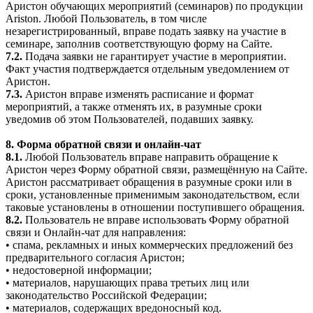
Аристон обучающих мероприятий (семинаров) по продукции
Ariston. Любой Пользователь, в том числе
незарегистрированный, вправе подать заявку на участие в
семинаре, заполнив соответствующую форму на Сайте.
7.2.
Подача заявки не гарантирует участие в мероприятии.
Факт участия подтверждается отдельным уведомлением от
Аристон.
7.3.
Аристон вправе изменять расписание и формат
мероприятий, а также отменять их, в разумные сроки
уведомив об этом Пользователей, подавших заявку.
8. Форма обратной связи и онлайн-чат
8.1.
Любой Пользователь вправе направить обращение к
Аристон через Форму обратной связи, размещённую на Сайте.
Аристон рассматривает обращения в разумные сроки или в
сроки, установленные применимым законодательством, если
таковые установлены в отношении поступившего обращения.
8.2.
Пользователь не вправе использовать Форму обратной
связи и Онлайн-чат для направления:
• спама, рекламных и иных коммерческих предложений без
предварительного согласия Аристон;
• недостоверной информации;
• материалов, нарушающих права третьих лиц или
законодательство Российской Федерации;
• материалов, содержащих вредоносный код.