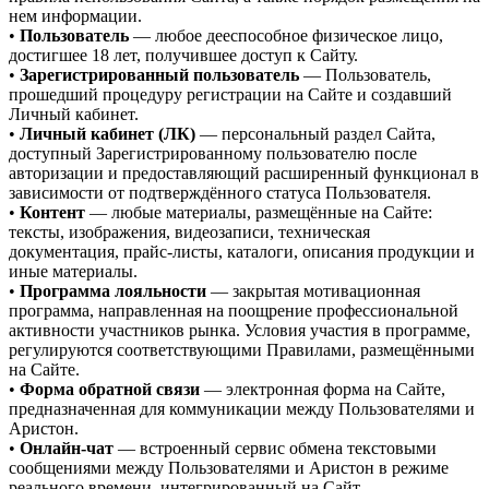
нем информации.
•
Пользователь
— любое дееспособное физическое лицо,
достигшее 18 лет, получившее доступ к Сайту.
•
Зарегистрированный пользователь
— Пользователь,
прошедший процедуру регистрации на Сайте и создавший
Личный кабинет.
•
Личный кабинет (ЛК)
— персональный раздел Сайта,
доступный Зарегистрированному пользователю после
авторизации и предоставляющий расширенный функционал в
зависимости от подтверждённого статуса Пользователя.
•
Контент
— любые материалы, размещённые на Сайте:
тексты, изображения, видеозаписи, техническая
документация, прайс-листы, каталоги, описания продукции и
иные материалы.
•
Программа лояльности
— закрытая мотивационная
программа, направленная на поощрение профессиональной
активности участников рынка. Условия участия в программе,
регулируются соответствующими Правилами, размещёнными
на Сайте.
•
Форма обратной связи
— электронная форма на Сайте,
предназначенная для коммуникации между Пользователями и
Аристон.
•
Онлайн-чат
— встроенный сервис обмена текстовыми
сообщениями между Пользователями и Аристон в режиме
реального времени, интегрированный на Сайт.