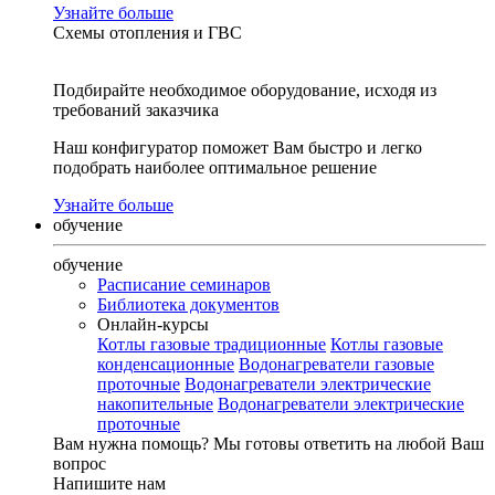
Узнайте больше
Схемы отопления и ГВС
Подбирайте необходимое оборудование, исходя из
требований заказчика
Наш конфигуратор поможет Вам быстро и легко
подобрать наиболее оптимальное решение
Узнайте больше
обучение
обучение
Расписание семинаров
Библиотека документов
Онлайн-курсы
Котлы газовые традиционные
Котлы газовые
конденсационные
Водонагреватели газовые
проточные
Водонагреватели электрические
накопительные
Водонагреватели электрические
проточные
Вам нужна помощь?
Мы готовы ответить на любой Ваш
вопрос
Напишите нам