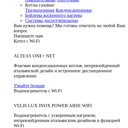
Котлы газовые
Традиционные
Конденсационные
Бойлеры косвенного нагрева
Системы диспетчеризации
Вам нужна помощь?
Мы готовы ответить на любой Ваш
вопрос
Напишите нам
Котел с Wi-Fi
ALTEAS ONE+ NET
Флагман конденсационных котлов, непревзойденный
итальянский дизайн и встроенное дистанционное
управление
Узнайте больше
Водонагреватель с Wi-Fi
VELIS LUX INOX POWER ABSE WIFI
Водонагреватель с ускоренным нагревом,
непревзойденным итальянским дизайном и функцией
Wi-Fi