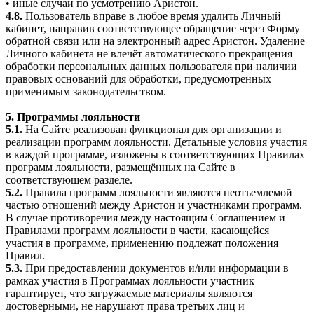
• иные случаи по усмотрению Аристон.
4.8.
Пользователь вправе в любое время удалить Личный
кабинет, направив соответствующее обращение через Форму
обратной связи или на электронный адрес Аристон. Удаление
Личного кабинета не влечёт автоматического прекращения
обработки персональных данных пользователя при наличии
правовых оснований для обработки, предусмотренных
применимым законодательством.
5. Программы лояльности
5.1.
На Сайте реализован функционал для организации и
реализации программ лояльности. Детальные условия участия
в каждой программе, изложены в соответствующих Правилах
программ лояльности, размещённых на Сайте в
соответствующем разделе.
5.2.
Правила программ лояльности являются неотъемлемой
частью отношений между Аристон и участниками программ.
В случае противоречия между настоящим Соглашением и
Правилами программ лояльности в части, касающейся
участия в программе, применению подлежат положения
Правил.
5.3.
При предоставлении документов и/или информации в
рамках участия в Программах лояльности участник
гарантирует, что загружаемые материалы являются
достоверными, не нарушают права третьих лиц и