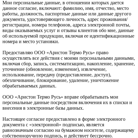
Мои персональные данные, в отношении которых дается
данное согласие, включают: фамилию, имя, отчество, место
работы, должность, паспортные данные или данные другого
документа, удостоверяющего личность, адрес проживания/
регистрации, номера телефонов, адреса электронной почты,
виды оказываемых услуг и отзывы клиентов обо мне, данные
об используемой продукции, включая ее идентификационные
номера и место установки.
Предоставляю ООО «Аристон Термо Русь» право
осуществлять все действия с моими персональными данными,
включая сбор, запись, систематизацию, накопление, хранение,
уточнение (обновление, изменение), извлечение,
использование, передачу (предоставление, доступ),
обезличивание, блокирование, удаление, уничтожение
обрабатываемых данных.
ООО «Аристон Термо Русь» вправе обрабатывать мои
персональные данные посредством включения их в списки и
внесения в электронные базы данных.
Настоящее согласие предоставлено в форме электронного
документа с «электронной» подписью, является
равнозначным согласию на бумажном носителе, содержащему
собственноручную подпись, и действует бессрочно.