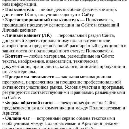
нем информации.
•
Пользователь
— любое дееспособное физическое лицо,
достигшее 18 лет, получившее доступ к Сайту.
•
Зарегистрированный пользователь
— Пользователь,
прошедший процедуру регистрации на Сайте и создавший
Личный кабинет.
•
Личный кабинет (ЛК)
— персональный раздел Сайта,
доступный Зарегистрированному пользователю после
авторизации и предоставляющий расширенный функционал в
зависимости от подтверждённого статуса Пользователя.
•
Контент
— любые материалы, размещённые на Сайте:
тексты, изображения, видеозаписи, техническая
документация, прайс-листы, каталоги, описания продукции и
иные материалы.
•
Программа лояльности
— закрытая мотивационная
программа, направленная на поощрение профессиональной
активности участников рынка. Условия участия в программе,
регулируются соответствующими Правилами, размещёнными
на Сайте.
•
Форма обратной связи
— электронная форма на Сайте,
предназначенная для коммуникации между Пользователями и
Аристон.
•
Онлайн-чат
— встроенный сервис обмена текстовыми
сообщениями между Пользователями и Аристон в режиме
реального времени, интегрированный на Сайт.