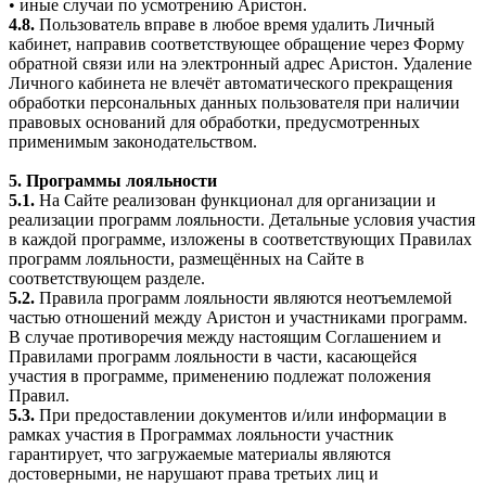
• иные случаи по усмотрению Аристон.
4.8.
Пользователь вправе в любое время удалить Личный
кабинет, направив соответствующее обращение через Форму
обратной связи или на электронный адрес Аристон. Удаление
Личного кабинета не влечёт автоматического прекращения
обработки персональных данных пользователя при наличии
правовых оснований для обработки, предусмотренных
применимым законодательством.
5. Программы лояльности
5.1.
На Сайте реализован функционал для организации и
реализации программ лояльности. Детальные условия участия
в каждой программе, изложены в соответствующих Правилах
программ лояльности, размещённых на Сайте в
соответствующем разделе.
5.2.
Правила программ лояльности являются неотъемлемой
частью отношений между Аристон и участниками программ.
В случае противоречия между настоящим Соглашением и
Правилами программ лояльности в части, касающейся
участия в программе, применению подлежат положения
Правил.
5.3.
При предоставлении документов и/или информации в
рамках участия в Программах лояльности участник
гарантирует, что загружаемые материалы являются
достоверными, не нарушают права третьих лиц и