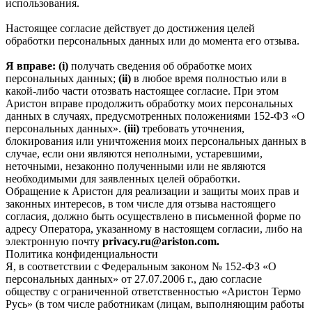
использования.
Настоящее согласие действует до достижения целей
обработки персональных данных или до момента его отзыва.
Я вправе: (i)
получать сведения об обработке моих
персональных данных;
(ii)
в любое время полностью или в
какой-либо части отозвать настоящее согласие. При этом
Аристон вправе продолжить обработку моих персональных
данных в случаях, предусмотренных положениями 152-ФЗ «О
персональных данных».
(iii)
требовать уточнения,
блокирования или уничтожения моих персональных данных в
случае, если они являются неполными, устаревшими,
неточными, незаконно полученными или не являются
необходимыми для заявленных целей обработки.
Обращение к Аристон для реализации и защиты моих прав и
законных интересов, в том числе для отзыва настоящего
согласия, должно быть осуществлено в письменной форме по
адресу Оператора, указанному в настоящем согласии, либо на
электронную почту
privacy.ru@ariston.com.
Политика конфиденциальности
Я, в соответствии с Федеральным законом № 152-ФЗ «О
персональных данных» от 27.07.2006 г., даю согласие
обществу с ограниченной ответственностью «Аристон Термо
Русь» (в том числе работникам (лицам, выполняющим работы