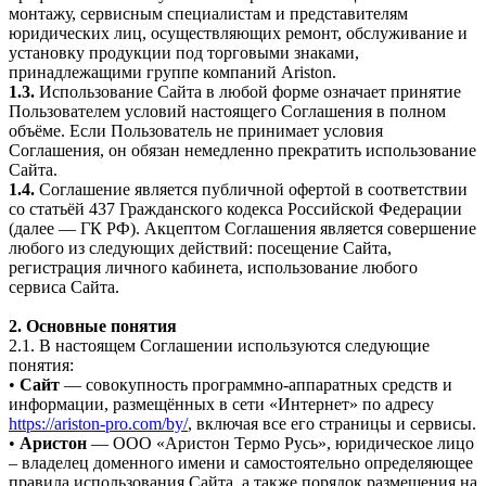
монтажу, сервисным специалистам и представителям
юридических лиц, осуществляющих ремонт, обслуживание и
установку продукции под торговыми знаками,
принадлежащими группе компаний Ariston.
1.3.
Использование Сайта в любой форме означает принятие
Пользователем условий настоящего Соглашения в полном
объёме. Если Пользователь не принимает условия
Соглашения, он обязан немедленно прекратить использование
Сайта.
1.4.
Соглашение является публичной офертой в соответствии
со статьёй 437 Гражданского кодекса Российской Федерации
(далее — ГК РФ). Акцептом Соглашения является совершение
любого из следующих действий: посещение Сайта,
регистрация личного кабинета, использование любого
сервиса Сайта.
2. Основные понятия
2.1. В настоящем Соглашении используются следующие
понятия:
•
Сайт
— совокупность программно-аппаратных средств и
информации, размещённых в сети «Интернет» по адресу
https://ariston-pro.com/by/
, включая все его страницы и сервисы.
•
Аристон
— ООО «Аристон Термо Русь», юридическое лицо
– владелец доменного имени и самостоятельно определяющее
правила использования Сайта, а также порядок размещения на