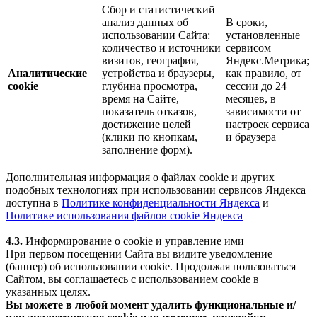
Сбор и статистический
анализ данных об
В сроки,
использовании Сайта:
установленные
количество и источники
сервисом
визитов, география,
Яндекс.Метрика;
Аналитические
устройства и браузеры,
как правило, от
cookie
глубина просмотра,
сессии до 24
время на Сайте,
месяцев, в
показатель отказов,
зависимости от
достижение целей
настроек сервиса
(клики по кнопкам,
и браузера
заполнение форм).
Дополнительная информация о файлах cookie и других
подобных технологиях при использовании сервисов Яндекса
доступна в
Политике конфиденциальности Яндекса
и
Политике использования файлов cookie Яндекса
4.3.
Информирование о cookie и управление ими
При первом посещении Сайта вы видите уведомление
(баннер) об использовании cookie. Продолжая пользоваться
Сайтом, вы соглашаетесь с использованием cookie в
указанных целях.
Вы можете в любой момент удалить функциональные и/