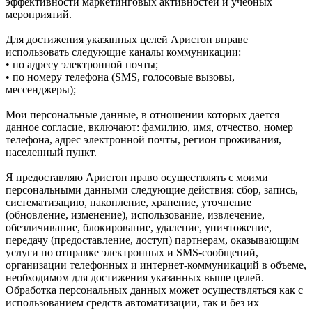
эффективности маркетинговых активностей и учебных
мероприятий.
Для достижения указанных целей Аристон вправе
использовать следующие каналы коммуникации:
• по адресу электронной почты;
• по номеру телефона (SMS, голосовые вызовы,
мессенджеры);
Мои персональные данные, в отношении которых дается
данное согласие, включают: фамилию, имя, отчество, номер
телефона, адрес электронной почты, регион проживания,
населенный пункт.
Я предоставляю Аристон право осуществлять с моими
персональными данными следующие действия: сбор, запись,
систематизацию, накопление, хранение, уточнение
(обновление, изменение), использование, извлечение,
обезличивание, блокирование, удаление, уничтожение,
передачу (предоставление, доступ) партнерам, оказывающим
услуги по отправке электронных и SMS‑сообщений,
организации телефонных и интернет‑коммуникаций в объеме,
необходимом для достижения указанных выше целей.
Обработка персональных данных может осуществляться как с
использованием средств автоматизации, так и без их