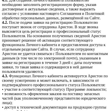
4.1.
Для создания Личного кабинета Пользователю
необходимо заполнить регистрационную форму, указав
достоверные и актуальные сведения, а также выразить
согласие с условиями настоящего Соглашения и Политикой
обработки персональных данных, размещённой на Сайте.
4.2.
После подачи заявки на регистрацию Пользователю
поступает звонок от сотрудника Аристон. В ходе звонка
выясняется цель регистрации и профессиональный статус
Пользователя. На основании полученных сведений Аристон
принимает решение об активации соответствующего
функционала Личного кабинета и предоставления доступа к
отдельным разделам Сайта. В случае, если сотруднику
Аристон не удается связаться с Пользователем по контактным
данным (в том числе по электронной почте), указанным в
заявке на регистрацию в течение 3 дней с даты получения
заявки, то такая заявка и содержащиеся в ней данные
пользователя удаляются.
4.3.
Функционал Личного кабинета активируется Аристон по
своему усмотрению и может включать, в зависимости от
подтверждённого профессионального статуса Пользователя:
• участие в соответствующей статусу Программе лояльности;
• возможность оформления заказов на поставку запасных
частей (как уполномоченному представителю юридического
лица);
• доступ к технической документации на продукцию группы