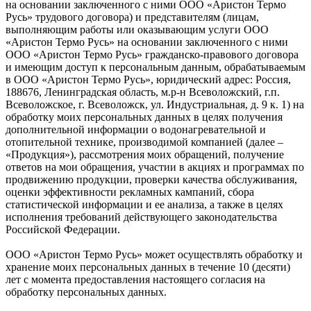
на основании заключенного с ними ООО «Аристон Термо
Русь» трудового договора) и представителям (лицам,
выполняющим работы или оказывающим услуги ООО
«Аристон Термо Русь» на основании заключенного с ними
ООО «Аристон Термо Русь» гражданско-правового договора
и имеющим доступ к персональным данным, обрабатываемым
в ООО «Аристон Термо Русь», юридический адрес: Россия,
188676, Ленинградская область, м.р-н Всеволожский, г.п.
Всеволожское, г. Всеволожск, ул. Индустриальная, д. 9 к. 1) на
обработку моих персональных данных в целях получения
дополнительной информации о водонагревательной и
отопительной технике, производимой компанией (далее –
«Продукция»), рассмотрения моих обращений, получение
ответов на мои обращения, участии в акциях и программах по
продвижению продукции, проверки качества обслуживания,
оценки эффективности рекламных кампаний, сбора
статистической информации и ее анализа, а также в целях
исполнения требований действующего законодательства
Российской Федерации.
ООО «Аристон Термо Русь» может осуществлять обработку и
хранение моих персональных данных в течение 10 (десяти)
лет с момента предоставления настоящего согласия на
обработку персональных данных.