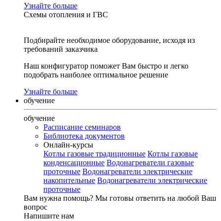
Узнайте больше
Схемы отопления и ГВС
Подбирайте необходимое оборудование, исходя из
требований заказчика
Наш конфигуратор поможет Вам быстро и легко
подобрать наиболее оптимальное решение
Узнайте больше
обучение
обучение
Расписание семинаров
Библиотека документов
Онлайн-курсы
Котлы газовые традиционные
Котлы газовые
конденсационные
Водонагреватели газовые
проточные
Водонагреватели электрические
накопительные
Водонагреватели электрические
проточные
Вам нужна помощь?
Мы готовы ответить на любой Ваш
вопрос
Напишите нам