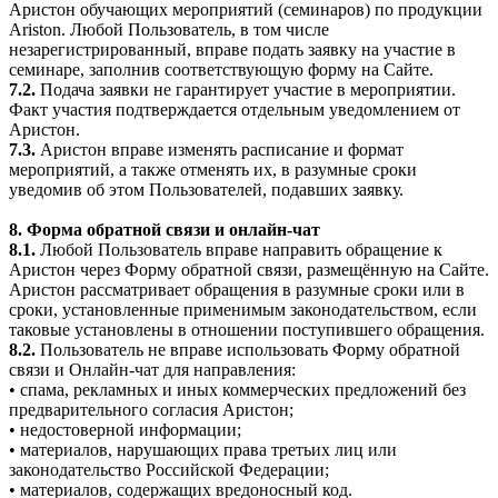
Аристон обучающих мероприятий (семинаров) по продукции
Ariston. Любой Пользователь, в том числе
незарегистрированный, вправе подать заявку на участие в
семинаре, заполнив соответствующую форму на Сайте.
7.2.
Подача заявки не гарантирует участие в мероприятии.
Факт участия подтверждается отдельным уведомлением от
Аристон.
7.3.
Аристон вправе изменять расписание и формат
мероприятий, а также отменять их, в разумные сроки
уведомив об этом Пользователей, подавших заявку.
8. Форма обратной связи и онлайн-чат
8.1.
Любой Пользователь вправе направить обращение к
Аристон через Форму обратной связи, размещённую на Сайте.
Аристон рассматривает обращения в разумные сроки или в
сроки, установленные применимым законодательством, если
таковые установлены в отношении поступившего обращения.
8.2.
Пользователь не вправе использовать Форму обратной
связи и Онлайн-чат для направления:
• спама, рекламных и иных коммерческих предложений без
предварительного согласия Аристон;
• недостоверной информации;
• материалов, нарушающих права третьих лиц или
законодательство Российской Федерации;
• материалов, содержащих вредоносный код.