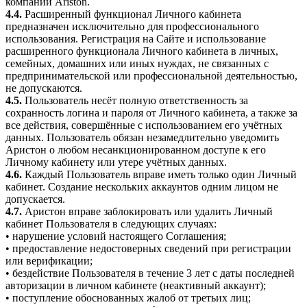
компаний Ariston.
4.4.
Расширенный функционал Личного кабинета
предназначен исключительно для профессионального
использования. Регистрация на Сайте и использование
расширенного функционала Личного кабинета в личных,
семейных, домашних или иных нуждах, не связанных с
предпринимательской или профессиональной деятельностью,
не допускаются.
4.5.
Пользователь несёт полную ответственность за
сохранность логина и пароля от Личного кабинета, а также за
все действия, совершённые с использованием его учётных
данных. Пользователь обязан незамедлительно уведомить
Аристон о любом несанкционированном доступе к его
Личному кабинету или утере учётных данных.
4.6.
Каждый Пользователь вправе иметь только один Личный
кабинет. Создание нескольких аккаунтов одним лицом не
допускается.
4.7.
Аристон вправе заблокировать или удалить Личный
кабинет Пользователя в следующих случаях:
• нарушение условий настоящего Соглашения;
• предоставление недостоверных сведений при регистрации
или верификации;
• бездействие Пользователя в течение 3 лет с даты последней
авторизации в личном кабинете (неактивный аккаунт);
• поступление обоснованных жалоб от третьих лиц;