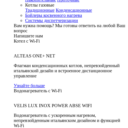
Котлы газовые
Традиционные
Конденсационные
Бойлеры косвенного нагрева
Системы диспетчеризации
Вам нужна помощь?
Мы готовы ответить на любой Ваш
вопрос
Напишите нам
Котел с Wi-Fi
ALTEAS ONE+ NET
Флагман конденсационных котлов, непревзойденный
итальянский дизайн и встроенное дистанционное
управление
Узнайте больше
Водонагреватель с Wi-Fi
VELIS LUX INOX POWER ABSE WIFI
Водонагреватель с ускоренным нагревом,
непревзойденным итальянским дизайном и функцией
Wi-Fi