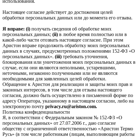
использования.
Настоящее согласие действует до достижения целей
обработки персональных данных или до момента его отзыва.
Я вправе: (i)
получать сведения об обработке моих
персональных данных;
(ii)
в любое время полностью или в
какой-либо части отозвать настоящее согласие. При этом
Аристон вправе продолжить обработку моих персональных
данных в случаях, предусмотренных положениями 152-ФЗ «О
персональных данных».
(iii)
требовать уточнения,
блокирования или уничтожения моих персональных данных в
случае, если они являются неполными, устаревшими,
неточными, незаконно полученными или не являются
необходимыми для заявленных целей обработки.
Обращение к Аристон для реализации и защиты моих прав и
законных интересов, в том числе для отзыва настоящего
согласия, должно быть осуществлено в письменной форме по
адресу Оператора, указанному в настоящем согласии, либо на
электронную почту
privacy.ru@ariston.com.
Политика конфиденциальности
Я, в соответствии с Федеральным законом № 152-ФЗ «О
персональных данных» от 27.07.2006 г., даю согласие
обществу с ограниченной ответственностью «Аристон Термо
Русь» (в том числе работникам (лицам, выполняющим работы