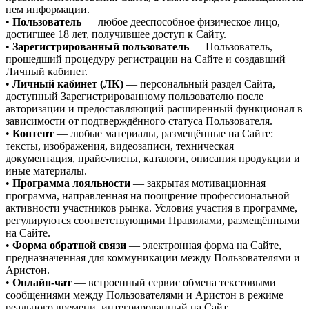
нем информации.
•
Пользователь
— любое дееспособное физическое лицо,
достигшее 18 лет, получившее доступ к Сайту.
•
Зарегистрированный пользователь
— Пользователь,
прошедший процедуру регистрации на Сайте и создавший
Личный кабинет.
•
Личный кабинет (ЛК)
— персональный раздел Сайта,
доступный Зарегистрированному пользователю после
авторизации и предоставляющий расширенный функционал в
зависимости от подтверждённого статуса Пользователя.
•
Контент
— любые материалы, размещённые на Сайте:
тексты, изображения, видеозаписи, техническая
документация, прайс-листы, каталоги, описания продукции и
иные материалы.
•
Программа лояльности
— закрытая мотивационная
программа, направленная на поощрение профессиональной
активности участников рынка. Условия участия в программе,
регулируются соответствующими Правилами, размещёнными
на Сайте.
•
Форма обратной связи
— электронная форма на Сайте,
предназначенная для коммуникации между Пользователями и
Аристон.
•
Онлайн-чат
— встроенный сервис обмена текстовыми
сообщениями между Пользователями и Аристон в режиме
реального времени, интегрированный на Сайт.