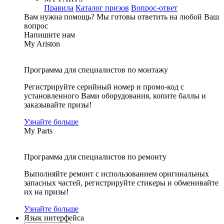
Правила
Каталог призов
Вопрос-ответ
Вам нужна помощь?
Мы готовы ответить на любой Ваш
вопрос
Напишите нам
My Ariston
Программа для специалистов по монтажу
Регистрируйте серийный номер и промо-код с
установленного Вами оборудования, копите баллы и
заказывайте призы!
Узнайте больше
My Parts
Программа для специалистов по ремонту
Выполняйте ремонт с использованием оригинальных
запасных частей, регистрируйте стикеры и обменивайте
их на призы!
Узнайте больше
Язык интерфейса