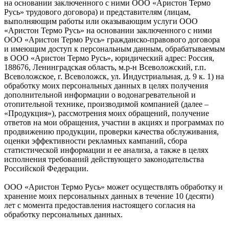
на основании заключенного с ними ООО «Аристон Термо
Русь» трудового договора) и представителям (лицам,
выполняющим работы или оказывающим услуги ООО
«Аристон Термо Русь» на основании заключенного с ними
ООО «Аристон Термо Русь» гражданско-правового договора
и имеющим доступ к персональным данным, обрабатываемым
в ООО «Аристон Термо Русь», юридический адрес: Россия,
188676, Ленинградская область, м.р-н Всеволожский, г.п.
Всеволожское, г. Всеволожск, ул. Индустриальная, д. 9 к. 1) на
обработку моих персональных данных в целях получения
дополнительной информации о водонагревательной и
отопительной технике, производимой компанией (далее –
«Продукция»), рассмотрения моих обращений, получение
ответов на мои обращения, участии в акциях и программах по
продвижению продукции, проверки качества обслуживания,
оценки эффективности рекламных кампаний, сбора
статистической информации и ее анализа, а также в целях
исполнения требований действующего законодательства
Российской Федерации.
ООО «Аристон Термо Русь» может осуществлять обработку и
хранение моих персональных данных в течение 10 (десяти)
лет с момента предоставления настоящего согласия на
обработку персональных данных.