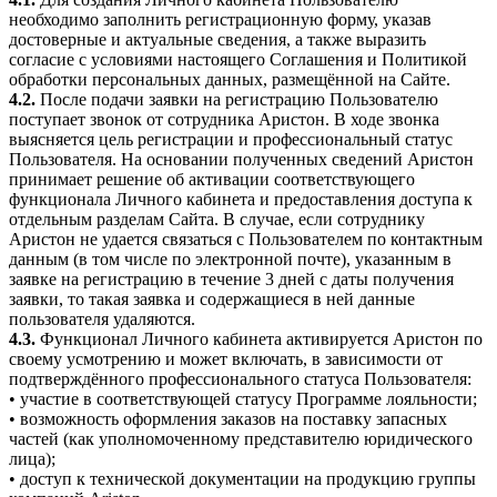
необходимо заполнить регистрационную форму, указав
достоверные и актуальные сведения, а также выразить
согласие с условиями настоящего Соглашения и Политикой
обработки персональных данных, размещённой на Сайте.
4.2.
После подачи заявки на регистрацию Пользователю
поступает звонок от сотрудника Аристон. В ходе звонка
выясняется цель регистрации и профессиональный статус
Пользователя. На основании полученных сведений Аристон
принимает решение об активации соответствующего
функционала Личного кабинета и предоставления доступа к
отдельным разделам Сайта. В случае, если сотруднику
Аристон не удается связаться с Пользователем по контактным
данным (в том числе по электронной почте), указанным в
заявке на регистрацию в течение 3 дней с даты получения
заявки, то такая заявка и содержащиеся в ней данные
пользователя удаляются.
4.3.
Функционал Личного кабинета активируется Аристон по
своему усмотрению и может включать, в зависимости от
подтверждённого профессионального статуса Пользователя:
• участие в соответствующей статусу Программе лояльности;
• возможность оформления заказов на поставку запасных
частей (как уполномоченному представителю юридического
лица);
• доступ к технической документации на продукцию группы