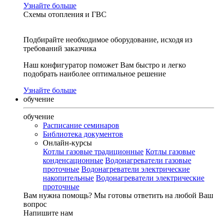
Узнайте больше
Схемы отопления и ГВС
Подбирайте необходимое оборудование, исходя из
требований заказчика
Наш конфигуратор поможет Вам быстро и легко
подобрать наиболее оптимальное решение
Узнайте больше
обучение
обучение
Расписание семинаров
Библиотека документов
Онлайн-курсы
Котлы газовые традиционные
Котлы газовые
конденсационные
Водонагреватели газовые
проточные
Водонагреватели электрические
накопительные
Водонагреватели электрические
проточные
Вам нужна помощь?
Мы готовы ответить на любой Ваш
вопрос
Напишите нам