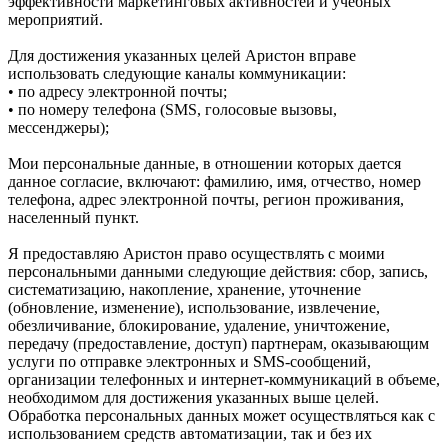
эффективности маркетинговых активностей и учебных
мероприятий.
Для достижения указанных целей Аристон вправе
использовать следующие каналы коммуникации:
• по адресу электронной почты;
• по номеру телефона (SMS, голосовые вызовы,
мессенджеры);
Мои персональные данные, в отношении которых дается
данное согласие, включают: фамилию, имя, отчество, номер
телефона, адрес электронной почты, регион проживания,
населенный пункт.
Я предоставляю Аристон право осуществлять с моими
персональными данными следующие действия: сбор, запись,
систематизацию, накопление, хранение, уточнение
(обновление, изменение), использование, извлечение,
обезличивание, блокирование, удаление, уничтожение,
передачу (предоставление, доступ) партнерам, оказывающим
услуги по отправке электронных и SMS‑сообщений,
организации телефонных и интернет‑коммуникаций в объеме,
необходимом для достижения указанных выше целей.
Обработка персональных данных может осуществляться как с
использованием средств автоматизации, так и без их