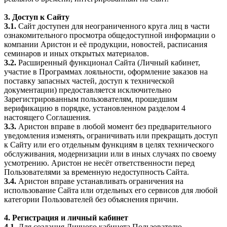
3. Доступ к Сайту
3.1.
Сайт доступен для неограниченного круга лиц в части
ознакомительного просмотра общедоступной информации о
компании Аристон и её продукции, новостей, расписания
семинаров и иных открытых материалов.
3.2.
Расширенный функционал Сайта (Личный кабинет,
участие в Программах лояльности, оформление заказов на
поставку запасных частей, доступ к технической
документации) предоставляется исключительно
Зарегистрированным пользователям, прошедшим
верификацию в порядке, установленном разделом 4
настоящего Соглашения.
3.3.
Аристон вправе в любой момент без предварительного
уведомления изменять, ограничивать или прекращать доступ
к Сайту или его отдельным функциям в целях технического
обслуживания, модернизации или в иных случаях по своему
усмотрению. Аристон не несёт ответственности перед
Пользователями за временную недоступность Сайта.
3.4.
Аристон вправе устанавливать ограничения на
использование Сайта или отдельных его сервисов для любой
категории Пользователей без объяснения причин.
4. Регистрация и личный кабинет
4.1.
Для создания Личного кабинета Пользователю