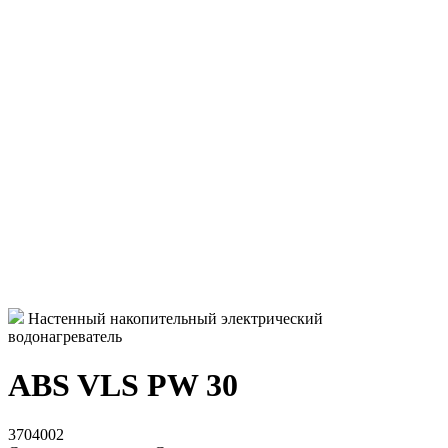
Настенный накопительный электрический
водонагреватель
ABS VLS PW 30
3704002