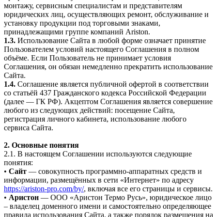
монтажу, сервисным специалистам и представителям
юридических лиц, осуществляющих ремонт, обслуживание и
установку продукции под торговыми знаками,
принадлежащими группе компаний Ariston.
1.3.
Использование Сайта в любой форме означает принятие
Пользователем условий настоящего Соглашения в полном
объёме. Если Пользователь не принимает условия
Соглашения, он обязан немедленно прекратить использование
Сайта.
1.4.
Соглашение является публичной офертой в соответствии
со статьёй 437 Гражданского кодекса Российской Федерации
(далее — ГК РФ). Акцептом Соглашения является совершение
любого из следующих действий: посещение Сайта,
регистрация личного кабинета, использование любого
сервиса Сайта.
2. Основные понятия
2.1. В настоящем Соглашении используются следующие
понятия:
•
Сайт
— совокупность программно-аппаратных средств и
информации, размещённых в сети «Интернет» по адресу
https://ariston-pro.com/by/
, включая все его страницы и сервисы.
•
Аристон
— ООО «Аристон Термо Русь», юридическое лицо
– владелец доменного имени и самостоятельно определяющее
правила использования Сайта, а также порядок размещения на