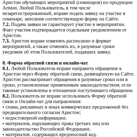
Аристон обучающих мероприятий (семинаров) по продукции
Ariston. Любой Пользователь, в том числе
незарегистрированный, вправе подать заявку на участие в
семинаре, заполнив соответствующую форму на Сайте.
7.2.
Подача заявки не гарантирует участие в мероприятии.
Факт участия подтверждается отдельным уведомлением от
Аристон.
7.3.
Аристон вправе изменять расписание и формат
мероприятий, а также отменять их, в разумные сроки
уведомив об этом Пользователей, подавших заявку.
8. Форма обратной связи и онлайн-чат
8.1.
Любой Пользователь вправе направить обращение к
Аристон через Форму обратной связи, размещённую на Сайте.
Аристон рассматривает обращения в разумные сроки или в
сроки, установленные применимым законодательством, если
таковые установлены в отношении поступившего обращения.
8.2.
Пользователь не вправе использовать Форму обратной
связи и Онлайн-чат для направления:
• спама, рекламных и иных коммерческих предложений без
предварительного согласия Аристон;
• недостоверной информации;
• материалов, нарушающих права третьих лиц или
законодательство Российской Федерации;
• материалов, содержащих вредоносный код.