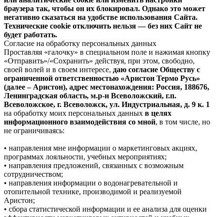
браузера так, чтобы он их блокировал. Однако это может
негативно сказаться на удобстве использования Сайта.
Технические cookie отключить нельзя — без них Сайт не
будет работать.
Согласие на обработку персональных данных
Проставляя «галочку» в специальном поле и нажимая кнопку
«Отправить»/«Сохранить» действуя, при этом, свободно,
своей волей и в своем интересе,
даю согласие Обществу с
ограниченной ответственностью «Аристон Термо Русь»
(далее – Аристон), адрес местонахождения: Россия, 188676,
Ленинградская область, м.р-н Всеволожский, г.п.
Всеволожское, г. Всеволожск, ул. Индустриальная, д. 9 к. 1
на обработку моих персональных данных
в целях
информационного взаимодействия со мной
, в том числе, но
не ограничиваясь:
• направления мне информации о маркетинговых акциях,
программах лояльности, учебных мероприятиях;
• направления предложений, связанных с возможным
сотрудничеством;
• направления информации о водонагревательной и
отопительной технике, производимой и реализуемой
Аристон;
• сбора статистической информации и ее анализа для оценки