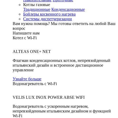
Котлы газовые
Традиционные
Конденсационные
Бойлеры косвенного нагрева
Системы диспетчеризации
Вам нужна помощь?
Мы готовы ответить на любой Ваш
вопрос
Напишите нам
Котел с Wi-Fi
ALTEAS ONE+ NET
Флагман конденсационных котлов, непревзойденный
итальянский дизайн и встроенное дистанционное
управление
Узнайте больше
Водонагреватель с Wi-Fi
VELIS LUX INOX POWER ABSE WIFI
Водонагреватель с ускоренным нагревом,
непревзойденным итальянским дизайном и функцией
Wi-Fi