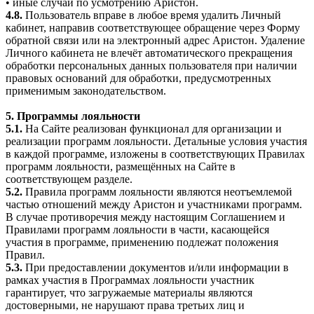
• иные случаи по усмотрению Аристон.
4.8.
Пользователь вправе в любое время удалить Личный
кабинет, направив соответствующее обращение через Форму
обратной связи или на электронный адрес Аристон. Удаление
Личного кабинета не влечёт автоматического прекращения
обработки персональных данных пользователя при наличии
правовых оснований для обработки, предусмотренных
применимым законодательством.
5. Программы лояльности
5.1.
На Сайте реализован функционал для организации и
реализации программ лояльности. Детальные условия участия
в каждой программе, изложены в соответствующих Правилах
программ лояльности, размещённых на Сайте в
соответствующем разделе.
5.2.
Правила программ лояльности являются неотъемлемой
частью отношений между Аристон и участниками программ.
В случае противоречия между настоящим Соглашением и
Правилами программ лояльности в части, касающейся
участия в программе, применению подлежат положения
Правил.
5.3.
При предоставлении документов и/или информации в
рамках участия в Программах лояльности участник
гарантирует, что загружаемые материалы являются
достоверными, не нарушают права третьих лиц и