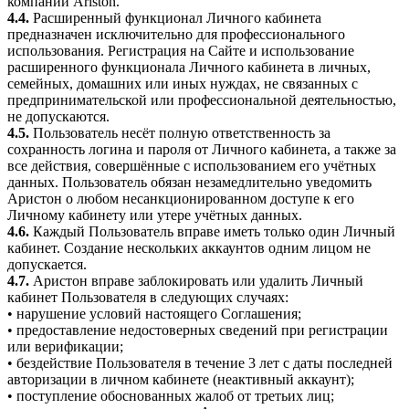
компаний Ariston.
4.4.
Расширенный функционал Личного кабинета
предназначен исключительно для профессионального
использования. Регистрация на Сайте и использование
расширенного функционала Личного кабинета в личных,
семейных, домашних или иных нуждах, не связанных с
предпринимательской или профессиональной деятельностью,
не допускаются.
4.5.
Пользователь несёт полную ответственность за
сохранность логина и пароля от Личного кабинета, а также за
все действия, совершённые с использованием его учётных
данных. Пользователь обязан незамедлительно уведомить
Аристон о любом несанкционированном доступе к его
Личному кабинету или утере учётных данных.
4.6.
Каждый Пользователь вправе иметь только один Личный
кабинет. Создание нескольких аккаунтов одним лицом не
допускается.
4.7.
Аристон вправе заблокировать или удалить Личный
кабинет Пользователя в следующих случаях:
• нарушение условий настоящего Соглашения;
• предоставление недостоверных сведений при регистрации
или верификации;
• бездействие Пользователя в течение 3 лет с даты последней
авторизации в личном кабинете (неактивный аккаунт);
• поступление обоснованных жалоб от третьих лиц;