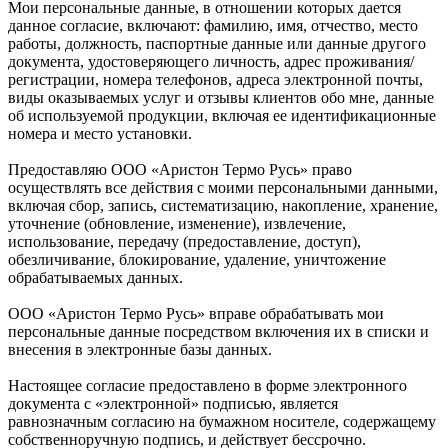
Мои персональные данные, в отношении которых дается
данное согласие, включают: фамилию, имя, отчество, место
работы, должность, паспортные данные или данные другого
документа, удостоверяющего личность, адрес проживания/
регистрации, номера телефонов, адреса электронной почты,
виды оказываемых услуг и отзывы клиентов обо мне, данные
об используемой продукции, включая ее идентификационные
номера и место установки.
Предоставляю ООО «Аристон Термо Русь» право
осуществлять все действия с моими персональными данными,
включая сбор, запись, систематизацию, накопление, хранение,
уточнение (обновление, изменение), извлечение,
использование, передачу (предоставление, доступ),
обезличивание, блокирование, удаление, уничтожение
обрабатываемых данных.
ООО «Аристон Термо Русь» вправе обрабатывать мои
персональные данные посредством включения их в списки и
внесения в электронные базы данных.
Настоящее согласие предоставлено в форме электронного
документа с «электронной» подписью, является
равнозначным согласию на бумажном носителе, содержащему
собственноручную подпись, и действует бессрочно.