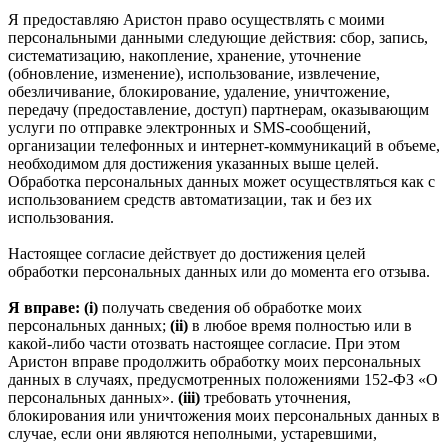
Я предоставляю Аристон право осуществлять с моими
персональными данными следующие действия: сбор, запись,
систематизацию, накопление, хранение, уточнение
(обновление, изменение), использование, извлечение,
обезличивание, блокирование, удаление, уничтожение,
передачу (предоставление, доступ) партнерам, оказывающим
услуги по отправке электронных и SMS‑сообщений,
организации телефонных и интернет‑коммуникаций в объеме,
необходимом для достижения указанных выше целей.
Обработка персональных данных может осуществляться как с
использованием средств автоматизации, так и без их
использования.
Настоящее согласие действует до достижения целей
обработки персональных данных или до момента его отзыва.
Я вправе: (i)
получать сведения об обработке моих
персональных данных;
(ii)
в любое время полностью или в
какой-либо части отозвать настоящее согласие. При этом
Аристон вправе продолжить обработку моих персональных
данных в случаях, предусмотренных положениями 152-ФЗ «О
персональных данных».
(iii)
требовать уточнения,
блокирования или уничтожения моих персональных данных в
случае, если они являются неполными, устаревшими,