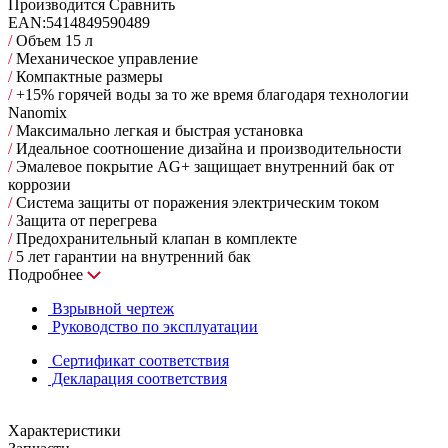
Производится
Сравнить
EAN:
5414849590489
/
Объем 15 л
/
Механическое управление
/
Компактные размеры
/
+15% горячей воды за то же время благодаря технологии
Nanomix
/
Максимально легкая и быстрая установка
/
Идеальное соотношение дизайна и производительности
/
Эмалевое покрытие AG+ защищает внутренний бак от
коррозии
/
Система защиты от поражения электрическим током
/
Защита от перегрева
/
Предохранительный клапан в комплекте
/
5 лет гарантии на внутренний бак
Подробнее
Взрывной чертеж
Руководство по эксплуатации
Сертификат соответствия
Декларация соответствия
Характеристики