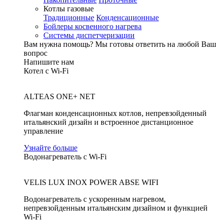
Котлы газовые
Традиционные
Конденсационные
Бойлеры косвенного нагрева
Системы диспетчеризации
Вам нужна помощь?
Мы готовы ответить на любой Ваш
вопрос
Напишите нам
Котел с Wi-Fi
ALTEAS ONE+ NET
Флагман конденсационных котлов, непревзойденный
итальянский дизайн и встроенное дистанционное
управление
Узнайте больше
Водонагреватель с Wi-Fi
VELIS LUX INOX POWER ABSE WIFI
Водонагреватель с ускоренным нагревом,
непревзойденным итальянским дизайном и функцией
Wi-Fi