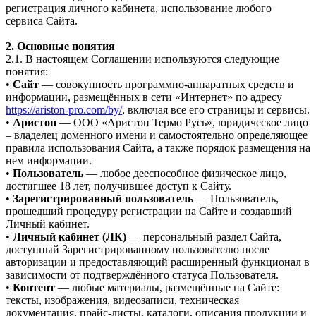
регистрация личного кабинета, использование любого
сервиса Сайта.
2. Основные понятия
2.1. В настоящем Соглашении используются следующие
понятия:
•
Сайт
— совокупность программно-аппаратных средств и
информации, размещённых в сети «Интернет» по адресу
https://ariston-pro.com/by/
, включая все его страницы и сервисы.
•
Аристон
— ООО «Аристон Термо Русь», юридическое лицо
– владелец доменного имени и самостоятельно определяющее
правила использования Сайта, а также порядок размещения на
нем информации.
•
Пользователь
— любое дееспособное физическое лицо,
достигшее 18 лет, получившее доступ к Сайту.
•
Зарегистрированный пользователь
— Пользователь,
прошедший процедуру регистрации на Сайте и создавший
Личный кабинет.
•
Личный кабинет (ЛК)
— персональный раздел Сайта,
доступный Зарегистрированному пользователю после
авторизации и предоставляющий расширенный функционал в
зависимости от подтверждённого статуса Пользователя.
•
Контент
— любые материалы, размещённые на Сайте:
тексты, изображения, видеозаписи, техническая
документация, прайс-листы, каталоги, описания продукции и