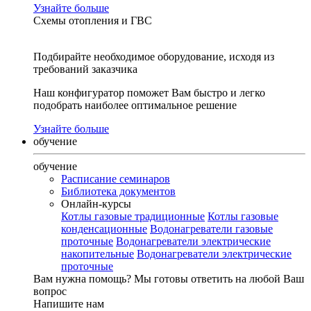
Узнайте больше
Схемы отопления и ГВС
Подбирайте необходимое оборудование, исходя из
требований заказчика
Наш конфигуратор поможет Вам быстро и легко
подобрать наиболее оптимальное решение
Узнайте больше
обучение
обучение
Расписание семинаров
Библиотека документов
Онлайн-курсы
Котлы газовые традиционные
Котлы газовые
конденсационные
Водонагреватели газовые
проточные
Водонагреватели электрические
накопительные
Водонагреватели электрические
проточные
Вам нужна помощь?
Мы готовы ответить на любой Ваш
вопрос
Напишите нам