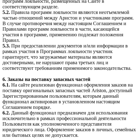
программ лояльности, размещённых на Сайте в
соответствующем разделе.
5.2.
Правила программ лояльности являются неотъемлемой
частью отношений между Аристон и участниками программ.
В случае противоречия между настоящим Соглашением и
Правилами программ лояльности в части, касающейся
участия в программе, применению подлежат положения
Правил.
5.3.
При предоставлении документов и/или информации в
рамках участия в Программах лояльности участник
гарантирует, что загружаемые материалы являются
достоверными, не нарушают права третьих лиц и
соответствуют требованиям применимого законодательства.
6. Заказы на поставку запасных частей
6.1.
На сайте реализован функционал оформления заказов на
поставку оригинальных запасных частей Ariston, доступный
Зарегистрированным пользователям, которым данный
функционал активирован в установленном настоящим
Соглашением порядке.
6.2.
Данный функционал предназначен для использования
исключительно в рамках профессиональной деятельности
Пользователя как уполномоченного представителя
юридического лица. Оформление заказов в личных, семейных
или бытовых целях не допускается.