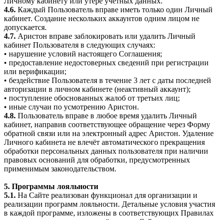
Личному кабинету или утере учётных данных.
4.6.
Каждый Пользователь вправе иметь только один Личный
кабинет. Создание нескольких аккаунтов одним лицом не
допускается.
4.7.
Аристон вправе заблокировать или удалить Личный
кабинет Пользователя в следующих случаях:
• нарушение условий настоящего Соглашения;
• предоставление недостоверных сведений при регистрации
или верификации;
• бездействие Пользователя в течение 3 лет с даты последней
авторизации в личном кабинете (неактивный аккаунт);
• поступление обоснованных жалоб от третьих лиц;
• иные случаи по усмотрению Аристон.
4.8.
Пользователь вправе в любое время удалить Личный
кабинет, направив соответствующее обращение через Форму
обратной связи или на электронный адрес Аристон. Удаление
Личного кабинета не влечёт автоматического прекращения
обработки персональных данных пользователя при наличии
правовых оснований для обработки, предусмотренных
применимым законодательством.
5. Программы лояльности
5.1.
На Сайте реализован функционал для организации и
реализации программ лояльности. Детальные условия участия
в каждой программе, изложены в соответствующих Правилах