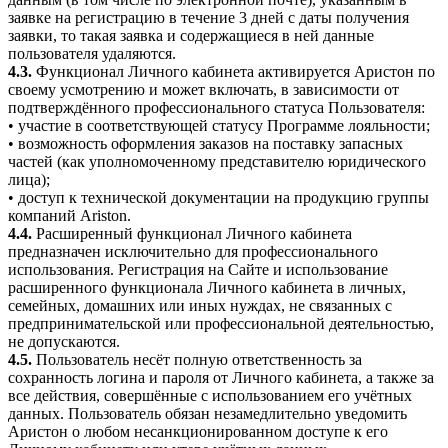
заявке на регистрацию в течение 3 дней с даты получения
заявки, то такая заявка и содержащиеся в ней данные
пользователя удаляются.
4.3.
Функционал Личного кабинета активируется Аристон по
своему усмотрению и может включать, в зависимости от
подтверждённого профессионального статуса Пользователя:
• участие в соответствующей статусу Программе лояльности;
• возможность оформления заказов на поставку запасных
частей (как уполномоченному представителю юридического
лица);
• доступ к технической документации на продукцию группы
компаний Ariston.
4.4.
Расширенный функционал Личного кабинета
предназначен исключительно для профессионального
использования. Регистрация на Сайте и использование
расширенного функционала Личного кабинета в личных,
семейных, домашних или иных нуждах, не связанных с
предпринимательской или профессиональной деятельностью,
не допускаются.
4.5.
Пользователь несёт полную ответственность за
сохранность логина и пароля от Личного кабинета, а также за
все действия, совершённые с использованием его учётных
данных. Пользователь обязан незамедлительно уведомить
Аристон о любом несанкционированном доступе к его