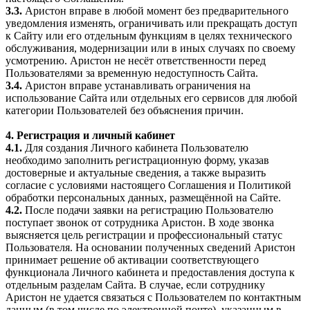
3.3.
Аристон вправе в любой момент без предварительного
уведомления изменять, ограничивать или прекращать доступ
к Сайту или его отдельным функциям в целях технического
обслуживания, модернизации или в иных случаях по своему
усмотрению. Аристон не несёт ответственности перед
Пользователями за временную недоступность Сайта.
3.4.
Аристон вправе устанавливать ограничения на
использование Сайта или отдельных его сервисов для любой
категории Пользователей без объяснения причин.
4. Регистрация и личный кабинет
4.1.
Для создания Личного кабинета Пользователю
необходимо заполнить регистрационную форму, указав
достоверные и актуальные сведения, а также выразить
согласие с условиями настоящего Соглашения и Политикой
обработки персональных данных, размещённой на Сайте.
4.2.
После подачи заявки на регистрацию Пользователю
поступает звонок от сотрудника Аристон. В ходе звонка
выясняется цель регистрации и профессиональный статус
Пользователя. На основании полученных сведений Аристон
принимает решение об активации соответствующего
функционала Личного кабинета и предоставления доступа к
отдельным разделам Сайта. В случае, если сотруднику
Аристон не удается связаться с Пользователем по контактным
данным (в том числе по электронной почте), указанным в