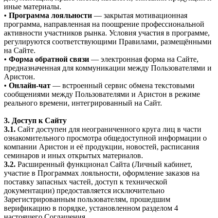
иные материалы.
•
Программа лояльности
— закрытая мотивационная
программа, направленная на поощрение профессиональной
активности участников рынка. Условия участия в программе,
регулируются соответствующими Правилами, размещёнными
на Сайте.
•
Форма обратной связи
— электронная форма на Сайте,
предназначенная для коммуникации между Пользователями и
Аристон.
•
Онлайн-чат
— встроенный сервис обмена текстовыми
сообщениями между Пользователями и Аристон в режиме
реального времени, интегрированный на Сайт.
3. Доступ к Сайту
3.1.
Сайт доступен для неограниченного круга лиц в части
ознакомительного просмотра общедоступной информации о
компании Аристон и её продукции, новостей, расписания
семинаров и иных открытых материалов.
3.2.
Расширенный функционал Сайта (Личный кабинет,
участие в Программах лояльности, оформление заказов на
поставку запасных частей, доступ к технической
документации) предоставляется исключительно
Зарегистрированным пользователям, прошедшим
верификацию в порядке, установленном разделом 4
настоящего Соглашения.