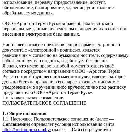
использование, передачу (предоставление, доступ),
обезличивание, блокирование, удаление, уничтожение
обрабатываемых данных.
ООО «Аристон Термо Русь» вправе обрабатывать мои
персональные данные посредством включения их в списки и
внесения в электронные базы данных.
Настоящее согласие предоставлено в форме электронного
документа с «электронной» подписью, является
равнозначным согласию на бумажном носителе, содержащему
собственноручную подпись, и действует бессрочно.
Я знаю, что имею право в любой момент отозвать своё
согласие посредством направления ООО «Аристон Термо
Русь» соответствующего письменного уведомления, которое
должно быть направлено в его адрес заказным письмом с
уведомлением о вручении либо вручено лично под расписку
представителю ООО «Аристон Термо Русь».
Пользовательское соглашение
ПОЛЬЗОВАТЕЛЬСКОЕ СОГЛАШЕНИЕ
1. Общие положения
1.1. Настоящее Пользовательское соглашение (далее —
Соглашение
) определяет условия использования сайта
https://ariston-pro.com/by/
(далее —
Сайт
) и регулирует