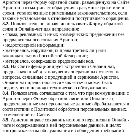
Аристон через Форму обратной связи, размещённую на Сайте.
Аристон рассматривает обращения в разумные сроки или в
сроки, установленные применимым законодательством, если
таковые установлены в отношении поступившего обращения.
8.2.
Пользователь не вправе использовать Форму обратной
связи и Онлайн-чат для направления:
• спама, рекламных и иных коммерческих предложений без
предварительного согласия Аристон;
• недостоверной информации;
• материалов, нарушающих права третьих лиц или
законодательство Российской Федерации;
• материалов, содержащих вредоносный код.
8.3.
На Сайте функционирует встроенный Онлайн-чат,
предназначенный для получения оперативных ответов на
вопросы, связанные с продукцией и сервисами Аристон.
Онлайн-чат предоставляется «как есть» и может быть
недоступен в периоды технического обслуживания.
8.4.
Пользователь соглашается с тем, что при коммуникации с
Аристон через Форму обратной связи или Онлайн-чат,
предоставленные им персональные данные обрабатываются в
соответствии с Политикой обработки персональных данных,
размещённой на Сайте.
8.5.
Аристон вправе сохранять историю переписки в Онлайн-
чате и содержащиеся в ней персональные данные, в целях
контроля качества обслуживания и соблюдения требований