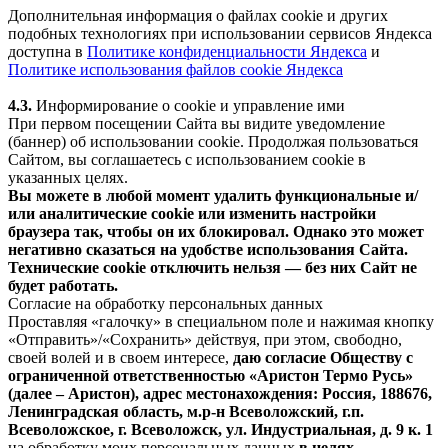
Дополнительная информация о файлах cookie и других
подобных технологиях при использовании сервисов Яндекса
доступна в
Политике конфиденциальности Яндекса
и
Политике использования файлов cookie Яндекса
4.3.
Информирование о cookie и управление ими
При первом посещении Сайта вы видите уведомление
(баннер) об использовании cookie. Продолжая пользоваться
Сайтом, вы соглашаетесь с использованием cookie в
указанных целях.
Вы можете в любой момент удалить функциональные и/
или аналитические cookie или изменить настройки
браузера так, чтобы он их блокировал. Однако это может
негативно сказаться на удобстве использования Сайта.
Технические cookie отключить нельзя — без них Сайт не
будет работать.
Согласие на обработку персональных данных
Проставляя «галочку» в специальном поле и нажимая кнопку
«Отправить»/«Сохранить» действуя, при этом, свободно,
своей волей и в своем интересе,
даю согласие Обществу с
ограниченной ответственностью «Аристон Термо Русь»
(далее – Аристон), адрес местонахождения: Россия, 188676,
Ленинградская область, м.р-н Всеволожский, г.п.
Всеволожское, г. Всеволожск, ул. Индустриальная, д. 9 к. 1
на обработку моих персональных данных
в целях