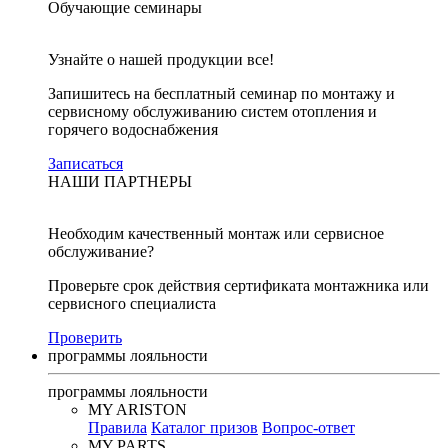
Обучающие семинары
Узнайте о нашей продукции все!
Запишитесь на бесплатный семинар по монтажу и
сервисному обслуживанию систем отопления и
горячего водоснабжения
Записаться
НАШИ ПАРТНЕРЫ
Необходим качественный монтаж или сервисное
обслуживание?
Проверьте срок действия сертификата монтажника или
сервисного специалиста
Проверить
программы лояльности
программы лояльности
MY ARISTON
Правила
Каталог призов
Вопрос-ответ
MY PARTS