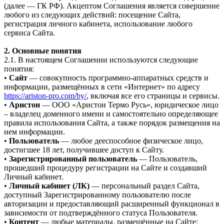
(далее — ГК РФ). Акцептом Соглашения является совершение
любого из следующих действий: посещение Сайта,
регистрация личного кабинета, использование любого
сервиса Сайта.
2. Основные понятия
2.1. В настоящем Соглашении используются следующие
понятия:
•
Сайт
— совокупность программно-аппаратных средств и
информации, размещённых в сети «Интернет» по адресу
https://ariston-pro.com/by/
, включая все его страницы и сервисы.
•
Аристон
— ООО «Аристон Термо Русь», юридическое лицо
– владелец доменного имени и самостоятельно определяющее
правила использования Сайта, а также порядок размещения на
нем информации.
•
Пользователь
— любое дееспособное физическое лицо,
достигшее 18 лет, получившее доступ к Сайту.
•
Зарегистрированный пользователь
— Пользователь,
прошедший процедуру регистрации на Сайте и создавший
Личный кабинет.
•
Личный кабинет (ЛК)
— персональный раздел Сайта,
доступный Зарегистрированному пользователю после
авторизации и предоставляющий расширенный функционал в
зависимости от подтверждённого статуса Пользователя.
•
Контент
— любые материалы, размещённые на Сайте: