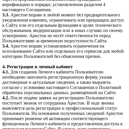
верификацию в порядке, установленном разделом 4
настоящего Соглашения.
3.3.
Аристон вправе в любой момент без предварительного
уведомления изменять, ограничивать или прекращать доступ
к Сайту или его отдельным функциям в целях технического
обслуживания, модернизации или в иных случаях по своему
усмотрению. Аристон не несёт ответственности перед
Пользователями за временную недоступность Сайта.
3.4.
Аристон вправе устанавливать ограничения на
использование Сайта или отдельных его сервисов для любой
категории Пользователей без объяснения причин.
4. Регистрация и личный кабинет
4.1.
Для создания Личного кабинета Пользователю
необходимо заполнить регистрационную форму, указав
достоверные и актуальные сведения, а также выразить
согласие с условиями настоящего Соглашения и Политикой
обработки персональных данных, размещённой на Сайте.
4.2.
После подачи заявки на регистрацию Пользователю
поступает звонок от сотрудника Аристон. В ходе звонка
выясняется цель регистрации и профессиональный статус
Пользователя. На основании полученных сведений Аристон
принимает решение об активации соответствующего
функционала Личного кабинета и предоставления доступа к
отдельным разделам Сайта. В случае, если сотруднику