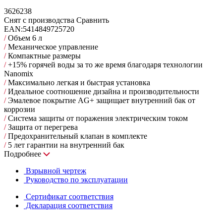
3626238
Снят с производства
Сравнить
EAN:
5414849725720
/
Объем 6 л
/
Механическое управление
/
Компактные размеры
/
+15% горячей воды за то же время благодаря технологии
Nanomix
/
Максимально легкая и быстрая установка
/
Идеальное соотношение дизайна и производительности
/
Эмалевое покрытие AG+ защищает внутренний бак от
коррозии
/
Система защиты от поражения электрическим током
/
Защита от перегрева
/
Предохранительный клапан в комплекте
/
5 лет гарантии на внутренний бак
Подробнее
Взрывной чертеж
Руководство по эксплуатации
Сертификат соответствия
Декларация соответствия