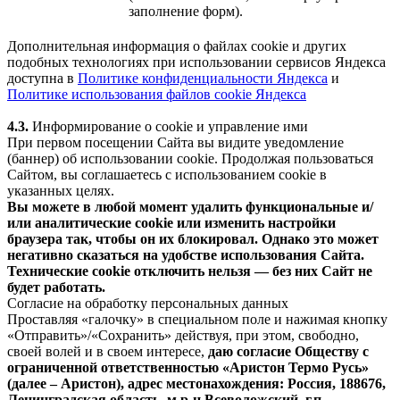
заполнение форм).
Дополнительная информация о файлах cookie и других
подобных технологиях при использовании сервисов Яндекса
доступна в
Политике конфиденциальности Яндекса
и
Политике использования файлов cookie Яндекса
4.3.
Информирование о cookie и управление ими
При первом посещении Сайта вы видите уведомление
(баннер) об использовании cookie. Продолжая пользоваться
Сайтом, вы соглашаетесь с использованием cookie в
указанных целях.
Вы можете в любой момент удалить функциональные и/
или аналитические cookie или изменить настройки
браузера так, чтобы он их блокировал. Однако это может
негативно сказаться на удобстве использования Сайта.
Технические cookie отключить нельзя — без них Сайт не
будет работать.
Согласие на обработку персональных данных
Проставляя «галочку» в специальном поле и нажимая кнопку
«Отправить»/«Сохранить» действуя, при этом, свободно,
своей волей и в своем интересе,
даю согласие Обществу с
ограниченной ответственностью «Аристон Термо Русь»
(далее – Аристон), адрес местонахождения: Россия, 188676,
Ленинградская область, м.р-н Всеволожский, г.п.