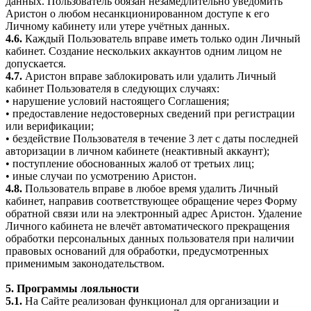
данных. Пользователь обязан незамедлительно уведомить
Аристон о любом несанкционированном доступе к его
Личному кабинету или утере учётных данных.
4.6.
Каждый Пользователь вправе иметь только один Личный
кабинет. Создание нескольких аккаунтов одним лицом не
допускается.
4.7.
Аристон вправе заблокировать или удалить Личный
кабинет Пользователя в следующих случаях:
• нарушение условий настоящего Соглашения;
• предоставление недостоверных сведений при регистрации
или верификации;
• бездействие Пользователя в течение 3 лет с даты последней
авторизации в личном кабинете (неактивный аккаунт);
• поступление обоснованных жалоб от третьих лиц;
• иные случаи по усмотрению Аристон.
4.8.
Пользователь вправе в любое время удалить Личный
кабинет, направив соответствующее обращение через Форму
обратной связи или на электронный адрес Аристон. Удаление
Личного кабинета не влечёт автоматического прекращения
обработки персональных данных пользователя при наличии
правовых оснований для обработки, предусмотренных
применимым законодательством.
5. Программы лояльности
5.1.
На Сайте реализован функционал для организации и