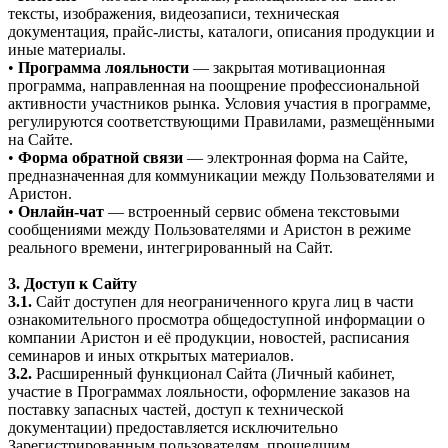
тексты, изображения, видеозаписи, техническая
документация, прайс-листы, каталоги, описания продукции и
иные материалы.
•
Программа лояльности
— закрытая мотивационная
программа, направленная на поощрение профессиональной
активности участников рынка. Условия участия в программе,
регулируются соответствующими Правилами, размещёнными
на Сайте.
•
Форма обратной связи
— электронная форма на Сайте,
предназначенная для коммуникации между Пользователями и
Аристон.
•
Онлайн-чат
— встроенный сервис обмена текстовыми
сообщениями между Пользователями и Аристон в режиме
реального времени, интегрированный на Сайт.
3. Доступ к Сайту
3.1.
Сайт доступен для неограниченного круга лиц в части
ознакомительного просмотра общедоступной информации о
компании Аристон и её продукции, новостей, расписания
семинаров и иных открытых материалов.
3.2.
Расширенный функционал Сайта (Личный кабинет,
участие в Программах лояльности, оформление заказов на
поставку запасных частей, доступ к технической
документации) предоставляется исключительно
Зарегистрированным пользователям, прошедшим