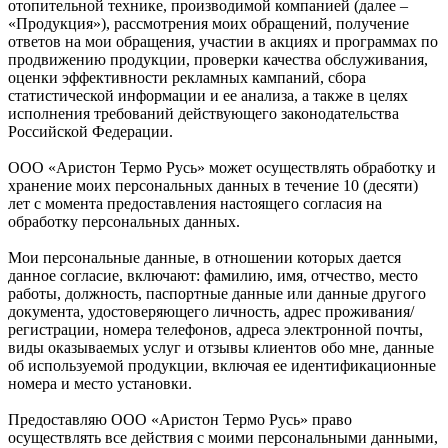
отопительной технике, производимой компанией (далее –
«Продукция»), рассмотрения моих обращений, получение
ответов на мои обращения, участии в акциях и программах по
продвижению продукции, проверки качества обслуживания,
оценки эффективности рекламных кампаний, сбора
статистической информации и ее анализа, а также в целях
исполнения требований действующего законодательства
Российской Федерации.
ООО «Аристон Термо Русь» может осуществлять обработку и
хранение моих персональных данных в течение 10 (десяти)
лет с момента предоставления настоящего согласия на
обработку персональных данных.
Мои персональные данные, в отношении которых дается
данное согласие, включают: фамилию, имя, отчество, место
работы, должность, паспортные данные или данные другого
документа, удостоверяющего личность, адрес проживания/
регистрации, номера телефонов, адреса электронной почты,
виды оказываемых услуг и отзывы клиентов обо мне, данные
об используемой продукции, включая ее идентификационные
номера и место установки.
Предоставляю ООО «Аристон Термо Русь» право
осуществлять все действия с моими персональными данными,