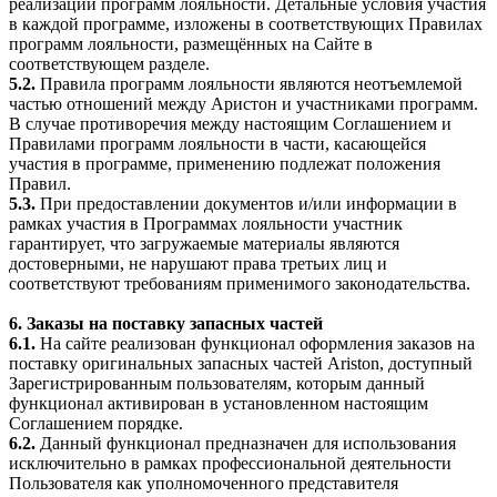
реализации программ лояльности. Детальные условия участия
в каждой программе, изложены в соответствующих Правилах
программ лояльности, размещённых на Сайте в
соответствующем разделе.
5.2.
Правила программ лояльности являются неотъемлемой
частью отношений между Аристон и участниками программ.
В случае противоречия между настоящим Соглашением и
Правилами программ лояльности в части, касающейся
участия в программе, применению подлежат положения
Правил.
5.3.
При предоставлении документов и/или информации в
рамках участия в Программах лояльности участник
гарантирует, что загружаемые материалы являются
достоверными, не нарушают права третьих лиц и
соответствуют требованиям применимого законодательства.
6. Заказы на поставку запасных частей
6.1.
На сайте реализован функционал оформления заказов на
поставку оригинальных запасных частей Ariston, доступный
Зарегистрированным пользователям, которым данный
функционал активирован в установленном настоящим
Соглашением порядке.
6.2.
Данный функционал предназначен для использования
исключительно в рамках профессиональной деятельности
Пользователя как уполномоченного представителя