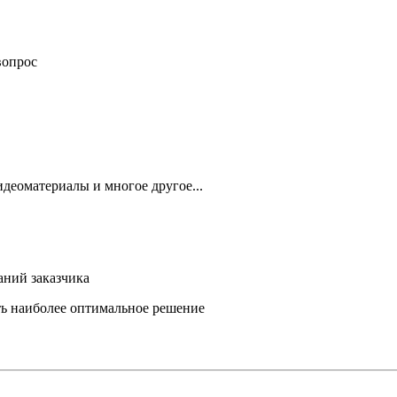
вопрос
деоматериалы и многое другое...
аний заказчика
ть наиболее оптимальное решение