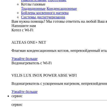
Котлы газовые
Традиционные
Конденсационные
Бойлеры косвенного нагрева
Системы диспетчеризации
Вам нужна помощь?
Мы готовы ответить на любой Ваш 
Напишите нам
Котел с Wi-Fi
ALTEAS ONE+ NET
Флагман конденсационных котлов, непревзойденный ита
Узнайте больше
Водонагреватель с Wi-Fi
VELIS LUX INOX POWER ABSE WIFI
Водонагреватель с ускоренным нагревом, непревзойденн
Узнайте больше
сервис
сервис