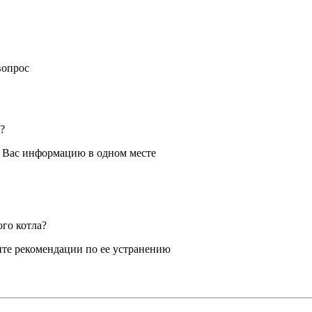
вопрос
?
я Вас информацию в одном месте
ого котла?
те рекомендации по ее устранению