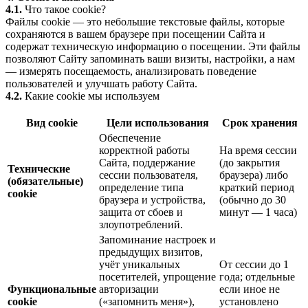
4.1.
Что такое cookie?
Файлы cookie — это небольшие текстовые файлы, которые
сохраняются в вашем браузере при посещении Сайта и
содержат техническую информацию о посещении. Эти файлы
позволяют Сайту запоминать ваши визиты, настройки, а нам
— измерять посещаемость, анализировать поведение
пользователей и улучшать работу Сайта.
4.2.
Какие cookie мы используем
Вид cookie
Цели использования
Срок хранения
Обеспечение
корректной работы
На время сессии
Сайта, поддержание
(до закрытия
Технические
сессии пользователя,
браузера) либо
(обязательные)
определение типа
краткий период
cookie
браузера и устройства,
(обычно до 30
защита от сбоев и
минут — 1 часа)
злоупотреблений.
Запоминание настроек и
предыдущих визитов,
учёт уникальных
От сессии до 1
посетителей, упрощение
года; отдельные
Функциональные
авторизации
если иное не
cookie
(«запомнить меня»),
установлено