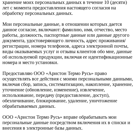
хранение моих персональных данных в течение 10 (десяти)
лет с момента предоставления настоящего согласия на
обработку персональных данных.
Мои персональные данные, в отношении которых дается
данное согласие, включают: фамилию, имя, отчество, место
работы, должность, паспортные данные или данные другого
документа, удостоверяющего личность, адрес проживания/
регистрации, номера телефонов, адреса электронной почты,
виды оказываемых услуг и отзывы клиентов обо мне, данные
об используемой продукции, включая ее идентификационные
номера и место установки.
Предоставляю ООО «Аристон Термо Русь» право
осуществлять все действия с моими персональными данными,
включая сбор, запись, систематизацию, накопление, хранение,
уточнение (обновление, изменение), извлечение,
использование, передачу (предоставление, доступ),
обезличивание, блокирование, удаление, уничтожение
обрабатываемых данных.
ООО «Аристон Термо Русь» вправе обрабатывать мои
персональные данные посредством включения их в списки и
внесения в электронные базы данных.