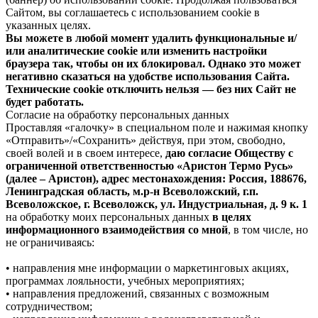
Сайтом, вы соглашаетесь с использованием cookie в
указанных целях.
Вы можете в любой момент удалить функциональные и/
или аналитические cookie или изменить настройки
браузера так, чтобы он их блокировал. Однако это может
негативно сказаться на удобстве использования Сайта.
Технические cookie отключить нельзя — без них Сайт не
будет работать.
Согласие на обработку персональных данных
Проставляя «галочку» в специальном поле и нажимая кнопку
«Отправить»/«Сохранить» действуя, при этом, свободно,
своей волей и в своем интересе,
даю согласие Обществу с
ограниченной ответственностью «Аристон Термо Русь»
(далее – Аристон), адрес местонахождения: Россия, 188676,
Ленинградская область, м.р-н Всеволожский, г.п.
Всеволожское, г. Всеволожск, ул. Индустриальная, д. 9 к. 1
на обработку моих персональных данных
в целях
информационного взаимодействия со мной
, в том числе, но
не ограничиваясь:
• направления мне информации о маркетинговых акциях,
программах лояльности, учебных мероприятиях;
• направления предложений, связанных с возможным
сотрудничеством;