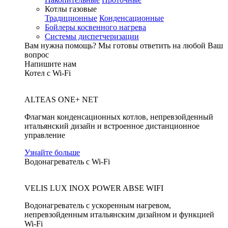
Котлы газовые
Традиционные
Конденсационные
Бойлеры косвенного нагрева
Системы диспетчеризации
Вам нужна помощь?
Мы готовы ответить на любой Ваш
вопрос
Напишите нам
Котел с Wi-Fi
ALTEAS ONE+ NET
Флагман конденсационных котлов, непревзойденный
итальянский дизайн и встроенное дистанционное
управление
Узнайте больше
Водонагреватель с Wi-Fi
VELIS LUX INOX POWER ABSE WIFI
Водонагреватель с ускоренным нагревом,
непревзойденным итальянским дизайном и функцией
Wi-Fi