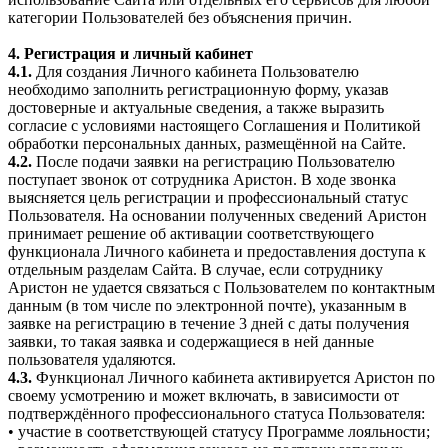
категории Пользователей без объяснения причин.
4. Регистрация и личный кабинет
4.1.
Для создания Личного кабинета Пользователю
необходимо заполнить регистрационную форму, указав
достоверные и актуальные сведения, а также выразить
согласие с условиями настоящего Соглашения и Политикой
обработки персональных данных, размещённой на Сайте.
4.2.
После подачи заявки на регистрацию Пользователю
поступает звонок от сотрудника Аристон. В ходе звонка
выясняется цель регистрации и профессиональный статус
Пользователя. На основании полученных сведений Аристон
принимает решение об активации соответствующего
функционала Личного кабинета и предоставления доступа к
отдельным разделам Сайта. В случае, если сотруднику
Аристон не удается связаться с Пользователем по контактным
данным (в том числе по электронной почте), указанным в
заявке на регистрацию в течение 3 дней с даты получения
заявки, то такая заявка и содержащиеся в ней данные
пользователя удаляются.
4.3.
Функционал Личного кабинета активируется Аристон по
своему усмотрению и может включать, в зависимости от
подтверждённого профессионального статуса Пользователя:
• участие в соответствующей статусу Программе лояльности;