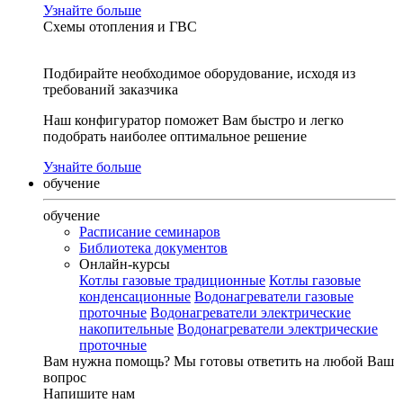
Узнайте больше
Схемы отопления и ГВС
Подбирайте необходимое оборудование, исходя из
требований заказчика
Наш конфигуратор поможет Вам быстро и легко
подобрать наиболее оптимальное решение
Узнайте больше
обучение
обучение
Расписание семинаров
Библиотека документов
Онлайн-курсы
Котлы газовые традиционные
Котлы газовые
конденсационные
Водонагреватели газовые
проточные
Водонагреватели электрические
накопительные
Водонагреватели электрические
проточные
Вам нужна помощь?
Мы готовы ответить на любой Ваш
вопрос
Напишите нам