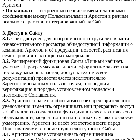
Аристон.
•
Онлайн-чат
— встроенный сервис обмена текстовыми
сообщениями между Пользователями и Аристон в режиме
реального времени, интегрированный на Сайт.
3. Доступ к Сайту
3.1.
Сайт доступен для неограниченного круга лиц в части
ознакомительного просмотра общедоступной информации о
компании Аристон и её продукции, новостей, расписания
семинаров и иных открытых материалов.
3.2.
Расширенный функционал Сайта (Личный кабинет,
участие в Программах лояльности, оформление заказов на
поставку запасных частей, доступ к технической
документации) предоставляется исключительно
Зарегистрированным пользователям, прошедшим
верификацию в порядке, установленном разделом 4
настоящего Соглашения.
3.3.
Аристон вправе в любой момент без предварительного
уведомления изменять, ограничивать или прекращать доступ
к Сайту или его отдельным функциям в целях технического
обслуживания, модернизации или в иных случаях по своему
усмотрению. Аристон не несёт ответственности перед
Пользователями за временную недоступность Сайта.
3.4.
Аристон вправе устанавливать ограничения на
использование Сайта или отдельных его сервисов для любой