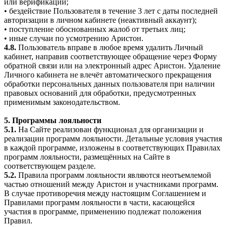
или верификации;
• бездействие Пользователя в течение 3 лет с даты последней
авторизации в личном кабинете (неактивный аккаунт);
• поступление обоснованных жалоб от третьих лиц;
• иные случаи по усмотрению Аристон.
4.8.
Пользователь вправе в любое время удалить Личный
кабинет, направив соответствующее обращение через Форму
обратной связи или на электронный адрес Аристон. Удаление
Личного кабинета не влечёт автоматического прекращения
обработки персональных данных пользователя при наличии
правовых оснований для обработки, предусмотренных
применимым законодательством.
5. Программы лояльности
5.1.
На Сайте реализован функционал для организации и
реализации программ лояльности. Детальные условия участия
в каждой программе, изложены в соответствующих Правилах
программ лояльности, размещённых на Сайте в
соответствующем разделе.
5.2.
Правила программ лояльности являются неотъемлемой
частью отношений между Аристон и участниками программ.
В случае противоречия между настоящим Соглашением и
Правилами программ лояльности в части, касающейся
участия в программе, применению подлежат положения
Правил.