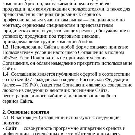
компании Аристон, выпускаемой и реализуемой ею
продукции, для коммуникации с пользователями, а также для
предоставления специализированных сервисов
профессиональным участникам рынка — специалистам по
монтажу, сервисным специалистам и представителям
юридических лиц, осуществляющих ремонт, обслуживание и
установку продукции под торговыми знаками,
принадлежащими группе компаний Ariston.
1.3.
Использование Сайта в любой форме означает принятие
Пользователем условий настоящего Соглашения в полном
объёме. Если Пользователь не принимает условия
Соглашения, он обязан немедленно прекратить использование
Сайта.
1.4.
Соглашение является публичной офертой в соответствии
со статьёй 437 Гражданского кодекса Российской Федерации
(далее — ГК РФ). Акцептом Соглашения является совершение
любого из следующих действий: посещение Сайта,
регистрация личного кабинета, использование любого
сервиса Сайта.
2. Основные понятия
2.1. В настоящем Соглашении используются следующие
понятия:
•
Сайт
— совокупность программно-аппаратных средств и
информации, размещённых в сети «Интернет» по адресу