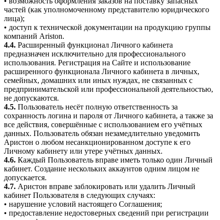
• возможность оформления заказов на поставку запасных
частей (как уполномоченному представителю юридического
лица);
• доступ к технической документации на продукцию группы
компаний Ariston.
4.4.
Расширенный функционал Личного кабинета
предназначен исключительно для профессионального
использования. Регистрация на Сайте и использование
расширенного функционала Личного кабинета в личных,
семейных, домашних или иных нуждах, не связанных с
предпринимательской или профессиональной деятельностью,
не допускаются.
4.5.
Пользователь несёт полную ответственность за
сохранность логина и пароля от Личного кабинета, а также за
все действия, совершённые с использованием его учётных
данных. Пользователь обязан незамедлительно уведомить
Аристон о любом несанкционированном доступе к его
Личному кабинету или утере учётных данных.
4.6.
Каждый Пользователь вправе иметь только один Личный
кабинет. Создание нескольких аккаунтов одним лицом не
допускается.
4.7.
Аристон вправе заблокировать или удалить Личный
кабинет Пользователя в следующих случаях:
• нарушение условий настоящего Соглашения;
• предоставление недостоверных сведений при регистрации