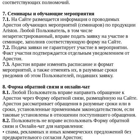
соответствующих полномочий.
7. Семинары и обучающие мероприятия
7.1.
На Сайте размещается информация о проводимых
Аристон обучающих мероприятий (семинаров) по продукции
Ariston. Любой Пользователь, в том числе
незарегистрированный, вправе подать заявку на участие в
семинаре, заполнив соответствующую форму на Сайте.
7.2.
Подача заявки не гарантирует участие в мероприятии.
Факт участия подтверждается отдельным уведомлением от
Аристон.
7.3.
Аристон вправе изменять расписание и формат
мероприятий, а также отменять их, в разумные сроки
уведомив об этом Пользователей, подавших заявку.
8. Форма обратной связи и онлайн-чат
8.1.
Любой Пользователь вправе направить обращение к
Аристон через Форму обратной связи, размещённую на Сайте.
Аристон рассматривает обращения в разумные сроки или в
сроки, установленные применимым законодательством, если
таковые установлены в отношении поступившего обращения.
8.2.
Пользователь не вправе использовать Форму обратной
связи и Онлайн-чат для направления:
• спама, рекламных и иных коммерческих предложений без
предварительного согласия Аристон;