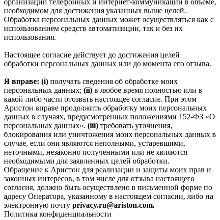
организации телефонных и интернет‑коммуникаций в объеме,
необходимом для достижения указанных выше целей.
Обработка персональных данных может осуществляться как с
использованием средств автоматизации, так и без их
использования.
Настоящее согласие действует до достижения целей
обработки персональных данных или до момента его отзыва.
Я вправе: (i)
получать сведения об обработке моих
персональных данных;
(ii)
в любое время полностью или в
какой-либо части отозвать настоящее согласие. При этом
Аристон вправе продолжить обработку моих персональных
данных в случаях, предусмотренных положениями 152-ФЗ «О
персональных данных».
(iii)
требовать уточнения,
блокирования или уничтожения моих персональных данных в
случае, если они являются неполными, устаревшими,
неточными, незаконно полученными или не являются
необходимыми для заявленных целей обработки.
Обращение к Аристон для реализации и защиты моих прав и
законных интересов, в том числе для отзыва настоящего
согласия, должно быть осуществлено в письменной форме по
адресу Оператора, указанному в настоящем согласии, либо на
электронную почту
privacy.ru@ariston.com.
Политика конфиденциальности