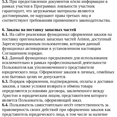
5.3.
При предоставлении документов и/или информации в
рамках участия в Программах лояльности участник
гарантирует, что загружаемые материалы являются
достоверными, не нарушают права третьих лиц и
соответствуют требованиям применимого законодательства.
6. Заказы на поставку запасных частей
6.1.
На сайте реализован функционал оформления заказов на
поставку оригинальных запасных частей Ariston, доступный
Зарегистрированным пользователям, которым данный
функционал активирован в установленном настоящим
Соглашением порядке.
6.2.
Данный функционал предназначен для использования
исключительно в рамках профессиональной деятельности
Пользователя как уполномоченного представителя
юридического лица. Оформление заказов в личных, семейных
или бытовых целях не допускается.
6.3.
Порядок оформления, подтверждения, оплаты и доставки
заказов, а также условия возврата и обмена товара
определяются условиями договора, заключенного между
Аристон и юридическим лицом, представителем которого
является Пользователь, оформляющий заказ.
6.4.
Пользователь самостоятельно несёт ответственность за
правомерность своих действий при оформлении заказов как
представитель юридического лица, в том числе за наличие