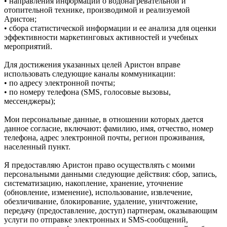
• направления информации о водонагревательной и
отопительной технике, производимой и реализуемой
Аристон;
• сбора статистической информации и ее анализа для оценки
эффективности маркетинговых активностей и учебных
мероприятий.
Для достижения указанных целей Аристон вправе
использовать следующие каналы коммуникации:
• по адресу электронной почты;
• по номеру телефона (SMS, голосовые вызовы,
мессенджеры);
Мои персональные данные, в отношении которых дается
данное согласие, включают: фамилию, имя, отчество, номер
телефона, адрес электронной почты, регион проживания,
населенный пункт.
Я предоставляю Аристон право осуществлять с моими
персональными данными следующие действия: сбор, запись,
систематизацию, накопление, хранение, уточнение
(обновление, изменение), использование, извлечение,
обезличивание, блокирование, удаление, уничтожение,
передачу (предоставление, доступ) партнерам, оказывающим
услуги по отправке электронных и SMS‑сообщений,