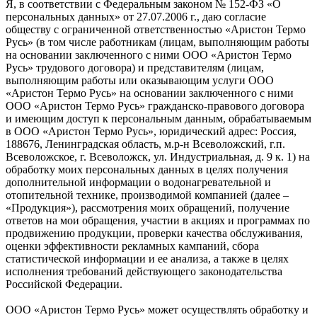
Я, в соответствии с Федеральным законом № 152-ФЗ «О
персональных данных» от 27.07.2006 г., даю согласие
обществу с ограниченной ответственностью «Аристон Термо
Русь» (в том числе работникам (лицам, выполняющим работы
на основании заключенного с ними ООО «Аристон Термо
Русь» трудового договора) и представителям (лицам,
выполняющим работы или оказывающим услуги ООО
«Аристон Термо Русь» на основании заключенного с ними
ООО «Аристон Термо Русь» гражданско-правового договора
и имеющим доступ к персональным данным, обрабатываемым
в ООО «Аристон Термо Русь», юридический адрес: Россия,
188676, Ленинградская область, м.р-н Всеволожский, г.п.
Всеволожское, г. Всеволожск, ул. Индустриальная, д. 9 к. 1) на
обработку моих персональных данных в целях получения
дополнительной информации о водонагревательной и
отопительной технике, производимой компанией (далее –
«Продукция»), рассмотрения моих обращений, получение
ответов на мои обращения, участии в акциях и программах по
продвижению продукции, проверки качества обслуживания,
оценки эффективности рекламных кампаний, сбора
статистической информации и ее анализа, а также в целях
исполнения требований действующего законодательства
Российской Федерации.
ООО «Аристон Термо Русь» может осуществлять обработку и