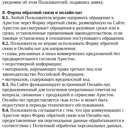
уведомив об этом Пользователей, подавших заявку.
8. Форма обратной связи и онлайн-чат
8.1.
Любой Пользователь вправе направить обращение к
Аристон через Форму обратной связи, размещённую на Сайте.
Аристон рассматривает обращения в разумные сроки или в
сроки, установленные применимым законодательством, если
таковые установлены в отношении поступившего обращения.
8.2.
Пользователь не вправе использовать Форму обратной
связи и Онлайн-чат для направления:
• спама, рекламных и иных коммерческих предложений без
предварительного согласия Аристон;
• недостоверной информации;
• материалов, нарушающих права третьих лиц или
законодательство Российской Федерации;
• материалов, содержащих вредоносный код.
8.3.
На Сайте функционирует встроенный Онлайн-чат,
предназначенный для получения оперативных ответов на
вопросы, связанные с продукцией и сервисами Аристон.
Онлайн-чат предоставляется «как есть» и может быть
недоступен в периоды технического обслуживания.
8.4.
Пользователь соглашается с тем, что при коммуникации с
Аристон через Форму обратной связи или Онлайн-чат,
предоставленные им персональные данные обрабатываются в
соответствии с Политикой обработки персональных данных,