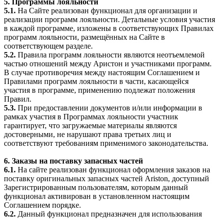
5. Программы лояльности
5.1.
На Сайте реализован функционал для организации и
реализации программ лояльности. Детальные условия участия
в каждой программе, изложены в соответствующих Правилах
программ лояльности, размещённых на Сайте в
соответствующем разделе.
5.2.
Правила программ лояльности являются неотъемлемой
частью отношений между Аристон и участниками программ.
В случае противоречия между настоящим Соглашением и
Правилами программ лояльности в части, касающейся
участия в программе, применению подлежат положения
Правил.
5.3.
При предоставлении документов и/или информации в
рамках участия в Программах лояльности участник
гарантирует, что загружаемые материалы являются
достоверными, не нарушают права третьих лиц и
соответствуют требованиям применимого законодательства.
6. Заказы на поставку запасных частей
6.1.
На сайте реализован функционал оформления заказов на
поставку оригинальных запасных частей Ariston, доступный
Зарегистрированным пользователям, которым данный
функционал активирован в установленном настоящим
Соглашением порядке.
6.2.
Данный функционал предназначен для использования