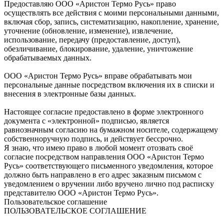
Предоставляю ООО «Аристон Термо Русь» право
осуществлять все действия с моими персональными данными,
включая сбор, запись, систематизацию, накопление, хранение,
уточнение (обновление, изменение), извлечение,
использование, передачу (предоставление, доступ),
обезличивание, блокирование, удаление, уничтожение
обрабатываемых данных.
ООО «Аристон Термо Русь» вправе обрабатывать мои
персональные данные посредством включения их в списки и
внесения в электронные базы данных.
Настоящее согласие предоставлено в форме электронного
документа с «электронной» подписью, является
равнозначным согласию на бумажном носителе, содержащему
собственноручную подпись, и действует бессрочно.
Я знаю, что имею право в любой момент отозвать своё
согласие посредством направления ООО «Аристон Термо
Русь» соответствующего письменного уведомления, которое
должно быть направлено в его адрес заказным письмом с
уведомлением о вручении либо вручено лично под расписку
представителю ООО «Аристон Термо Русь».
Пользовательское соглашение
ПОЛЬЗОВАТЕЛЬСКОЕ СОГЛАШЕНИЕ