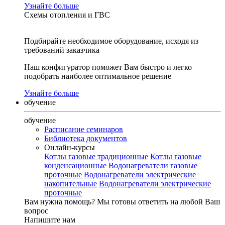
Узнайте больше
Схемы отопления и ГВС
Подбирайте необходимое оборудование, исходя из
требований заказчика
Наш конфигуратор поможет Вам быстро и легко
подобрать наиболее оптимальное решение
Узнайте больше
обучение
обучение
Расписание семинаров
Библиотека документов
Онлайн-курсы
Котлы газовые традиционные
Котлы газовые
конденсационные
Водонагреватели газовые
проточные
Водонагреватели электрические
накопительные
Водонагреватели электрические
проточные
Вам нужна помощь?
Мы готовы ответить на любой Ваш
вопрос
Напишите нам