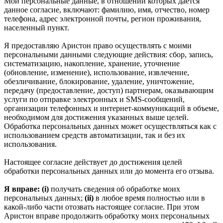
Мои персональные данные, в отношении которых дается
данное согласие, включают: фамилию, имя, отчество, номер
телефона, адрес электронной почты, регион проживания,
населенный пункт.
Я предоставляю Аристон право осуществлять с моими
персональными данными следующие действия: сбор, запись,
систематизацию, накопление, хранение, уточнение
(обновление, изменение), использование, извлечение,
обезличивание, блокирование, удаление, уничтожение,
передачу (предоставление, доступ) партнерам, оказывающим
услуги по отправке электронных и SMS‑сообщений,
организации телефонных и интернет‑коммуникаций в объеме,
необходимом для достижения указанных выше целей.
Обработка персональных данных может осуществляться как с
использованием средств автоматизации, так и без их
использования.
Настоящее согласие действует до достижения целей
обработки персональных данных или до момента его отзыва.
Я вправе: (i)
получать сведения об обработке моих
персональных данных;
(ii)
в любое время полностью или в
какой-либо части отозвать настоящее согласие. При этом
Аристон вправе продолжить обработку моих персональных