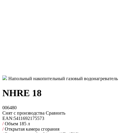
Напольный накопительный газовый водонагреватель
NHRE 18
006480
Снят с производства
Сравнить
EAN:
5411692175573
/
Объем 185 л
/
Открытая камера сгорания