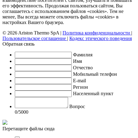
взаимодействие посетителей с сайтом, улучшать и повышать
его эффективность. Продолжая пользоваться сайтом, Вы
соглашаетесь с использованием файлов «cookies». Тем не
менее, Вы всегда можете отключить файлы «cookies» в
настройках Вашего браузера.
© 2026 Ariston Thermo SpA
|
Политика конфиденциальности
|
Пользовательское соглашение
|
Кодекс этического поведения
Обратная связь
Фамилия
Имя
Отчество
Мобильный телефон
E-mail
Регион
Населенный пункт
Вопрос
0
/5000
Перетащите файлы сюда