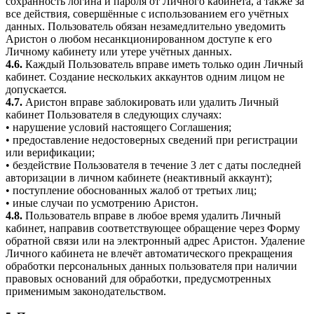
сохранность логина и пароля от Личного кабинета, а также за
все действия, совершённые с использованием его учётных
данных. Пользователь обязан незамедлительно уведомить
Аристон о любом несанкционированном доступе к его
Личному кабинету или утере учётных данных.
4.6.
Каждый Пользователь вправе иметь только один Личный
кабинет. Создание нескольких аккаунтов одним лицом не
допускается.
4.7.
Аристон вправе заблокировать или удалить Личный
кабинет Пользователя в следующих случаях:
• нарушение условий настоящего Соглашения;
• предоставление недостоверных сведений при регистрации
или верификации;
• бездействие Пользователя в течение 3 лет с даты последней
авторизации в личном кабинете (неактивный аккаунт);
• поступление обоснованных жалоб от третьих лиц;
• иные случаи по усмотрению Аристон.
4.8.
Пользователь вправе в любое время удалить Личный
кабинет, направив соответствующее обращение через Форму
обратной связи или на электронный адрес Аристон. Удаление
Личного кабинета не влечёт автоматического прекращения
обработки персональных данных пользователя при наличии
правовых оснований для обработки, предусмотренных
применимым законодательством.