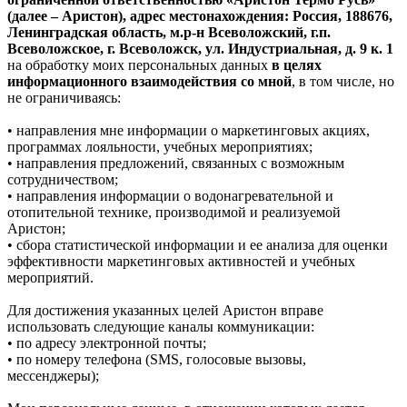
(далее – Аристон), адрес местонахождения: Россия, 188676,
Ленинградская область, м.р-н Всеволожский, г.п.
Всеволожское, г. Всеволожск, ул. Индустриальная, д. 9 к. 1
на обработку моих персональных данных
в целях
информационного взаимодействия со мной
, в том числе, но
не ограничиваясь:
• направления мне информации о маркетинговых акциях,
программах лояльности, учебных мероприятиях;
• направления предложений, связанных с возможным
сотрудничеством;
• направления информации о водонагревательной и
отопительной технике, производимой и реализуемой
Аристон;
• сбора статистической информации и ее анализа для оценки
эффективности маркетинговых активностей и учебных
мероприятий.
Для достижения указанных целей Аристон вправе
использовать следующие каналы коммуникации:
• по адресу электронной почты;
• по номеру телефона (SMS, голосовые вызовы,
мессенджеры);