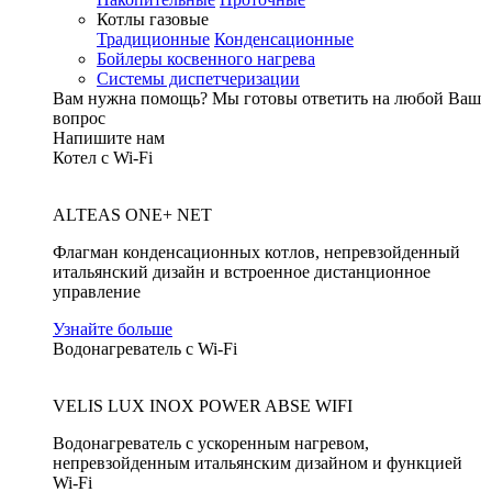
Котлы газовые
Традиционные
Конденсационные
Бойлеры косвенного нагрева
Системы диспетчеризации
Вам нужна помощь?
Мы готовы ответить на любой Ваш
вопрос
Напишите нам
Котел с Wi-Fi
ALTEAS ONE+ NET
Флагман конденсационных котлов, непревзойденный
итальянский дизайн и встроенное дистанционное
управление
Узнайте больше
Водонагреватель с Wi-Fi
VELIS LUX INOX POWER ABSE WIFI
Водонагреватель с ускоренным нагревом,
непревзойденным итальянским дизайном и функцией
Wi-Fi