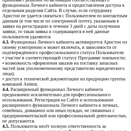
функционала Личного кабинета и предоставления доступа к
отдельным разделам Сайта. В случае, если сотруднику
Аристон не удается связаться с Пользователем по контактным
данным (в том числе по электронной почте), указанным в
заявке на регистрацию в течение 3 дней с даты получения
заявки, то такая заявка и содержащиеся в ней данные
пользователя удаляются.
4.3.
Функционал Личного кабинета активируется Аристон по
своему усмотрению и может включать, в зависимости от
подтверждённого профессионального статуса Пользователя:
• участие в соответствующей статусу Программе лояльности;
• возможность оформления заказов на поставку запасных
частей (как уполномоченному представителю юридического
лица);
• доступ к технической документации на продукцию группы
компаний Ariston.
4.4.
Расширенный функционал Личного кабинета
предназначен исключительно для профессионального
использования. Регистрация на Сайте и использование
расширенного функционала Личного кабинета в личных,
семейных, домашних или иных нуждах, не связанных с
предпринимательской или профессиональной деятельностью,
не допускаются.
4.5.
Пользователь несёт полную ответственность за