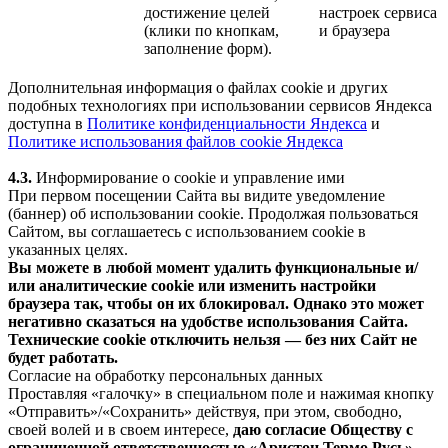
достижение целей
настроек сервиса
(клики по кнопкам,
и браузера
заполнение форм).
Дополнительная информация о файлах cookie и других
подобных технологиях при использовании сервисов Яндекса
доступна в
Политике конфиденциальности Яндекса
и
Политике использования файлов cookie Яндекса
4.3.
Информирование о cookie и управление ими
При первом посещении Сайта вы видите уведомление
(баннер) об использовании cookie. Продолжая пользоваться
Сайтом, вы соглашаетесь с использованием cookie в
указанных целях.
Вы можете в любой момент удалить функциональные и/
или аналитические cookie или изменить настройки
браузера так, чтобы он их блокировал. Однако это может
негативно сказаться на удобстве использования Сайта.
Технические cookie отключить нельзя — без них Сайт не
будет работать.
Согласие на обработку персональных данных
Проставляя «галочку» в специальном поле и нажимая кнопку
«Отправить»/«Сохранить» действуя, при этом, свободно,
своей волей и в своем интересе,
даю согласие Обществу с
ограниченной ответственностью «Аристон Термо Русь»