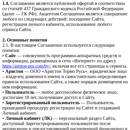
1.4.
Соглашение является публичной офертой в соответствии
со статьёй 437 Гражданского кодекса Российской Федерации
(далее — ГК РФ). Акцептом Соглашения является совершение
любого из следующих действий: посещение Сайта,
регистрация личного кабинета, использование любого
сервиса Сайта.
2. Основные понятия
2.1. В настоящем Соглашении используются следующие
понятия:
•
Сайт
— совокупность программно-аппаратных средств и
информации, размещённых в сети «Интернет» по адресу
https://ariston-pro.com/by/
, включая все его страницы и сервисы.
•
Аристон
— ООО «Аристон Термо Русь», юридическое лицо
– владелец доменного имени и самостоятельно определяющее
правила использования Сайта, а также порядок размещения на
нем информации.
•
Пользователь
— любое дееспособное физическое лицо,
достигшее 18 лет, получившее доступ к Сайту.
•
Зарегистрированный пользователь
— Пользователь,
прошедший процедуру регистрации на Сайте и создавший
Личный кабинет.
•
Личный кабинет (ЛК)
— персональный раздел Сайта,
доступный Зарегистрированному пользователю после
авторизации и предоставляющий расширенный функционал в