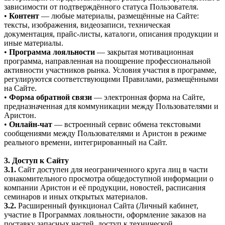
зависимости от подтверждённого статуса Пользователя.
•
Контент
— любые материалы, размещённые на Сайте:
тексты, изображения, видеозаписи, техническая
документация, прайс-листы, каталоги, описания продукции и
иные материалы.
•
Программа лояльности
— закрытая мотивационная
программа, направленная на поощрение профессиональной
активности участников рынка. Условия участия в программе,
регулируются соответствующими Правилами, размещёнными
на Сайте.
•
Форма обратной связи
— электронная форма на Сайте,
предназначенная для коммуникации между Пользователями и
Аристон.
•
Онлайн-чат
— встроенный сервис обмена текстовыми
сообщениями между Пользователями и Аристон в режиме
реального времени, интегрированный на Сайт.
3. Доступ к Сайту
3.1.
Сайт доступен для неограниченного круга лиц в части
ознакомительного просмотра общедоступной информации о
компании Аристон и её продукции, новостей, расписания
семинаров и иных открытых материалов.
3.2.
Расширенный функционал Сайта (Личный кабинет,
участие в Программах лояльности, оформление заказов на
поставку запасных частей, доступ к технической