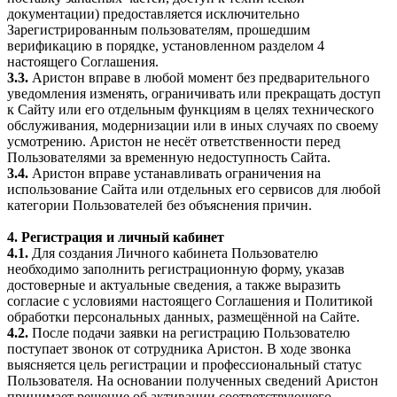
документации) предоставляется исключительно
Зарегистрированным пользователям, прошедшим
верификацию в порядке, установленном разделом 4
настоящего Соглашения.
3.3.
Аристон вправе в любой момент без предварительного
уведомления изменять, ограничивать или прекращать доступ
к Сайту или его отдельным функциям в целях технического
обслуживания, модернизации или в иных случаях по своему
усмотрению. Аристон не несёт ответственности перед
Пользователями за временную недоступность Сайта.
3.4.
Аристон вправе устанавливать ограничения на
использование Сайта или отдельных его сервисов для любой
категории Пользователей без объяснения причин.
4. Регистрация и личный кабинет
4.1.
Для создания Личного кабинета Пользователю
необходимо заполнить регистрационную форму, указав
достоверные и актуальные сведения, а также выразить
согласие с условиями настоящего Соглашения и Политикой
обработки персональных данных, размещённой на Сайте.
4.2.
После подачи заявки на регистрацию Пользователю
поступает звонок от сотрудника Аристон. В ходе звонка
выясняется цель регистрации и профессиональный статус
Пользователя. На основании полученных сведений Аристон
принимает решение об активации соответствующего