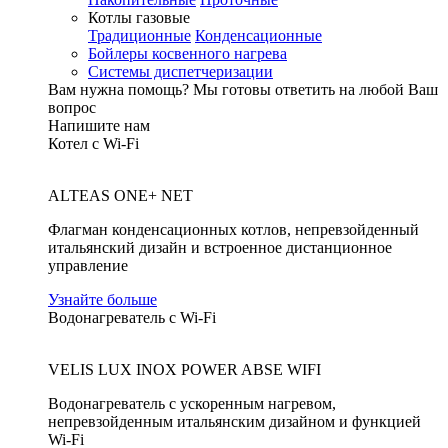
Котлы газовые
Традиционные
Конденсационные
Бойлеры косвенного нагрева
Системы диспетчеризации
Вам нужна помощь?
Мы готовы ответить на любой Ваш
вопрос
Напишите нам
Котел с Wi-Fi
ALTEAS ONE+ NET
Флагман конденсационных котлов, непревзойденный
итальянский дизайн и встроенное дистанционное
управление
Узнайте больше
Водонагреватель с Wi-Fi
VELIS LUX INOX POWER ABSE WIFI
Водонагреватель с ускоренным нагревом,
непревзойденным итальянским дизайном и функцией
Wi-Fi