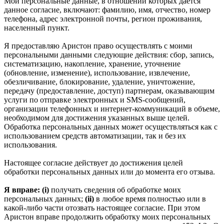
Мои персональные данные, в отношении которых дается
данное согласие, включают: фамилию, имя, отчество, номер
телефона, адрес электронной почты, регион проживания,
населенный пункт.
Я предоставляю Аристон право осуществлять с моими
персональными данными следующие действия: сбор, запись,
систематизацию, накопление, хранение, уточнение
(обновление, изменение), использование, извлечение,
обезличивание, блокирование, удаление, уничтожение,
передачу (предоставление, доступ) партнерам, оказывающим
услуги по отправке электронных и SMS‑сообщений,
организации телефонных и интернет‑коммуникаций в объеме,
необходимом для достижения указанных выше целей.
Обработка персональных данных может осуществляться как с
использованием средств автоматизации, так и без их
использования.
Настоящее согласие действует до достижения целей
обработки персональных данных или до момента его отзыва.
Я вправе: (i)
получать сведения об обработке моих
персональных данных;
(ii)
в любое время полностью или в
какой-либо части отозвать настоящее согласие. При этом
Аристон вправе продолжить обработку моих персональных