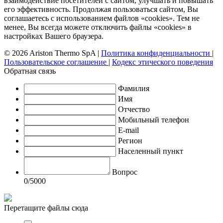
взаимодействие посетителей с сайтом, улучшать и повышать
его эффективность. Продолжая пользоваться сайтом, Вы
соглашаетесь с использованием файлов «cookies». Тем не
менее, Вы всегда можете отключить файлы «cookies» в
настройках Вашего браузера.
© 2026 Ariston Thermo SpA
|
Политика конфиденциальности
|
Пользовательское соглашение
|
Кодекс этического поведения
Обратная связь
Фамилия
Имя
Отчество
Мобильный телефон
E-mail
Регион
Населенный пункт
Вопрос
0
/5000
Перетащите файлы сюда