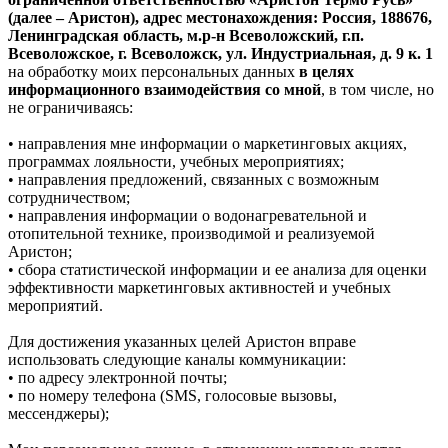
(далее – Аристон), адрес местонахождения: Россия, 188676,
Ленинградская область, м.р-н Всеволожский, г.п.
Всеволожское, г. Всеволожск, ул. Индустриальная, д. 9 к. 1
на обработку моих персональных данных
в целях
информационного взаимодействия со мной
, в том числе, но
не ограничиваясь:
• направления мне информации о маркетинговых акциях,
программах лояльности, учебных мероприятиях;
• направления предложений, связанных с возможным
сотрудничеством;
• направления информации о водонагревательной и
отопительной технике, производимой и реализуемой
Аристон;
• сбора статистической информации и ее анализа для оценки
эффективности маркетинговых активностей и учебных
мероприятий.
Для достижения указанных целей Аристон вправе
использовать следующие каналы коммуникации:
• по адресу электронной почты;
• по номеру телефона (SMS, голосовые вызовы,
мессенджеры);