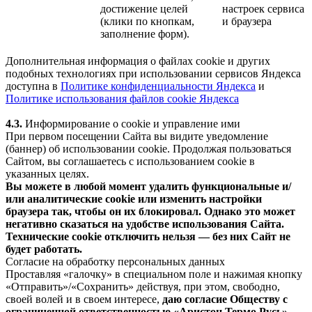
достижение целей
настроек сервиса
(клики по кнопкам,
и браузера
заполнение форм).
Дополнительная информация о файлах cookie и других
подобных технологиях при использовании сервисов Яндекса
доступна в
Политике конфиденциальности Яндекса
и
Политике использования файлов cookie Яндекса
4.3.
Информирование о cookie и управление ими
При первом посещении Сайта вы видите уведомление
(баннер) об использовании cookie. Продолжая пользоваться
Сайтом, вы соглашаетесь с использованием cookie в
указанных целях.
Вы можете в любой момент удалить функциональные и/
или аналитические cookie или изменить настройки
браузера так, чтобы он их блокировал. Однако это может
негативно сказаться на удобстве использования Сайта.
Технические cookie отключить нельзя — без них Сайт не
будет работать.
Согласие на обработку персональных данных
Проставляя «галочку» в специальном поле и нажимая кнопку
«Отправить»/«Сохранить» действуя, при этом, свободно,
своей волей и в своем интересе,
даю согласие Обществу с
ограниченной ответственностью «Аристон Термо Русь»