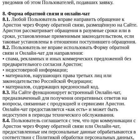
уведомив об этом Пользователей, подавших заявку.
8. Форма обратной связи и онлайн-чат
8.1.
Любой Пользователь вправе направить обращение к
Аристон через Форму обратной связи, размещённую на Сайте.
Аристон рассматривает обращения в разумные сроки или в
сроки, установленные применимым законодательством, если
таковые установлены в отношении поступившего обращения.
8.2.
Пользователь не вправе использовать Форму обратной
связи и Онлайн-чат для направления:
• спама, рекламных и иных коммерческих предложений без
предварительного согласия Аристон;
• недостоверной информации;
• материалов, нарушающих права третьих лиц или
законодательство Российской Федерации;
• материалов, содержащих вредоносный код.
8.3.
На Сайте функционирует встроенный Онлайн-чат,
предназначенный для получения оперативных ответов на
вопросы, связанные с продукцией и сервисами Аристон.
Онлайн-чат предоставляется «как есть» и может быть
недоступен в периоды технического обслуживания.
8.4.
Пользователь соглашается с тем, что при коммуникации с
Аристон через Форму обратной связи или Онлайн-чат,
предоставленные им персональные данные обрабатываются в
соответствии с Политикой обработки персональных данных,