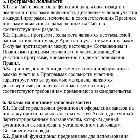
5. Программы лояльности
5.1.
На Сайте реализован функционал для организации и
реализации программ лояльности. Детальные условия участия
в каждой программе, изложены в соответствующих Правилах
программ лояльности, размещённых на Сайте в
соответствующем разделе.
5.2.
Правила программ лояльности являются неотъемлемой
частью отношений между Аристон и участниками программ.
В случае противоречия между настоящим Соглашением и
Правилами программ лояльности в части, касающейся
участия в программе, применению подлежат положения
Правил.
5.3.
При предоставлении документов и/или информации в
рамках участия в Программах лояльности участник
гарантирует, что загружаемые материалы являются
достоверными, не нарушают права третьих лиц и
соответствуют требованиям применимого законодательства.
6. Заказы на поставку запасных частей
6.1.
На сайте реализован функционал оформления заказов на
поставку оригинальных запасных частей Ariston, доступный
Зарегистрированным пользователям, которым данный
функционал активирован в установленном настоящим
Соглашением порядке.
6.2.
Данный функционал предназначен для использования