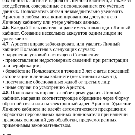
сохранность логина и пароля от Личного кабинета, а также за
все действия, совершённые с использованием его учётных
данных. Пользователь обязан незамедлительно уведомить
Аристон о любом несанкционированном доступе к его
Личному кабинету или утере учётных данных.
4.6.
Каждый Пользователь вправе иметь только один Личный
кабинет. Создание нескольких аккаунтов одним лицом не
допускается.
4.7.
Аристон вправе заблокировать или удалить Личный
кабинет Пользователя в следующих случаях:
• нарушение условий настоящего Соглашения;
• предоставление недостоверных сведений при регистрации
или верификации;
• бездействие Пользователя в течение 3 лет с даты последней
авторизации в личном кабинете (неактивный аккаунт);
• поступление обоснованных жалоб от третьих лиц;
• иные случаи по усмотрению Аристон.
4.8.
Пользователь вправе в любое время удалить Личный
кабинет, направив соответствующее обращение через Форму
обратной связи или на электронный адрес Аристон. Удаление
Личного кабинета не влечёт автоматического прекращения
обработки персональных данных пользователя при наличии
правовых оснований для обработки, предусмотренных
применимым законодательством.