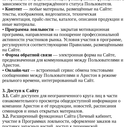
зависимости от подтверждённого статуса Пользователя.
•
Контент
— любые материалы, размещённые на Сайте:
тексты, изображения, видеозаписи, техническая
документация, прайс-листы, каталоги, описания продукции и
иные материалы.
•
Программа лояльности
— закрытая мотивационная
программа, направленная на поощрение профессиональной
активности участников рынка. Условия участия в программе,
регулируются соответствующими Правилами, размещёнными
на Сайте.
•
Форма обратной связи
— электронная форма на Сайте,
предназначенная для коммуникации между Пользователями и
Аристон.
•
Онлайн-чат
— встроенный сервис обмена текстовыми
сообщениями между Пользователями и Аристон в режиме
реального времени, интегрированный на Сайт.
3. Доступ к Сайту
3.1.
Сайт доступен для неограниченного круга лиц в части
ознакомительного просмотра общедоступной информации о
компании Аристон и её продукции, новостей, расписания
семинаров и иных открытых материалов.
3.2.
Расширенный функционал Сайта (Личный кабинет,
участие в Программах лояльности, оформление заказов на
поставку запасных частей, доступ к технической