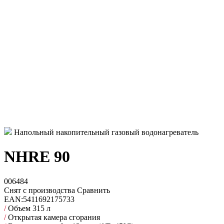
Напольный накопительный газовый водонагреватель
NHRE 90
006484
Снят с производства
Сравнить
EAN:
5411692175733
/
Объем 315 л
/
Открытая камера сгорания