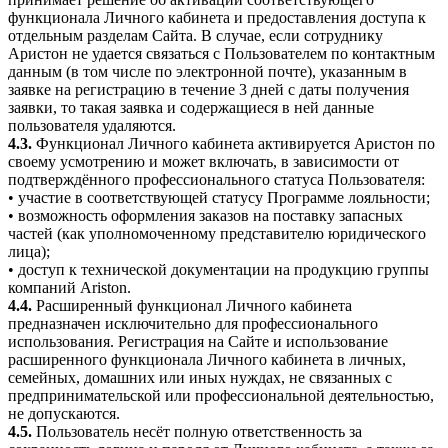
функционала Личного кабинета и предоставления доступа к
отдельным разделам Сайта. В случае, если сотруднику
Аристон не удается связаться с Пользователем по контактным
данным (в том числе по электронной почте), указанным в
заявке на регистрацию в течение 3 дней с даты получения
заявки, то такая заявка и содержащиеся в ней данные
пользователя удаляются.
4.3.
Функционал Личного кабинета активируется Аристон по
своему усмотрению и может включать, в зависимости от
подтверждённого профессионального статуса Пользователя:
• участие в соответствующей статусу Программе лояльности;
• возможность оформления заказов на поставку запасных
частей (как уполномоченному представителю юридического
лица);
• доступ к технической документации на продукцию группы
компаний Ariston.
4.4.
Расширенный функционал Личного кабинета
предназначен исключительно для профессионального
использования. Регистрация на Сайте и использование
расширенного функционала Личного кабинета в личных,
семейных, домашних или иных нуждах, не связанных с
предпринимательской или профессиональной деятельностью,
не допускаются.
4.5.
Пользователь несёт полную ответственность за