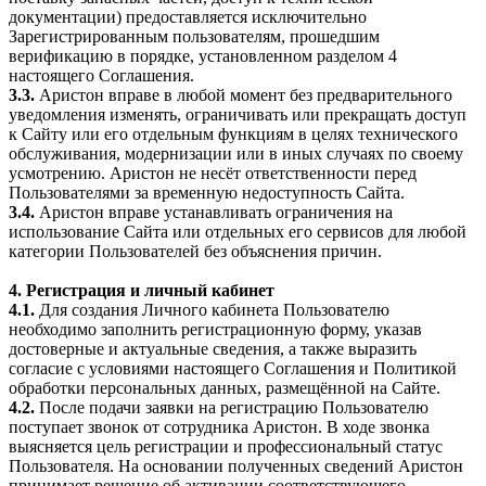
документации) предоставляется исключительно
Зарегистрированным пользователям, прошедшим
верификацию в порядке, установленном разделом 4
настоящего Соглашения.
3.3.
Аристон вправе в любой момент без предварительного
уведомления изменять, ограничивать или прекращать доступ
к Сайту или его отдельным функциям в целях технического
обслуживания, модернизации или в иных случаях по своему
усмотрению. Аристон не несёт ответственности перед
Пользователями за временную недоступность Сайта.
3.4.
Аристон вправе устанавливать ограничения на
использование Сайта или отдельных его сервисов для любой
категории Пользователей без объяснения причин.
4. Регистрация и личный кабинет
4.1.
Для создания Личного кабинета Пользователю
необходимо заполнить регистрационную форму, указав
достоверные и актуальные сведения, а также выразить
согласие с условиями настоящего Соглашения и Политикой
обработки персональных данных, размещённой на Сайте.
4.2.
После подачи заявки на регистрацию Пользователю
поступает звонок от сотрудника Аристон. В ходе звонка
выясняется цель регистрации и профессиональный статус
Пользователя. На основании полученных сведений Аристон
принимает решение об активации соответствующего