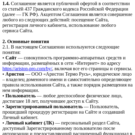
1.4.
Соглашение является публичной офертой в соответствии
со статьёй 437 Гражданского кодекса Российской Федерации
(далее — ГК РФ). Акцептом Соглашения является совершение
любого из следующих действий: посещение Сайта,
регистрация личного кабинета, использование любого
сервиса Сайта.
2. Основные понятия
2.1. В настоящем Соглашении используются следующие
понятия:
•
Сайт
— совокупность программно-аппаратных средств и
информации, размещённых в сети «Интернет» по адресу
https://ariston-pro.com/by/
, включая все его страницы и сервисы.
•
Аристон
— ООО «Аристон Термо Русь», юридическое лицо
– владелец доменного имени и самостоятельно определяющее
правила использования Сайта, а также порядок размещения на
нем информации.
•
Пользователь
— любое дееспособное физическое лицо,
достигшее 18 лет, получившее доступ к Сайту.
•
Зарегистрированный пользователь
— Пользователь,
прошедший процедуру регистрации на Сайте и создавший
Личный кабинет.
•
Личный кабинет (ЛК)
— персональный раздел Сайта,
доступный Зарегистрированному пользователю после
авторизации и предоставляющий расширенный функционал в