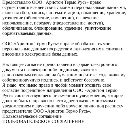
Предоставляю ООО «Аристон Термо Русь» право
осуществлять все действия с моими персональными данными,
включая сбор, запись, систематизацию, накопление, хранение,
уточнение (обновление, изменение), извлечение,
использование, передачу (предоставление, доступ),
обезличивание, блокирование, удаление, уничтожение
обрабатываемых данных.
ООО «Аристон Термо Русь» вправе обрабатывать мои
персональные данные посредством включения их в списки и
внесения в электронные базы данных.
Настоящее согласие предоставлено в форме электронного
документа с «электронной» подписью, является
равнозначным согласию на бумажном носителе, содержащему
собственноручную подпись, и действует бессрочно.
Я знаю, что имею право в любой момент отозвать своё
согласие посредством направления ООО «Аристон Термо
Русь» соответствующего письменного уведомления, которое
должно быть направлено в его адрес заказным письмом с
уведомлением о вручении либо вручено лично под расписку
представителю ООО «Аристон Термо Русь».
Пользовательское соглашение
ПОЛЬЗОВАТЕЛЬСКОЕ СОГЛАШЕНИЕ