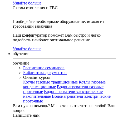
Узнайте больше
Схемы отопления и ГВС
Подбирайте необходимое оборудование, исходя из
требований заказчика
Наш конфигуратор поможет Вам быстро и легко
подобрать наиболее оптимальное решение
Узнайте больше
обучение
обучение
Расписание семинаров
Библиотека документов
Онлайн-курсы
Котлы газовые традиционные
Котлы газовые
конденсационные
Водонагреватели газовые
проточные
Водонагреватели электрические
накопительные
Водонагреватели электрические
проточные
Вам нужна помощь?
Мы готовы ответить на любой Ваш
вопрос
Напишите нам