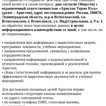
своей волей и в своем интересе,
даю согласие Обществу с
ограниченной ответственностью «Аристон Термо Русь»
(далее – Аристон), адрес местонахождения: Россия, 188676,
Ленинградская область, м.р-н Всеволожский, г.п.
Всеволожское, г. Всеволожск, ул. Индустриальная, д. 9 к. 1
на обработку моих персональных данных
в целях
информационного взаимодействия со мной
, в том числе, но
не ограничиваясь:
• направления мне информации о маркетинговых акциях,
программах лояльности, учебных мероприятиях;
• направления предложений, связанных с возможным
сотрудничеством;
• направления информации о водонагревательной и
отопительной технике, производимой и реализуемой
Аристон;
• сбора статистической информации и ее анализа для оценки
эффективности маркетинговых активностей и учебных
мероприятий.
Для достижения указанных целей Аристон вправе
использовать следующие каналы коммуникации:
• по адресу электронной почты;
• по номеру телефона (SMS, голосовые вызовы,