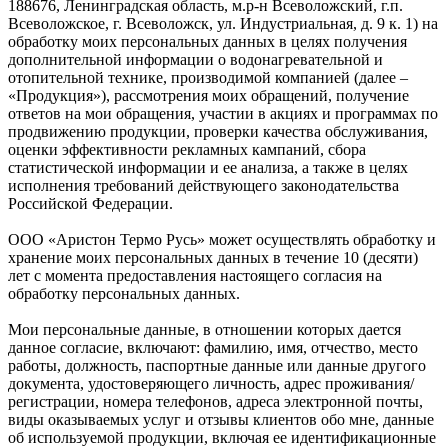
188676, Ленинградская область, м.р-н Всеволожский, г.п.
Всеволожское, г. Всеволожск, ул. Индустриальная, д. 9 к. 1) на
обработку моих персональных данных в целях получения
дополнительной информации о водонагревательной и
отопительной технике, производимой компанией (далее –
«Продукция»), рассмотрения моих обращений, получение
ответов на мои обращения, участии в акциях и программах по
продвижению продукции, проверки качества обслуживания,
оценки эффективности рекламных кампаний, сбора
статистической информации и ее анализа, а также в целях
исполнения требований действующего законодательства
Российской Федерации.
ООО «Аристон Термо Русь» может осуществлять обработку и
хранение моих персональных данных в течение 10 (десяти)
лет с момента предоставления настоящего согласия на
обработку персональных данных.
Мои персональные данные, в отношении которых дается
данное согласие, включают: фамилию, имя, отчество, место
работы, должность, паспортные данные или данные другого
документа, удостоверяющего личность, адрес проживания/
регистрации, номера телефонов, адреса электронной почты,
виды оказываемых услуг и отзывы клиентов обо мне, данные
об используемой продукции, включая ее идентификационные