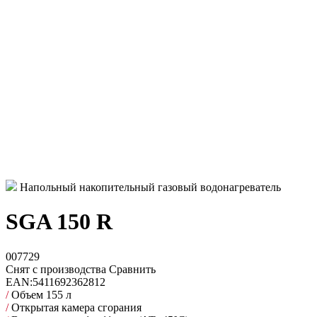
Напольный накопительный газовый водонагреватель
SGA 150 R
007729
Снят с производства
Сравнить
EAN:
5411692362812
/
Объем 155 л
/
Открытая камера сгорания