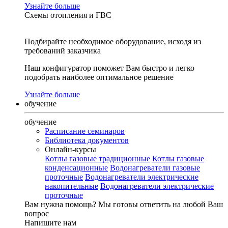
Узнайте больше
Схемы отопления и ГВС
Подбирайте необходимое оборудование, исходя из
требований заказчика
Наш конфигуратор поможет Вам быстро и легко
подобрать наиболее оптимальное решение
Узнайте больше
обучение
обучение
Расписание семинаров
Библиотека документов
Онлайн-курсы
Котлы газовые традиционные
Котлы газовые
конденсационные
Водонагреватели газовые
проточные
Водонагреватели электрические
накопительные
Водонагреватели электрические
проточные
Вам нужна помощь?
Мы готовы ответить на любой Ваш
вопрос
Напишите нам