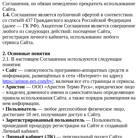
Соглашения, он обязан немедленно прекратить использование
Сайта.
1.4.
Соглашение является публичной офертой в соответствии
со статьёй 437 Гражданского кодекса Российской Федерации
(далее — ГК РФ). Акцептом Соглашения является совершение
любого из следующих действий: посещение Сайта,
регистрация личного кабинета, использование любого
сервиса Сайта.
2. Основные понятия
2.1. В настоящем Соглашении используются следующие
понятия:
•
Сайт
— совокупность программно-аппаратных средств и
информации, размещённых в сети «Интернет» по адресу
https://ariston-pro.com/by/
, включая все его страницы и сервисы.
•
Аристон
— ООО «Аристон Термо Русь», юридическое лицо
– владелец доменного имени и самостоятельно определяющее
правила использования Сайта, а также порядок размещения на
нем информации.
•
Пользователь
— любое дееспособное физическое лицо,
достигшее 18 лет, получившее доступ к Сайту.
•
Зарегистрированный пользователь
— Пользователь,
прошедший процедуру регистрации на Сайте и создавший
Личный кабинет.
•
Личный кабинет (ЛК)
— персональный раздел Сайта,