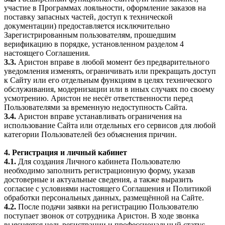
участие в Программах лояльности, оформление заказов на
поставку запасных частей, доступ к технической
документации) предоставляется исключительно
Зарегистрированным пользователям, прошедшим
верификацию в порядке, установленном разделом 4
настоящего Соглашения.
3.3.
Аристон вправе в любой момент без предварительного
уведомления изменять, ограничивать или прекращать доступ
к Сайту или его отдельным функциям в целях технического
обслуживания, модернизации или в иных случаях по своему
усмотрению. Аристон не несёт ответственности перед
Пользователями за временную недоступность Сайта.
3.4.
Аристон вправе устанавливать ограничения на
использование Сайта или отдельных его сервисов для любой
категории Пользователей без объяснения причин.
4. Регистрация и личный кабинет
4.1.
Для создания Личного кабинета Пользователю
необходимо заполнить регистрационную форму, указав
достоверные и актуальные сведения, а также выразить
согласие с условиями настоящего Соглашения и Политикой
обработки персональных данных, размещённой на Сайте.
4.2.
После подачи заявки на регистрацию Пользователю
поступает звонок от сотрудника Аристон. В ходе звонка
выясняется цель регистрации и профессиональный статус