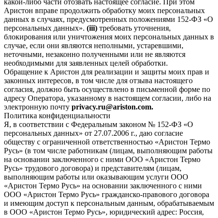
какой-либо части отозвать настоящее согласие. При этом
Аристон вправе продолжить обработку моих персональных
данных в случаях, предусмотренных положениями 152-ФЗ «О
персональных данных».
(iii)
требовать уточнения,
блокирования или уничтожения моих персональных данных в
случае, если они являются неполными, устаревшими,
неточными, незаконно полученными или не являются
необходимыми для заявленных целей обработки.
Обращение к Аристон для реализации и защиты моих прав и
законных интересов, в том числе для отзыва настоящего
согласия, должно быть осуществлено в письменной форме по
адресу Оператора, указанному в настоящем согласии, либо на
электронную почту
privacy.ru@ariston.com.
Политика конфиденциальности
Я, в соответствии с Федеральным законом № 152-ФЗ «О
персональных данных» от 27.07.2006 г., даю согласие
обществу с ограниченной ответственностью «Аристон Термо
Русь» (в том числе работникам (лицам, выполняющим работы
на основании заключенного с ними ООО «Аристон Термо
Русь» трудового договора) и представителям (лицам,
выполняющим работы или оказывающим услуги ООО
«Аристон Термо Русь» на основании заключенного с ними
ООО «Аристон Термо Русь» гражданско-правового договора
и имеющим доступ к персональным данным, обрабатываемым
в ООО «Аристон Термо Русь», юридический адрес: Россия,