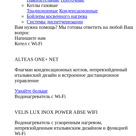
Котлы газовые
Традиционные
Конденсационные
Бойлеры косвенного нагрева
Системы диспетчеризации
Вам нужна помощь?
Мы готовы ответить на любой Ваш
вопрос
Напишите нам
Котел с Wi-Fi
ALTEAS ONE+ NET
Флагман конденсационных котлов, непревзойденный
итальянский дизайн и встроенное дистанционное
управление
Узнайте больше
Водонагреватель с Wi-Fi
VELIS LUX INOX POWER ABSE WIFI
Водонагреватель с ускоренным нагревом,
непревзойденным итальянским дизайном и функцией
Wi-Fi