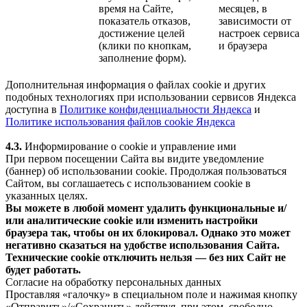
время на Сайте,
месяцев, в
показатель отказов,
зависимости от
достижение целей
настроек сервиса
(клики по кнопкам,
и браузера
заполнение форм).
Дополнительная информация о файлах cookie и других
подобных технологиях при использовании сервисов Яндекса
доступна в
Политике конфиденциальности Яндекса
и
Политике использования файлов cookie Яндекса
4.3.
Информирование о cookie и управление ими
При первом посещении Сайта вы видите уведомление
(баннер) об использовании cookie. Продолжая пользоваться
Сайтом, вы соглашаетесь с использованием cookie в
указанных целях.
Вы можете в любой момент удалить функциональные и/
или аналитические cookie или изменить настройки
браузера так, чтобы он их блокировал. Однако это может
негативно сказаться на удобстве использования Сайта.
Технические cookie отключить нельзя — без них Сайт не
будет работать.
Согласие на обработку персональных данных
Проставляя «галочку» в специальном поле и нажимая кнопку
«Отправить»/«Сохранить» действуя, при этом, свободно,