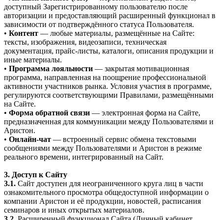
доступный Зарегистрированному пользователю после
авторизации и предоставляющий расширенный функционал в
зависимости от подтверждённого статуса Пользователя.
•
Контент
— любые материалы, размещённые на Сайте:
тексты, изображения, видеозаписи, техническая
документация, прайс-листы, каталоги, описания продукции и
иные материалы.
•
Программа лояльности
— закрытая мотивационная
программа, направленная на поощрение профессиональной
активности участников рынка. Условия участия в программе,
регулируются соответствующими Правилами, размещёнными
на Сайте.
•
Форма обратной связи
— электронная форма на Сайте,
предназначенная для коммуникации между Пользователями и
Аристон.
•
Онлайн-чат
— встроенный сервис обмена текстовыми
сообщениями между Пользователями и Аристон в режиме
реального времени, интегрированный на Сайт.
3. Доступ к Сайту
3.1.
Сайт доступен для неограниченного круга лиц в части
ознакомительного просмотра общедоступной информации о
компании Аристон и её продукции, новостей, расписания
семинаров и иных открытых материалов.
3.2.
Расширенный функционал Сайта (Личный кабинет,