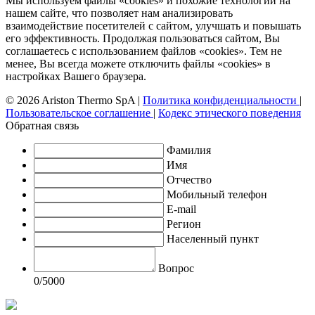
Мы используем файлы «cookies» и похожие технологии на
нашем сайте, что позволяет нам анализировать
взаимодействие посетителей с сайтом, улучшать и повышать
его эффективность. Продолжая пользоваться сайтом, Вы
соглашаетесь с использованием файлов «cookies». Тем не
менее, Вы всегда можете отключить файлы «cookies» в
настройках Вашего браузера.
© 2026 Ariston Thermo SpA
|
Политика конфиденциальности
|
Пользовательское соглашение
|
Кодекс этического поведения
Обратная связь
Фамилия
Имя
Отчество
Мобильный телефон
E-mail
Регион
Населенный пункт
Вопрос
0
/5000