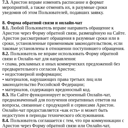
7.3.
Аристон вправе изменять расписание и формат
мероприятий, а также отменять их, в разумные сроки
уведомив об этом Пользователей, подавших заявку.
8. Форма обратной связи и онлайн-чат
8.1.
Любой Пользователь вправе направить обращение к
Аристон через Форму обратной связи, размещённую на Сайте.
Аристон рассматривает обращения в разумные сроки или в
сроки, установленные применимым законодательством, если
таковые установлены в отношении поступившего обращения.
8.2.
Пользователь не вправе использовать Форму обратной
связи и Онлайн-чат для направления:
• спама, рекламных и иных коммерческих предложений без
предварительного согласия Аристон;
• недостоверной информации;
• материалов, нарушающих права третьих лиц или
законодательство Российской Федерации;
• материалов, содержащих вредоносный код.
8.3.
На Сайте функционирует встроенный Онлайн-чат,
предназначенный для получения оперативных ответов на
вопросы, связанные с продукцией и сервисами Аристон.
Онлайн-чат предоставляется «как есть» и может быть
недоступен в периоды технического обслуживания.
8.4.
Пользователь соглашается с тем, что при коммуникации с
Аристон через Форму обратной связи или Онлайн-чат,