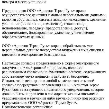
номера и место установки.
Предоставляю ООО «Аристон Термо Русь» право
осуществлять все действия с моими персональными данными,
включая сбор, запись, систематизацию, накопление, хранение,
уточнение (обновление, изменение), извлечение,
использование, передачу (предоставление, доступ),
обезличивание, блокирование, удаление, уничтожение
обрабатываемых данных.
ООО «Аристон Термо Русь» вправе обрабатывать мои
персональные данные посредством включения их в списки и
внесения в электронные базы данных.
Настоящее согласие предоставлено в форме электронного
документа с «электронной» подписью, является
равнозначным согласию на бумажном носителе, содержащему
собственноручную подпись, и действует бессрочно.
Я знаю, что имею право в любой момент отозвать своё
согласие посредством направления ООО «Аристон Термо
Русь» соответствующего письменного уведомления, которое
должно быть направлено в его адрес заказным письмом с
уведомлением о вручении либо вручено лично под расписку
представителю ООО «Аристон Термо Русь».
Пользовательское соглашение