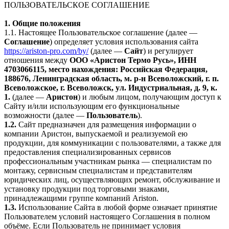
ПОЛЬЗОВАТЕЛЬСКОЕ СОГЛАШЕНИЕ
1. Общие положения
1.1. Настоящее Пользовательское соглашение (далее —
Соглашение
) определяет условия использования сайта
https://ariston-pro.com/by/
(далее —
Сайт
) и регулирует
отношения между
ООО «Аристон Термо Русь», ИНН
4703066115, место нахождения: Российская Федерация,
188676, Ленинградская область, м. р-н Всеволожский, г. п.
Всеволожское, г. Всеволожск, ул. Индустриальная, д. 9, к.
1.
(далее —
Аристон
) и любым лицом, получающим доступ к
Сайту и/или использующим его функциональные
возможности (далее —
Пользователь
).
1.2.
Сайт предназначен для размещения информации о
компании Аристон, выпускаемой и реализуемой ею
продукции, для коммуникации с пользователями, а также для
предоставления специализированных сервисов
профессиональным участникам рынка — специалистам по
монтажу, сервисным специалистам и представителям
юридических лиц, осуществляющих ремонт, обслуживание и
установку продукции под торговыми знаками,
принадлежащими группе компаний Ariston.
1.3.
Использование Сайта в любой форме означает принятие
Пользователем условий настоящего Соглашения в полном
объёме. Если Пользователь не принимает условия