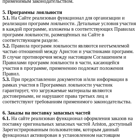
применимым законодательством.
5. Программы лояльности
5.1.
На Сайте реализован функционал для организации и
реализации программ лояльности. Детальные условия участия
в каждой программе, изложены в соответствующих Правилах
программ лояльности, размещённых на Сайте в
соответствующем разделе.
5.2.
Правила программ лояльности являются неотъемлемой
частью отношений между Аристон и участниками программ.
В случае противоречия между настоящим Соглашением и
Правилами программ лояльности в части, касающейся
участия в программе, применению подлежат положения
Правил.
5.3.
При предоставлении документов и/или информации в
рамках участия в Программах лояльности участник
гарантирует, что загружаемые материалы являются
достоверными, не нарушают права третьих лиц и
соответствуют требованиям применимого законодательства.
6. Заказы на поставку запасных частей
6.1.
На сайте реализован функционал оформления заказов на
поставку оригинальных запасных частей Ariston, доступный
Зарегистрированным пользователям, которым данный
функционал активирован в установленном настоящим