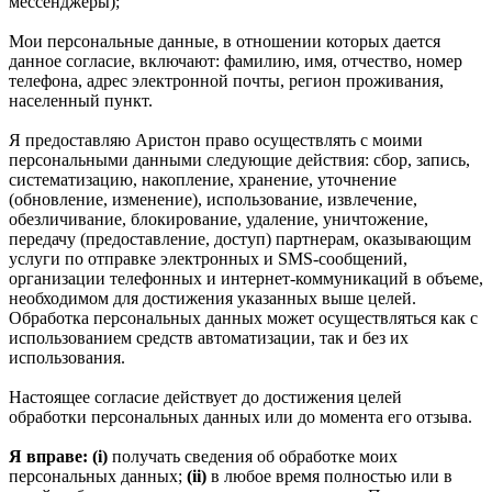
мессенджеры);
Мои персональные данные, в отношении которых дается
данное согласие, включают: фамилию, имя, отчество, номер
телефона, адрес электронной почты, регион проживания,
населенный пункт.
Я предоставляю Аристон право осуществлять с моими
персональными данными следующие действия: сбор, запись,
систематизацию, накопление, хранение, уточнение
(обновление, изменение), использование, извлечение,
обезличивание, блокирование, удаление, уничтожение,
передачу (предоставление, доступ) партнерам, оказывающим
услуги по отправке электронных и SMS‑сообщений,
организации телефонных и интернет‑коммуникаций в объеме,
необходимом для достижения указанных выше целей.
Обработка персональных данных может осуществляться как с
использованием средств автоматизации, так и без их
использования.
Настоящее согласие действует до достижения целей
обработки персональных данных или до момента его отзыва.
Я вправе: (i)
получать сведения об обработке моих
персональных данных;
(ii)
в любое время полностью или в