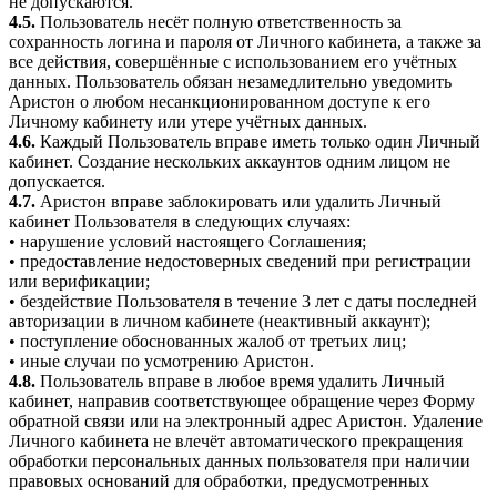
не допускаются.
4.5.
Пользователь несёт полную ответственность за
сохранность логина и пароля от Личного кабинета, а также за
все действия, совершённые с использованием его учётных
данных. Пользователь обязан незамедлительно уведомить
Аристон о любом несанкционированном доступе к его
Личному кабинету или утере учётных данных.
4.6.
Каждый Пользователь вправе иметь только один Личный
кабинет. Создание нескольких аккаунтов одним лицом не
допускается.
4.7.
Аристон вправе заблокировать или удалить Личный
кабинет Пользователя в следующих случаях:
• нарушение условий настоящего Соглашения;
• предоставление недостоверных сведений при регистрации
или верификации;
• бездействие Пользователя в течение 3 лет с даты последней
авторизации в личном кабинете (неактивный аккаунт);
• поступление обоснованных жалоб от третьих лиц;
• иные случаи по усмотрению Аристон.
4.8.
Пользователь вправе в любое время удалить Личный
кабинет, направив соответствующее обращение через Форму
обратной связи или на электронный адрес Аристон. Удаление
Личного кабинета не влечёт автоматического прекращения
обработки персональных данных пользователя при наличии
правовых оснований для обработки, предусмотренных