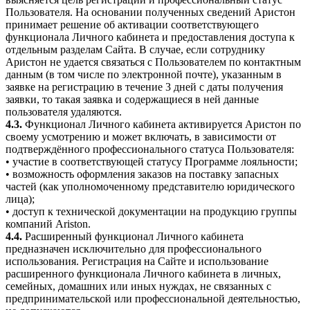
Пользователя. На основании полученных сведений Аристон
принимает решение об активации соответствующего
функционала Личного кабинета и предоставления доступа к
отдельным разделам Сайта. В случае, если сотруднику
Аристон не удается связаться с Пользователем по контактным
данным (в том числе по электронной почте), указанным в
заявке на регистрацию в течение 3 дней с даты получения
заявки, то такая заявка и содержащиеся в ней данные
пользователя удаляются.
4.3.
Функционал Личного кабинета активируется Аристон по
своему усмотрению и может включать, в зависимости от
подтверждённого профессионального статуса Пользователя:
• участие в соответствующей статусу Программе лояльности;
• возможность оформления заказов на поставку запасных
частей (как уполномоченному представителю юридического
лица);
• доступ к технической документации на продукцию группы
компаний Ariston.
4.4.
Расширенный функционал Личного кабинета
предназначен исключительно для профессионального
использования. Регистрация на Сайте и использование
расширенного функционала Личного кабинета в личных,
семейных, домашних или иных нуждах, не связанных с
предпринимательской или профессиональной деятельностью,