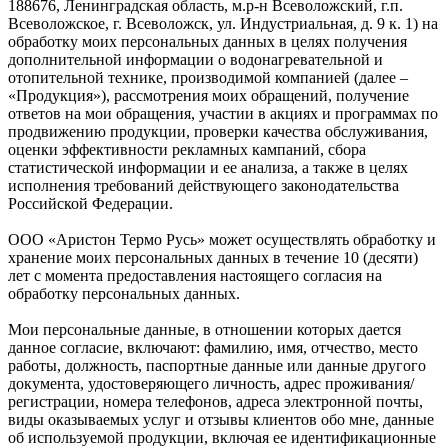
188676, Ленинградская область, м.р-н Всеволожский, г.п.
Всеволожское, г. Всеволожск, ул. Индустриальная, д. 9 к. 1) на
обработку моих персональных данных в целях получения
дополнительной информации о водонагревательной и
отопительной технике, производимой компанией (далее –
«Продукция»), рассмотрения моих обращений, получение
ответов на мои обращения, участии в акциях и программах по
продвижению продукции, проверки качества обслуживания,
оценки эффективности рекламных кампаний, сбора
статистической информации и ее анализа, а также в целях
исполнения требований действующего законодательства
Российской Федерации.
ООО «Аристон Термо Русь» может осуществлять обработку и
хранение моих персональных данных в течение 10 (десяти)
лет с момента предоставления настоящего согласия на
обработку персональных данных.
Мои персональные данные, в отношении которых дается
данное согласие, включают: фамилию, имя, отчество, место
работы, должность, паспортные данные или данные другого
документа, удостоверяющего личность, адрес проживания/
регистрации, номера телефонов, адреса электронной почты,
виды оказываемых услуг и отзывы клиентов обо мне, данные
об используемой продукции, включая ее идентификационные