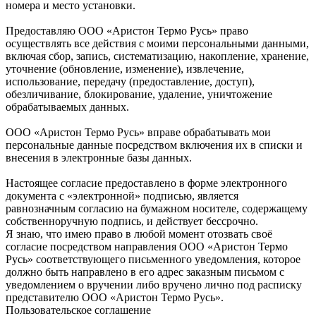
номера и место установки.
Предоставляю ООО «Аристон Термо Русь» право
осуществлять все действия с моими персональными данными,
включая сбор, запись, систематизацию, накопление, хранение,
уточнение (обновление, изменение), извлечение,
использование, передачу (предоставление, доступ),
обезличивание, блокирование, удаление, уничтожение
обрабатываемых данных.
ООО «Аристон Термо Русь» вправе обрабатывать мои
персональные данные посредством включения их в списки и
внесения в электронные базы данных.
Настоящее согласие предоставлено в форме электронного
документа с «электронной» подписью, является
равнозначным согласию на бумажном носителе, содержащему
собственноручную подпись, и действует бессрочно.
Я знаю, что имею право в любой момент отозвать своё
согласие посредством направления ООО «Аристон Термо
Русь» соответствующего письменного уведомления, которое
должно быть направлено в его адрес заказным письмом с
уведомлением о вручении либо вручено лично под расписку
представителю ООО «Аристон Термо Русь».
Пользовательское соглашение