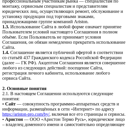
профессиональным участникам рынка — специалистам по
монтажу, сервисным специалистам и представителям
юридических лиц, осуществляющих ремонт, обслуживание и
установку продукции под торговыми знаками,
принадлежащими группе компаний Ariston.
1.3.
Использование Сайта в любой форме означает принятие
Пользователем условий настоящего Соглашения в полном
объёме. Если Пользователь не принимает условия
Соглашения, он обязан немедленно прекратить использование
Сайта.
1.4.
Соглашение является публичной офертой в соответствии
со статьёй 437 Гражданского кодекса Российской Федерации
(далее — ГК РФ). Акцептом Соглашения является совершение
любого из следующих действий: посещение Сайта,
регистрация личного кабинета, использование любого
сервиса Сайта.
2. Основные понятия
2.1. В настоящем Соглашении используются следующие
понятия:
•
Сайт
— совокупность программно-аппаратных средств и
информации, размещённых в сети «Интернет» по адресу
https://ariston-pro.com/by/
, включая все его страницы и сервисы.
•
Аристон
— ООО «Аристон Термо Русь», юридическое лицо
– владелец доменного имени и самостоятельно определяющее