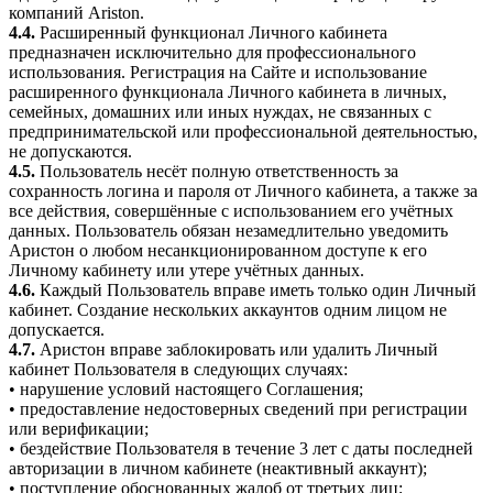
компаний Ariston.
4.4.
Расширенный функционал Личного кабинета
предназначен исключительно для профессионального
использования. Регистрация на Сайте и использование
расширенного функционала Личного кабинета в личных,
семейных, домашних или иных нуждах, не связанных с
предпринимательской или профессиональной деятельностью,
не допускаются.
4.5.
Пользователь несёт полную ответственность за
сохранность логина и пароля от Личного кабинета, а также за
все действия, совершённые с использованием его учётных
данных. Пользователь обязан незамедлительно уведомить
Аристон о любом несанкционированном доступе к его
Личному кабинету или утере учётных данных.
4.6.
Каждый Пользователь вправе иметь только один Личный
кабинет. Создание нескольких аккаунтов одним лицом не
допускается.
4.7.
Аристон вправе заблокировать или удалить Личный
кабинет Пользователя в следующих случаях:
• нарушение условий настоящего Соглашения;
• предоставление недостоверных сведений при регистрации
или верификации;
• бездействие Пользователя в течение 3 лет с даты последней
авторизации в личном кабинете (неактивный аккаунт);
• поступление обоснованных жалоб от третьих лиц;