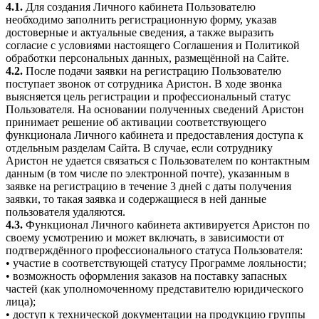
4.1.
Для создания Личного кабинета Пользователю
необходимо заполнить регистрационную форму, указав
достоверные и актуальные сведения, а также выразить
согласие с условиями настоящего Соглашения и Политикой
обработки персональных данных, размещённой на Сайте.
4.2.
После подачи заявки на регистрацию Пользователю
поступает звонок от сотрудника Аристон. В ходе звонка
выясняется цель регистрации и профессиональный статус
Пользователя. На основании полученных сведений Аристон
принимает решение об активации соответствующего
функционала Личного кабинета и предоставления доступа к
отдельным разделам Сайта. В случае, если сотруднику
Аристон не удается связаться с Пользователем по контактным
данным (в том числе по электронной почте), указанным в
заявке на регистрацию в течение 3 дней с даты получения
заявки, то такая заявка и содержащиеся в ней данные
пользователя удаляются.
4.3.
Функционал Личного кабинета активируется Аристон по
своему усмотрению и может включать, в зависимости от
подтверждённого профессионального статуса Пользователя:
• участие в соответствующей статусу Программе лояльности;
• возможность оформления заказов на поставку запасных
частей (как уполномоченному представителю юридического
лица);
• доступ к технической документации на продукцию группы