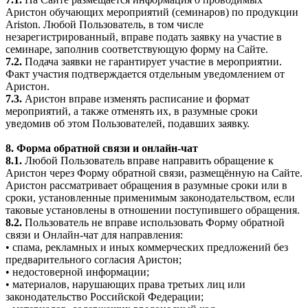
Аристон обучающих мероприятий (семинаров) по продукции
Ariston. Любой Пользователь, в том числе
незарегистрированный, вправе подать заявку на участие в
семинаре, заполнив соответствующую форму на Сайте.
7.2.
Подача заявки не гарантирует участие в мероприятии.
Факт участия подтверждается отдельным уведомлением от
Аристон.
7.3.
Аристон вправе изменять расписание и формат
мероприятий, а также отменять их, в разумные сроки
уведомив об этом Пользователей, подавших заявку.
8. Форма обратной связи и онлайн-чат
8.1.
Любой Пользователь вправе направить обращение к
Аристон через Форму обратной связи, размещённую на Сайте.
Аристон рассматривает обращения в разумные сроки или в
сроки, установленные применимым законодательством, если
таковые установлены в отношении поступившего обращения.
8.2.
Пользователь не вправе использовать Форму обратной
связи и Онлайн-чат для направления:
• спама, рекламных и иных коммерческих предложений без
предварительного согласия Аристон;
• недостоверной информации;
• материалов, нарушающих права третьих лиц или
законодательство Российской Федерации;