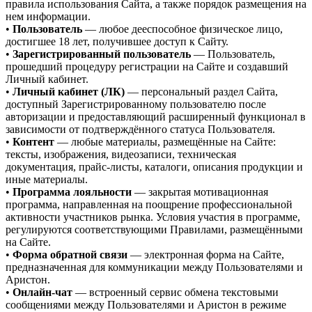
правила использования Сайта, а также порядок размещения на
нем информации.
•
Пользователь
— любое дееспособное физическое лицо,
достигшее 18 лет, получившее доступ к Сайту.
•
Зарегистрированный пользователь
— Пользователь,
прошедший процедуру регистрации на Сайте и создавший
Личный кабинет.
•
Личный кабинет (ЛК)
— персональный раздел Сайта,
доступный Зарегистрированному пользователю после
авторизации и предоставляющий расширенный функционал в
зависимости от подтверждённого статуса Пользователя.
•
Контент
— любые материалы, размещённые на Сайте:
тексты, изображения, видеозаписи, техническая
документация, прайс-листы, каталоги, описания продукции и
иные материалы.
•
Программа лояльности
— закрытая мотивационная
программа, направленная на поощрение профессиональной
активности участников рынка. Условия участия в программе,
регулируются соответствующими Правилами, размещёнными
на Сайте.
•
Форма обратной связи
— электронная форма на Сайте,
предназначенная для коммуникации между Пользователями и
Аристон.
•
Онлайн-чат
— встроенный сервис обмена текстовыми
сообщениями между Пользователями и Аристон в режиме