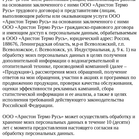
на основании заключенного с ними ООО «Аристон Термо
Русь» трудового договора) и представителям (лицам,
выполняющим работы или оказывающим услуги ООО
«Аристон Термо Русь» на основании заключенного с ними
ООО «Аристон Термо Русь» гражданско-правового договора
и имеющим доступ к персональным данным, обрабатываемым
в ООО «Аристон Термо Русь», юридический адрес: Россия,
188676, Ленинградская область, м.р-н Всеволожский, г.п.
Всеволожское, г. Всеволожск, ул. Индустриальная, д. 9 к. 1) на
обработку моих персональных данных в целях получения
дополнительной информации о водонагревательной и
отопительной технике, производимой компанией (далее –
«Продукция»), рассмотрения моих обращений, получение
ответов на мои обращения, участии в акциях и программах по
продвижению продукции, проверки качества обслуживания,
оценки эффективности рекламных кампаний, сбора
статистической информации и ее анализа, а также в целях
исполнения требований действующего законодательства
Российской Федерации.
ООО «Аристон Термо Русь» может осуществлять обработку и
хранение моих персональных данных в течение 10 (десяти)
лет с момента предоставления настоящего согласия на
обработку персональных данных.