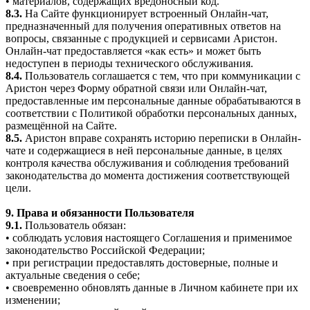
• материалов, содержащих вредоносный код.
8.3.
На Сайте функционирует встроенный Онлайн-чат,
предназначенный для получения оперативных ответов на
вопросы, связанные с продукцией и сервисами Аристон.
Онлайн-чат предоставляется «как есть» и может быть
недоступен в периоды технического обслуживания.
8.4.
Пользователь соглашается с тем, что при коммуникации с
Аристон через Форму обратной связи или Онлайн-чат,
предоставленные им персональные данные обрабатываются в
соответствии с Политикой обработки персональных данных,
размещённой на Сайте.
8.5.
Аристон вправе сохранять историю переписки в Онлайн-
чате и содержащиеся в ней персональные данные, в целях
контроля качества обслуживания и соблюдения требований
законодательства до момента достижения соответствующей
цели.
9. Права и обязанности Пользователя
9.1.
Пользователь обязан:
• соблюдать условия настоящего Соглашения и применимое
законодательство Российской Федерации;
• при регистрации предоставлять достоверные, полные и
актуальные сведения о себе;
• своевременно обновлять данные в Личном кабинете при их
изменении;