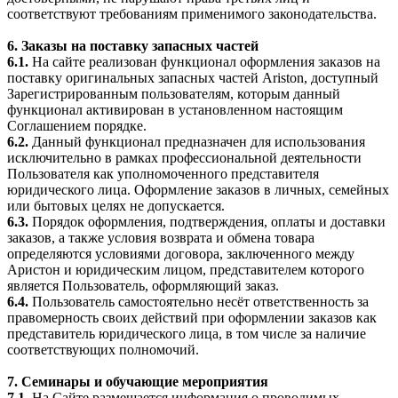
соответствуют требованиям применимого законодательства.
6. Заказы на поставку запасных частей
6.1.
На сайте реализован функционал оформления заказов на
поставку оригинальных запасных частей Ariston, доступный
Зарегистрированным пользователям, которым данный
функционал активирован в установленном настоящим
Соглашением порядке.
6.2.
Данный функционал предназначен для использования
исключительно в рамках профессиональной деятельности
Пользователя как уполномоченного представителя
юридического лица. Оформление заказов в личных, семейных
или бытовых целях не допускается.
6.3.
Порядок оформления, подтверждения, оплаты и доставки
заказов, а также условия возврата и обмена товара
определяются условиями договора, заключенного между
Аристон и юридическим лицом, представителем которого
является Пользователь, оформляющий заказ.
6.4.
Пользователь самостоятельно несёт ответственность за
правомерность своих действий при оформлении заказов как
представитель юридического лица, в том числе за наличие
соответствующих полномочий.
7. Семинары и обучающие мероприятия
7.1.
На Сайте размещается информация о проводимых