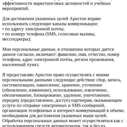
эффективности маркетинговых активностей и учебных
мероприятий.
Для достижения указанных целей Аристон вправе
использовать следующие каналы коммуникации:
• по адресу электронной почты;
• по номеру телефона (SMS, голосовые вызовы,
мессенджеры);
Мои персональные данные, в отношении которых дается
данное согласие, включают: фамилию, имя, отчество, номер
телефона, адрес электронной почты, регион проживания,
населенный пункт.
Я предоставляю Аристон право осуществлять с моими
персональными данными следующие действия: сбор, запись,
систематизацию, накопление, хранение, уточнение
(обновление, изменение), использование, извлечение,
обезличивание, блокирование, удаление, уничтожение,
передачу (предоставление, доступ) партнерам, оказывающим
услуги по отправке электронных и SMS‑сообщений,
организации телефонных и интернет‑коммуникаций в объеме,
необходимом для достижения указанных выше целей.
Обработка персональных данных может осуществляться как с
использованием средств автоматизации, так и без их