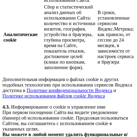
использования Сайта.
Сбор и статистический
анализ данных об
В сроки,
использовании Сайта:
установленные
количество и источники
сервисом
визитов, география,
Яндекс.Метрика;
Аналитические
устройства и браузеры,
как правило, от
cookie
глубина просмотра,
сессии до 24
время на Сайте,
месяцев, в
показатель отказов,
зависимости от
достижение целей
настроек сервиса
(клики по кнопкам,
и браузера
заполнение форм).
Дополнительная информация о файлах cookie и других
подобных технологиях при использовании сервисов Яндекса
доступна в
Политике конфиденциальности Яндекса
и
Политике использования файлов cookie Яндекса
4.3.
Информирование о cookie и управление ими
При первом посещении Сайта вы видите уведомление
(баннер) об использовании cookie. Продолжая пользоваться
Сайтом, вы соглашаетесь с использованием cookie в
указанных целях.
Вы можете в любой момент удалить функциональные и/