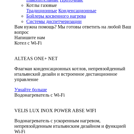
Котлы газовые
Традиционные
Конденсационные
Бойлеры косвенного нагрева
Системы диспетчеризации
Вам нужна помощь?
Мы готовы ответить на любой Ваш
вопрос
Напишите нам
Котел с Wi-Fi
ALTEAS ONE+ NET
Флагман конденсационных котлов, непревзойденный
итальянский дизайн и встроенное дистанционное
управление
Узнайте больше
Водонагреватель с Wi-Fi
VELIS LUX INOX POWER ABSE WIFI
Водонагреватель с ускоренным нагревом,
непревзойденным итальянским дизайном и функцией
Wi-Fi