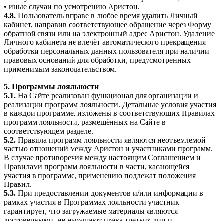
• иные случаи по усмотрению Аристон.
4.8.
Пользователь вправе в любое время удалить Личный
кабинет, направив соответствующее обращение через Форму
обратной связи или на электронный адрес Аристон. Удаление
Личного кабинета не влечёт автоматического прекращения
обработки персональных данных пользователя при наличии
правовых оснований для обработки, предусмотренных
применимым законодательством.
5. Программы лояльности
5.1.
На Сайте реализован функционал для организации и
реализации программ лояльности. Детальные условия участия
в каждой программе, изложены в соответствующих Правилах
программ лояльности, размещённых на Сайте в
соответствующем разделе.
5.2.
Правила программ лояльности являются неотъемлемой
частью отношений между Аристон и участниками программ.
В случае противоречия между настоящим Соглашением и
Правилами программ лояльности в части, касающейся
участия в программе, применению подлежат положения
Правил.
5.3.
При предоставлении документов и/или информации в
рамках участия в Программах лояльности участник
гарантирует, что загружаемые материалы являются
достоверными, не нарушают права третьих лиц и