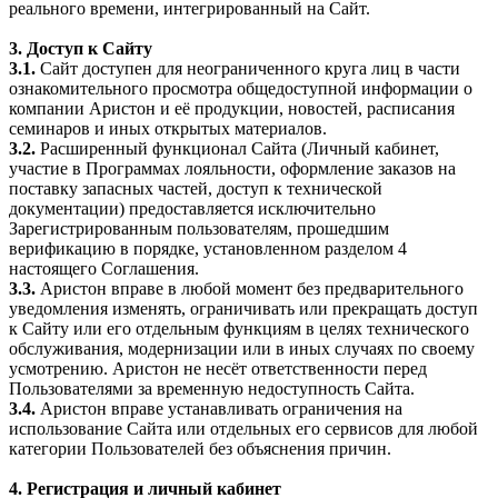
реального времени, интегрированный на Сайт.
3. Доступ к Сайту
3.1.
Сайт доступен для неограниченного круга лиц в части
ознакомительного просмотра общедоступной информации о
компании Аристон и её продукции, новостей, расписания
семинаров и иных открытых материалов.
3.2.
Расширенный функционал Сайта (Личный кабинет,
участие в Программах лояльности, оформление заказов на
поставку запасных частей, доступ к технической
документации) предоставляется исключительно
Зарегистрированным пользователям, прошедшим
верификацию в порядке, установленном разделом 4
настоящего Соглашения.
3.3.
Аристон вправе в любой момент без предварительного
уведомления изменять, ограничивать или прекращать доступ
к Сайту или его отдельным функциям в целях технического
обслуживания, модернизации или в иных случаях по своему
усмотрению. Аристон не несёт ответственности перед
Пользователями за временную недоступность Сайта.
3.4.
Аристон вправе устанавливать ограничения на
использование Сайта или отдельных его сервисов для любой
категории Пользователей без объяснения причин.
4. Регистрация и личный кабинет