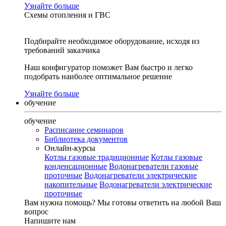
Узнайте больше
Схемы отопления и ГВС
Подбирайте необходимое оборудование, исходя из
требований заказчика
Наш конфигуратор поможет Вам быстро и легко
подобрать наиболее оптимальное решение
Узнайте больше
обучение
обучение
Расписание семинаров
Библиотека документов
Онлайн-курсы
Котлы газовые традиционные
Котлы газовые
конденсационные
Водонагреватели газовые
проточные
Водонагреватели электрические
накопительные
Водонагреватели электрические
проточные
Вам нужна помощь?
Мы готовы ответить на любой Ваш
вопрос
Напишите нам