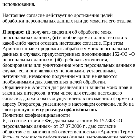
использования.
Настоящее согласие действует до достижения целей
обработки персональных данных или до момента его отзыва.
Я вправе: (i)
получать сведения об обработке моих
персональных данных;
(ii)
в любое время полностью или в
какой-либо части отозвать настоящее согласие. При этом
Аристон вправе продолжить обработку моих персональных
данных в случаях, предусмотренных положениями 152-ФЗ «О
персональных данных».
(iii)
требовать уточнения,
блокирования или уничтожения моих персональных данных в
случае, если они являются неполными, устаревшими,
неточными, незаконно полученными или не являются
необходимыми для заявленных целей обработки.
Обращение к Аристон для реализации и защиты моих прав и
законных интересов, в том числе для отзыва настоящего
согласия, должно быть осуществлено в письменной форме по
адресу Оператора, указанному в настоящем согласии, либо на
электронную почту
privacy.ru@ariston.com.
Политика конфиденциальности
Я, в соответствии с Федеральным законом № 152-ФЗ «О
персональных данных» от 27.07.2006 г., даю согласие
обществу с ограниченной ответственностью «Аристон Термо
Русь» (в том числе работникам (лицам, выполняющим работы