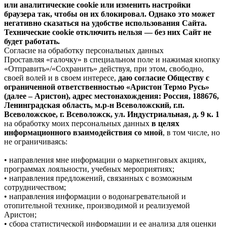
или аналитические cookie или изменить настройки
браузера так, чтобы он их блокировал. Однако это может
негативно сказаться на удобстве использования Сайта.
Технические cookie отключить нельзя — без них Сайт не
будет работать.
Согласие на обработку персональных данных
Проставляя «галочку» в специальном поле и нажимая кнопку
«Отправить»/«Сохранить» действуя, при этом, свободно,
своей волей и в своем интересе,
даю согласие Обществу с
ограниченной ответственностью «Аристон Термо Русь»
(далее – Аристон), адрес местонахождения: Россия, 188676,
Ленинградская область, м.р-н Всеволожский, г.п.
Всеволожское, г. Всеволожск, ул. Индустриальная, д. 9 к. 1
на обработку моих персональных данных
в целях
информационного взаимодействия со мной
, в том числе, но
не ограничиваясь:
• направления мне информации о маркетинговых акциях,
программах лояльности, учебных мероприятиях;
• направления предложений, связанных с возможным
сотрудничеством;
• направления информации о водонагревательной и
отопительной технике, производимой и реализуемой
Аристон;
• сбора статистической информации и ее анализа для оценки