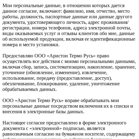
Мои персональные данные, в отношении которых дается
данное согласие, включают: фамилию, имя, отчество, место
работы, должность, паспортные данные или данные другого
документа, удостоверяющего личность, адрес проживания/
регистрации, номера телефонов, адреса электронной почты,
виды оказываемых услуг и отзывы клиентов обо мне, данные
об используемой продукции, включая ее идентификационные
номера и место установки.
Предоставляю ООО «Аристон Термо Русь» право
осуществлять все действия с моими персональными данными,
включая сбор, запись, систематизацию, накопление, хранение,
уточнение (обновление, изменение), извлечение,
использование, передачу (предоставление, доступ),
обезличивание, блокирование, удаление, уничтожение
обрабатываемых данных.
ООО «Аристон Термо Русь» вправе обрабатывать мои
персональные данные посредством включения их в списки и
внесения в электронные базы данных.
Настоящее согласие предоставлено в форме электронного
документа с «электронной» подписью, является
равнозначным согласию на бумажном носителе, содержащему