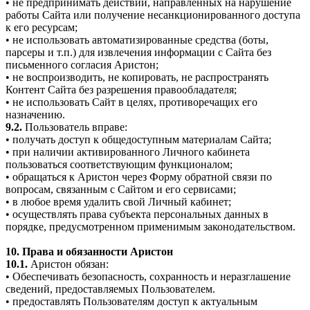
• не предпринимать действий, направленных на нарушение
работы Сайта или получение несанкционированного доступа
к его ресурсам;
• не использовать автоматизированные средства (боты,
парсеры и т.п.) для извлечения информации с Сайта без
письменного согласия Аристон;
• не воспроизводить, не копировать, не распространять
Контент Сайта без разрешения правообладателя;
• не использовать Сайт в целях, противоречащих его
назначению.
9.2.
Пользователь вправе:
• получать доступ к общедоступным материалам Сайта;
• при наличии активированного Личного кабинета
пользоваться соответствующим функционалом;
• обращаться к Аристон через Форму обратной связи по
вопросам, связанным с Сайтом и его сервисами;
• в любое время удалить свой Личный кабинет;
• осуществлять права субъекта персональных данных в
порядке, предусмотренном применимым законодательством.
10. Права и обязанности Аристон
10.1.
Аристон обязан:
• Обеспечивать безопасность, сохранность и неразглашение
сведений, предоставляемых Пользователем.
• предоставлять Пользователям доступ к актуальным