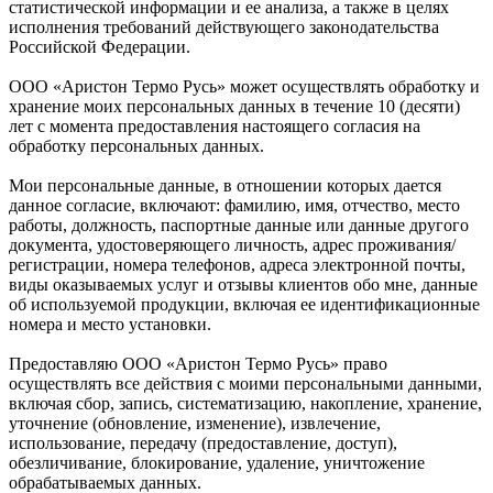
статистической информации и ее анализа, а также в целях
исполнения требований действующего законодательства
Российской Федерации.
ООО «Аристон Термо Русь» может осуществлять обработку и
хранение моих персональных данных в течение 10 (десяти)
лет с момента предоставления настоящего согласия на
обработку персональных данных.
Мои персональные данные, в отношении которых дается
данное согласие, включают: фамилию, имя, отчество, место
работы, должность, паспортные данные или данные другого
документа, удостоверяющего личность, адрес проживания/
регистрации, номера телефонов, адреса электронной почты,
виды оказываемых услуг и отзывы клиентов обо мне, данные
об используемой продукции, включая ее идентификационные
номера и место установки.
Предоставляю ООО «Аристон Термо Русь» право
осуществлять все действия с моими персональными данными,
включая сбор, запись, систематизацию, накопление, хранение,
уточнение (обновление, изменение), извлечение,
использование, передачу (предоставление, доступ),
обезличивание, блокирование, удаление, уничтожение
обрабатываемых данных.