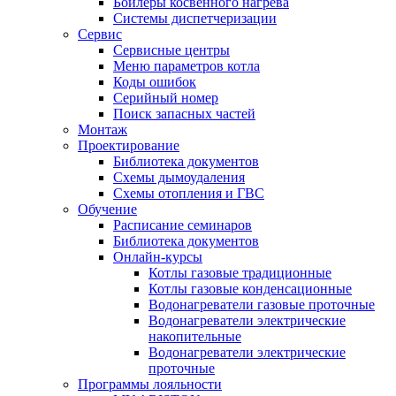
Бойлеры косвенного нагрева
Системы диспетчеризации
Сервис
Сервисные центры
Меню параметров котла
Коды ошибок
Серийный номер
Поиск запасных частей
Монтаж
Проектирование
Библиотека документов
Схемы дымоудаления
Схемы отопления и ГВС
Обучение
Расписание семинаров
Библиотека документов
Онлайн-курсы
Котлы газовые традиционные
Котлы газовые конденсационные
Водонагреватели газовые проточные
Водонагреватели электрические
накопительные
Водонагреватели электрические
проточные
Программы лояльности