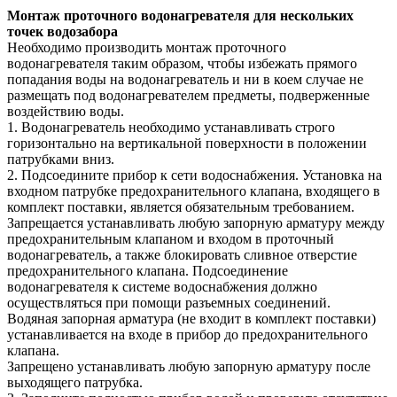
Монтаж проточного водонагревателя для нескольких
точек водозабора
Необходимо производить монтаж проточного
водонагревателя таким образом, чтобы избежать прямого
попадания воды на водонагреватель и ни в коем случае не
размещать под водонагревателем предметы, подверженные
воздействию воды.
1. Водонагреватель необходимо устанавливать строго
горизонтально на вертикальной поверхности в положении
патрубками вниз.
2. Подсоедините прибор к сети водоснабжения. Установка на
входном патрубке предохранительного клапана, входящего в
комплект поставки, является обязательным требованием.
Запрещается устанавливать любую запорную арматуру между
предохранительным клапаном и входом в проточный
водонагреватель, а также блокировать сливное отверстие
предохранительного клапана. Подсоединение
водонагревателя к системе водоснабжения должно
осуществляться при помощи разъемных соединений.
Водяная запорная арматура (не входит в комплект поставки)
устанавливается на входе в прибор до предохранительного
клапана.
Запрещено устанавливать любую запорную арматуру после
выходящего патрубка.