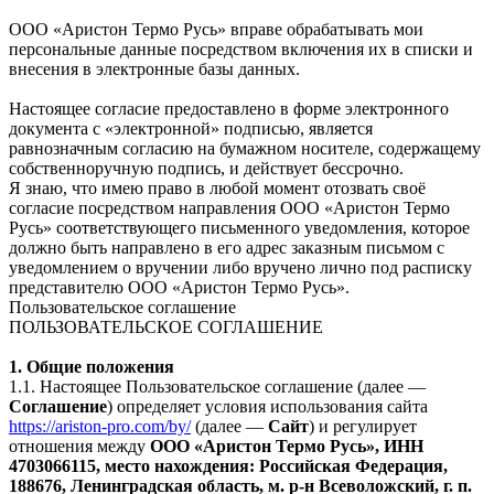
ООО «Аристон Термо Русь» вправе обрабатывать мои
персональные данные посредством включения их в списки и
внесения в электронные базы данных.
Настоящее согласие предоставлено в форме электронного
документа с «электронной» подписью, является
равнозначным согласию на бумажном носителе, содержащему
собственноручную подпись, и действует бессрочно.
Я знаю, что имею право в любой момент отозвать своё
согласие посредством направления ООО «Аристон Термо
Русь» соответствующего письменного уведомления, которое
должно быть направлено в его адрес заказным письмом с
уведомлением о вручении либо вручено лично под расписку
представителю ООО «Аристон Термо Русь».
Пользовательское соглашение
ПОЛЬЗОВАТЕЛЬСКОЕ СОГЛАШЕНИЕ
1. Общие положения
1.1. Настоящее Пользовательское соглашение (далее —
Соглашение
) определяет условия использования сайта
https://ariston-pro.com/by/
(далее —
Сайт
) и регулирует
отношения между
ООО «Аристон Термо Русь», ИНН
4703066115, место нахождения: Российская Федерация,
188676, Ленинградская область, м. р-н Всеволожский, г. п.