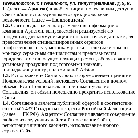
Всеволожское, г. Всеволожск, ул. Индустриальная, д. 9, к.
1.
(далее —
Аристон
) и любым лицом, получающим доступ к
Сайту и/или использующим его функциональные
возможности (далее —
Пользователь
).
1.2.
Сайт предназначен для размещения информации о
компании Аристон, выпускаемой и реализуемой ею
продукции, для коммуникации с пользователями, а также для
предоставления специализированных сервисов
профессиональным участникам рынка — специалистам по
монтажу, сервисным специалистам и представителям
юридических лиц, осуществляющих ремонт, обслуживание и
установку продукции под торговыми знаками,
принадлежащими группе компаний Ariston.
1.3.
Использование Сайта в любой форме означает принятие
Пользователем условий настоящего Соглашения в полном
объёме. Если Пользователь не принимает условия
Соглашения, он обязан немедленно прекратить использование
Сайта.
1.4.
Соглашение является публичной офертой в соответствии
со статьёй 437 Гражданского кодекса Российской Федерации
(далее — ГК РФ). Акцептом Соглашения является совершение
любого из следующих действий: посещение Сайта,
регистрация личного кабинета, использование любого
сервиса Сайта.