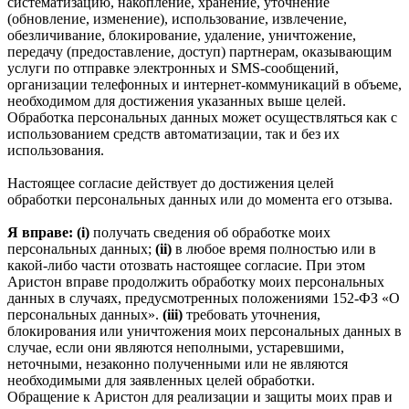
систематизацию, накопление, хранение, уточнение
(обновление, изменение), использование, извлечение,
обезличивание, блокирование, удаление, уничтожение,
передачу (предоставление, доступ) партнерам, оказывающим
услуги по отправке электронных и SMS‑сообщений,
организации телефонных и интернет‑коммуникаций в объеме,
необходимом для достижения указанных выше целей.
Обработка персональных данных может осуществляться как с
использованием средств автоматизации, так и без их
использования.
Настоящее согласие действует до достижения целей
обработки персональных данных или до момента его отзыва.
Я вправе: (i)
получать сведения об обработке моих
персональных данных;
(ii)
в любое время полностью или в
какой-либо части отозвать настоящее согласие. При этом
Аристон вправе продолжить обработку моих персональных
данных в случаях, предусмотренных положениями 152-ФЗ «О
персональных данных».
(iii)
требовать уточнения,
блокирования или уничтожения моих персональных данных в
случае, если они являются неполными, устаревшими,
неточными, незаконно полученными или не являются
необходимыми для заявленных целей обработки.
Обращение к Аристон для реализации и защиты моих прав и