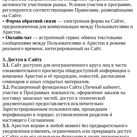
активности участников рынка. Условия участия в программе,
регулируются соответствующими Правилами, размещёнными
на Сайте.
•
Форма обратной связи
— электронная форма на Сайте,
предназначенная для коммуникации между Пользователями и
Аристон.
•
Онлайн-чат
— встроенный сервис обмена текстовыми
сообщениями между Пользователями и Аристон в режиме
реального времени, интегрированный на Сайт.
3. Доступ к Сайту
3.1.
Сайт доступен для неограниченного круга лиц в части
ознакомительного просмотра общедоступной информации о
компании Аристон и её продукции, новостей, расписания
семинаров и иных открытых материалов.
3.2.
Расширенный функционал Сайта (Личный кабинет,
участие в Программах лояльности, оформление заказов на
поставку запасных частей, доступ к технической
документации) предоставляется исключительно
Зарегистрированным пользователям, прошедшим
верификацию в порядке, установленном разделом 4
настоящего Соглашения.
3.3.
Аристон вправе в любой момент без предварительного
уведомления изменять, ограничивать или прекращать доступ
к Сайту или его отдельным функциям в целях технического