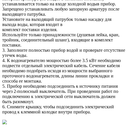
устанавливается только на входе холодной водыв прибор.
Запрещено устанавливать любую запорную арматуру после
выходящего патрубка.
Установите на выходящий патрубок только насадку для
выхода воды, которая входит в
комплект поставки изделия.
Используйте только принадлежности (душевая лейка, кран,
тройник, соединительный шланг), входящие в комплект
поставки.
3. Заполните полностью прибор водой и проверьте отсутствие
утечек воды.
4. К водонагревателю мощностью более 3.5 кВт необходимо
подвести отдельный электрический кабель. Сечение кабеля
необходимо подобрать исходя из мощности выбранного
проточного водонагревателя, длины линии прокладки и
способа ее монтажа.
5. Прибор необходимо подсоединить к источнику питания
через 2-полюсный выключатель. При проведении работ по
подключению к электрической сети выключатель должен
быть разомкнут.
6. Снимите крышку, чтобы подсоединить электрический
провод к клеммной колодке внутри прибора.