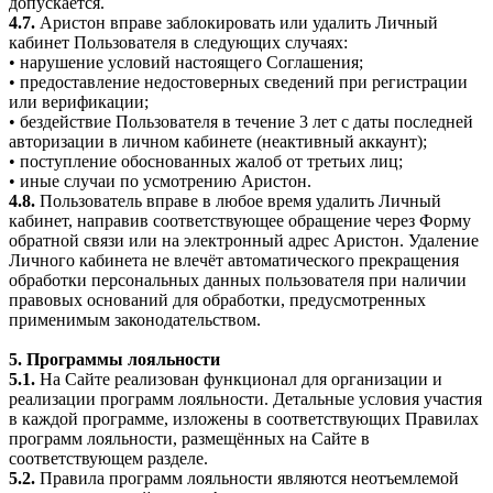
допускается.
4.7.
Аристон вправе заблокировать или удалить Личный
кабинет Пользователя в следующих случаях:
• нарушение условий настоящего Соглашения;
• предоставление недостоверных сведений при регистрации
или верификации;
• бездействие Пользователя в течение 3 лет с даты последней
авторизации в личном кабинете (неактивный аккаунт);
• поступление обоснованных жалоб от третьих лиц;
• иные случаи по усмотрению Аристон.
4.8.
Пользователь вправе в любое время удалить Личный
кабинет, направив соответствующее обращение через Форму
обратной связи или на электронный адрес Аристон. Удаление
Личного кабинета не влечёт автоматического прекращения
обработки персональных данных пользователя при наличии
правовых оснований для обработки, предусмотренных
применимым законодательством.
5. Программы лояльности
5.1.
На Сайте реализован функционал для организации и
реализации программ лояльности. Детальные условия участия
в каждой программе, изложены в соответствующих Правилах
программ лояльности, размещённых на Сайте в
соответствующем разделе.
5.2.
Правила программ лояльности являются неотъемлемой