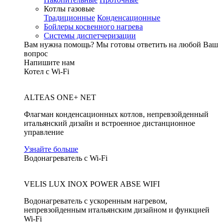
Котлы газовые
Традиционные
Конденсационные
Бойлеры косвенного нагрева
Системы диспетчеризации
Вам нужна помощь?
Мы готовы ответить на любой Ваш
вопрос
Напишите нам
Котел с Wi-Fi
ALTEAS ONE+ NET
Флагман конденсационных котлов, непревзойденный
итальянский дизайн и встроенное дистанционное
управление
Узнайте больше
Водонагреватель с Wi-Fi
VELIS LUX INOX POWER ABSE WIFI
Водонагреватель с ускоренным нагревом,
непревзойденным итальянским дизайном и функцией
Wi-Fi