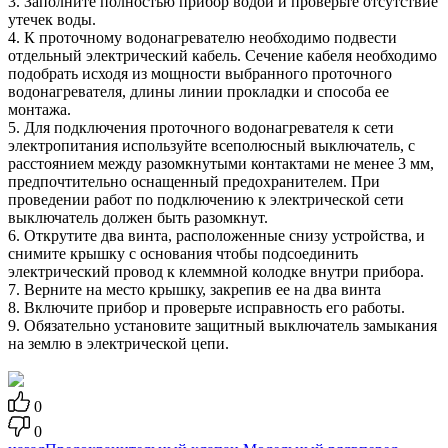
3. Заполните полностью прибор водой и проверьте отсутствие
утечек воды.
4. К проточному водонагревателю необходимо подвести
отдельный электрический кабель. Сечение кабеля необходимо
подобрать исходя из мощности выбранного проточного
водонагревателя, длины линии прокладки и способа ее
монтажа.
5. Для подключения проточного водонагревателя к сети
электропитания используйте всеполюсный выключатель, с
расстоянием между разомкнутыми контактами не менее 3 мм,
предпочтительно оснащенный предохранителем. При
проведении работ по подключению к электрической сети
выключатель должен быть разомкнут.
6. Открутите два винта, расположенные снизу устройства, и
снимите крышку с основания чтобы подсоединить
электрический провод к клеммной колодке внутри прибора.
7. Верните на место крышку, закрепив ее на два винта
8. Включите прибор и проверьте исправность его работы.
9. Обязательно установите защитный выключатель замыкания
на землю в электрической цепи.
0
0