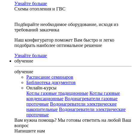
Узнайте больше
Схемы отопления и ГВС
Подбирайте необходимое оборудование, исходя из
требований заказчика
Наш конфигуратор поможет Вам быстро и легко
подобрать наиболее оптимальное решение
Узнайте больше
обучение
обучение
Расписание семинаров
Библиотека документов
Онлайн-курсы
Котлы газовые традиционные
Котлы газовые
конденсационные
Водонагреватели газовые
проточные
Водонагреватели электрические
накопительные
Водонагреватели электрические
проточные
Вам нужна помощь?
Мы готовы ответить на любой Ваш
вопрос
Напишите нам