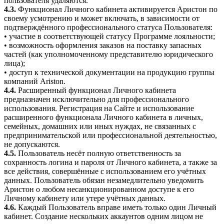
пользователя удаляются.
4.3.
Функционал Личного кабинета активируется Аристон по
своему усмотрению и может включать, в зависимости от
подтверждённого профессионального статуса Пользователя:
• участие в соответствующей статусу Программе лояльности;
• возможность оформления заказов на поставку запасных
частей (как уполномоченному представителю юридического
лица);
• доступ к технической документации на продукцию группы
компаний Ariston.
4.4.
Расширенный функционал Личного кабинета
предназначен исключительно для профессионального
использования. Регистрация на Сайте и использование
расширенного функционала Личного кабинета в личных,
семейных, домашних или иных нуждах, не связанных с
предпринимательской или профессиональной деятельностью,
не допускаются.
4.5.
Пользователь несёт полную ответственность за
сохранность логина и пароля от Личного кабинета, а также за
все действия, совершённые с использованием его учётных
данных. Пользователь обязан незамедлительно уведомить
Аристон о любом несанкционированном доступе к его
Личному кабинету или утере учётных данных.
4.6.
Каждый Пользователь вправе иметь только один Личный
кабинет. Создание нескольких аккаунтов одним лицом не