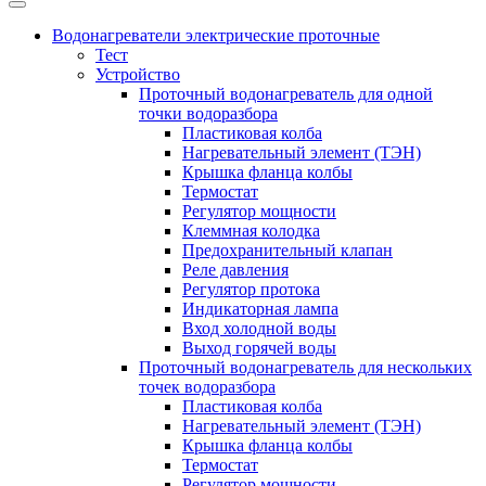
Водонагреватели электрические проточные
Тест
Устройство
Проточный водонагреватель для одной
точки водоразбора
Пластиковая колба
Нагревательный элемент (ТЭН)
Крышка фланца колбы
Термостат
Регулятор мощности
Клеммная колодка
Предохранительный клапан
Реле давления
Регулятор протока
Индикаторная лампа
Вход холодной воды
Выход горячей воды
Проточный водонагреватель для нескольких
точек водоразбора
Пластиковая колба
Нагревательный элемент (ТЭН)
Крышка фланца колбы
Термостат
Регулятор мощности