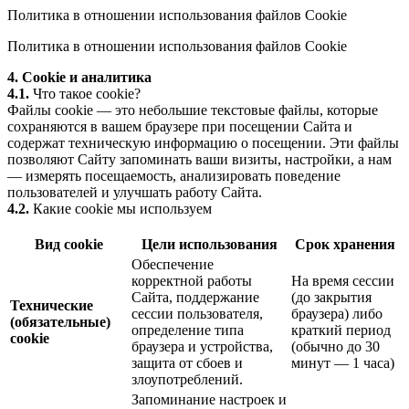
Политика в отношении использования файлов Cookie
Политика в отношении использования файлов Cookie
4. Cookie и аналитика
4.1.
Что такое cookie?
Файлы cookie — это небольшие текстовые файлы, которые
сохраняются в вашем браузере при посещении Сайта и
содержат техническую информацию о посещении. Эти файлы
позволяют Сайту запоминать ваши визиты, настройки, а нам
— измерять посещаемость, анализировать поведение
пользователей и улучшать работу Сайта.
4.2.
Какие cookie мы используем
Вид cookie
Цели использования
Срок хранения
Обеспечение
корректной работы
На время сессии
Сайта, поддержание
(до закрытия
Технические
сессии пользователя,
браузера) либо
(обязательные)
определение типа
краткий период
cookie
браузера и устройства,
(обычно до 30
защита от сбоев и
минут — 1 часа)
злоупотреблений.
Запоминание настроек и