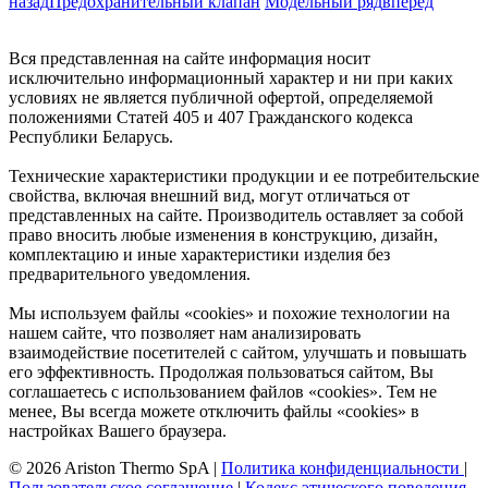
назад
Предохранительный клапан
Модельный ряд
вперед
Вся представленная на сайте информация носит
исключительно информационный характер и ни при каких
условиях не является публичной офертой, определяемой
положениями Статей 405 и 407 Гражданского кодекса
Республики Беларусь.
Технические характеристики продукции и ее потребительские
свойства, включая внешний вид, могут отличаться от
представленных на сайте. Производитель оставляет за собой
право вносить любые изменения в конструкцию, дизайн,
комплектацию и иные характеристики изделия без
предварительного уведомления.
Мы используем файлы «cookies» и похожие технологии на
нашем сайте, что позволяет нам анализировать
взаимодействие посетителей с сайтом, улучшать и повышать
его эффективность. Продолжая пользоваться сайтом, Вы
соглашаетесь с использованием файлов «cookies». Тем не
менее, Вы всегда можете отключить файлы «cookies» в
настройках Вашего браузера.
© 2026 Ariston Thermo SpA
|
Политика конфиденциальности
|
Пользовательское соглашение
|
Кодекс этического поведения