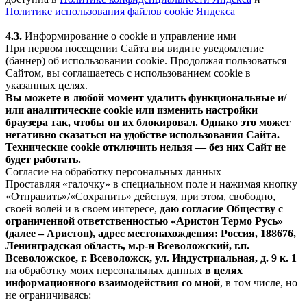
Политике использования файлов cookie Яндекса
4.3.
Информирование о cookie и управление ими
При первом посещении Сайта вы видите уведомление
(баннер) об использовании cookie. Продолжая пользоваться
Сайтом, вы соглашаетесь с использованием cookie в
указанных целях.
Вы можете в любой момент удалить функциональные и/
или аналитические cookie или изменить настройки
браузера так, чтобы он их блокировал. Однако это может
негативно сказаться на удобстве использования Сайта.
Технические cookie отключить нельзя — без них Сайт не
будет работать.
Согласие на обработку персональных данных
Проставляя «галочку» в специальном поле и нажимая кнопку
«Отправить»/«Сохранить» действуя, при этом, свободно,
своей волей и в своем интересе,
даю согласие Обществу с
ограниченной ответственностью «Аристон Термо Русь»
(далее – Аристон), адрес местонахождения: Россия, 188676,
Ленинградская область, м.р-н Всеволожский, г.п.
Всеволожское, г. Всеволожск, ул. Индустриальная, д. 9 к. 1
на обработку моих персональных данных
в целях
информационного взаимодействия со мной
, в том числе, но
не ограничиваясь: