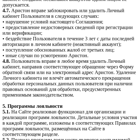
допускается.
4.7.
Аристон вправе заблокировать или удалить Личный
кабинет Пользователя в следующих случаях:
• нарушение условий настоящего Соглашения;
• предоставление недостоверных сведений при регистрации
или верификации;
• бездействие Пользователя в течение 3 лет с даты последней
авторизации в личном кабинете (неактивный аккаунт);
• поступление обоснованных жалоб от третьих лиц;
• иные случаи по усмотрению Аристон.
4.8.
Пользователь вправе в любое время удалить Личный
кабинет, направив соответствующее обращение через Форму
обратной связи или на электронный адрес Аристон. Удаление
Личного кабинета не влечёт автоматического прекращения
обработки персональных данных пользователя при наличии
правовых оснований для обработки, предусмотренных
применимым законодательством.
5. Программы лояльности
5.1.
На Сайте реализован функционал для организации и
реализации программ лояльности. Детальные условия участия
в каждой программе, изложены в соответствующих Правилах
программ лояльности, размещённых на Сайте в
соответствующем разделе.
5.2.
Правила программ лояльности являются неотъемлемой