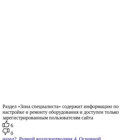
Раздел «Зона специалиста» содержит информацию по
настройке и ремонту оборудования и доступен только
зарегистрированным пользователям сайта
6
0
назад
2. Ручной воздухоотводчик
4. Основной