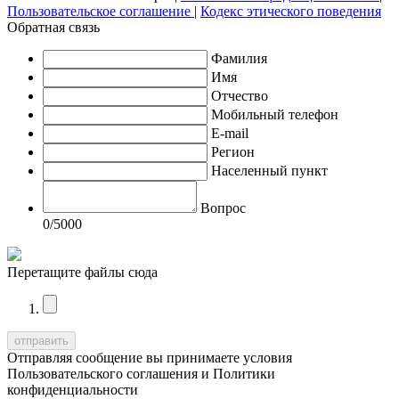
Пользовательское соглашение
|
Кодекс этического поведения
Обратная связь
Фамилия
Имя
Отчество
Мобильный телефон
E-mail
Регион
Населенный пункт
Вопрос
0
/5000
Перетащите файлы сюда
Отправляя сообщение вы принимаете условия
Пользовательского соглашения
и
Политики
конфиденциальности