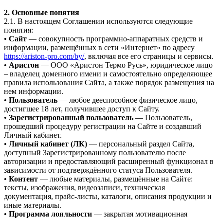
2. Основные понятия
2.1. В настоящем Соглашении используются следующие
понятия:
•
Сайт
— совокупность программно-аппаратных средств и
информации, размещённых в сети «Интернет» по адресу
https://ariston-pro.com/by/
, включая все его страницы и сервисы.
•
Аристон
— ООО «Аристон Термо Русь», юридическое лицо
– владелец доменного имени и самостоятельно определяющее
правила использования Сайта, а также порядок размещения на
нем информации.
•
Пользователь
— любое дееспособное физическое лицо,
достигшее 18 лет, получившее доступ к Сайту.
•
Зарегистрированный пользователь
— Пользователь,
прошедший процедуру регистрации на Сайте и создавший
Личный кабинет.
•
Личный кабинет (ЛК)
— персональный раздел Сайта,
доступный Зарегистрированному пользователю после
авторизации и предоставляющий расширенный функционал в
зависимости от подтверждённого статуса Пользователя.
•
Контент
— любые материалы, размещённые на Сайте:
тексты, изображения, видеозаписи, техническая
документация, прайс-листы, каталоги, описания продукции и
иные материалы.
•
Программа лояльности
— закрытая мотивационная