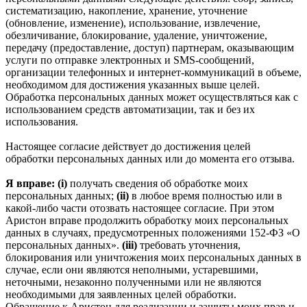
систематизацию, накопление, хранение, уточнение
(обновление, изменение), использование, извлечение,
обезличивание, блокирование, удаление, уничтожение,
передачу (предоставление, доступ) партнерам, оказывающим
услуги по отправке электронных и SMS‑сообщений,
организации телефонных и интернет‑коммуникаций в объеме,
необходимом для достижения указанных выше целей.
Обработка персональных данных может осуществляться как с
использованием средств автоматизации, так и без их
использования.
Настоящее согласие действует до достижения целей
обработки персональных данных или до момента его отзыва.
Я вправе: (i)
получать сведения об обработке моих
персональных данных;
(ii)
в любое время полностью или в
какой-либо части отозвать настоящее согласие. При этом
Аристон вправе продолжить обработку моих персональных
данных в случаях, предусмотренных положениями 152-ФЗ «О
персональных данных».
(iii)
требовать уточнения,
блокирования или уничтожения моих персональных данных в
случае, если они являются неполными, устаревшими,
неточными, незаконно полученными или не являются
необходимыми для заявленных целей обработки.
Обращение к Аристон для реализации и защиты моих прав и