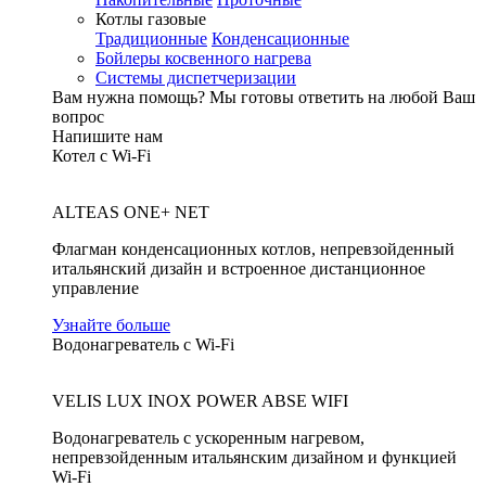
Котлы газовые
Традиционные
Конденсационные
Бойлеры косвенного нагрева
Системы диспетчеризации
Вам нужна помощь?
Мы готовы ответить на любой Ваш
вопрос
Напишите нам
Котел с Wi-Fi
ALTEAS ONE+ NET
Флагман конденсационных котлов, непревзойденный
итальянский дизайн и встроенное дистанционное
управление
Узнайте больше
Водонагреватель с Wi-Fi
VELIS LUX INOX POWER ABSE WIFI
Водонагреватель с ускоренным нагревом,
непревзойденным итальянским дизайном и функцией
Wi-Fi