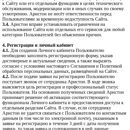
к Сайту или его отдельным функциям в целях технического
обслуживания, модернизации или в иных случаях по своему
усмотрению. Аристон не несёт ответственности перед
Пользователями за временную недоступность Сайта.
3.4.
Аристон вправе устанавливать ограничения на
использование Сайта или отдельных его сервисов для любой
категории Пользователей без объяснения причин.
4. Регистрация и личный кабинет
4.1.
Для создания Личного кабинета Пользователю
необходимо заполнить регистрационную форму, указав
достоверные и актуальные сведения, а также выразить
согласие с условиями настоящего Соглашения и Политикой
обработки персональных данных, размещённой на Сайте.
4.2.
После подачи заявки на регистрацию Пользователю
поступает звонок от сотрудника Аристон. В ходе звонка
выясняется цель регистрации и профессиональный статус
Пользователя. На основании полученных сведений Аристон
принимает решение об активации соответствующего
функционала Личного кабинета и предоставления доступа к
отдельным разделам Сайта. В случае, если сотруднику
Аристон не удается связаться с Пользователем по контактным
данным (в том числе по электронной почте), указанным в
заявке на регистрацию в течение 3 дней с даты получения
заявки, то такая заявка и содержащиеся в ней данные