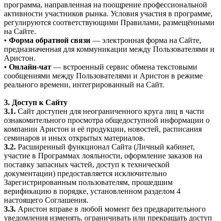
программа, направленная на поощрение профессиональной
активности участников рынка. Условия участия в программе,
регулируются соответствующими Правилами, размещёнными
на Сайте.
•
Форма обратной связи
— электронная форма на Сайте,
предназначенная для коммуникации между Пользователями и
Аристон.
•
Онлайн-чат
— встроенный сервис обмена текстовыми
сообщениями между Пользователями и Аристон в режиме
реального времени, интегрированный на Сайт.
3. Доступ к Сайту
3.1.
Сайт доступен для неограниченного круга лиц в части
ознакомительного просмотра общедоступной информации о
компании Аристон и её продукции, новостей, расписания
семинаров и иных открытых материалов.
3.2.
Расширенный функционал Сайта (Личный кабинет,
участие в Программах лояльности, оформление заказов на
поставку запасных частей, доступ к технической
документации) предоставляется исключительно
Зарегистрированным пользователям, прошедшим
верификацию в порядке, установленном разделом 4
настоящего Соглашения.
3.3.
Аристон вправе в любой момент без предварительного
уведомления изменять, ограничивать или прекращать доступ