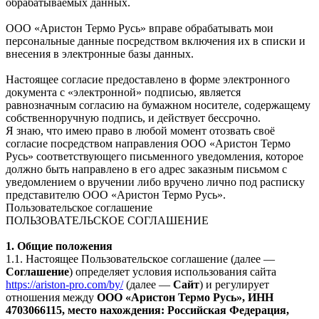
обрабатываемых данных.
ООО «Аристон Термо Русь» вправе обрабатывать мои
персональные данные посредством включения их в списки и
внесения в электронные базы данных.
Настоящее согласие предоставлено в форме электронного
документа с «электронной» подписью, является
равнозначным согласию на бумажном носителе, содержащему
собственноручную подпись, и действует бессрочно.
Я знаю, что имею право в любой момент отозвать своё
согласие посредством направления ООО «Аристон Термо
Русь» соответствующего письменного уведомления, которое
должно быть направлено в его адрес заказным письмом с
уведомлением о вручении либо вручено лично под расписку
представителю ООО «Аристон Термо Русь».
Пользовательское соглашение
ПОЛЬЗОВАТЕЛЬСКОЕ СОГЛАШЕНИЕ
1. Общие положения
1.1. Настоящее Пользовательское соглашение (далее —
Соглашение
) определяет условия использования сайта
https://ariston-pro.com/by/
(далее —
Сайт
) и регулирует
отношения между
ООО «Аристон Термо Русь», ИНН
4703066115, место нахождения: Российская Федерация,