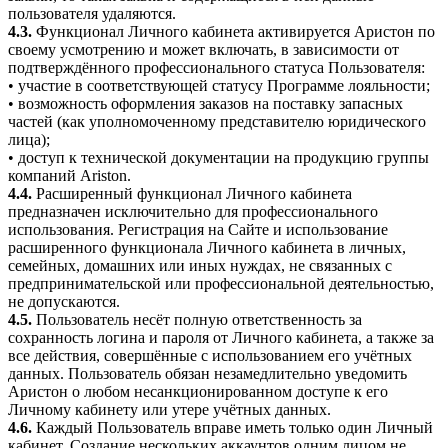
пользователя удаляются.
4.3.
Функционал Личного кабинета активируется Аристон по
своему усмотрению и может включать, в зависимости от
подтверждённого профессионального статуса Пользователя:
• участие в соответствующей статусу Программе лояльности;
• возможность оформления заказов на поставку запасных
частей (как уполномоченному представителю юридического
лица);
• доступ к технической документации на продукцию группы
компаний Ariston.
4.4.
Расширенный функционал Личного кабинета
предназначен исключительно для профессионального
использования. Регистрация на Сайте и использование
расширенного функционала Личного кабинета в личных,
семейных, домашних или иных нуждах, не связанных с
предпринимательской или профессиональной деятельностью,
не допускаются.
4.5.
Пользователь несёт полную ответственность за
сохранность логина и пароля от Личного кабинета, а также за
все действия, совершённые с использованием его учётных
данных. Пользователь обязан незамедлительно уведомить
Аристон о любом несанкционированном доступе к его
Личному кабинету или утере учётных данных.
4.6.
Каждый Пользователь вправе иметь только один Личный
кабинет. Создание нескольких аккаунтов одним лицом не