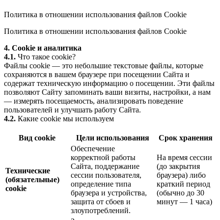
Политика в отношении использования файлов Cookie
Политика в отношении использования файлов Cookie
4. Cookie и аналитика
4.1.
Что такое cookie?
Файлы cookie — это небольшие текстовые файлы, которые
сохраняются в вашем браузере при посещении Сайта и
содержат техническую информацию о посещении. Эти файлы
позволяют Сайту запоминать ваши визиты, настройки, а нам
— измерять посещаемость, анализировать поведение
пользователей и улучшать работу Сайта.
4.2.
Какие cookie мы используем
Вид cookie
Цели использования
Срок хранения
Обеспечение
корректной работы
На время сессии
Сайта, поддержание
(до закрытия
Технические
сессии пользователя,
браузера) либо
(обязательные)
определение типа
краткий период
cookie
браузера и устройства,
(обычно до 30
защита от сбоев и
минут — 1 часа)
злоупотреблений.