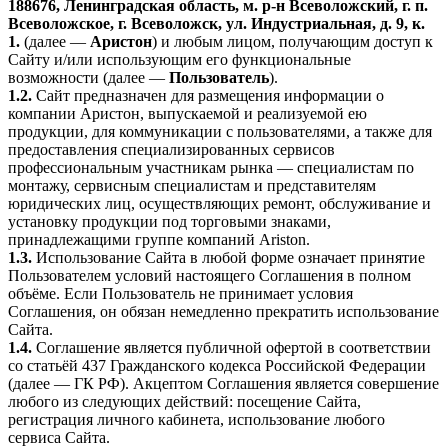
188676, Ленинградская область, м. р-н Всеволожский, г. п.
Всеволожское, г. Всеволожск, ул. Индустриальная, д. 9, к.
1.
(далее —
Аристон
) и любым лицом, получающим доступ к
Сайту и/или использующим его функциональные
возможности (далее —
Пользователь
).
1.2.
Сайт предназначен для размещения информации о
компании Аристон, выпускаемой и реализуемой ею
продукции, для коммуникации с пользователями, а также для
предоставления специализированных сервисов
профессиональным участникам рынка — специалистам по
монтажу, сервисным специалистам и представителям
юридических лиц, осуществляющих ремонт, обслуживание и
установку продукции под торговыми знаками,
принадлежащими группе компаний Ariston.
1.3.
Использование Сайта в любой форме означает принятие
Пользователем условий настоящего Соглашения в полном
объёме. Если Пользователь не принимает условия
Соглашения, он обязан немедленно прекратить использование
Сайта.
1.4.
Соглашение является публичной офертой в соответствии
со статьёй 437 Гражданского кодекса Российской Федерации
(далее — ГК РФ). Акцептом Соглашения является совершение
любого из следующих действий: посещение Сайта,
регистрация личного кабинета, использование любого
сервиса Сайта.