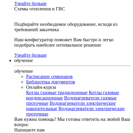
Узнайте больше
Схемы отопления и ГВС
Подбирайте необходимое оборудование, исходя из
требований заказчика
Наш конфигуратор поможет Вам быстро и легко
подобрать наиболее оптимальное решение
Узнайте больше
обучение
обучение
Расписание семинаров
Библиотека документов
Онлайн-курсы
Котлы газовые традиционные
Котлы газовые
конденсационные
Водонагреватели газовые
проточные
Водонагреватели электрические
накопительные
Водонагреватели электрические
проточные
Вам нужна помощь?
Мы готовы ответить на любой Ваш
вопрос
Напишите нам