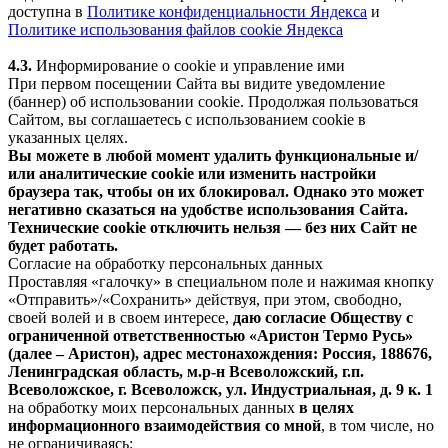
доступна в
Политике конфиденциальности Яндекса
и
Политике использования файлов cookie Яндекса
4.3.
Информирование о cookie и управление ими
При первом посещении Сайта вы видите уведомление
(баннер) об использовании cookie. Продолжая пользоваться
Сайтом, вы соглашаетесь с использованием cookie в
указанных целях.
Вы можете в любой момент удалить функциональные и/
или аналитические cookie или изменить настройки
браузера так, чтобы он их блокировал. Однако это может
негативно сказаться на удобстве использования Сайта.
Технические cookie отключить нельзя — без них Сайт не
будет работать.
Согласие на обработку персональных данных
Проставляя «галочку» в специальном поле и нажимая кнопку
«Отправить»/«Сохранить» действуя, при этом, свободно,
своей волей и в своем интересе,
даю согласие Обществу с
ограниченной ответственностью «Аристон Термо Русь»
(далее – Аристон), адрес местонахождения: Россия, 188676,
Ленинградская область, м.р-н Всеволожский, г.п.
Всеволожское, г. Всеволожск, ул. Индустриальная, д. 9 к. 1
на обработку моих персональных данных
в целях
информационного взаимодействия со мной
, в том числе, но
не ограничиваясь: