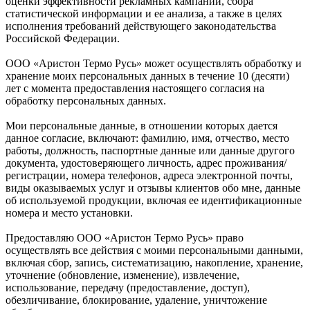
оценки эффективности рекламных кампаний, сбора
статистической информации и ее анализа, а также в целях
исполнения требований действующего законодательства
Российской Федерации.
ООО «Аристон Термо Русь» может осуществлять обработку и
хранение моих персональных данных в течение 10 (десяти)
лет с момента предоставления настоящего согласия на
обработку персональных данных.
Мои персональные данные, в отношении которых дается
данное согласие, включают: фамилию, имя, отчество, место
работы, должность, паспортные данные или данные другого
документа, удостоверяющего личность, адрес проживания/
регистрации, номера телефонов, адреса электронной почты,
виды оказываемых услуг и отзывы клиентов обо мне, данные
об используемой продукции, включая ее идентификационные
номера и место установки.
Предоставляю ООО «Аристон Термо Русь» право
осуществлять все действия с моими персональными данными,
включая сбор, запись, систематизацию, накопление, хранение,
уточнение (обновление, изменение), извлечение,
использование, передачу (предоставление, доступ),
обезличивание, блокирование, удаление, уничтожение