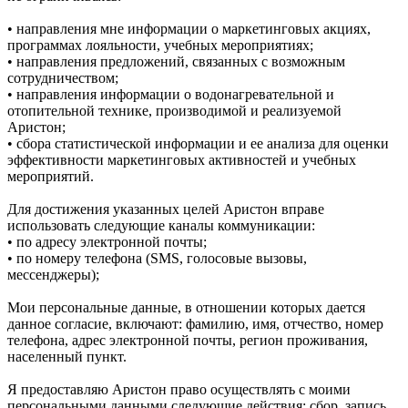
• направления мне информации о маркетинговых акциях,
программах лояльности, учебных мероприятиях;
• направления предложений, связанных с возможным
сотрудничеством;
• направления информации о водонагревательной и
отопительной технике, производимой и реализуемой
Аристон;
• сбора статистической информации и ее анализа для оценки
эффективности маркетинговых активностей и учебных
мероприятий.
Для достижения указанных целей Аристон вправе
использовать следующие каналы коммуникации:
• по адресу электронной почты;
• по номеру телефона (SMS, голосовые вызовы,
мессенджеры);
Мои персональные данные, в отношении которых дается
данное согласие, включают: фамилию, имя, отчество, номер
телефона, адрес электронной почты, регион проживания,
населенный пункт.
Я предоставляю Аристон право осуществлять с моими
персональными данными следующие действия: сбор, запись,