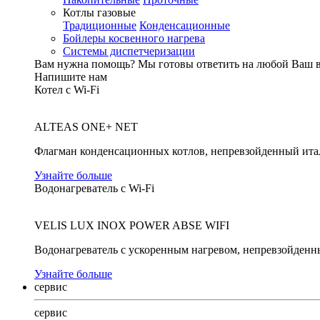
Котлы газовые
Традиционные
Конденсационные
Бойлеры косвенного нагрева
Системы диспетчеризации
Вам нужна помощь?
Мы готовы ответить на любой Ваш 
Напишите нам
Котел с Wi-Fi
ALTEAS ONE+ NET
Флагман конденсационных котлов, непревзойденный ита
Узнайте больше
Водонагреватель с Wi-Fi
VELIS LUX INOX POWER ABSE WIFI
Водонагреватель с ускоренным нагревом, непревзойденн
Узнайте больше
сервис
сервис