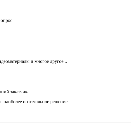
вопрос
деоматериалы и многое другое...
аний заказчика
ть наиболее оптимальное решение