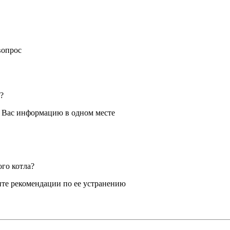
вопрос
?
я Вас информацию в одном месте
ого котла?
те рекомендации по ее устранению