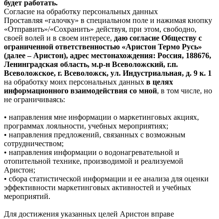
будет работать.
Согласие на обработку персональных данных
Проставляя «галочку» в специальном поле и нажимая кнопку
«Отправить»/«Сохранить» действуя, при этом, свободно,
своей волей и в своем интересе,
даю согласие Обществу с
ограниченной ответственностью «Аристон Термо Русь»
(далее – Аристон), адрес местонахождения: Россия, 188676,
Ленинградская область, м.р-н Всеволожский, г.п.
Всеволожское, г. Всеволожск, ул. Индустриальная, д. 9 к. 1
на обработку моих персональных данных
в целях
информационного взаимодействия со мной
, в том числе, но
не ограничиваясь:
• направления мне информации о маркетинговых акциях,
программах лояльности, учебных мероприятиях;
• направления предложений, связанных с возможным
сотрудничеством;
• направления информации о водонагревательной и
отопительной технике, производимой и реализуемой
Аристон;
• сбора статистической информации и ее анализа для оценки
эффективности маркетинговых активностей и учебных
мероприятий.
Для достижения указанных целей Аристон вправе