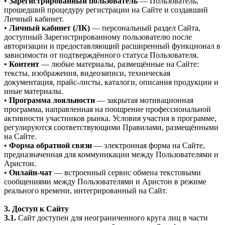
•
Зарегистрированный пользователь
— Пользователь,
прошедший процедуру регистрации на Сайте и создавший
Личный кабинет.
•
Личный кабинет (ЛК)
— персональный раздел Сайта,
доступный Зарегистрированному пользователю после
авторизации и предоставляющий расширенный функционал в
зависимости от подтверждённого статуса Пользователя.
•
Контент
— любые материалы, размещённые на Сайте:
тексты, изображения, видеозаписи, техническая
документация, прайс-листы, каталоги, описания продукции и
иные материалы.
•
Программа лояльности
— закрытая мотивационная
программа, направленная на поощрение профессиональной
активности участников рынка. Условия участия в программе,
регулируются соответствующими Правилами, размещёнными
на Сайте.
•
Форма обратной связи
— электронная форма на Сайте,
предназначенная для коммуникации между Пользователями и
Аристон.
•
Онлайн-чат
— встроенный сервис обмена текстовыми
сообщениями между Пользователями и Аристон в режиме
реального времени, интегрированный на Сайт.
3. Доступ к Сайту
3.1.
Сайт доступен для неограниченного круга лиц в части