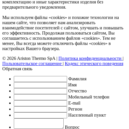
комплектацию и иные характеристики изделия без
предварительного уведомления.
Мы используем файлы «cookies» и похожие технологии на
нашем сайте, что позволяет нам анализировать
взаимодействие посетителей с сайтом, улучшать и повышать
его эффективность. Продолжая пользоваться сайтом, Вы
соглашаетесь с использованием файлов «cookies». Тем не
менее, Вы всегда можете отключить файлы «cookies» в
настройках Вашего браузера.
© 2026 Ariston Thermo SpA
|
Политика конфиденциальности
|
Пользовательское соглашение
|
Кодекс этического поведения
Обратная связь
Фамилия
Имя
Отчество
Мобильный телефон
E-mail
Регион
Населенный пункт
Вопрос