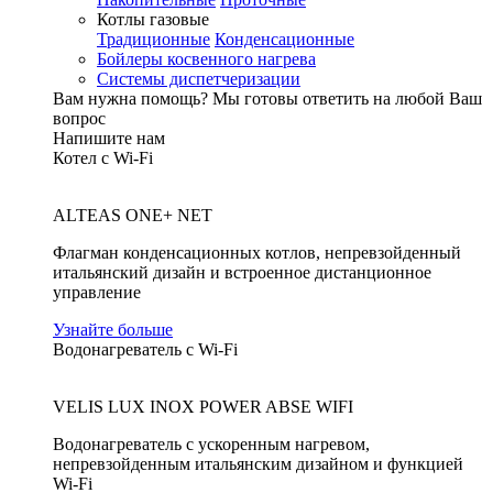
Котлы газовые
Традиционные
Конденсационные
Бойлеры косвенного нагрева
Системы диспетчеризации
Вам нужна помощь?
Мы готовы ответить на любой Ваш
вопрос
Напишите нам
Котел с Wi-Fi
ALTEAS ONE+ NET
Флагман конденсационных котлов, непревзойденный
итальянский дизайн и встроенное дистанционное
управление
Узнайте больше
Водонагреватель с Wi-Fi
VELIS LUX INOX POWER ABSE WIFI
Водонагреватель с ускоренным нагревом,
непревзойденным итальянским дизайном и функцией
Wi-Fi