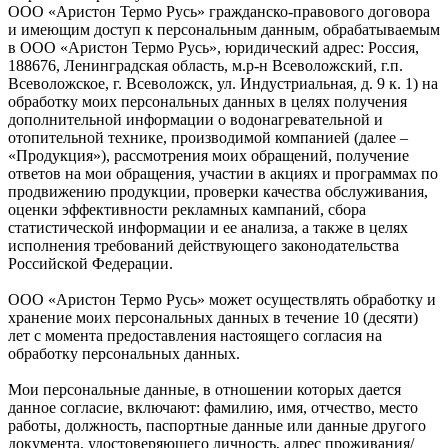
ООО «Аристон Термо Русь» гражданско-правового договора
и имеющим доступ к персональным данным, обрабатываемым
в ООО «Аристон Термо Русь», юридический адрес: Россия,
188676, Ленинградская область, м.р-н Всеволожский, г.п.
Всеволожское, г. Всеволожск, ул. Индустриальная, д. 9 к. 1) на
обработку моих персональных данных в целях получения
дополнительной информации о водонагревательной и
отопительной технике, производимой компанией (далее –
«Продукция»), рассмотрения моих обращений, получение
ответов на мои обращения, участии в акциях и программах по
продвижению продукции, проверки качества обслуживания,
оценки эффективности рекламных кампаний, сбора
статистической информации и ее анализа, а также в целях
исполнения требований действующего законодательства
Российской Федерации.
ООО «Аристон Термо Русь» может осуществлять обработку и
хранение моих персональных данных в течение 10 (десяти)
лет с момента предоставления настоящего согласия на
обработку персональных данных.
Мои персональные данные, в отношении которых дается
данное согласие, включают: фамилию, имя, отчество, место
работы, должность, паспортные данные или данные другого
документа, удостоверяющего личность, адрес проживания/