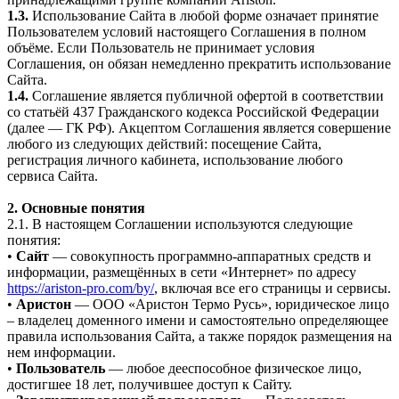
1.3.
Использование Сайта в любой форме означает принятие
Пользователем условий настоящего Соглашения в полном
объёме. Если Пользователь не принимает условия
Соглашения, он обязан немедленно прекратить использование
Сайта.
1.4.
Соглашение является публичной офертой в соответствии
со статьёй 437 Гражданского кодекса Российской Федерации
(далее — ГК РФ). Акцептом Соглашения является совершение
любого из следующих действий: посещение Сайта,
регистрация личного кабинета, использование любого
сервиса Сайта.
2. Основные понятия
2.1. В настоящем Соглашении используются следующие
понятия:
•
Сайт
— совокупность программно-аппаратных средств и
информации, размещённых в сети «Интернет» по адресу
https://ariston-pro.com/by/
, включая все его страницы и сервисы.
•
Аристон
— ООО «Аристон Термо Русь», юридическое лицо
– владелец доменного имени и самостоятельно определяющее
правила использования Сайта, а также порядок размещения на
нем информации.
•
Пользователь
— любое дееспособное физическое лицо,
достигшее 18 лет, получившее доступ к Сайту.