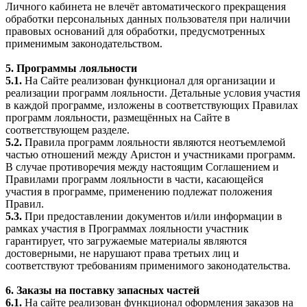
Личного кабинета не влечёт автоматического прекращения
обработки персональных данных пользователя при наличии
правовых оснований для обработки, предусмотренных
применимым законодательством.
5. Программы лояльности
5.1.
На Сайте реализован функционал для организации и
реализации программ лояльности. Детальные условия участия
в каждой программе, изложены в соответствующих Правилах
программ лояльности, размещённых на Сайте в
соответствующем разделе.
5.2.
Правила программ лояльности являются неотъемлемой
частью отношений между Аристон и участниками программ.
В случае противоречия между настоящим Соглашением и
Правилами программ лояльности в части, касающейся
участия в программе, применению подлежат положения
Правил.
5.3.
При предоставлении документов и/или информации в
рамках участия в Программах лояльности участник
гарантирует, что загружаемые материалы являются
достоверными, не нарушают права третьих лиц и
соответствуют требованиям применимого законодательства.
6. Заказы на поставку запасных частей
6.1.
На сайте реализован функционал оформления заказов на