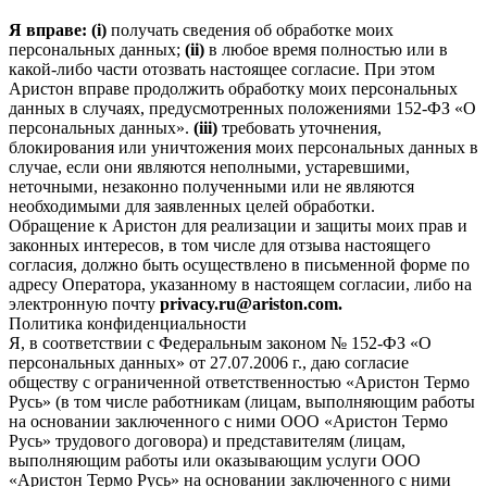
Я вправе: (i)
получать сведения об обработке моих
персональных данных;
(ii)
в любое время полностью или в
какой-либо части отозвать настоящее согласие. При этом
Аристон вправе продолжить обработку моих персональных
данных в случаях, предусмотренных положениями 152-ФЗ «О
персональных данных».
(iii)
требовать уточнения,
блокирования или уничтожения моих персональных данных в
случае, если они являются неполными, устаревшими,
неточными, незаконно полученными или не являются
необходимыми для заявленных целей обработки.
Обращение к Аристон для реализации и защиты моих прав и
законных интересов, в том числе для отзыва настоящего
согласия, должно быть осуществлено в письменной форме по
адресу Оператора, указанному в настоящем согласии, либо на
электронную почту
privacy.ru@ariston.com.
Политика конфиденциальности
Я, в соответствии с Федеральным законом № 152-ФЗ «О
персональных данных» от 27.07.2006 г., даю согласие
обществу с ограниченной ответственностью «Аристон Термо
Русь» (в том числе работникам (лицам, выполняющим работы
на основании заключенного с ними ООО «Аристон Термо
Русь» трудового договора) и представителям (лицам,
выполняющим работы или оказывающим услуги ООО
«Аристон Термо Русь» на основании заключенного с ними