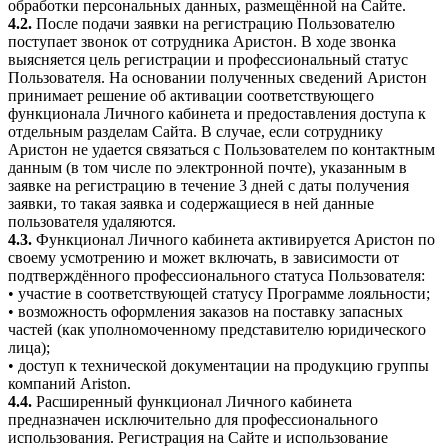
обработки персональных данных, размещённой на Сайте.
4.2.
После подачи заявки на регистрацию Пользователю
поступает звонок от сотрудника Аристон. В ходе звонка
выясняется цель регистрации и профессиональный статус
Пользователя. На основании полученных сведений Аристон
принимает решение об активации соответствующего
функционала Личного кабинета и предоставления доступа к
отдельным разделам Сайта. В случае, если сотруднику
Аристон не удается связаться с Пользователем по контактным
данным (в том числе по электронной почте), указанным в
заявке на регистрацию в течение 3 дней с даты получения
заявки, то такая заявка и содержащиеся в ней данные
пользователя удаляются.
4.3.
Функционал Личного кабинета активируется Аристон по
своему усмотрению и может включать, в зависимости от
подтверждённого профессионального статуса Пользователя:
• участие в соответствующей статусу Программе лояльности;
• возможность оформления заказов на поставку запасных
частей (как уполномоченному представителю юридического
лица);
• доступ к технической документации на продукцию группы
компаний Ariston.
4.4.
Расширенный функционал Личного кабинета
предназначен исключительно для профессионального
использования. Регистрация на Сайте и использование