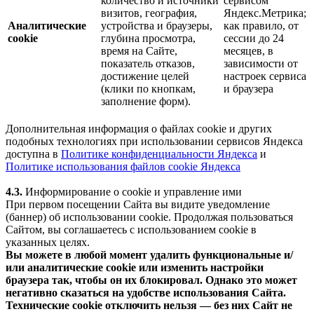
количество и источники
сервисом
визитов, география,
Яндекс.Метрика;
Аналитические
устройства и браузеры,
как правило, от
cookie
глубина просмотра,
сессии до 24
время на Сайте,
месяцев, в
показатель отказов,
зависимости от
достижение целей
настроек сервиса
(клики по кнопкам,
и браузера
заполнение форм).
Дополнительная информация о файлах cookie и других
подобных технологиях при использовании сервисов Яндекса
доступна в
Политике конфиденциальности Яндекса
и
Политике использования файлов cookie Яндекса
4.3.
Информирование о cookie и управление ими
При первом посещении Сайта вы видите уведомление
(баннер) об использовании cookie. Продолжая пользоваться
Сайтом, вы соглашаетесь с использованием cookie в
указанных целях.
Вы можете в любой момент удалить функциональные и/
или аналитические cookie или изменить настройки
браузера так, чтобы он их блокировал. Однако это может
негативно сказаться на удобстве использования Сайта.
Технические cookie отключить нельзя — без них Сайт не