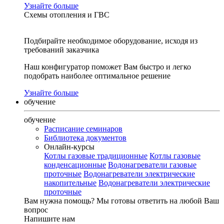
Узнайте больше
Схемы отопления и ГВС
Подбирайте необходимое оборудование, исходя из
требований заказчика
Наш конфигуратор поможет Вам быстро и легко
подобрать наиболее оптимальное решение
Узнайте больше
обучение
обучение
Расписание семинаров
Библиотека документов
Онлайн-курсы
Котлы газовые традиционные
Котлы газовые
конденсационные
Водонагреватели газовые
проточные
Водонагреватели электрические
накопительные
Водонагреватели электрические
проточные
Вам нужна помощь?
Мы готовы ответить на любой Ваш
вопрос
Напишите нам