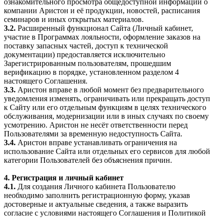
ознакомительного просмотра общедоступной информации о
компании Аристон и её продукции, новостей, расписания
семинаров и иных открытых материалов.
3.2.
Расширенный функционал Сайта (Личный кабинет,
участие в Программах лояльности, оформление заказов на
поставку запасных частей, доступ к технической
документации) предоставляется исключительно
Зарегистрированным пользователям, прошедшим
верификацию в порядке, установленном разделом 4
настоящего Соглашения.
3.3.
Аристон вправе в любой момент без предварительного
уведомления изменять, ограничивать или прекращать доступ
к Сайту или его отдельным функциям в целях технического
обслуживания, модернизации или в иных случаях по своему
усмотрению. Аристон не несёт ответственности перед
Пользователями за временную недоступность Сайта.
3.4.
Аристон вправе устанавливать ограничения на
использование Сайта или отдельных его сервисов для любой
категории Пользователей без объяснения причин.
4. Регистрация и личный кабинет
4.1.
Для создания Личного кабинета Пользователю
необходимо заполнить регистрационную форму, указав
достоверные и актуальные сведения, а также выразить
согласие с условиями настоящего Соглашения и Политикой