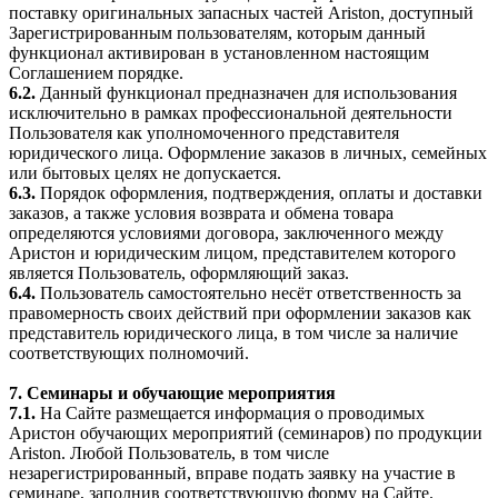
поставку оригинальных запасных частей Ariston, доступный
Зарегистрированным пользователям, которым данный
функционал активирован в установленном настоящим
Соглашением порядке.
6.2.
Данный функционал предназначен для использования
исключительно в рамках профессиональной деятельности
Пользователя как уполномоченного представителя
юридического лица. Оформление заказов в личных, семейных
или бытовых целях не допускается.
6.3.
Порядок оформления, подтверждения, оплаты и доставки
заказов, а также условия возврата и обмена товара
определяются условиями договора, заключенного между
Аристон и юридическим лицом, представителем которого
является Пользователь, оформляющий заказ.
6.4.
Пользователь самостоятельно несёт ответственность за
правомерность своих действий при оформлении заказов как
представитель юридического лица, в том числе за наличие
соответствующих полномочий.
7. Семинары и обучающие мероприятия
7.1.
На Сайте размещается информация о проводимых
Аристон обучающих мероприятий (семинаров) по продукции
Ariston. Любой Пользователь, в том числе
незарегистрированный, вправе подать заявку на участие в
семинаре, заполнив соответствующую форму на Сайте.