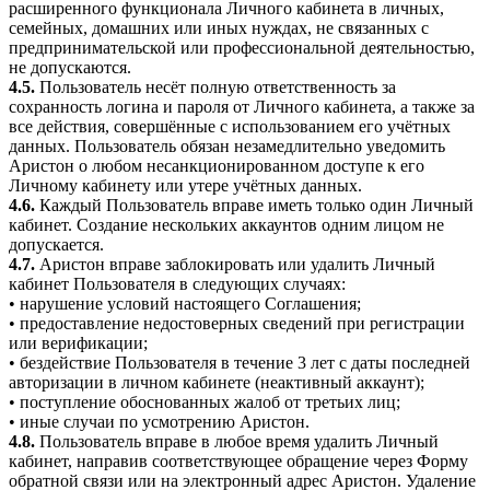
расширенного функционала Личного кабинета в личных,
семейных, домашних или иных нуждах, не связанных с
предпринимательской или профессиональной деятельностью,
не допускаются.
4.5.
Пользователь несёт полную ответственность за
сохранность логина и пароля от Личного кабинета, а также за
все действия, совершённые с использованием его учётных
данных. Пользователь обязан незамедлительно уведомить
Аристон о любом несанкционированном доступе к его
Личному кабинету или утере учётных данных.
4.6.
Каждый Пользователь вправе иметь только один Личный
кабинет. Создание нескольких аккаунтов одним лицом не
допускается.
4.7.
Аристон вправе заблокировать или удалить Личный
кабинет Пользователя в следующих случаях:
• нарушение условий настоящего Соглашения;
• предоставление недостоверных сведений при регистрации
или верификации;
• бездействие Пользователя в течение 3 лет с даты последней
авторизации в личном кабинете (неактивный аккаунт);
• поступление обоснованных жалоб от третьих лиц;
• иные случаи по усмотрению Аристон.
4.8.
Пользователь вправе в любое время удалить Личный
кабинет, направив соответствующее обращение через Форму
обратной связи или на электронный адрес Аристон. Удаление