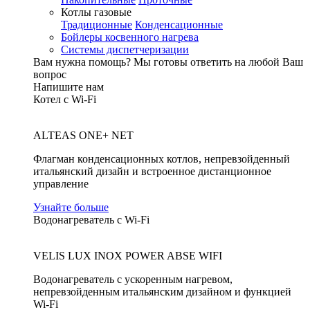
Котлы газовые
Традиционные
Конденсационные
Бойлеры косвенного нагрева
Системы диспетчеризации
Вам нужна помощь?
Мы готовы ответить на любой Ваш
вопрос
Напишите нам
Котел с Wi-Fi
ALTEAS ONE+ NET
Флагман конденсационных котлов, непревзойденный
итальянский дизайн и встроенное дистанционное
управление
Узнайте больше
Водонагреватель с Wi-Fi
VELIS LUX INOX POWER ABSE WIFI
Водонагреватель с ускоренным нагревом,
непревзойденным итальянским дизайном и функцией
Wi-Fi