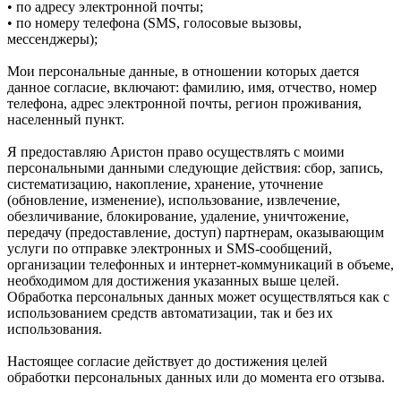
• по адресу электронной почты;
• по номеру телефона (SMS, голосовые вызовы,
мессенджеры);
Мои персональные данные, в отношении которых дается
данное согласие, включают: фамилию, имя, отчество, номер
телефона, адрес электронной почты, регион проживания,
населенный пункт.
Я предоставляю Аристон право осуществлять с моими
персональными данными следующие действия: сбор, запись,
систематизацию, накопление, хранение, уточнение
(обновление, изменение), использование, извлечение,
обезличивание, блокирование, удаление, уничтожение,
передачу (предоставление, доступ) партнерам, оказывающим
услуги по отправке электронных и SMS‑сообщений,
организации телефонных и интернет‑коммуникаций в объеме,
необходимом для достижения указанных выше целей.
Обработка персональных данных может осуществляться как с
использованием средств автоматизации, так и без их
использования.
Настоящее согласие действует до достижения целей
обработки персональных данных или до момента его отзыва.