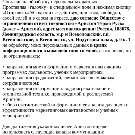
Согласие на обработку персональных данных
Проставляя «галочку» в специальном поле и нажимая кнопку
«Отправить»/«Сохранить» действуя, при этом, свободно,
своей волей и в своем интересе,
даю согласие Обществу с
ограниченной ответственностью «Аристон Термо Русь»
(далее – Аристон), адрес местонахождения: Россия, 188676,
Ленинградская область, м.р-н Всеволожский, г.п.
Всеволожское, г. Всеволожск, ул. Индустриальная, д. 9 к. 1
на обработку моих персональных данных
в целях
информационного взаимодействия со мной
, в том числе, но
не ограничиваясь:
• направления мне информации о маркетинговых акциях,
программах лояльности, учебных мероприятиях;
• направления предложений, связанных с возможным
сотрудничеством;
• направления информации о водонагревательной и
отопительной технике, производимой и реализуемой
Аристон;
• сбора статистической информации и ее анализа для оценки
эффективности маркетинговых активностей и учебных
мероприятий.
Для достижения указанных целей Аристон вправе
использовать следующие каналы коммуникации: