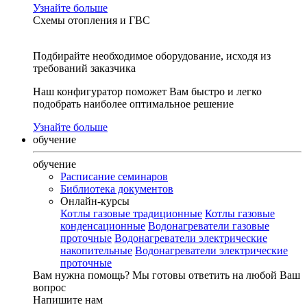
Узнайте больше
Схемы отопления и ГВС
Подбирайте необходимое оборудование, исходя из
требований заказчика
Наш конфигуратор поможет Вам быстро и легко
подобрать наиболее оптимальное решение
Узнайте больше
обучение
обучение
Расписание семинаров
Библиотека документов
Онлайн-курсы
Котлы газовые традиционные
Котлы газовые
конденсационные
Водонагреватели газовые
проточные
Водонагреватели электрические
накопительные
Водонагреватели электрические
проточные
Вам нужна помощь?
Мы готовы ответить на любой Ваш
вопрос
Напишите нам