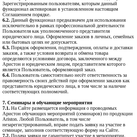
Зарегистрированным пользователям, которым данный
функционал активирован в установленном настоящим
Соглашением порядке.
6.2.
Данный функционал предназначен для использования
исключительно в рамках профессиональной деятельности
Пользователя как уполномоченного представителя
юридического лица. Оформление заказов в личных, семейных
или бытовых целях не допускается.
6.3.
Порядок оформления, подтверждения, оплаты и доставки
заказов, а также условия возврата и обмена товара
определяются условиями договора, заключенного между
Аристон и юридическим лицом, представителем которого
является Пользователь, оформляющий заказ.
6.4.
Пользователь самостоятельно несёт ответственность за
правомерность своих действий при оформлении заказов как
представитель юридического лица, в том числе за наличие
соответствующих полномочий.
7. Семинары и обучающие мероприятия
7.1.
На Сайте размещается информация о проводимых
Аристон обучающих мероприятий (семинаров) по продукции
Ariston. Любой Пользователь, в том числе
незарегистрированный, вправе подать заявку на участие в
семинаре, заполнив соответствующую форму на Сайте.
7.2.
Подача заявки не гарантирует участие в мероприятии.