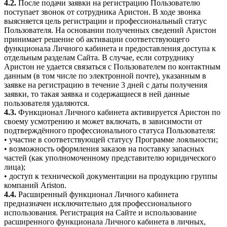
4.2.
После подачи заявки на регистрацию Пользователю
поступает звонок от сотрудника Аристон. В ходе звонка
выясняется цель регистрации и профессиональный статус
Пользователя. На основании полученных сведений Аристон
принимает решение об активации соответствующего
функционала Личного кабинета и предоставления доступа к
отдельным разделам Сайта. В случае, если сотруднику
Аристон не удается связаться с Пользователем по контактным
данным (в том числе по электронной почте), указанным в
заявке на регистрацию в течение 3 дней с даты получения
заявки, то такая заявка и содержащиеся в ней данные
пользователя удаляются.
4.3.
Функционал Личного кабинета активируется Аристон по
своему усмотрению и может включать, в зависимости от
подтверждённого профессионального статуса Пользователя:
• участие в соответствующей статусу Программе лояльности;
• возможность оформления заказов на поставку запасных
частей (как уполномоченному представителю юридического
лица);
• доступ к технической документации на продукцию группы
компаний Ariston.
4.4.
Расширенный функционал Личного кабинета
предназначен исключительно для профессионального
использования. Регистрация на Сайте и использование
расширенного функционала Личного кабинета в личных,