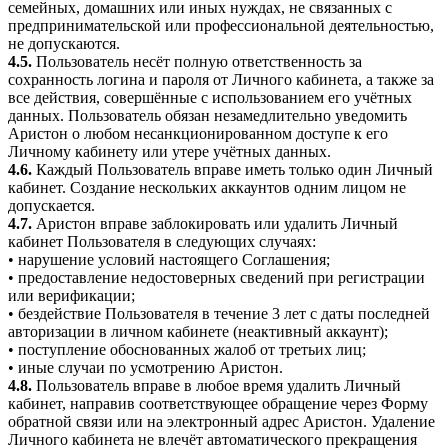
семейных, домашних или иных нуждах, не связанных с
предпринимательской или профессиональной деятельностью,
не допускаются.
4.5.
Пользователь несёт полную ответственность за
сохранность логина и пароля от Личного кабинета, а также за
все действия, совершённые с использованием его учётных
данных. Пользователь обязан незамедлительно уведомить
Аристон о любом несанкционированном доступе к его
Личному кабинету или утере учётных данных.
4.6.
Каждый Пользователь вправе иметь только один Личный
кабинет. Создание нескольких аккаунтов одним лицом не
допускается.
4.7.
Аристон вправе заблокировать или удалить Личный
кабинет Пользователя в следующих случаях:
• нарушение условий настоящего Соглашения;
• предоставление недостоверных сведений при регистрации
или верификации;
• бездействие Пользователя в течение 3 лет с даты последней
авторизации в личном кабинете (неактивный аккаунт);
• поступление обоснованных жалоб от третьих лиц;
• иные случаи по усмотрению Аристон.
4.8.
Пользователь вправе в любое время удалить Личный
кабинет, направив соответствующее обращение через Форму
обратной связи или на электронный адрес Аристон. Удаление
Личного кабинета не влечёт автоматического прекращения