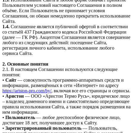
Пользователем условий настоящего Соглашения в полном
объёме. Если Пользователь не принимает условия
Соглашения, он обязан немедленно прекратить использование
Сайта.
1.4.
Соглашение является публичной офертой в соответствии
со статьёй 437 Гражданского кодекса Российской Федерации
(далее — ГК РФ). Акцептом Соглашения является совершение
любого из следующих действий: посещение Сайта,
регистрация личного кабинета, использование любого
сервиса Сайта.
2. Основные понятия
2.1. В настоящем Соглашении используются следующие
понятия:
•
Сайт
— совокупность программно-аппаратных средств и
информации, размещённых в сети «Интернет» по адресу
https://ariston-pro.com/by/
, включая все его страницы и сервисы.
•
Аристон
— ООО «Аристон Термо Русь», юридическое лицо
– владелец доменного имени и самостоятельно определяющее
правила использования Сайта, а также порядок размещения на
нем информации.
•
Пользователь
— любое дееспособное физическое лицо,
достигшее 18 лет, получившее доступ к Сайту.
•
Зарегистрированный пользователь
— Пользователь,