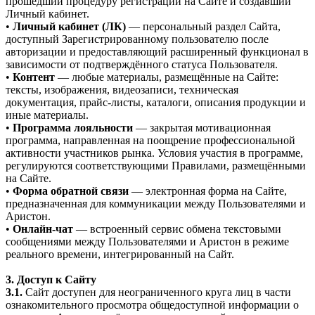
прошедший процедуру регистрации на Сайте и создавший
Личный кабинет.
•
Личный кабинет (ЛК)
— персональный раздел Сайта,
доступный Зарегистрированному пользователю после
авторизации и предоставляющий расширенный функционал в
зависимости от подтверждённого статуса Пользователя.
•
Контент
— любые материалы, размещённые на Сайте:
тексты, изображения, видеозаписи, техническая
документация, прайс-листы, каталоги, описания продукции и
иные материалы.
•
Программа лояльности
— закрытая мотивационная
программа, направленная на поощрение профессиональной
активности участников рынка. Условия участия в программе,
регулируются соответствующими Правилами, размещёнными
на Сайте.
•
Форма обратной связи
— электронная форма на Сайте,
предназначенная для коммуникации между Пользователями и
Аристон.
•
Онлайн-чат
— встроенный сервис обмена текстовыми
сообщениями между Пользователями и Аристон в режиме
реального времени, интегрированный на Сайт.
3. Доступ к Сайту
3.1.
Сайт доступен для неограниченного круга лиц в части
ознакомительного просмотра общедоступной информации о