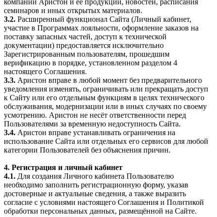
компании Аристон и её продукции, новостей, расписания
семинаров и иных открытых материалов.
3.2.
Расширенный функционал Сайта (Личный кабинет,
участие в Программах лояльности, оформление заказов на
поставку запасных частей, доступ к технической
документации) предоставляется исключительно
Зарегистрированным пользователям, прошедшим
верификацию в порядке, установленном разделом 4
настоящего Соглашения.
3.3.
Аристон вправе в любой момент без предварительного
уведомления изменять, ограничивать или прекращать доступ
к Сайту или его отдельным функциям в целях технического
обслуживания, модернизации или в иных случаях по своему
усмотрению. Аристон не несёт ответственности перед
Пользователями за временную недоступность Сайта.
3.4.
Аристон вправе устанавливать ограничения на
использование Сайта или отдельных его сервисов для любой
категории Пользователей без объяснения причин.
4. Регистрация и личный кабинет
4.1.
Для создания Личного кабинета Пользователю
необходимо заполнить регистрационную форму, указав
достоверные и актуальные сведения, а также выразить
согласие с условиями настоящего Соглашения и Политикой
обработки персональных данных, размещённой на Сайте.