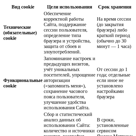
Вид cookie
Цели использования
Срок хранения
Обеспечение
корректной работы
На время сессии
Сайта, поддержание
(до закрытия
Технические
сессии пользователя,
браузера) либо
(обязательные)
определение типа
краткий период
cookie
браузера и устройства,
(обычно до 30
защита от сбоев и
минут — 1 часа)
злоупотреблений.
Запоминание настроек и
предыдущих визитов,
учёт уникальных
От сессии до 1
посетителей, упрощение
года; отдельные
Функциональные
авторизации
если иное не
cookie
(«запомнить меня»),
установлено
сохранение часового
настройками
пояса пользователя,
браузера
улучшение удобства
использования Сайта.
Сбор и статистический
анализ данных об
В сроки,
использовании Сайта:
установленные
количество и источники
сервисом