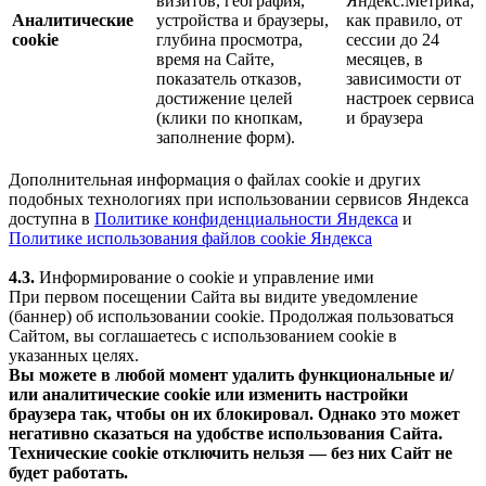
визитов, география,
Яндекс.Метрика;
Аналитические
устройства и браузеры,
как правило, от
cookie
глубина просмотра,
сессии до 24
время на Сайте,
месяцев, в
показатель отказов,
зависимости от
достижение целей
настроек сервиса
(клики по кнопкам,
и браузера
заполнение форм).
Дополнительная информация о файлах cookie и других
подобных технологиях при использовании сервисов Яндекса
доступна в
Политике конфиденциальности Яндекса
и
Политике использования файлов cookie Яндекса
4.3.
Информирование о cookie и управление ими
При первом посещении Сайта вы видите уведомление
(баннер) об использовании cookie. Продолжая пользоваться
Сайтом, вы соглашаетесь с использованием cookie в
указанных целях.
Вы можете в любой момент удалить функциональные и/
или аналитические cookie или изменить настройки
браузера так, чтобы он их блокировал. Однако это может
негативно сказаться на удобстве использования Сайта.
Технические cookie отключить нельзя — без них Сайт не
будет работать.