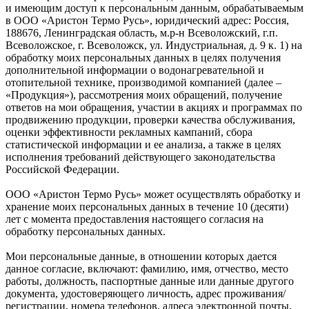
и имеющим доступ к персональным данным, обрабатываемым
в ООО «Аристон Термо Русь», юридический адрес: Россия,
188676, Ленинградская область, м.р-н Всеволожский, г.п.
Всеволожское, г. Всеволожск, ул. Индустриальная, д. 9 к. 1) на
обработку моих персональных данных в целях получения
дополнительной информации о водонагревательной и
отопительной технике, производимой компанией (далее –
«Продукция»), рассмотрения моих обращений, получение
ответов на мои обращения, участии в акциях и программах по
продвижению продукции, проверки качества обслуживания,
оценки эффективности рекламных кампаний, сбора
статистической информации и ее анализа, а также в целях
исполнения требований действующего законодательства
Российской Федерации.
ООО «Аристон Термо Русь» может осуществлять обработку и
хранение моих персональных данных в течение 10 (десяти)
лет с момента предоставления настоящего согласия на
обработку персональных данных.
Мои персональные данные, в отношении которых дается
данное согласие, включают: фамилию, имя, отчество, место
работы, должность, паспортные данные или данные другого
документа, удостоверяющего личность, адрес проживания/
регистрации, номера телефонов, адреса электронной почты,