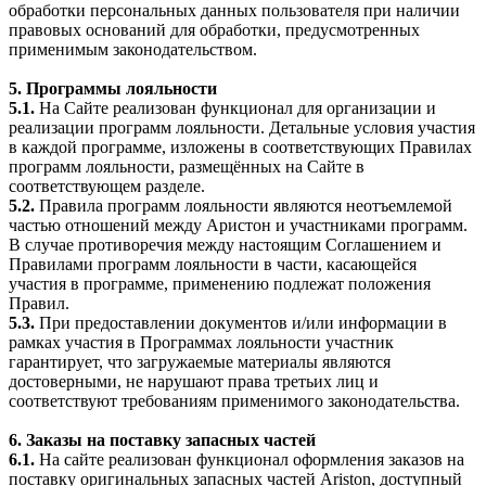
обработки персональных данных пользователя при наличии
правовых оснований для обработки, предусмотренных
применимым законодательством.
5. Программы лояльности
5.1.
На Сайте реализован функционал для организации и
реализации программ лояльности. Детальные условия участия
в каждой программе, изложены в соответствующих Правилах
программ лояльности, размещённых на Сайте в
соответствующем разделе.
5.2.
Правила программ лояльности являются неотъемлемой
частью отношений между Аристон и участниками программ.
В случае противоречия между настоящим Соглашением и
Правилами программ лояльности в части, касающейся
участия в программе, применению подлежат положения
Правил.
5.3.
При предоставлении документов и/или информации в
рамках участия в Программах лояльности участник
гарантирует, что загружаемые материалы являются
достоверными, не нарушают права третьих лиц и
соответствуют требованиям применимого законодательства.
6. Заказы на поставку запасных частей
6.1.
На сайте реализован функционал оформления заказов на
поставку оригинальных запасных частей Ariston, доступный