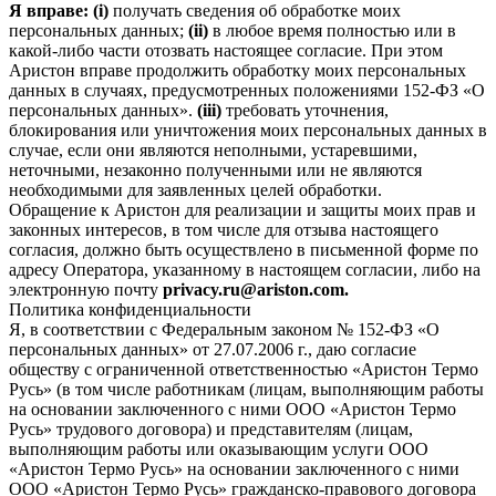
Я вправе: (i)
получать сведения об обработке моих
персональных данных;
(ii)
в любое время полностью или в
какой-либо части отозвать настоящее согласие. При этом
Аристон вправе продолжить обработку моих персональных
данных в случаях, предусмотренных положениями 152-ФЗ «О
персональных данных».
(iii)
требовать уточнения,
блокирования или уничтожения моих персональных данных в
случае, если они являются неполными, устаревшими,
неточными, незаконно полученными или не являются
необходимыми для заявленных целей обработки.
Обращение к Аристон для реализации и защиты моих прав и
законных интересов, в том числе для отзыва настоящего
согласия, должно быть осуществлено в письменной форме по
адресу Оператора, указанному в настоящем согласии, либо на
электронную почту
privacy.ru@ariston.com.
Политика конфиденциальности
Я, в соответствии с Федеральным законом № 152-ФЗ «О
персональных данных» от 27.07.2006 г., даю согласие
обществу с ограниченной ответственностью «Аристон Термо
Русь» (в том числе работникам (лицам, выполняющим работы
на основании заключенного с ними ООО «Аристон Термо
Русь» трудового договора) и представителям (лицам,
выполняющим работы или оказывающим услуги ООО
«Аристон Термо Русь» на основании заключенного с ними
ООО «Аристон Термо Русь» гражданско-правового договора