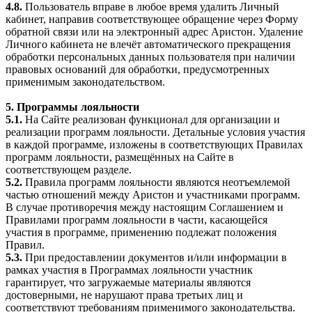
4.8.
Пользователь вправе в любое время удалить Личный
кабинет, направив соответствующее обращение через Форму
обратной связи или на электронный адрес Аристон. Удаление
Личного кабинета не влечёт автоматического прекращения
обработки персональных данных пользователя при наличии
правовых оснований для обработки, предусмотренных
применимым законодательством.
5. Программы лояльности
5.1.
На Сайте реализован функционал для организации и
реализации программ лояльности. Детальные условия участия
в каждой программе, изложены в соответствующих Правилах
программ лояльности, размещённых на Сайте в
соответствующем разделе.
5.2.
Правила программ лояльности являются неотъемлемой
частью отношений между Аристон и участниками программ.
В случае противоречия между настоящим Соглашением и
Правилами программ лояльности в части, касающейся
участия в программе, применению подлежат положения
Правил.
5.3.
При предоставлении документов и/или информации в
рамках участия в Программах лояльности участник
гарантирует, что загружаемые материалы являются
достоверными, не нарушают права третьих лиц и
соответствуют требованиям применимого законодательства.