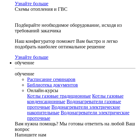
Узнайте больше
Схемы отопления и ГВС
Подбирайте необходимое оборудование, исходя из
требований заказчика
Наш конфигуратор поможет Вам быстро и легко
подобрать наиболее оптимальное решение
Узнайте больше
обучение
обучение
Расписание семинаров
Библиотека документов
Онлайн-курсы
Котлы газовые традиционные
Котлы газовые
конденсационные
Водонагреватели газовые
проточные
Водонагреватели электрические
накопительные
Водонагреватели электрические
проточные
Вам нужна помощь?
Мы готовы ответить на любой Ваш
вопрос
Напишите нам