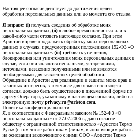
Настоящее согласие действует до достижения целей
обработки персональных данных или до момента его отзыва.
Я вправе: (i)
получать сведения об обработке моих
персональных данных;
(ii)
в любое время полностью или в
какой-либо части отозвать настоящее согласие. При этом
Аристон вправе продолжить обработку моих персональных
данных в случаях, предусмотренных положениями 152-ФЗ «О
персональных данных».
(iii)
требовать уточнения,
блокирования или уничтожения моих персональных данных в
случае, если они являются неполными, устаревшими,
неточными, незаконно полученными или не являются
необходимыми для заявленных целей обработки.
Обращение к Аристон для реализации и защиты моих прав и
законных интересов, в том числе для отзыва настоящего
согласия, должно быть осуществлено в письменной форме по
адресу Оператора, указанному в настоящем согласии, либо на
электронную почту
privacy.ru@ariston.com.
Политика конфиденциальности
Я, в соответствии с Федеральным законом № 152-ФЗ «О
персональных данных» от 27.07.2006 г., даю согласие
обществу с ограниченной ответственностью «Аристон Термо
Русь» (в том числе работникам (лицам, выполняющим работы
на основании заключенного с ними ООО «Аристон Термо