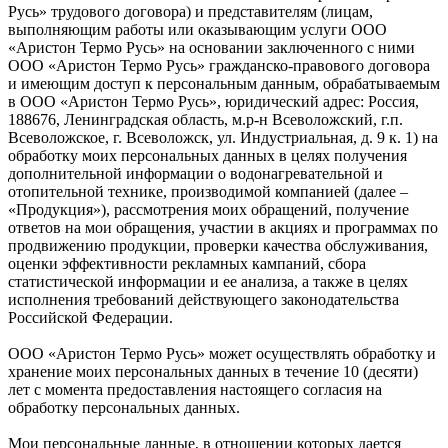
Русь» трудового договора) и представителям (лицам,
выполняющим работы или оказывающим услуги ООО
«Аристон Термо Русь» на основании заключенного с ними
ООО «Аристон Термо Русь» гражданско-правового договора
и имеющим доступ к персональным данным, обрабатываемым
в ООО «Аристон Термо Русь», юридический адрес: Россия,
188676, Ленинградская область, м.р-н Всеволожский, г.п.
Всеволожское, г. Всеволожск, ул. Индустриальная, д. 9 к. 1) на
обработку моих персональных данных в целях получения
дополнительной информации о водонагревательной и
отопительной технике, производимой компанией (далее –
«Продукция»), рассмотрения моих обращений, получение
ответов на мои обращения, участии в акциях и программах по
продвижению продукции, проверки качества обслуживания,
оценки эффективности рекламных кампаний, сбора
статистической информации и ее анализа, а также в целях
исполнения требований действующего законодательства
Российской Федерации.
ООО «Аристон Термо Русь» может осуществлять обработку и
хранение моих персональных данных в течение 10 (десяти)
лет с момента предоставления настоящего согласия на
обработку персональных данных.
Мои персональные данные, в отношении которых дается