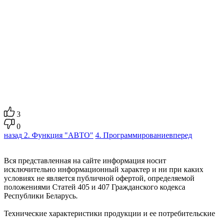
3
0
назад
2. Функция "АВТО"
4. Программирование
вперед
Вся представленная на сайте информация носит
исключительно информационный характер и ни при каких
условиях не является публичной офертой, определяемой
положениями Статей 405 и 407 Гражданского кодекса
Республики Беларусь.
Технические характеристики продукции и ее потребительские