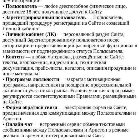
нем информации.
•
Пользователь
— любое дееспособное физическое лицо,
достигшее 18 лет, получившее доступ к Сайту.
•
Зарегистрированный пользователь
— Пользователь,
прошедший процедуру регистрации на Сайте и создавший
Личный кабинет.
•
Личный кабинет (ЛК)
— персональный раздел Сайта,
доступный Зарегистрированному пользователю после
авторизации и предоставляющий расширенный функционал в
зависимости от подтверждённого статуса Пользователя.
•
Контент
— любые материалы, размещённые на Сайте:
тексты, изображения, видеозаписи, техническая
документация, прайс-листы, каталоги, описания продукции и
иные материалы.
•
Программа лояльности
— закрытая мотивационная
программа, направленная на поощрение профессиональной
активности участников рынка. Условия участия в программе,
регулируются соответствующими Правилами, размещёнными
на Сайте.
•
Форма обратной связи
— электронная форма на Сайте,
предназначенная для коммуникации между Пользователями и
Аристон.
•
Онлайн-чат
— встроенный сервис обмена текстовыми
сообщениями между Пользователями и Аристон в режиме
реального времени, интегрированный на Сайт.