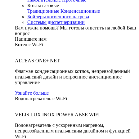
Котлы газовые
Традиционные
Конденсационные
Бойлеры косвенного нагрева
Системы диспетчеризации
Вам нужна помощь?
Мы готовы ответить на любой Ваш
вопрос
Напишите нам
Котел с Wi-Fi
ALTEAS ONE+ NET
Флагман конденсационных котлов, непревзойденный
итальянский дизайн и встроенное дистанционное
управление
Узнайте больше
Водонагреватель с Wi-Fi
VELIS LUX INOX POWER ABSE WIFI
Водонагреватель с ускоренным нагревом,
непревзойденным итальянским дизайном и функцией
Wi-Fi