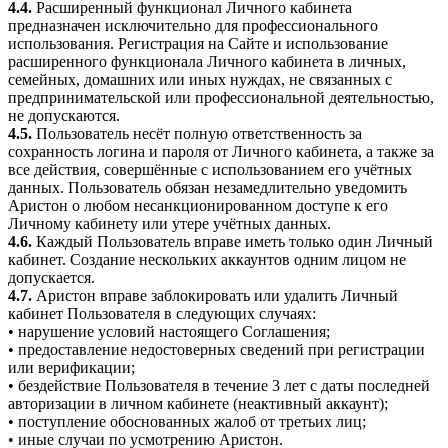
4.4.
Расширенный функционал Личного кабинета
предназначен исключительно для профессионального
использования. Регистрация на Сайте и использование
расширенного функционала Личного кабинета в личных,
семейных, домашних или иных нуждах, не связанных с
предпринимательской или профессиональной деятельностью,
не допускаются.
4.5.
Пользователь несёт полную ответственность за
сохранность логина и пароля от Личного кабинета, а также за
все действия, совершённые с использованием его учётных
данных. Пользователь обязан незамедлительно уведомить
Аристон о любом несанкционированном доступе к его
Личному кабинету или утере учётных данных.
4.6.
Каждый Пользователь вправе иметь только один Личный
кабинет. Создание нескольких аккаунтов одним лицом не
допускается.
4.7.
Аристон вправе заблокировать или удалить Личный
кабинет Пользователя в следующих случаях:
• нарушение условий настоящего Соглашения;
• предоставление недостоверных сведений при регистрации
или верификации;
• бездействие Пользователя в течение 3 лет с даты последней
авторизации в личном кабинете (неактивный аккаунт);
• поступление обоснованных жалоб от третьих лиц;
• иные случаи по усмотрению Аристон.