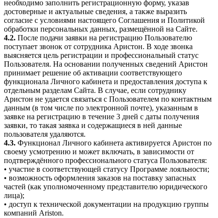
необходимо заполнить регистрационную форму, указав
достоверные и актуальные сведения, а также выразить
согласие с условиями настоящего Соглашения и Политикой
обработки персональных данных, размещённой на Сайте.
4.2.
После подачи заявки на регистрацию Пользователю
поступает звонок от сотрудника Аристон. В ходе звонка
выясняется цель регистрации и профессиональный статус
Пользователя. На основании полученных сведений Аристон
принимает решение об активации соответствующего
функционала Личного кабинета и предоставления доступа к
отдельным разделам Сайта. В случае, если сотруднику
Аристон не удается связаться с Пользователем по контактным
данным (в том числе по электронной почте), указанным в
заявке на регистрацию в течение 3 дней с даты получения
заявки, то такая заявка и содержащиеся в ней данные
пользователя удаляются.
4.3.
Функционал Личного кабинета активируется Аристон по
своему усмотрению и может включать, в зависимости от
подтверждённого профессионального статуса Пользователя:
• участие в соответствующей статусу Программе лояльности;
• возможность оформления заказов на поставку запасных
частей (как уполномоченному представителю юридического
лица);
• доступ к технической документации на продукцию группы
компаний Ariston.