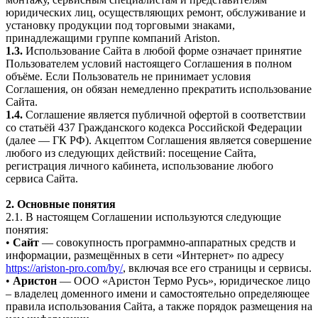
юридических лиц, осуществляющих ремонт, обслуживание и
установку продукции под торговыми знаками,
принадлежащими группе компаний Ariston.
1.3.
Использование Сайта в любой форме означает принятие
Пользователем условий настоящего Соглашения в полном
объёме. Если Пользователь не принимает условия
Соглашения, он обязан немедленно прекратить использование
Сайта.
1.4.
Соглашение является публичной офертой в соответствии
со статьёй 437 Гражданского кодекса Российской Федерации
(далее — ГК РФ). Акцептом Соглашения является совершение
любого из следующих действий: посещение Сайта,
регистрация личного кабинета, использование любого
сервиса Сайта.
2. Основные понятия
2.1. В настоящем Соглашении используются следующие
понятия:
•
Сайт
— совокупность программно-аппаратных средств и
информации, размещённых в сети «Интернет» по адресу
https://ariston-pro.com/by/
, включая все его страницы и сервисы.
•
Аристон
— ООО «Аристон Термо Русь», юридическое лицо
– владелец доменного имени и самостоятельно определяющее
правила использования Сайта, а также порядок размещения на