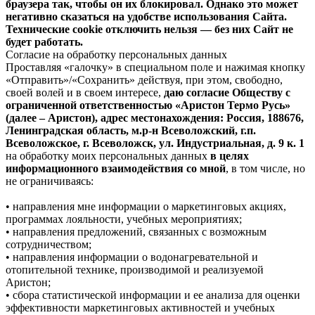
браузера так, чтобы он их блокировал. Однако это может
негативно сказаться на удобстве использования Сайта.
Технические cookie отключить нельзя — без них Сайт не
будет работать.
Согласие на обработку персональных данных
Проставляя «галочку» в специальном поле и нажимая кнопку
«Отправить»/«Сохранить» действуя, при этом, свободно,
своей волей и в своем интересе,
даю согласие Обществу с
ограниченной ответственностью «Аристон Термо Русь»
(далее – Аристон), адрес местонахождения: Россия, 188676,
Ленинградская область, м.р-н Всеволожский, г.п.
Всеволожское, г. Всеволожск, ул. Индустриальная, д. 9 к. 1
на обработку моих персональных данных
в целях
информационного взаимодействия со мной
, в том числе, но
не ограничиваясь:
• направления мне информации о маркетинговых акциях,
программах лояльности, учебных мероприятиях;
• направления предложений, связанных с возможным
сотрудничеством;
• направления информации о водонагревательной и
отопительной технике, производимой и реализуемой
Аристон;
• сбора статистической информации и ее анализа для оценки
эффективности маркетинговых активностей и учебных