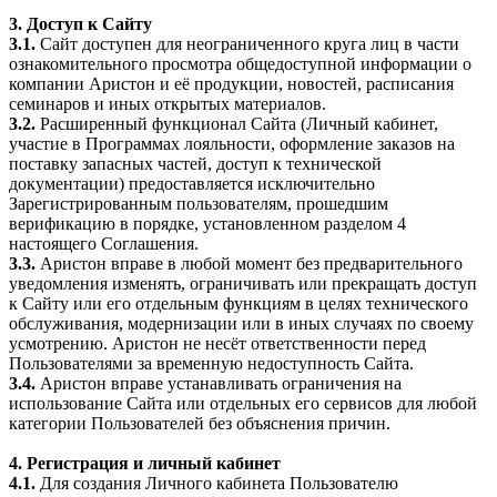
3. Доступ к Сайту
3.1.
Сайт доступен для неограниченного круга лиц в части
ознакомительного просмотра общедоступной информации о
компании Аристон и её продукции, новостей, расписания
семинаров и иных открытых материалов.
3.2.
Расширенный функционал Сайта (Личный кабинет,
участие в Программах лояльности, оформление заказов на
поставку запасных частей, доступ к технической
документации) предоставляется исключительно
Зарегистрированным пользователям, прошедшим
верификацию в порядке, установленном разделом 4
настоящего Соглашения.
3.3.
Аристон вправе в любой момент без предварительного
уведомления изменять, ограничивать или прекращать доступ
к Сайту или его отдельным функциям в целях технического
обслуживания, модернизации или в иных случаях по своему
усмотрению. Аристон не несёт ответственности перед
Пользователями за временную недоступность Сайта.
3.4.
Аристон вправе устанавливать ограничения на
использование Сайта или отдельных его сервисов для любой
категории Пользователей без объяснения причин.
4. Регистрация и личный кабинет
4.1.
Для создания Личного кабинета Пользователю