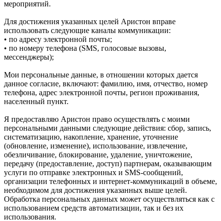
мероприятий.
Для достижения указанных целей Аристон вправе
использовать следующие каналы коммуникации:
• по адресу электронной почты;
• по номеру телефона (SMS, голосовые вызовы,
мессенджеры);
Мои персональные данные, в отношении которых дается
данное согласие, включают: фамилию, имя, отчество, номер
телефона, адрес электронной почты, регион проживания,
населенный пункт.
Я предоставляю Аристон право осуществлять с моими
персональными данными следующие действия: сбор, запись,
систематизацию, накопление, хранение, уточнение
(обновление, изменение), использование, извлечение,
обезличивание, блокирование, удаление, уничтожение,
передачу (предоставление, доступ) партнерам, оказывающим
услуги по отправке электронных и SMS‑сообщений,
организации телефонных и интернет‑коммуникаций в объеме,
необходимом для достижения указанных выше целей.
Обработка персональных данных может осуществляться как с
использованием средств автоматизации, так и без их
использования.