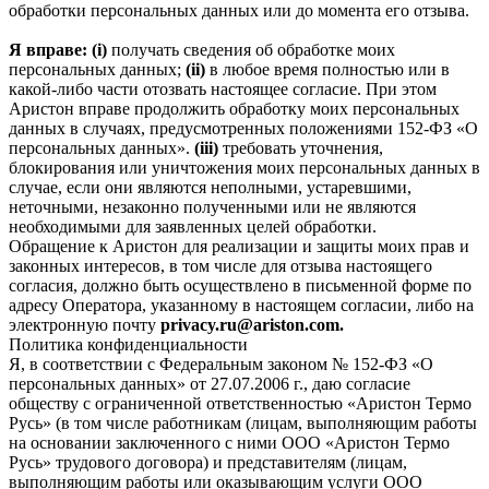
обработки персональных данных или до момента его отзыва.
Я вправе: (i)
получать сведения об обработке моих
персональных данных;
(ii)
в любое время полностью или в
какой-либо части отозвать настоящее согласие. При этом
Аристон вправе продолжить обработку моих персональных
данных в случаях, предусмотренных положениями 152-ФЗ «О
персональных данных».
(iii)
требовать уточнения,
блокирования или уничтожения моих персональных данных в
случае, если они являются неполными, устаревшими,
неточными, незаконно полученными или не являются
необходимыми для заявленных целей обработки.
Обращение к Аристон для реализации и защиты моих прав и
законных интересов, в том числе для отзыва настоящего
согласия, должно быть осуществлено в письменной форме по
адресу Оператора, указанному в настоящем согласии, либо на
электронную почту
privacy.ru@ariston.com.
Политика конфиденциальности
Я, в соответствии с Федеральным законом № 152-ФЗ «О
персональных данных» от 27.07.2006 г., даю согласие
обществу с ограниченной ответственностью «Аристон Термо
Русь» (в том числе работникам (лицам, выполняющим работы
на основании заключенного с ними ООО «Аристон Термо
Русь» трудового договора) и представителям (лицам,
выполняющим работы или оказывающим услуги ООО