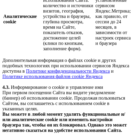
использовании Сайта:
установленные
количество и источники
сервисом
визитов, география,
Яндекс.Метрика;
Аналитические
устройства и браузеры,
как правило, от
cookie
глубина просмотра,
сессии до 24
время на Сайте,
месяцев, в
показатель отказов,
зависимости от
достижение целей
настроек сервиса
(клики по кнопкам,
и браузера
заполнение форм).
Дополнительная информация о файлах cookie и других
подобных технологиях при использовании сервисов Яндекса
доступна в
Политике конфиденциальности Яндекса
и
Политике использования файлов cookie Яндекса
4.3.
Информирование о cookie и управление ими
При первом посещении Сайта вы видите уведомление
(баннер) об использовании cookie. Продолжая пользоваться
Сайтом, вы соглашаетесь с использованием cookie в
указанных целях.
Вы можете в любой момент удалить функциональные и/
или аналитические cookie или изменить настройки
браузера так, чтобы он их блокировал. Однако это может
негативно сказаться на удобстве использования Сайта.