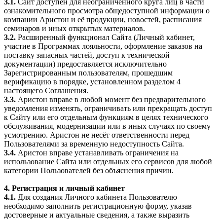
3.1.
Сайт доступен для неограниченного круга лиц в части
ознакомительного просмотра общедоступной информации о
компании Аристон и её продукции, новостей, расписания
семинаров и иных открытых материалов.
3.2.
Расширенный функционал Сайта (Личный кабинет,
участие в Программах лояльности, оформление заказов на
поставку запасных частей, доступ к технической
документации) предоставляется исключительно
Зарегистрированным пользователям, прошедшим
верификацию в порядке, установленном разделом 4
настоящего Соглашения.
3.3.
Аристон вправе в любой момент без предварительного
уведомления изменять, ограничивать или прекращать доступ
к Сайту или его отдельным функциям в целях технического
обслуживания, модернизации или в иных случаях по своему
усмотрению. Аристон не несёт ответственности перед
Пользователями за временную недоступность Сайта.
3.4.
Аристон вправе устанавливать ограничения на
использование Сайта или отдельных его сервисов для любой
категории Пользователей без объяснения причин.
4. Регистрация и личный кабинет
4.1.
Для создания Личного кабинета Пользователю
необходимо заполнить регистрационную форму, указав
достоверные и актуальные сведения, а также выразить