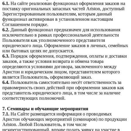
6.1.
На сайте реализован функционал оформления заказов на
поставку оригинальных запасных частей Ariston, доступный
Зарегистрированным пользователям, которым данный
функционал активирован в установленном настоящим
Соглашением порядке.
6.2.
Данный функционал предназначен для использования
исключительно в рамках профессиональной деятельности
Пользователя как уполномоченного представителя
юридического лица. Оформление заказов в личных, семейных
или бытовых целях не допускается.
6.3.
Порядок оформления, подтверждения, оплаты и доставки
заказов, а также условия возврата и обмена товара
определяются условиями договора, заключенного между
Аристон и юридическим лицом, представителем которого
является Пользователь, оформляющий заказ.
6.4.
Пользователь самостоятельно несёт ответственность за
правомерность своих действий при оформлении заказов как
представитель юридического лица, в том числе за наличие
соответствующих полномочий.
7. Семинары и обучающие мероприятия
7.1.
На Сайте размещается информация о проводимых
Аристон обучающих мероприятий (семинаров) по продукции
Ariston. Любой Пользователь, в том числе
незарегистрированный, вправе подать заявку на участие в