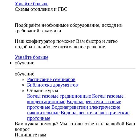
Узнайте больше
Схемы отопления и ГВС
Подбирайте необходимое оборудование, исходя из
требований заказчика
Наш конфигуратор поможет Вам быстро и легко
подобрать наиболее оптимальное решение
Узнайте больше
обучение
обучение
Расписание семинаров
Библиотека документов
Онлайн-курсы
Котлы газовые традиционные
Котлы газовые
конденсационные
Водонагреватели газовые
проточные
Водонагреватели электрические
накопительные
Водонагреватели электрические
проточные
Вам нужна помощь?
Мы готовы ответить на любой Ваш
вопрос
Напишите нам