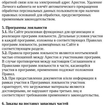
обратной связи или на электронный адрес Аристон. Удаление
Личного кабинета не влечёт автоматического прекращения
обработки персональных данных пользователя при наличии
правовых оснований для обработки, предусмотренных
применимым законодательством.
5. Программы лояльности
5.1.
На Сайте реализован функционал для организации и
реализации программ лояльности. Детальные условия участия
в каждой программе, изложены в соответствующих Правилах
программ лояльности, размещённых на Сайте в
соответствующем разделе.
5.2.
Правила программ лояльности являются неотъемлемой
частью отношений между Аристон и участниками программ.
В случае противоречия между настоящим Соглашением и
Правилами программ лояльности в части, касающейся
участия в программе, применению подлежат положения
Правил.
5.3.
При предоставлении документов и/или информации в
рамках участия в Программах лояльности участник
гарантирует, что загружаемые материалы являются
достоверными, не нарушают права третьих лиц и
соответствуют требованиям применимого законодательства.
6. Заказы на поставку запасных частей