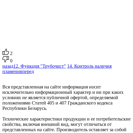
2
0
назад
12. Функция "Трубочист"
14. Контроль наличия
пламени
вперед
Вся представленная на сайте информация носит
исключительно информационный характер и ни при каких
условиях не является публичной офертой, определяемой
положениями Статей 405 и 407 Гражданского кодекса
Республики Беларусь.
Технические характеристики продукции и ее потребительские
свойства, включая внешний вид, могут отличаться от
представленных на сайте. Производитель оставляет за собой