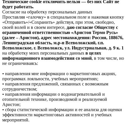
Технические cookie отключить нельзя — без них Сайт не
будет работать.
Согласие на обработку персональных данных
Проставляя «галочку» в специальном поле и нажимая кнопку
«Отправить»/«Сохранить» действуя, при этом, свободно,
своей волей и в своем интересе,
даю согласие Обществу с
ограниченной ответственностью «Аристон Термо Русь»
(далее – Аристон), адрес местонахождения: Россия, 188676,
Ленинградская область, м.р-н Всеволожский, г.п.
Всеволожское, г. Всеволожск, ул. Индустриальная, д. 9 к. 1
на обработку моих персональных данных
в целях
информационного взаимодействия со мной
, в том числе, но
не ограничиваясь:
• направления мне информации о маркетинговых акциях,
программах лояльности, учебных мероприятиях;
• направления предложений, связанных с возможным
сотрудничеством;
• направления информации о водонагревательной и
отопительной технике, производимой и реализуемой
Аристон;
• сбора статистической информации и ее анализа для оценки
эффективности маркетинговых активностей и учебных
мероприятий.