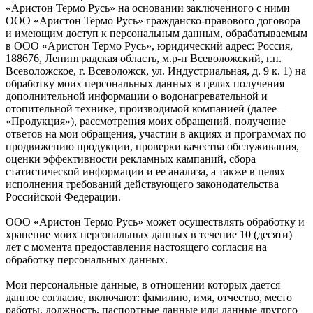
«Аристон Термо Русь» на основании заключенного с ними
ООО «Аристон Термо Русь» гражданско-правового договора
и имеющим доступ к персональным данным, обрабатываемым
в ООО «Аристон Термо Русь», юридический адрес: Россия,
188676, Ленинградская область, м.р-н Всеволожский, г.п.
Всеволожское, г. Всеволожск, ул. Индустриальная, д. 9 к. 1) на
обработку моих персональных данных в целях получения
дополнительной информации о водонагревательной и
отопительной технике, производимой компанией (далее –
«Продукция»), рассмотрения моих обращений, получение
ответов на мои обращения, участии в акциях и программах по
продвижению продукции, проверки качества обслуживания,
оценки эффективности рекламных кампаний, сбора
статистической информации и ее анализа, а также в целях
исполнения требований действующего законодательства
Российской Федерации.
ООО «Аристон Термо Русь» может осуществлять обработку и
хранение моих персональных данных в течение 10 (десяти)
лет с момента предоставления настоящего согласия на
обработку персональных данных.
Мои персональные данные, в отношении которых дается
данное согласие, включают: фамилию, имя, отчество, место
работы, должность, паспортные данные или данные другого