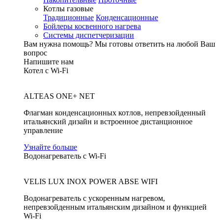
Котлы газовые
Традиционные
Конденсационные
Бойлеры косвенного нагрева
Системы диспетчеризации
Вам нужна помощь?
Мы готовы ответить на любой Ваш
вопрос
Напишите нам
Котел с Wi-Fi
ALTEAS ONE+ NET
Флагман конденсационных котлов, непревзойденный
итальянский дизайн и встроенное дистанционное
управление
Узнайте больше
Водонагреватель с Wi-Fi
VELIS LUX INOX POWER ABSE WIFI
Водонагреватель с ускоренным нагревом,
непревзойденным итальянским дизайном и функцией
Wi-Fi