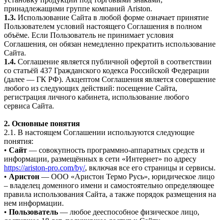
принадлежащими группе компаний Ariston.
1.3.
Использование Сайта в любой форме означает принятие
Пользователем условий настоящего Соглашения в полном
объёме. Если Пользователь не принимает условия
Соглашения, он обязан немедленно прекратить использование
Сайта.
1.4.
Соглашение является публичной офертой в соответствии
со статьёй 437 Гражданского кодекса Российской Федерации
(далее — ГК РФ). Акцептом Соглашения является совершение
любого из следующих действий: посещение Сайта,
регистрация личного кабинета, использование любого
сервиса Сайта.
2. Основные понятия
2.1. В настоящем Соглашении используются следующие
понятия:
•
Сайт
— совокупность программно-аппаратных средств и
информации, размещённых в сети «Интернет» по адресу
https://ariston-pro.com/by/
, включая все его страницы и сервисы.
•
Аристон
— ООО «Аристон Термо Русь», юридическое лицо
– владелец доменного имени и самостоятельно определяющее
правила использования Сайта, а также порядок размещения на
нем информации.
•
Пользователь
— любое дееспособное физическое лицо,