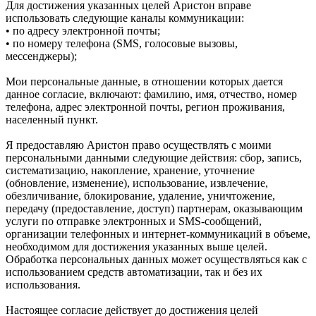
Для достижения указанных целей Аристон вправе
использовать следующие каналы коммуникации:
• по адресу электронной почты;
• по номеру телефона (SMS, голосовые вызовы,
мессенджеры);
Мои персональные данные, в отношении которых дается
данное согласие, включают: фамилию, имя, отчество, номер
телефона, адрес электронной почты, регион проживания,
населенный пункт.
Я предоставляю Аристон право осуществлять с моими
персональными данными следующие действия: сбор, запись,
систематизацию, накопление, хранение, уточнение
(обновление, изменение), использование, извлечение,
обезличивание, блокирование, удаление, уничтожение,
передачу (предоставление, доступ) партнерам, оказывающим
услуги по отправке электронных и SMS‑сообщений,
организации телефонных и интернет‑коммуникаций в объеме,
необходимом для достижения указанных выше целей.
Обработка персональных данных может осуществляться как с
использованием средств автоматизации, так и без их
использования.
Настоящее согласие действует до достижения целей