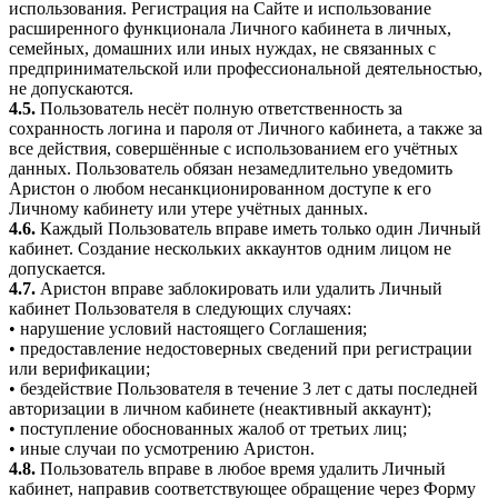
использования. Регистрация на Сайте и использование
расширенного функционала Личного кабинета в личных,
семейных, домашних или иных нуждах, не связанных с
предпринимательской или профессиональной деятельностью,
не допускаются.
4.5.
Пользователь несёт полную ответственность за
сохранность логина и пароля от Личного кабинета, а также за
все действия, совершённые с использованием его учётных
данных. Пользователь обязан незамедлительно уведомить
Аристон о любом несанкционированном доступе к его
Личному кабинету или утере учётных данных.
4.6.
Каждый Пользователь вправе иметь только один Личный
кабинет. Создание нескольких аккаунтов одним лицом не
допускается.
4.7.
Аристон вправе заблокировать или удалить Личный
кабинет Пользователя в следующих случаях:
• нарушение условий настоящего Соглашения;
• предоставление недостоверных сведений при регистрации
или верификации;
• бездействие Пользователя в течение 3 лет с даты последней
авторизации в личном кабинете (неактивный аккаунт);
• поступление обоснованных жалоб от третьих лиц;
• иные случаи по усмотрению Аристон.
4.8.
Пользователь вправе в любое время удалить Личный
кабинет, направив соответствующее обращение через Форму