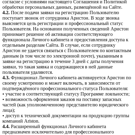
согласие с условиями настоящего Соглашения и Политикой
обработки персональных данных, размещённой на Сайте.
4.2.
После подачи заявки на регистрацию Пользователю
поступает звонок от сотрудника Аристон. В ходе звонка
выясняется цель регистрации и профессиональный статус
Пользователя. На основании полученных сведений Аристон
принимает решение об активации соответствующего
функционала Личного кабинета и предоставления доступа к
отдельным разделам Сайта. В случае, если сотруднику
Аристон не удается связаться с Пользователем по контактным
данным (в том числе по электронной почте), указанным в
заявке на регистрацию в течение 3 дней с даты получения
заявки, то такая заявка и содержащиеся в ней данные
пользователя удаляются.
4.3.
Функционал Личного кабинета активируется Аристон по
своему усмотрению и может включать, в зависимости от
подтверждённого профессионального статуса Пользователя:
• участие в соответствующей статусу Программе лояльности;
• возможность оформления заказов на поставку запасных
частей (как уполномоченному представителю юридического
лица);
• доступ к технической документации на продукцию группы
компаний Ariston.
4.4.
Расширенный функционал Личного кабинета
предназначен исключительно для профессионального