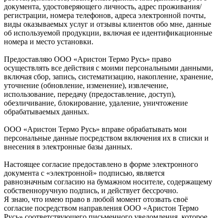
документа, удостоверяющего личность, адрес проживания/
регистрации, номера телефонов, адреса электронной почты,
виды оказываемых услуг и отзывы клиентов обо мне, данные
об используемой продукции, включая ее идентификационные
номера и место установки.
Предоставляю ООО «Аристон Термо Русь» право
осуществлять все действия с моими персональными данными,
включая сбор, запись, систематизацию, накопление, хранение,
уточнение (обновление, изменение), извлечение,
использование, передачу (предоставление, доступ),
обезличивание, блокирование, удаление, уничтожение
обрабатываемых данных.
ООО «Аристон Термо Русь» вправе обрабатывать мои
персональные данные посредством включения их в списки и
внесения в электронные базы данных.
Настоящее согласие предоставлено в форме электронного
документа с «электронной» подписью, является
равнозначным согласию на бумажном носителе, содержащему
собственноручную подпись, и действует бессрочно.
Я знаю, что имею право в любой момент отозвать своё
согласие посредством направления ООО «Аристон Термо
Русь» соответствующего письменного уведомления, которое