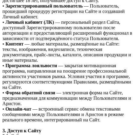
достигшее 18 лет, получившее доступ к Сайту.
•
Зарегистрированный пользователь
— Пользователь,
прошедший процедуру регистрации на Сайте и создавший
Личный кабинет.
•
Личный кабинет (ЛК)
— персональный раздел Сайта,
доступный Зарегистрированному пользователю после
авторизации и предоставляющий расширенный функционал в
зависимости от подтверждённого статуса Пользователя.
•
Контент
— любые материалы, размещённые на Сайте:
тексты, изображения, видеозаписи, техническая
документация, прайс-листы, каталоги, описания продукции и
иные материалы.
•
Программа лояльности
— закрытая мотивационная
программа, направленная на поощрение профессиональной
активности участников рынка. Условия участия в программе,
регулируются соответствующими Правилами, размещёнными
на Сайте.
•
Форма обратной связи
— электронная форма на Сайте,
предназначенная для коммуникации между Пользователями и
Аристон.
•
Онлайн-чат
— встроенный сервис обмена текстовыми
сообщениями между Пользователями и Аристон в режиме
реального времени, интегрированный на Сайт.
3. Доступ к Сайту