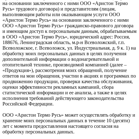
на основании заключенного с ними ООО «Аристон Термо
Русь» трудового договора) и представителям (лицам,
выполняющим работы или оказывающим услуги ООО
«Аристон Термо Русь» на основании заключенного с ними
ООО «Аристон Термо Русь» гражданско-правового договора
и имеющим доступ к персональным данным, обрабатываемым
в ООО «Аристон Термо Русь», юридический адрес: Россия,
188676, Ленинградская область, м.р-н Всеволожский, г.п.
Всеволожское, г. Всеволожск, ул. Индустриальная, д. 9 к. 1) на
обработку моих персональных данных в целях получения
дополнительной информации о водонагревательной и
отопительной технике, производимой компанией (далее –
«Продукция»), рассмотрения моих обращений, получение
ответов на мои обращения, участии в акциях и программах по
продвижению продукции, проверки качества обслуживания,
оценки эффективности рекламных кампаний, сбора
статистической информации и ее анализа, а также в целях
исполнения требований действующего законодательства
Российской Федерации.
ООО «Аристон Термо Русь» может осуществлять обработку и
хранение моих персональных данных в течение 10 (десяти)
лет с момента предоставления настоящего согласия на
обработку персональных данных.