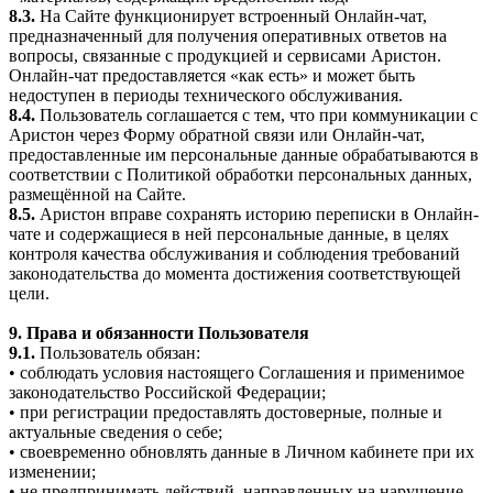
8.3.
На Сайте функционирует встроенный Онлайн-чат,
предназначенный для получения оперативных ответов на
вопросы, связанные с продукцией и сервисами Аристон.
Онлайн-чат предоставляется «как есть» и может быть
недоступен в периоды технического обслуживания.
8.4.
Пользователь соглашается с тем, что при коммуникации с
Аристон через Форму обратной связи или Онлайн-чат,
предоставленные им персональные данные обрабатываются в
соответствии с Политикой обработки персональных данных,
размещённой на Сайте.
8.5.
Аристон вправе сохранять историю переписки в Онлайн-
чате и содержащиеся в ней персональные данные, в целях
контроля качества обслуживания и соблюдения требований
законодательства до момента достижения соответствующей
цели.
9. Права и обязанности Пользователя
9.1.
Пользователь обязан:
• соблюдать условия настоящего Соглашения и применимое
законодательство Российской Федерации;
• при регистрации предоставлять достоверные, полные и
актуальные сведения о себе;
• своевременно обновлять данные в Личном кабинете при их
изменении;
• не предпринимать действий, направленных на нарушение