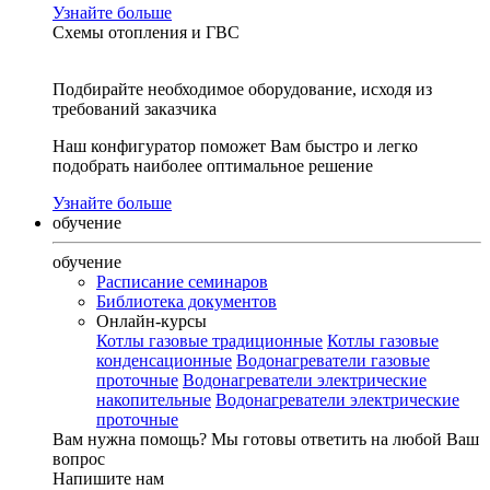
Узнайте больше
Схемы отопления и ГВС
Подбирайте необходимое оборудование, исходя из
требований заказчика
Наш конфигуратор поможет Вам быстро и легко
подобрать наиболее оптимальное решение
Узнайте больше
обучение
обучение
Расписание семинаров
Библиотека документов
Онлайн-курсы
Котлы газовые традиционные
Котлы газовые
конденсационные
Водонагреватели газовые
проточные
Водонагреватели электрические
накопительные
Водонагреватели электрические
проточные
Вам нужна помощь?
Мы готовы ответить на любой Ваш
вопрос
Напишите нам