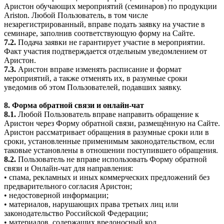
Аристон обучающих мероприятий (семинаров) по продукции
Ariston. Любой Пользователь, в том числе
незарегистрированный, вправе подать заявку на участие в
семинаре, заполнив соответствующую форму на Сайте.
7.2.
Подача заявки не гарантирует участие в мероприятии.
Факт участия подтверждается отдельным уведомлением от
Аристон.
7.3.
Аристон вправе изменять расписание и формат
мероприятий, а также отменять их, в разумные сроки
уведомив об этом Пользователей, подавших заявку.
8. Форма обратной связи и онлайн-чат
8.1.
Любой Пользователь вправе направить обращение к
Аристон через Форму обратной связи, размещённую на Сайте.
Аристон рассматривает обращения в разумные сроки или в
сроки, установленные применимым законодательством, если
таковые установлены в отношении поступившего обращения.
8.2.
Пользователь не вправе использовать Форму обратной
связи и Онлайн-чат для направления:
• спама, рекламных и иных коммерческих предложений без
предварительного согласия Аристон;
• недостоверной информации;
• материалов, нарушающих права третьих лиц или
законодательство Российской Федерации;
• материалов, содержащих вредоносный код.