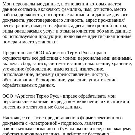
Мои персональные данные, в отношении которых дается
данное согласие, включают: фамилию, имя, отчество, место
работы, должность, паспортные данные или данные другого
документа, удостоверяющего личность, адрес проживания/
регистрации, номера телефонов, адреса электронной почты,
виды оказываемых услуг и отзывы клиентов обо мне, данные
об используемой продукции, включая ее идентификационные
номера и место установки.
Предоставляю ООО «Аристон Термо Русь» право
осуществлять все действия с моими персональными данными,
включая сбор, запись, систематизацию, накопление, хранение,
уточнение (обновление, изменение), извлечение,
использование, передачу (предоставление, доступ),
обезличивание, блокирование, удаление, уничтожение
обрабатываемых данных.
ООО «Аристон Термо Русь» вправе обрабатывать мои
персональные данные посредством включения их в списки и
внесения в электронные базы данных.
Настоящее согласие предоставлено в форме электронного
документа с «электронной» подписью, является
равнозначным согласию на бумажном носителе, содержащему
собственноручную подпись, и действует бессрочно.