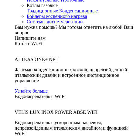
Котлы газовые
Традиционные
Конденсационные
Бойлеры косвенного нагрева
Системы диспетчеризации
Вам нужна помощь?
Мы готовы ответить на любой Ваш
вопрос
Напишите нам
Котел с Wi-Fi
ALTEAS ONE+ NET
Флагман конденсационных котлов, непревзойденный
итальянский дизайн и встроенное дистанционное
управление
Узнайте больше
Водонагреватель с Wi-Fi
VELIS LUX INOX POWER ABSE WIFI
Водонагреватель с ускоренным нагревом,
непревзойденным итальянским дизайном и функцией
Wi-Fi