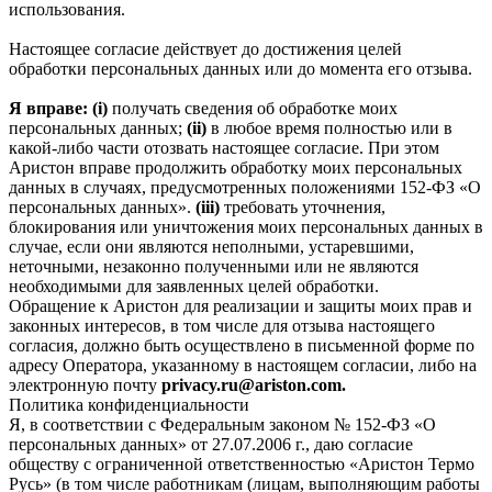
использования.
Настоящее согласие действует до достижения целей
обработки персональных данных или до момента его отзыва.
Я вправе: (i)
получать сведения об обработке моих
персональных данных;
(ii)
в любое время полностью или в
какой-либо части отозвать настоящее согласие. При этом
Аристон вправе продолжить обработку моих персональных
данных в случаях, предусмотренных положениями 152-ФЗ «О
персональных данных».
(iii)
требовать уточнения,
блокирования или уничтожения моих персональных данных в
случае, если они являются неполными, устаревшими,
неточными, незаконно полученными или не являются
необходимыми для заявленных целей обработки.
Обращение к Аристон для реализации и защиты моих прав и
законных интересов, в том числе для отзыва настоящего
согласия, должно быть осуществлено в письменной форме по
адресу Оператора, указанному в настоящем согласии, либо на
электронную почту
privacy.ru@ariston.com.
Политика конфиденциальности
Я, в соответствии с Федеральным законом № 152-ФЗ «О
персональных данных» от 27.07.2006 г., даю согласие
обществу с ограниченной ответственностью «Аристон Термо
Русь» (в том числе работникам (лицам, выполняющим работы