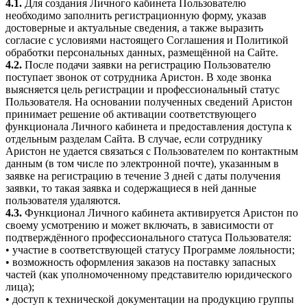
4.1.
Для создания Личного кабинета Пользователю
необходимо заполнить регистрационную форму, указав
достоверные и актуальные сведения, а также выразить
согласие с условиями настоящего Соглашения и Политикой
обработки персональных данных, размещённой на Сайте.
4.2.
После подачи заявки на регистрацию Пользователю
поступает звонок от сотрудника Аристон. В ходе звонка
выясняется цель регистрации и профессиональный статус
Пользователя. На основании полученных сведений Аристон
принимает решение об активации соответствующего
функционала Личного кабинета и предоставления доступа к
отдельным разделам Сайта. В случае, если сотруднику
Аристон не удается связаться с Пользователем по контактным
данным (в том числе по электронной почте), указанным в
заявке на регистрацию в течение 3 дней с даты получения
заявки, то такая заявка и содержащиеся в ней данные
пользователя удаляются.
4.3.
Функционал Личного кабинета активируется Аристон по
своему усмотрению и может включать, в зависимости от
подтверждённого профессионального статуса Пользователя:
• участие в соответствующей статусу Программе лояльности;
• возможность оформления заказов на поставку запасных
частей (как уполномоченному представителю юридического
лица);
• доступ к технической документации на продукцию группы