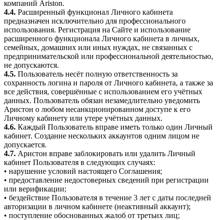
компаний Ariston.
4.4.
Расширенный функционал Личного кабинета
предназначен исключительно для профессионального
использования. Регистрация на Сайте и использование
расширенного функционала Личного кабинета в личных,
семейных, домашних или иных нуждах, не связанных с
предпринимательской или профессиональной деятельностью,
не допускаются.
4.5.
Пользователь несёт полную ответственность за
сохранность логина и пароля от Личного кабинета, а также за
все действия, совершённые с использованием его учётных
данных. Пользователь обязан незамедлительно уведомить
Аристон о любом несанкционированном доступе к его
Личному кабинету или утере учётных данных.
4.6.
Каждый Пользователь вправе иметь только один Личный
кабинет. Создание нескольких аккаунтов одним лицом не
допускается.
4.7.
Аристон вправе заблокировать или удалить Личный
кабинет Пользователя в следующих случаях:
• нарушение условий настоящего Соглашения;
• предоставление недостоверных сведений при регистрации
или верификации;
• бездействие Пользователя в течение 3 лет с даты последней
авторизации в личном кабинете (неактивный аккаунт);
• поступление обоснованных жалоб от третьих лиц;