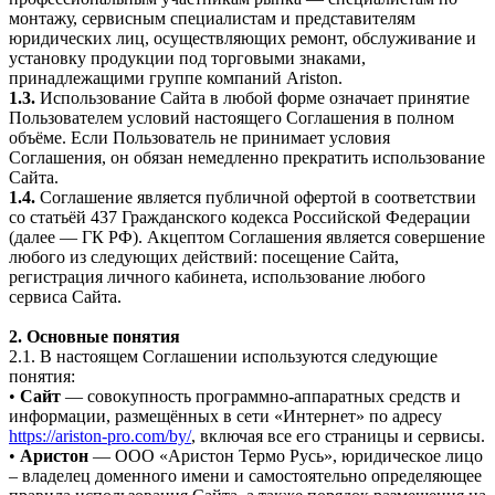
монтажу, сервисным специалистам и представителям
юридических лиц, осуществляющих ремонт, обслуживание и
установку продукции под торговыми знаками,
принадлежащими группе компаний Ariston.
1.3.
Использование Сайта в любой форме означает принятие
Пользователем условий настоящего Соглашения в полном
объёме. Если Пользователь не принимает условия
Соглашения, он обязан немедленно прекратить использование
Сайта.
1.4.
Соглашение является публичной офертой в соответствии
со статьёй 437 Гражданского кодекса Российской Федерации
(далее — ГК РФ). Акцептом Соглашения является совершение
любого из следующих действий: посещение Сайта,
регистрация личного кабинета, использование любого
сервиса Сайта.
2. Основные понятия
2.1. В настоящем Соглашении используются следующие
понятия:
•
Сайт
— совокупность программно-аппаратных средств и
информации, размещённых в сети «Интернет» по адресу
https://ariston-pro.com/by/
, включая все его страницы и сервисы.
•
Аристон
— ООО «Аристон Термо Русь», юридическое лицо
– владелец доменного имени и самостоятельно определяющее