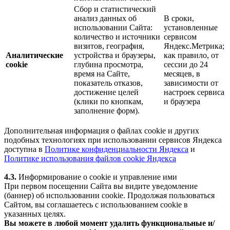
Сбор и статистический
анализ данных об
В сроки,
использовании Сайта:
установленные
количество и источники
сервисом
визитов, география,
Яндекс.Метрика;
Аналитические
устройства и браузеры,
как правило, от
cookie
глубина просмотра,
сессии до 24
время на Сайте,
месяцев, в
показатель отказов,
зависимости от
достижение целей
настроек сервиса
(клики по кнопкам,
и браузера
заполнение форм).
Дополнительная информация о файлах cookie и других
подобных технологиях при использовании сервисов Яндекса
доступна в
Политике конфиденциальности Яндекса
и
Политике использования файлов cookie Яндекса
4.3.
Информирование о cookie и управление ими
При первом посещении Сайта вы видите уведомление
(баннер) об использовании cookie. Продолжая пользоваться
Сайтом, вы соглашаетесь с использованием cookie в
указанных целях.
Вы можете в любой момент удалить функциональные и/