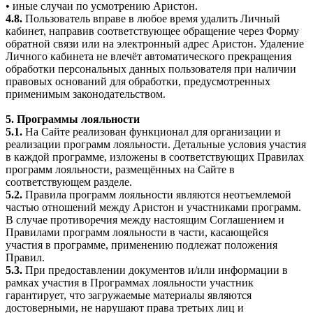
• иные случаи по усмотрению Аристон.
4.8.
Пользователь вправе в любое время удалить Личный
кабинет, направив соответствующее обращение через Форму
обратной связи или на электронный адрес Аристон. Удаление
Личного кабинета не влечёт автоматического прекращения
обработки персональных данных пользователя при наличии
правовых оснований для обработки, предусмотренных
применимым законодательством.
5. Программы лояльности
5.1.
На Сайте реализован функционал для организации и
реализации программ лояльности. Детальные условия участия
в каждой программе, изложены в соответствующих Правилах
программ лояльности, размещённых на Сайте в
соответствующем разделе.
5.2.
Правила программ лояльности являются неотъемлемой
частью отношений между Аристон и участниками программ.
В случае противоречия между настоящим Соглашением и
Правилами программ лояльности в части, касающейся
участия в программе, применению подлежат положения
Правил.
5.3.
При предоставлении документов и/или информации в
рамках участия в Программах лояльности участник
гарантирует, что загружаемые материалы являются
достоверными, не нарушают права третьих лиц и