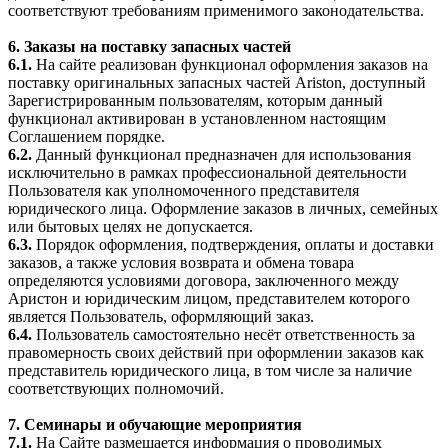
соответствуют требованиям применимого законодательства.
6. Заказы на поставку запасных частей
6.1.
На сайте реализован функционал оформления заказов на
поставку оригинальных запасных частей Ariston, доступный
Зарегистрированным пользователям, которым данный
функционал активирован в установленном настоящим
Соглашением порядке.
6.2.
Данный функционал предназначен для использования
исключительно в рамках профессиональной деятельности
Пользователя как уполномоченного представителя
юридического лица. Оформление заказов в личных, семейных
или бытовых целях не допускается.
6.3.
Порядок оформления, подтверждения, оплаты и доставки
заказов, а также условия возврата и обмена товара
определяются условиями договора, заключенного между
Аристон и юридическим лицом, представителем которого
является Пользователь, оформляющий заказ.
6.4.
Пользователь самостоятельно несёт ответственность за
правомерность своих действий при оформлении заказов как
представитель юридического лица, в том числе за наличие
соответствующих полномочий.
7. Семинары и обучающие мероприятия
7.1.
На Сайте размещается информация о проводимых