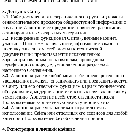
реального времени, интегрированный на Сайт.
3. Доступ к Сайту
3.1.
Сайт доступен для неограниченного круга лиц в части
ознакомительного просмотра общедоступной информации о
компании Аристон и её продукции, новостей, расписания
семинаров и иных открытых материалов.
3.2.
Расширенный функционал Сайта (Личный кабинет,
участие в Программах лояльности, оформление заказов на
поставку запасных частей, доступ к технической
документации) предоставляется исключительно
Зарегистрированным пользователям, прошедшим
верификацию в порядке, установленном разделом 4
настоящего Соглашения.
3.3.
Аристон вправе в любой момент без предварительного
уведомления изменять, ограничивать или прекращать доступ
к Сайту или его отдельным функциям в целях технического
обслуживания, модернизации или в иных случаях по своему
усмотрению. Аристон не несёт ответственности перед
Пользователями за временную недоступность Сайта.
3.4.
Аристон вправе устанавливать ограничения на
использование Сайта или отдельных его сервисов для любой
категории Пользователей без объяснения причин.
4. Регистрация и личный кабинет