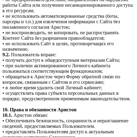
работы Сайта или получение несанкционированного доступа
к его ресурсам;
• не использовать автоматизированные средства (боты,
парсеры и т.п.) для извлечения информации с Сайта без
письменного согласия Аристон;
• не воспроизводить, не копировать, не распространять
Контент Сайта без разрешения правообладателя;
• не использовать Сайт в целях, противоречащих его
назначению.
9.2.
Пользователь вправе:
• получать доступ к общедоступным материалам Сайта;
• при наличии активированного Личного кабинета
пользоваться соответствующим функционалом;
• обращаться к Аристон через Форму обратной связи по
вопросам, связанным с Сайтом и его сервисами;
• в любое время удалить свой Личный кабинет;
• осуществлять права субъекта персональных данных в
порядке, предусмотренном применимым законодательством.
10. Права и обязанности Аристон
10.1.
Аристон обязан:
• Обеспечивать безопасность, сохранность и неразглашение
сведений, предоставляемых Пользователем.
• предоставлять Пользователям доступ к актуальным