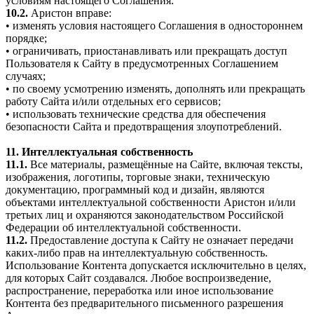
условиям настоящего Соглашения.
10.2.
Аристон вправе:
• изменять условия настоящего Соглашения в одностороннем
порядке;
• ограничивать, приостанавливать или прекращать доступ
Пользователя к Сайту в предусмотренных Соглашением
случаях;
• по своему усмотрению изменять, дополнять или прекращать
работу Сайта и/или отдельных его сервисов;
• использовать технические средства для обеспечения
безопасности Сайта и предотвращения злоупотреблений.
11. Интеллектуальная собственность
11.1.
Все материалы, размещённые на Сайте, включая тексты,
изображения, логотипы, торговые знаки, техническую
документацию, программный код и дизайн, являются
объектами интеллектуальной собственности Аристон и/или
третьих лиц и охраняются законодательством Российской
Федерации об интеллектуальной собственности.
11.2.
Предоставление доступа к Сайту не означает передачи
каких-либо прав на интеллектуальную собственность.
Использование Контента допускается исключительно в целях,
для которых Сайт создавался. Любое воспроизведение,
распространение, переработка или иное использование
Контента без предварительного письменного разрешения