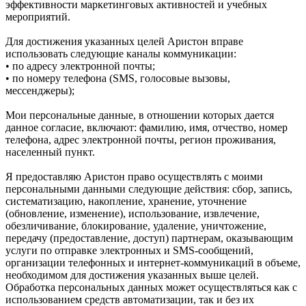
эффективности маркетинговых активностей и учебных
мероприятий.
Для достижения указанных целей Аристон вправе
использовать следующие каналы коммуникации:
• по адресу электронной почты;
• по номеру телефона (SMS, голосовые вызовы,
мессенджеры);
Мои персональные данные, в отношении которых дается
данное согласие, включают: фамилию, имя, отчество, номер
телефона, адрес электронной почты, регион проживания,
населенный пункт.
Я предоставляю Аристон право осуществлять с моими
персональными данными следующие действия: сбор, запись,
систематизацию, накопление, хранение, уточнение
(обновление, изменение), использование, извлечение,
обезличивание, блокирование, удаление, уничтожение,
передачу (предоставление, доступ) партнерам, оказывающим
услуги по отправке электронных и SMS‑сообщений,
организации телефонных и интернет‑коммуникаций в объеме,
необходимом для достижения указанных выше целей.
Обработка персональных данных может осуществляться как с
использованием средств автоматизации, так и без их