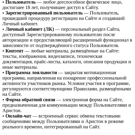
•
Пользователь
— любое дееспособное физическое лицо,
достигшее 18 лет, получившее доступ к Сайту.
•
Зарегистрированный пользователь
— Пользователь,
прошедший процедуру регистрации на Сайте и создавший
Личный кабинет.
•
Личный кабинет (ЛК)
— персональный раздел Сайта,
доступный Зарегистрированному пользователю после
авторизации и предоставляющий расширенный функционал в
зависимости от подтверждённого статуса Пользователя.
•
Контент
— любые материалы, размещённые на Сайте:
тексты, изображения, видеозаписи, техническая
документация, прайс-листы, каталоги, описания продукции и
иные материалы.
•
Программа лояльности
— закрытая мотивационная
программа, направленная на поощрение профессиональной
активности участников рынка. Условия участия в программе,
регулируются соответствующими Правилами, размещёнными
на Сайте.
•
Форма обратной связи
— электронная форма на Сайте,
предназначенная для коммуникации между Пользователями и
Аристон.
•
Онлайн-чат
— встроенный сервис обмена текстовыми
сообщениями между Пользователями и Аристон в режиме
реального времени, интегрированный на Сайт.