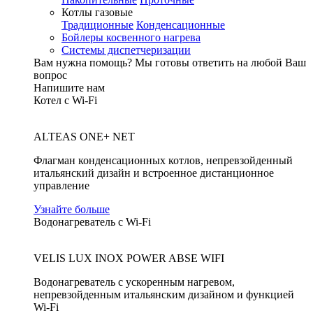
Котлы газовые
Традиционные
Конденсационные
Бойлеры косвенного нагрева
Системы диспетчеризации
Вам нужна помощь?
Мы готовы ответить на любой Ваш
вопрос
Напишите нам
Котел с Wi-Fi
ALTEAS ONE+ NET
Флагман конденсационных котлов, непревзойденный
итальянский дизайн и встроенное дистанционное
управление
Узнайте больше
Водонагреватель с Wi-Fi
VELIS LUX INOX POWER ABSE WIFI
Водонагреватель с ускоренным нагревом,
непревзойденным итальянским дизайном и функцией
Wi-Fi