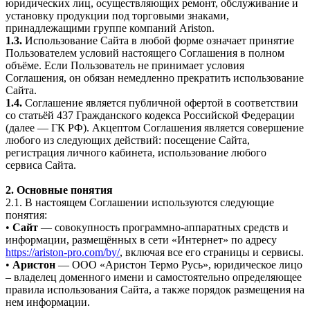
юридических лиц, осуществляющих ремонт, обслуживание и
установку продукции под торговыми знаками,
принадлежащими группе компаний Ariston.
1.3.
Использование Сайта в любой форме означает принятие
Пользователем условий настоящего Соглашения в полном
объёме. Если Пользователь не принимает условия
Соглашения, он обязан немедленно прекратить использование
Сайта.
1.4.
Соглашение является публичной офертой в соответствии
со статьёй 437 Гражданского кодекса Российской Федерации
(далее — ГК РФ). Акцептом Соглашения является совершение
любого из следующих действий: посещение Сайта,
регистрация личного кабинета, использование любого
сервиса Сайта.
2. Основные понятия
2.1. В настоящем Соглашении используются следующие
понятия:
•
Сайт
— совокупность программно-аппаратных средств и
информации, размещённых в сети «Интернет» по адресу
https://ariston-pro.com/by/
, включая все его страницы и сервисы.
•
Аристон
— ООО «Аристон Термо Русь», юридическое лицо
– владелец доменного имени и самостоятельно определяющее
правила использования Сайта, а также порядок размещения на
нем информации.