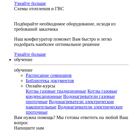
Узнайте больше
Схемы отопления и ГВС
Подбирайте необходимое оборудование, исходя из
требований заказчика
Наш конфигуратор поможет Вам быстро и легко
подобрать наиболее оптимальное решение
Узнайте больше
обучение
обучение
Расписание семинаров
Библиотека документов
Онлайн-курсы
Котлы газовые традиционные
Котлы газовые
конденсационные
Водонагреватели газовые
проточные
Водонагреватели электрические
накопительные
Водонагреватели электрические
проточные
Вам нужна помощь?
Мы готовы ответить на любой Ваш
вопрос
Напишите нам