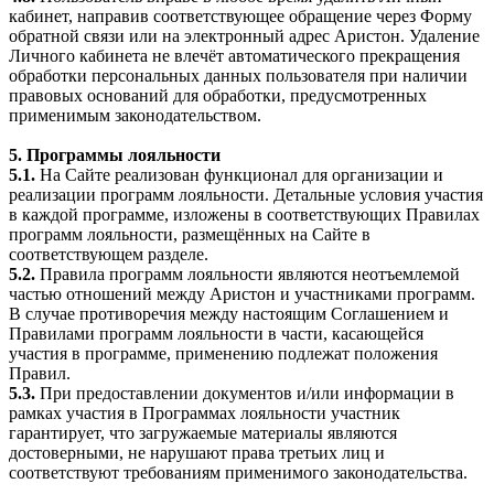
кабинет, направив соответствующее обращение через Форму
обратной связи или на электронный адрес Аристон. Удаление
Личного кабинета не влечёт автоматического прекращения
обработки персональных данных пользователя при наличии
правовых оснований для обработки, предусмотренных
применимым законодательством.
5. Программы лояльности
5.1.
На Сайте реализован функционал для организации и
реализации программ лояльности. Детальные условия участия
в каждой программе, изложены в соответствующих Правилах
программ лояльности, размещённых на Сайте в
соответствующем разделе.
5.2.
Правила программ лояльности являются неотъемлемой
частью отношений между Аристон и участниками программ.
В случае противоречия между настоящим Соглашением и
Правилами программ лояльности в части, касающейся
участия в программе, применению подлежат положения
Правил.
5.3.
При предоставлении документов и/или информации в
рамках участия в Программах лояльности участник
гарантирует, что загружаемые материалы являются
достоверными, не нарушают права третьих лиц и
соответствуют требованиям применимого законодательства.