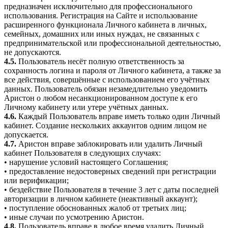
предназначен исключительно для профессионального
использования. Регистрация на Сайте и использование
расширенного функционала Личного кабинета в личных,
семейных, домашних или иных нуждах, не связанных с
предпринимательской или профессиональной деятельностью,
не допускаются.
4.5.
Пользователь несёт полную ответственность за
сохранность логина и пароля от Личного кабинета, а также за
все действия, совершённые с использованием его учётных
данных. Пользователь обязан незамедлительно уведомить
Аристон о любом несанкционированном доступе к его
Личному кабинету или утере учётных данных.
4.6.
Каждый Пользователь вправе иметь только один Личный
кабинет. Создание нескольких аккаунтов одним лицом не
допускается.
4.7.
Аристон вправе заблокировать или удалить Личный
кабинет Пользователя в следующих случаях:
• нарушение условий настоящего Соглашения;
• предоставление недостоверных сведений при регистрации
или верификации;
• бездействие Пользователя в течение 3 лет с даты последней
авторизации в личном кабинете (неактивный аккаунт);
• поступление обоснованных жалоб от третьих лиц;
• иные случаи по усмотрению Аристон.
4.8.
Пользователь вправе в любое время удалить Личный