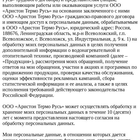
выполняющим работы или оказывающим услуги ООО
«Аристон Термо Русь» на основании заключенного с ними
ООО «Аристон Термо Русь» гражданско-правового договора
и имеющим доступ к персональным данным, обрабатываемым
в ООО «Аристон Термо Русь», юридический адрес: Россия,
188676, Ленинградская область, м.р-н Всеволожский, г.п.
Всеволожское, г. Всеволожск, ул. Индустриальная, д. 9 к. 1) на
обработку моих персональных данных в целях получения
дополнительной информации о водонагревательной и
отопительной технике, производимой компанией (далее –
«Продукция»), рассмотрения моих обращений, получение
ответов на мои обращения, участии в акциях и программах по
продвижению продукции, проверки качества обслуживания,
оценки эффективности рекламных кампаний, сбора
статистической информации и ее анализа, а также в целях
исполнения требований действующего законодательства
Российской Федерации.
ООО «Аристон Термо Русь» может осуществлять обработку и
хранение моих персональных данных в течение 10 (десяти)
лет с момента предоставления настоящего согласия на
обработку персональных данных.
Мои персональные данные, в отношении которых дается