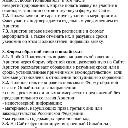
Ariston. Любой Пользователь, в том числе
незарегистрированный, вправе подать заявку на участие в
семинаре, заполнив соответствующую форму на Сайте.
7.2.
Подача заявки не гарантирует участие в мероприятии.
Факт участия подтверждается отдельным уведомлением от
Аристон.
7.3.
Аристон вправе изменять расписание и формат
мероприятий, а также отменять их, в разумные сроки
уведомив об этом Пользователей, подавших заявку.
8. Форма обратной связи и онлайн-чат
8.1.
Любой Пользователь вправе направить обращение к
Аристон через Форму обратной связи, размещённую на Сайте.
Аристон рассматривает обращения в разумные сроки или в
сроки, установленные применимым законодательством, если
таковые установлены в отношении поступившего обращения.
8.2.
Пользователь не вправе использовать Форму обратной
связи и Онлайн-чат для направления:
• спама, рекламных и иных коммерческих предложений без
предварительного согласия Аристон;
• недостоверной информации;
• материалов, нарушающих права третьих лиц или
законодательство Российской Федерации;
• материалов, содержащих вредоносный код.
8.3.
На Сайте функционирует встроенный Онлайн-чат,