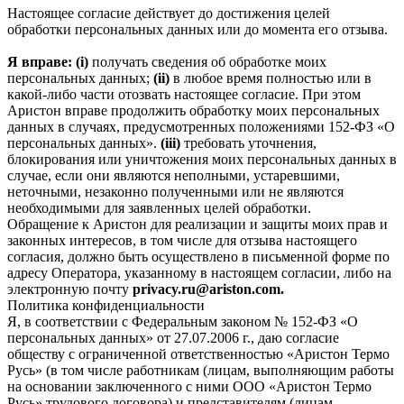
Настоящее согласие действует до достижения целей
обработки персональных данных или до момента его отзыва.
Я вправе: (i)
получать сведения об обработке моих
персональных данных;
(ii)
в любое время полностью или в
какой-либо части отозвать настоящее согласие. При этом
Аристон вправе продолжить обработку моих персональных
данных в случаях, предусмотренных положениями 152-ФЗ «О
персональных данных».
(iii)
требовать уточнения,
блокирования или уничтожения моих персональных данных в
случае, если они являются неполными, устаревшими,
неточными, незаконно полученными или не являются
необходимыми для заявленных целей обработки.
Обращение к Аристон для реализации и защиты моих прав и
законных интересов, в том числе для отзыва настоящего
согласия, должно быть осуществлено в письменной форме по
адресу Оператора, указанному в настоящем согласии, либо на
электронную почту
privacy.ru@ariston.com.
Политика конфиденциальности
Я, в соответствии с Федеральным законом № 152-ФЗ «О
персональных данных» от 27.07.2006 г., даю согласие
обществу с ограниченной ответственностью «Аристон Термо
Русь» (в том числе работникам (лицам, выполняющим работы
на основании заключенного с ними ООО «Аристон Термо
Русь» трудового договора) и представителям (лицам,