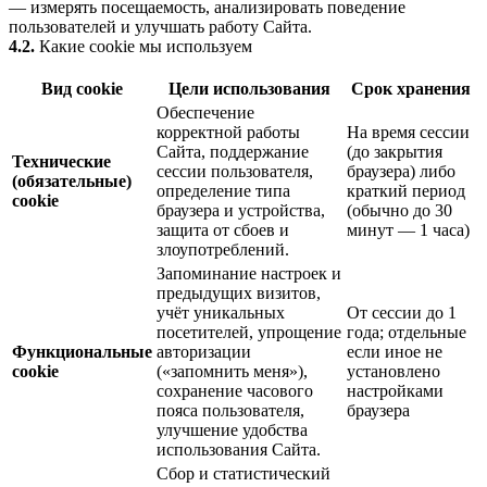
— измерять посещаемость, анализировать поведение
пользователей и улучшать работу Сайта.
4.2.
Какие cookie мы используем
Вид cookie
Цели использования
Срок хранения
Обеспечение
корректной работы
На время сессии
Сайта, поддержание
(до закрытия
Технические
сессии пользователя,
браузера) либо
(обязательные)
определение типа
краткий период
cookie
браузера и устройства,
(обычно до 30
защита от сбоев и
минут — 1 часа)
злоупотреблений.
Запоминание настроек и
предыдущих визитов,
учёт уникальных
От сессии до 1
посетителей, упрощение
года; отдельные
Функциональные
авторизации
если иное не
cookie
(«запомнить меня»),
установлено
сохранение часового
настройками
пояса пользователя,
браузера
улучшение удобства
использования Сайта.
Сбор и статистический