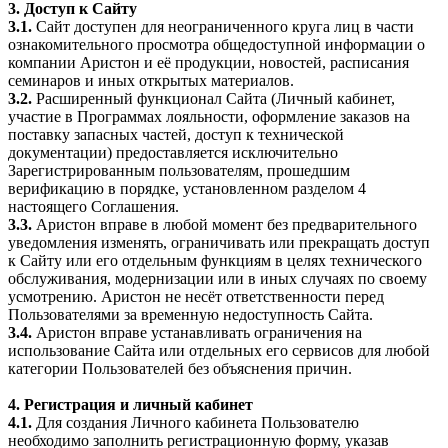
3. Доступ к Сайту
3.1.
Сайт доступен для неограниченного круга лиц в части
ознакомительного просмотра общедоступной информации о
компании Аристон и её продукции, новостей, расписания
семинаров и иных открытых материалов.
3.2.
Расширенный функционал Сайта (Личный кабинет,
участие в Программах лояльности, оформление заказов на
поставку запасных частей, доступ к технической
документации) предоставляется исключительно
Зарегистрированным пользователям, прошедшим
верификацию в порядке, установленном разделом 4
настоящего Соглашения.
3.3.
Аристон вправе в любой момент без предварительного
уведомления изменять, ограничивать или прекращать доступ
к Сайту или его отдельным функциям в целях технического
обслуживания, модернизации или в иных случаях по своему
усмотрению. Аристон не несёт ответственности перед
Пользователями за временную недоступность Сайта.
3.4.
Аристон вправе устанавливать ограничения на
использование Сайта или отдельных его сервисов для любой
категории Пользователей без объяснения причин.
4. Регистрация и личный кабинет
4.1.
Для создания Личного кабинета Пользователю
необходимо заполнить регистрационную форму, указав