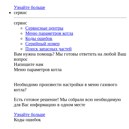
Узнайте больше
сервис
сервис
Сервисные центры
Меню параметров котла
Коды ошибок
Серийный номер
Поиск запасных частей
Вам нужна помощь?
Мы готовы ответить на любой Ваш
вопрос
Напишите нам
Меню параметров котла
Необходимо произвести настройки в меню газового
котла?
Есть готовое решение! Мы собрали всю необходимую
для Вас информацию в одном месте
Узнайте больше
Коды ошибок