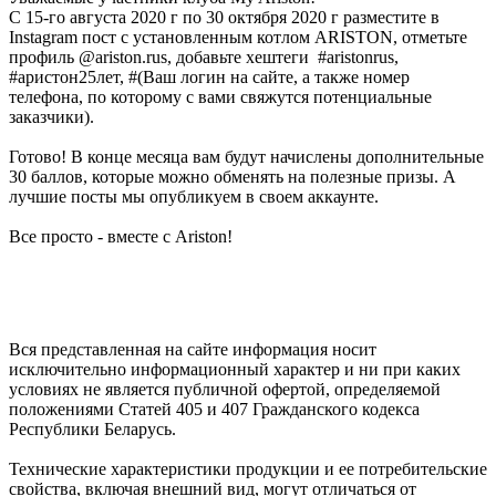
C 15-го августа 2020 г по 30 октября 2020 г разместите в
Instagram пост с установленным котлом ARISTON, отметьте
профиль @ariston.rus, добавьте хештеги #aristonrus,
#аристон25лет, #(Ваш логин на сайте, а также номер
телефона, по которому с вами свяжутся потенциальные
заказчики).
Готово! В конце месяца вам будут начислены дополнительные
30 баллов, которые можно обменять на полезные призы. А
лучшие посты мы опубликуем в своем аккаунте.
Все просто - вместе с Ariston!
Вся представленная на сайте информация носит
исключительно информационный характер и ни при каких
условиях не является публичной офертой, определяемой
положениями Статей 405 и 407 Гражданского кодекса
Республики Беларусь.
Технические характеристики продукции и ее потребительские
свойства, включая внешний вид, могут отличаться от