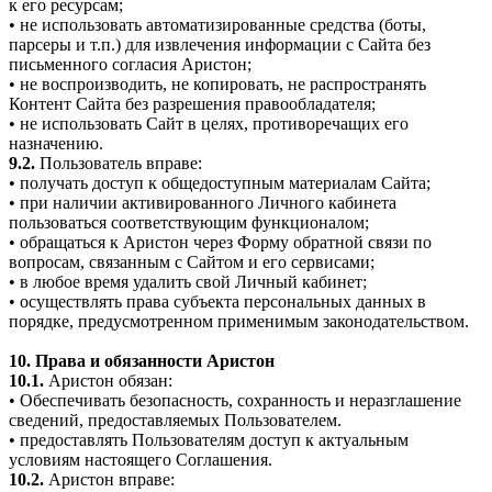
к его ресурсам;
• не использовать автоматизированные средства (боты,
парсеры и т.п.) для извлечения информации с Сайта без
письменного согласия Аристон;
• не воспроизводить, не копировать, не распространять
Контент Сайта без разрешения правообладателя;
• не использовать Сайт в целях, противоречащих его
назначению.
9.2.
Пользователь вправе:
• получать доступ к общедоступным материалам Сайта;
• при наличии активированного Личного кабинета
пользоваться соответствующим функционалом;
• обращаться к Аристон через Форму обратной связи по
вопросам, связанным с Сайтом и его сервисами;
• в любое время удалить свой Личный кабинет;
• осуществлять права субъекта персональных данных в
порядке, предусмотренном применимым законодательством.
10. Права и обязанности Аристон
10.1.
Аристон обязан:
• Обеспечивать безопасность, сохранность и неразглашение
сведений, предоставляемых Пользователем.
• предоставлять Пользователям доступ к актуальным
условиям настоящего Соглашения.
10.2.
Аристон вправе: