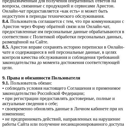
предназначенный для получения оперативных ответов на
вопросы, связанные с продукцией и сервисами Аристон.
Онлайн-чат предоставляется «как есть» и может быть
недоступен в периоды технического обслуживания.
8.4.
Пользователь соглашается с тем, что при коммуникации с
Аристон через Форму обратной связи или Онлайн-чат,
предоставленные им персональные данные обрабатываются в
соответствии с Политикой обработки персональных данных,
размещённой на Сайте.
8.5.
Аристон вправе сохранять историю переписки в Онлайн-
чате и содержащиеся в ней персональные данные, в целях
контроля качества обслуживания и соблюдения требований
законодательства до момента достижения соответствующей
цели.
9. Права и обязанности Пользователя
9.1.
Пользователь обязан:
• соблюдать условия настоящего Соглашения и применимое
законодательство Российской Федерации;
• при регистрации предоставлять достоверные, полные и
актуальные сведения о себе;
• своевременно обновлять данные в Личном кабинете при их
изменении;
• не предпринимать действий, направленных на нарушение
работы Сайта или получение несанкционированного доступа