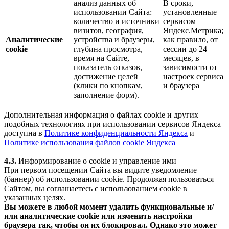
анализ данных об
В сроки,
использовании Сайта:
установленные
количество и источники
сервисом
визитов, география,
Яндекс.Метрика;
Аналитические
устройства и браузеры,
как правило, от
cookie
глубина просмотра,
сессии до 24
время на Сайте,
месяцев, в
показатель отказов,
зависимости от
достижение целей
настроек сервиса
(клики по кнопкам,
и браузера
заполнение форм).
Дополнительная информация о файлах cookie и других
подобных технологиях при использовании сервисов Яндекса
доступна в
Политике конфиденциальности Яндекса
и
Политике использования файлов cookie Яндекса
4.3.
Информирование о cookie и управление ими
При первом посещении Сайта вы видите уведомление
(баннер) об использовании cookie. Продолжая пользоваться
Сайтом, вы соглашаетесь с использованием cookie в
указанных целях.
Вы можете в любой момент удалить функциональные и/
или аналитические cookie или изменить настройки
браузера так, чтобы он их блокировал. Однако это может