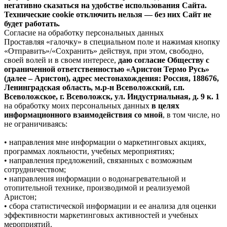
негативно сказаться на удобстве использования Сайта.
Технические cookie отключить нельзя — без них Сайт не
будет работать.
Согласие на обработку персональных данных
Проставляя «галочку» в специальном поле и нажимая кнопку
«Отправить»/«Сохранить» действуя, при этом, свободно,
своей волей и в своем интересе,
даю согласие Обществу с
ограниченной ответственностью «Аристон Термо Русь»
(далее – Аристон), адрес местонахождения: Россия, 188676,
Ленинградская область, м.р-н Всеволожский, г.п.
Всеволожское, г. Всеволожск, ул. Индустриальная, д. 9 к. 1
на обработку моих персональных данных
в целях
информационного взаимодействия со мной
, в том числе, но
не ограничиваясь:
• направления мне информации о маркетинговых акциях,
программах лояльности, учебных мероприятиях;
• направления предложений, связанных с возможным
сотрудничеством;
• направления информации о водонагревательной и
отопительной технике, производимой и реализуемой
Аристон;
• сбора статистической информации и ее анализа для оценки
эффективности маркетинговых активностей и учебных
мероприятий.