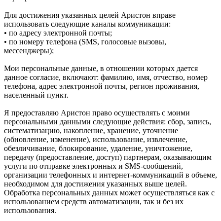
Для достижения указанных целей Аристон вправе
использовать следующие каналы коммуникации:
• по адресу электронной почты;
• по номеру телефона (SMS, голосовые вызовы,
мессенджеры);
Мои персональные данные, в отношении которых дается
данное согласие, включают: фамилию, имя, отчество, номер
телефона, адрес электронной почты, регион проживания,
населенный пункт.
Я предоставляю Аристон право осуществлять с моими
персональными данными следующие действия: сбор, запись,
систематизацию, накопление, хранение, уточнение
(обновление, изменение), использование, извлечение,
обезличивание, блокирование, удаление, уничтожение,
передачу (предоставление, доступ) партнерам, оказывающим
услуги по отправке электронных и SMS‑сообщений,
организации телефонных и интернет‑коммуникаций в объеме,
необходимом для достижения указанных выше целей.
Обработка персональных данных может осуществляться как с
использованием средств автоматизации, так и без их
использования.