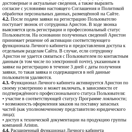
достоверные и актуальные сведения, а также выразить
согласие с условиями настоящего Соглашения и Политикой
обработки персональных данных, размещённой на Сайте.
4.2.
После подачи заявки на регистрацию Пользователю
поступает звонок от сотрудника Аристон. В ходе звонка
выясняется цель регистрации и профессиональный статус
Пользователя. На основании полученных сведений Аристон
принимает решение об активации соответствующего
функционала Личного кабинета и предоставления доступа к
отдельным разделам Сайта. В случае, если сотруднику
Аристон не удается связаться с Пользователем по контактным
данным (в том числе по электронной почте), указанным в
заявке на регистрацию в течение 3 дней с даты получения
заявки, то такая заявка и содержащиеся в ней данные
пользователя удаляются.
4.3.
Функционал Личного кабинета активируется Аристон по
своему усмотрению и может включать, в зависимости от
подтверждённого профессионального статуса Пользователя:
• участие в соответствующей статусу Программе лояльности;
• возможность оформления заказов на поставку запасных
частей (как уполномоченному представителю юридического
лица);
• доступ к технической документации на продукцию группы
компаний Ariston.
4.4.
Расширенный функционал Личного кабинета