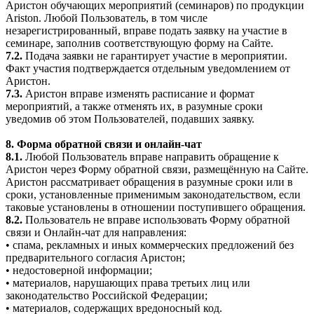
Аристон обучающих мероприятий (семинаров) по продукции
Ariston. Любой Пользователь, в том числе
незарегистрированный, вправе подать заявку на участие в
семинаре, заполнив соответствующую форму на Сайте.
7.2.
Подача заявки не гарантирует участие в мероприятии.
Факт участия подтверждается отдельным уведомлением от
Аристон.
7.3.
Аристон вправе изменять расписание и формат
мероприятий, а также отменять их, в разумные сроки
уведомив об этом Пользователей, подавших заявку.
8. Форма обратной связи и онлайн-чат
8.1.
Любой Пользователь вправе направить обращение к
Аристон через Форму обратной связи, размещённую на Сайте.
Аристон рассматривает обращения в разумные сроки или в
сроки, установленные применимым законодательством, если
таковые установлены в отношении поступившего обращения.
8.2.
Пользователь не вправе использовать Форму обратной
связи и Онлайн-чат для направления:
• спама, рекламных и иных коммерческих предложений без
предварительного согласия Аристон;
• недостоверной информации;
• материалов, нарушающих права третьих лиц или
законодательство Российской Федерации;
• материалов, содержащих вредоносный код.