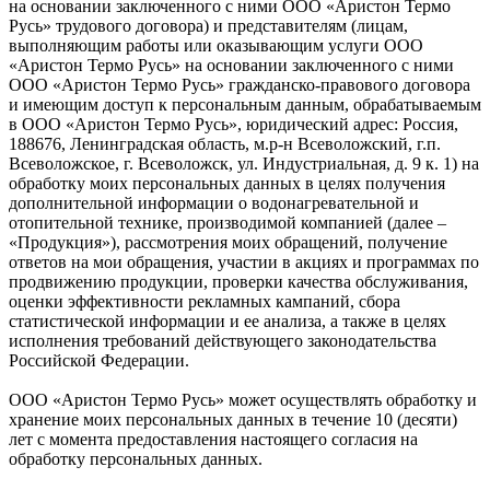
на основании заключенного с ними ООО «Аристон Термо
Русь» трудового договора) и представителям (лицам,
выполняющим работы или оказывающим услуги ООО
«Аристон Термо Русь» на основании заключенного с ними
ООО «Аристон Термо Русь» гражданско-правового договора
и имеющим доступ к персональным данным, обрабатываемым
в ООО «Аристон Термо Русь», юридический адрес: Россия,
188676, Ленинградская область, м.р-н Всеволожский, г.п.
Всеволожское, г. Всеволожск, ул. Индустриальная, д. 9 к. 1) на
обработку моих персональных данных в целях получения
дополнительной информации о водонагревательной и
отопительной технике, производимой компанией (далее –
«Продукция»), рассмотрения моих обращений, получение
ответов на мои обращения, участии в акциях и программах по
продвижению продукции, проверки качества обслуживания,
оценки эффективности рекламных кампаний, сбора
статистической информации и ее анализа, а также в целях
исполнения требований действующего законодательства
Российской Федерации.
ООО «Аристон Термо Русь» может осуществлять обработку и
хранение моих персональных данных в течение 10 (десяти)
лет с момента предоставления настоящего согласия на
обработку персональных данных.