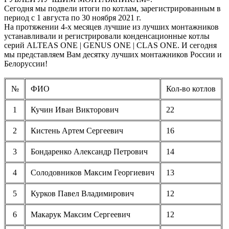
Сегодня мы подвели итоги по котлам, зарегистрированным в
период с 1 августа по 30 ноября 2021 г.
На протяжении 4-х месяцев лучшие из лучших монтажников
устанавливали и регистрировали конденсационные котлы
серий ALTEAS ONE | GENUS ONE | CLAS ONE. И сегодня
мы представляем Вам десятку лучших монтажников России и
Белоруссии!
№
ФИО
Кол-во котлов
1
Кучин Иван Викторович
22
2
Кистень Артем Сергеевич
16
3
Бондаренко Александр Петрович
14
4
Солодовников Максим Георгиевич
13
5
Курков Павел Владимирович
12
6
Макарук Максим Сергеевич
12