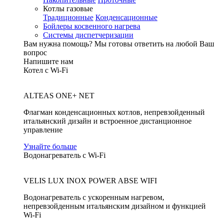
Котлы газовые
Традиционные
Конденсационные
Бойлеры косвенного нагрева
Системы диспетчеризации
Вам нужна помощь?
Мы готовы ответить на любой Ваш
вопрос
Напишите нам
Котел с Wi-Fi
ALTEAS ONE+ NET
Флагман конденсационных котлов, непревзойденный
итальянский дизайн и встроенное дистанционное
управление
Узнайте больше
Водонагреватель с Wi-Fi
VELIS LUX INOX POWER ABSE WIFI
Водонагреватель с ускоренным нагревом,
непревзойденным итальянским дизайном и функцией
Wi-Fi