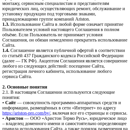
монтажу, сервисным специалистам и представителям
юридических лиц, осуществляющих ремонт, обслуживание и
установку продукции под торговыми знаками,
принадлежащими группе компаний Ariston.
1.3.
Использование Сайта в любой форме означает принятие
Пользователем условий настоящего Соглашения в полном
объёме. Если Пользователь не принимает условия
Соглашения, он обязан немедленно прекратить использование
Сайта.
1.4.
Соглашение является публичной офертой в соответствии
со статьёй 437 Гражданского кодекса Российской Федерации
(далее — ГК РФ). Акцептом Соглашения является совершение
любого из следующих действий: посещение Сайта,
регистрация личного кабинета, использование любого
сервиса Сайта.
2. Основные понятия
2.1. В настоящем Соглашении используются следующие
понятия:
•
Сайт
— совокупность программно-аппаратных средств и
информации, размещённых в сети «Интернет» по адресу
https://ariston-pro.com/by/
, включая все его страницы и сервисы.
•
Аристон
— ООО «Аристон Термо Русь», юридическое лицо
– владелец доменного имени и самостоятельно определяющее
правила использования Сайта, а также порядок размещения на