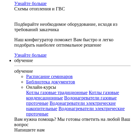
Узнайте больше
Схемы отопления и ГВС
Подбирайте необходимое оборудование, исходя из
требований заказчика
Наш конфигуратор поможет Вам быстро и легко
подобрать наиболее оптимальное решение
Узнайте больше
обучение
обучение
Расписание семинаров
Библиотека документов
Онлайн-курсы
Котлы газовые традиционные
Котлы газовые
конденсационные
Водонагреватели газовые
проточные
Водонагреватели электрические
накопительные
Водонагреватели электрические
проточные
Вам нужна помощь?
Мы готовы ответить на любой Ваш
вопрос
Напишите нам