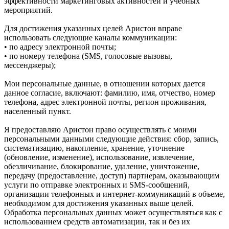
эффективности маркетинговых активностей и учебных
мероприятий.
Для достижения указанных целей Аристон вправе
использовать следующие каналы коммуникации:
• по адресу электронной почты;
• по номеру телефона (SMS, голосовые вызовы,
мессенджеры);
Мои персональные данные, в отношении которых дается
данное согласие, включают: фамилию, имя, отчество, номер
телефона, адрес электронной почты, регион проживания,
населенный пункт.
Я предоставляю Аристон право осуществлять с моими
персональными данными следующие действия: сбор, запись,
систематизацию, накопление, хранение, уточнение
(обновление, изменение), использование, извлечение,
обезличивание, блокирование, удаление, уничтожение,
передачу (предоставление, доступ) партнерам, оказывающим
услуги по отправке электронных и SMS‑сообщений,
организации телефонных и интернет‑коммуникаций в объеме,
необходимом для достижения указанных выше целей.
Обработка персональных данных может осуществляться как с
использованием средств автоматизации, так и без их