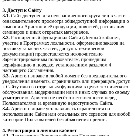
3. Доступ к Сайту
3.1.
Сайт доступен для неограниченного круга лиц в части
ознакомительного просмотра общедоступной информации о
компании Аристон и её продукции, новостей, расписания
семинаров и иных открытых материалов.
3.2.
Расширенный функционал Сайта (Личный кабинет,
участие в Программах лояльности, оформление заказов на
поставку запасных частей, доступ к технической
документации) предоставляется исключительно
Зарегистрированным пользователям, прошедшим
верификацию в порядке, установленном разделом 4
настоящего Соглашения.
3.3.
Аристон вправе в любой момент без предварительного
уведомления изменять, ограничивать или прекращать доступ
к Сайту или его отдельным функциям в целях технического
обслуживания, модернизации или в иных случаях по своему
усмотрению. Аристон не несёт ответственности перед
Пользователями за временную недоступность Сайта.
3.4.
Аристон вправе устанавливать ограничения на
использование Сайта или отдельных его сервисов для любой
категории Пользователей без объяснения причин.
4. Регистрация и личный кабинет
4.1.
Для создания Личного кабинета Пользователю