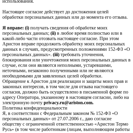
использования.
Настоящее согласие действует до достижения целей
обработки персональных данных или до момента его отзыва.
Я вправе: (i)
получать сведения об обработке моих
персональных данных;
(ii)
в любое время полностью или в
какой-либо части отозвать настоящее согласие. При этом
Аристон вправе продолжить обработку моих персональных
данных в случаях, предусмотренных положениями 152-ФЗ «О
персональных данных».
(iii)
требовать уточнения,
блокирования или уничтожения моих персональных данных в
случае, если они являются неполными, устаревшими,
неточными, незаконно полученными или не являются
необходимыми для заявленных целей обработки.
Обращение к Аристон для реализации и защиты моих прав и
законных интересов, в том числе для отзыва настоящего
согласия, должно быть осуществлено в письменной форме по
адресу Оператора, указанному в настоящем согласии, либо на
электронную почту
privacy.ru@ariston.com.
Политика конфиденциальности
Я, в соответствии с Федеральным законом № 152-ФЗ «О
персональных данных» от 27.07.2006 г., даю согласие
обществу с ограниченной ответственностью «Аристон Термо
Русь» (в том числе работникам (лицам, выполняющим работы