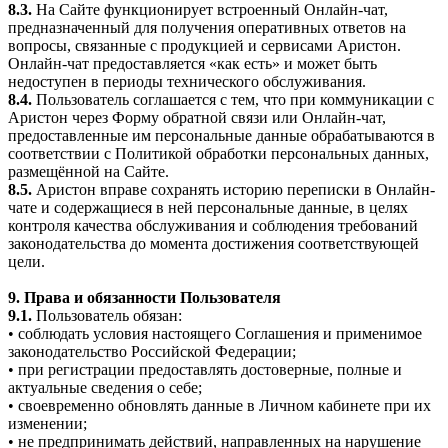
8.3.
На Сайте функционирует встроенный Онлайн-чат,
предназначенный для получения оперативных ответов на
вопросы, связанные с продукцией и сервисами Аристон.
Онлайн-чат предоставляется «как есть» и может быть
недоступен в периоды технического обслуживания.
8.4.
Пользователь соглашается с тем, что при коммуникации с
Аристон через Форму обратной связи или Онлайн-чат,
предоставленные им персональные данные обрабатываются в
соответствии с Политикой обработки персональных данных,
размещённой на Сайте.
8.5.
Аристон вправе сохранять историю переписки в Онлайн-
чате и содержащиеся в ней персональные данные, в целях
контроля качества обслуживания и соблюдения требований
законодательства до момента достижения соответствующей
цели.
9. Права и обязанности Пользователя
9.1.
Пользователь обязан:
• соблюдать условия настоящего Соглашения и применимое
законодательство Российской Федерации;
• при регистрации предоставлять достоверные, полные и
актуальные сведения о себе;
• своевременно обновлять данные в Личном кабинете при их
изменении;
• не предпринимать действий, направленных на нарушение