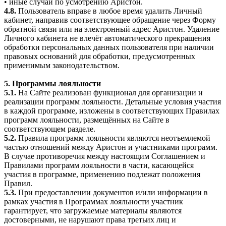
• иные случаи по усмотрению Аристон.
4.8.
Пользователь вправе в любое время удалить Личный
кабинет, направив соответствующее обращение через Форму
обратной связи или на электронный адрес Аристон. Удаление
Личного кабинета не влечёт автоматического прекращения
обработки персональных данных пользователя при наличии
правовых оснований для обработки, предусмотренных
применимым законодательством.
5. Программы лояльности
5.1.
На Сайте реализован функционал для организации и
реализации программ лояльности. Детальные условия участия
в каждой программе, изложены в соответствующих Правилах
программ лояльности, размещённых на Сайте в
соответствующем разделе.
5.2.
Правила программ лояльности являются неотъемлемой
частью отношений между Аристон и участниками программ.
В случае противоречия между настоящим Соглашением и
Правилами программ лояльности в части, касающейся
участия в программе, применению подлежат положения
Правил.
5.3.
При предоставлении документов и/или информации в
рамках участия в Программах лояльности участник
гарантирует, что загружаемые материалы являются
достоверными, не нарушают права третьих лиц и