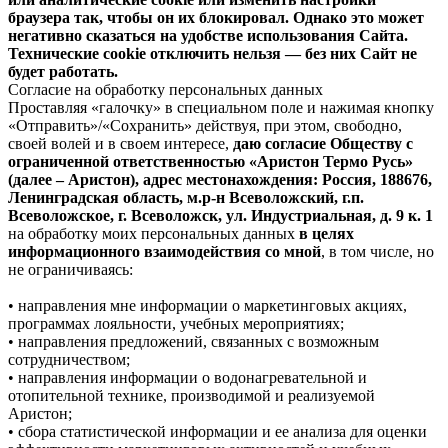
браузера так, чтобы он их блокировал. Однако это может
негативно сказаться на удобстве использования Сайта.
Технические cookie отключить нельзя — без них Сайт не
будет работать.
Согласие на обработку персональных данных
Проставляя «галочку» в специальном поле и нажимая кнопку
«Отправить»/«Сохранить» действуя, при этом, свободно,
своей волей и в своем интересе,
даю согласие Обществу с
ограниченной ответственностью «Аристон Термо Русь»
(далее – Аристон), адрес местонахождения: Россия, 188676,
Ленинградская область, м.р-н Всеволожский, г.п.
Всеволожское, г. Всеволожск, ул. Индустриальная, д. 9 к. 1
на обработку моих персональных данных
в целях
информационного взаимодействия со мной
, в том числе, но
не ограничиваясь:
• направления мне информации о маркетинговых акциях,
программах лояльности, учебных мероприятиях;
• направления предложений, связанных с возможным
сотрудничеством;
• направления информации о водонагревательной и
отопительной технике, производимой и реализуемой
Аристон;
• сбора статистической информации и ее анализа для оценки