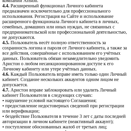
компаний Ariston.
4.4.
Расширенный функционал Личного кабинета
предназначен исключительно для профессионального
использования. Регистрация на Сайте и использование
расширенного функционала Личного кабинета в личных,
семейных, домашних или иных нуждах, не связанных с
предпринимательской или профессиональной деятельностью,
не допускаются.
4.5.
Пользователь несёт полную ответственность за
сохранность логина и пароля от Личного кабинета, а также за
все действия, совершённые с использованием его учётных
данных. Пользователь обязан незамедлительно уведомить
Аристон о любом несанкционированном доступе к его
Личному кабинету или утере учётных данных.
4.6.
Каждый Пользователь вправе иметь только один Личный
кабинет. Создание нескольких аккаунтов одним лицом не
допускается.
4.7.
Аристон вправе заблокировать или удалить Личный
кабинет Пользователя в следующих случаях:
• нарушение условий настоящего Соглашения;
• предоставление недостоверных сведений при регистрации
или верификации;
• бездействие Пользователя в течение 3 лет с даты последней
авторизации в личном кабинете (неактивный аккаунт);
• поступление обоснованных жалоб от третьих лиц;