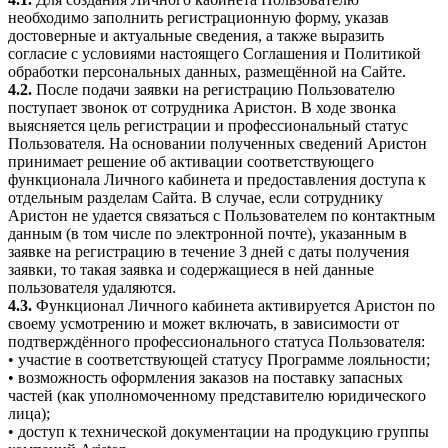
необходимо заполнить регистрационную форму, указав
достоверные и актуальные сведения, а также выразить
согласие с условиями настоящего Соглашения и Политикой
обработки персональных данных, размещённой на Сайте.
4.2.
После подачи заявки на регистрацию Пользователю
поступает звонок от сотрудника Аристон. В ходе звонка
выясняется цель регистрации и профессиональный статус
Пользователя. На основании полученных сведений Аристон
принимает решение об активации соответствующего
функционала Личного кабинета и предоставления доступа к
отдельным разделам Сайта. В случае, если сотруднику
Аристон не удается связаться с Пользователем по контактным
данным (в том числе по электронной почте), указанным в
заявке на регистрацию в течение 3 дней с даты получения
заявки, то такая заявка и содержащиеся в ней данные
пользователя удаляются.
4.3.
Функционал Личного кабинета активируется Аристон по
своему усмотрению и может включать, в зависимости от
подтверждённого профессионального статуса Пользователя:
• участие в соответствующей статусу Программе лояльности;
• возможность оформления заказов на поставку запасных
частей (как уполномоченному представителю юридического
лица);
• доступ к технической документации на продукцию группы