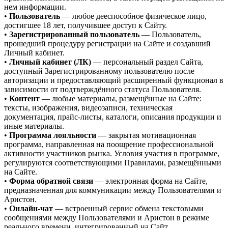
нем информации.
•
Пользователь
— любое дееспособное физическое лицо,
достигшее 18 лет, получившее доступ к Сайту.
•
Зарегистрированный пользователь
— Пользователь,
прошедший процедуру регистрации на Сайте и создавший
Личный кабинет.
•
Личный кабинет (ЛК)
— персональный раздел Сайта,
доступный Зарегистрированному пользователю после
авторизации и предоставляющий расширенный функционал в
зависимости от подтверждённого статуса Пользователя.
•
Контент
— любые материалы, размещённые на Сайте:
тексты, изображения, видеозаписи, техническая
документация, прайс-листы, каталоги, описания продукции и
иные материалы.
•
Программа лояльности
— закрытая мотивационная
программа, направленная на поощрение профессиональной
активности участников рынка. Условия участия в программе,
регулируются соответствующими Правилами, размещёнными
на Сайте.
•
Форма обратной связи
— электронная форма на Сайте,
предназначенная для коммуникации между Пользователями и
Аристон.
•
Онлайн-чат
— встроенный сервис обмена текстовыми
сообщениями между Пользователями и Аристон в режиме
реального времени, интегрированный на Сайт.