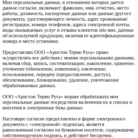
Мои персональные данные, в отношении которых дается
данное согласие, включают: фамилию, имя, отчество, место
работы, должность, паспортные данные или данные другого
документа, удостоверяющего личность, адрес проживания/
регистрации, номера телефонов, адреса электронной почты,
виды оказываемых услуг и отзывы клиентов обо мне, данные
об используемой продукции, включая ее идентификационные
номера и место установки.
Предоставляю ООО «Аристон Термо Русь» право
осуществлять все действия с моими персональными данными,
включая сбор, запись, систематизацию, накопление, хранение,
уточнение (обновление, изменение), извлечение,
использование, передачу (предоставление, доступ),
обезличивание, блокирование, удаление, уничтожение
обрабатываемых данных.
ООО «Аристон Термо Русь» вправе обрабатывать мои
персональные данные посредством включения их в списки и
внесения в электронные базы данных.
Настоящее согласие предоставлено в форме электронного
документа с «электронной» подписью, является
равнозначным согласию на бумажном носителе, содержащему
собственноручную подпись, и действует бессрочно.