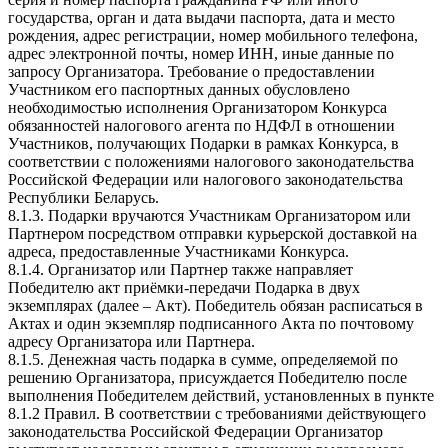
государства, орган и дата выдачи паспорта, дата и место
рождения, адрес регистрации, номер мобильного телефона,
адрес электронной почты, номер ИНН, иные данные по
запросу Организатора. Требование о предоставлении
Участником его паспортных данных обусловлено
необходимостью исполнения Организатором Конкурса
обязанностей налогового агента по НДФЛ в отношении
Участников, получающих Подарки в рамках Конкурса, в
соответствии с положениями налогового законодательства
Российской Федерации или налогового законодательства
Республики Беларусь.
8.1.3. Подарки вручаются Участникам Организатором или
Партнером посредством отправки курьерской доставкой на
адреса, предоставленные Участниками Конкурса.
8.1.4. Организатор или Партнер также направляет
Победителю акт приёмки-передачи Подарка в двух
экземплярах (далее – Акт). Победитель обязан расписаться в
Актах и один экземпляр подписанного Акта по почтовому
адресу Организатора или Партнера.
8.1.5. Денежная часть подарка в сумме, определяемой по
решению Организатора, присуждается Победителю после
выполнения Победителем действий, установленных в пункте
8.1.2 Правил. В соответствии с требованиями действующего
законодательства Российской Федерации Организатор