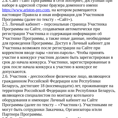
2.4. Сайт - сайт Программы в сети Интернет, доступный при
наборе в адресной строке браузера доменного имени
https://www.ariston-pro.com
, на котором размещаются
настоящие Правила и иная информация для Участников
Программы (далее по тексту - «Сайт»).
2.5. Личный кабинет – персональная страница Участника
Программы на Сайте, создаваемая автоматически при
регистрации Участника и содержащая информацию об
Участнике Программы, а также иные данные, необходимые
для проведения Программы. Доступ в Личный кабинет для
Участника возможен после регистрации на Сайте при
корректном вводе пары «логин-пароль». Чтобы принять
участие в конкурсе участник должен быть зарегистрирован в
срок до начала конкурса. Участники, зарегистрированные в
срок после начала конкурса к участию в конкурсе не
допускаются.
2.6. Участник - дееспособное физическое лицо, являющееся
гражданином Российской Федерации или Республики
Беларусь, достигшее 18 (восемнадцати) лет, проживающее на
территории Российской Федерации или Республики Беларусь,
являющееся специалистом по монтажу котельного
оборудования и имеющие Личный кабинет на Сайте
Программы (далее по тексту – «Участник»). Участниками не
могут быть сотрудники Заказчика, Организатора и/или
Партнера Программы.