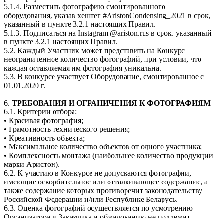
5.1.4. Разместить фотографию смонтированного
оборудования, указав хештег #AristonCondensing_2021 в срок,
указанный в пункте 3.2.1 настоящих Правил.
5.1.3. Подписаться на Instagram @ariston.rus в срок, указанный
в пункте 3.2.1 настоящих Правил.
5.2. Каждый Участник может представить на Конкурс
неограниченное количество фотографий, при условии, что
каждая оставляемая им фотография уникальна.
5.3. В конкурсе участвует Оборудование, смонтированное с
01.01.2020 г.
6.
ТРЕБОВАНИЯ И ОГРАНИЧЕНИЯ К ФОТОГРАФИЯМ
6.1. Критерии отбора:
• Красивая фотография;
• Грамотность технического решения;
• Креативность объекта;
• Максимальное количество объектов от одного участника;
• Комплексность монтажа (наибольшее количество продукции
марки Аристон).
6.2. К участию в Конкурсе не допускаются фотографии,
имеющие оскорбительное или отталкивающее содержание, а
также содержание которых противоречит законодательству
Российской Федерации и/или Республике Беларусь.
6.3. Оценка фотографий осуществляется по усмотрению
Организатора и Заказчика и обжалованию не подлежит.