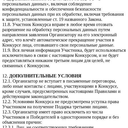
персональных данных», включая соблюдение
конфиденциальности и обеспечения безопасности
персональных данных при их обработке, включая требования
к защите, установленные ст. 19 названного Закона.
11.8. Участник Конкурса вправе в любое время отозвать
разрешение на обработку персональных данных путем
направления заявления Организатору на его электронный
адрес, что влечёт автоматическое прекращение участия в
Конкурсе лица, отозвавшего свои персональные данные.
11.9. Вся личная информация Участника, будет использоваться
исключительно в связи с настоящим Конкурсом, и не будет
предоставляться никаким третьим лицам для целей, не
связанных с Конкурсом.
12.
ДОПОЛНИТЕЛЬНЫЕ УСЛОВИЯ
12.1. Организатор не вступает в письменные переговоры,
либо иные контакты с лицами, участвующими в Конкурсе,
кроме случаев, предусмотренных настоящими Правилами и
действующим законодательством.
12.2. Условиями Конкурса не предусмотрена уступка права
Участником на получение Подарка третьими лицами.
12.3. Организатор имеет право исключить из числа
Участников и Победителей в одностороннем порядке и без
объяснения причин:
12.3.1. Лиц, не соответствующих требованиям,