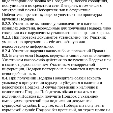
виде телефонного звонка от Победителя, любого сообщения,
поступившего по средством сети Интернет, в том числе с
электронной почты Победителя, так и бездействие
Победителя, препятствующее осуществлению процедуры
вручения Подарка.
8.2.2. Участник не выполнил установленные в настоящих
правилах действия, необходимые для получения Подарка либо
совершил их с нарушением установленного в правилах срока.
8.2.3. При проверке документов установлено, что Участник
умышленно представил о себе искажённую или
недостоверную информацию.
8.2.4. Участник нарушил какие-либо из положений Правил.
8.3. В случае если Подарок вернулся в связи с невыполнением
Участником какого-либо действия по получению Подарка или
в связи с предоставлением Участником некорректной
информации, Подарок повторно не высылается и признается
невостребованным.
8.4. При получении Подарка Победитель обязан вскрыть
упаковку в присутствии курьера и убедиться в наличии и
целостности Подарка. В случае претензий к наличию и
целостности Подарка Победитель обязан отказаться от
получения Подарка или получить Подарок с указанием
имеющихся претензий при подписании документов
курьерской службы. В случае, если Победитель получает в
курьерской службе Подарок без претензий, он теряет право на