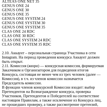
ALTEAS ONE NET 35
GENUS ONE 24
GENUS ONE 30
GENUS ONE 35
GENUS ONE SYSTEM 24
GENUS ONE SYSTEM 30
GENUS ONE SYSTEM 35
CLAS ONE 24 RDC
CLAS ONE 30 RDC
CLAS ONE SYSTEM 24 RDC
CLAS ONE SYSTEM 35 RDC
2.10. Аккаунт – персональная страница Участника в сети
Instagram. На период проведения конкурса Аккаунт должен
быть открыт.
2.11. Комиссия (жюри) — конкурсная комиссия, формируемая
Заказчиком и Организатором для подведения итогов
Конкурса, состоящая не менее чем из трех человек (далее —
Комиссия), в т.ч. из членов комиссии назначается
Председатель комиссии.
В функции членов конкурсной Комиссии входит: выбор
Претендентов на Вознаграждение конкурса, проверка
Участников, Претендентов и Победителей на соответствие
настоящим Правилам, а также исключение из Конкурса лиц,
не прошедших проверку, а также рассмотрение претензий,