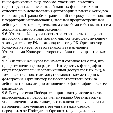
иные физические лица помимо Участника, Участник
гарантирует наличие согласий данных физических лиц
относительно использования фотографии в рамках Конкурса
и настоящих Правил без ограничений по сроку использования
и территории использования, любыми предусмотренными
действующим законодательством способами и без выплаты им
дополнительного вознаграждения.
9.6. Участник Конкурса несет ответственность за нарушение
авторских и иных прав третьих лиц согласно действующему
законодательству РФ и законодательству РБ. Организатор
Конкурса не несет ответственности за нарушение
Участниками Конкурса авторских и/или иных прав третьих
лиц.
9.7. Участник Конкурса понимает и соглашается с тем, что
при размещении фотографии в Интернете, к фотографии
будет предоставлен неограниченный доступ третьих лиц, в
том числе пользователи могут оставлять комментарии к
фотографии. Организатор не несет ответственности за
действия третьих лиц по отношению к фотографии после ее
размещения.
9.8. В случае если Победитель принимает участие в фото-
видеосъемках и предоставляет интервью Организатору и
уполномоченным им лицам, все исключительные права на
материалы, полученные в результате таких съёмок,
передаются от Победителя Организатору на условиях