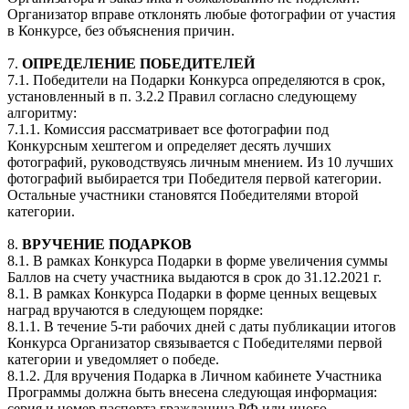
Организатор вправе отклонять любые фотографии от участия
в Конкурсе, без объяснения причин.
7.
ОПРЕДЕЛЕНИЕ ПОБЕДИТЕЛЕЙ
7.1. Победители на Подарки Конкурса определяются в срок,
установленный в п. 3.2.2 Правил согласно следующему
алгоритму:
7.1.1. Комиссия рассматривает все фотографии под
Конкурсным хештегом и определяет десять лучших
фотографий, руководствуясь личным мнением. Из 10 лучших
фотографий выбирается три Победителя первой категории.
Остальные участники становятся Победителями второй
категории.
8.
ВРУЧЕНИЕ ПОДАРКОВ
8.1. В рамках Конкурса Подарки в форме увеличения суммы
Баллов на счету участника выдаются в срок до 31.12.2021 г.
8.1. В рамках Конкурса Подарки в форме ценных вещевых
наград вручаются в следующем порядке:
8.1.1. В течение 5-ти рабочих дней с даты публикации итогов
Конкурса Организатор связывается с Победителями первой
категории и уведомляет о победе.
8.1.2. Для вручения Подарка в Личном кабинете Участника
Программы должна быть внесена следующая информация:
серия и номер паспорта гражданина РФ или иного