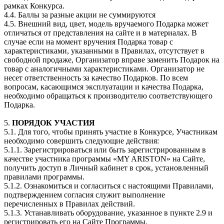
рамках Конкурса.
4.4. Баллы за разные акции не суммируются
4.5. Внешний вид, цвет, модель вручаемого Подарка может
отличаться от представления на сайте и в материалах. В
случае если на момент вручения Подарка товар с
характеристиками, указанными в Правилах, отсутствует в
свободной продаже, Организатор вправе заменить Подарок на
товар с аналогичными характеристиками. Организатор не
несет ответственность за качество Подарков. По всем
вопросам, касающимся эксплуатации и качества Подарка,
необходимо обращаться к производителю соответствующего
Подарка.
5.
ПОРЯДОК УЧАСТИЯ
5.1. Для того, чтобы принять участие в Конкурсе, Участникам
необходимо совершить следующие действия:
5.1.1. Зарегистрироваться или быть зарегистрированным в
качестве участника программы «MY ARISTON» на Сайте,
получить доступ в Личный кабинет в срок, установленный
правилами программы.
5.1.2. Ознакомиться и согласиться с настоящими Правилами,
подтверждением согласия служит выполнение
перечисленных в Правилах действий.
5.1.3. Устанавливать оборудование, указанное в пункте 2.9 и
регистрировать его на Сайте Программы.