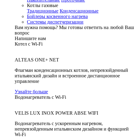
Котлы газовые
Традиционные
Конденсационные
Бойлеры косвенного нагрева
Системы диспетчеризации
Вам нужна помощь?
Мы готовы ответить на любой Ваш
вопрос
Напишите нам
Котел с Wi-Fi
ALTEAS ONE+ NET
Флагман конденсационных котлов, непревзойденный
итальянский дизайн и встроенное дистанционное
управление
Узнайте больше
Водонагреватель с Wi-Fi
VELIS LUX INOX POWER ABSE WIFI
Водонагреватель с ускоренным нагревом,
непревзойденным итальянским дизайном и функцией
Wi-Fi