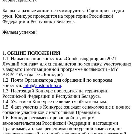
Баллы за разные акции не суммируются. Один приз в одни
руки. Конкурс проводится на территории Российской
Федерации и Республики Беларусь.
Желаем успехов!
1.
ОБЩИЕ ПОЛОЖЕНИЯ
1.1. Наименование конкурса: «Condensing program 2021.
Лучший монтаж» для специалистов по монтажу, участвующих
в закрытой мотивационной программе лояльности «MY
ARISTON» (далее - Конкурс).
1.2. Почта Организатора для обращений по вопросам
конкурса:
info@aristonclub.ru
.
1.3. Настоящий Конкурс проводится на территории
Российской Федерации и Республики Беларусь.
1.4. Участие в Конкурсе не является обязательным.
1.5. Факт участия в Конкурсе означает ознакомление и полное
согласие участников с настоящими Правилами.
1.6. Конкурс регламентирован действующим
законодательством Российской Федерации, настоящими
Правилами, а также решениями конкурсной комиссии, не
является лотереей или иной, основанной на риске, азартной