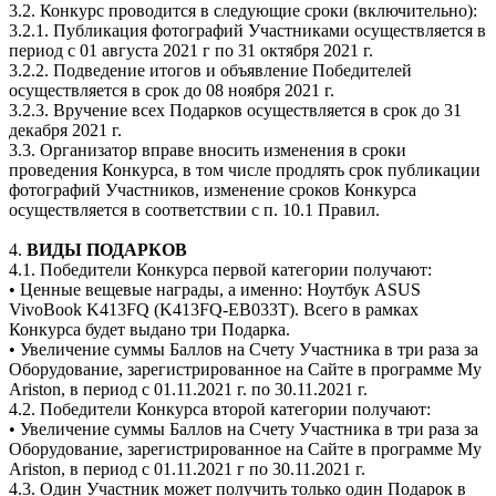
3.2. Конкурс проводится в следующие сроки (включительно):
3.2.1. Публикация фотографий Участниками осуществляется в
период с 01 августа 2021 г по 31 октября 2021 г.
3.2.2. Подведение итогов и объявление Победителей
осуществляется в срок до 08 ноября 2021 г.
3.2.3. Вручение всех Подарков осуществляется в срок до 31
декабря 2021 г.
3.3. Организатор вправе вносить изменения в сроки
проведения Конкурса, в том числе продлять срок публикации
фотографий Участников, изменение сроков Конкурса
осуществляется в соответствии с п. 10.1 Правил.
4.
ВИДЫ ПОДАРКОВ
4.1. Победители Конкурса первой категории получают:
• Ценные вещевые награды, а именно: Ноутбук ASUS
VivoBook K413FQ (K413FQ-EB033T). Всего в рамках
Конкурса будет выдано три Подарка.
• Увеличение суммы Баллов на Счету Участника в три раза за
Оборудование, зарегистрированное на Сайте в программе My
Ariston, в период с 01.11.2021 г. по 30.11.2021 г.
4.2. Победители Конкурса второй категории получают:
• Увеличение суммы Баллов на Счету Участника в три раза за
Оборудование, зарегистрированное на Сайте в программе My
Ariston, в период с 01.11.2021 г по 30.11.2021 г.
4.3. Один Участник может получить только один Подарок в