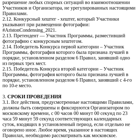
разрешение любых спорных ситуаций во взаимоотношении
Участников и Организатора, не урегулированных настоящими
Правилами.
2.12. Конкурсный хештег - хештег, который Участники
указывают при размещении фотографии:
#AristonCondensing_2021.
2.13. Претендент — Участник Программы, разместивший
фотографию с конкурсным хештегом.
2.14. Победитель Конкурса первой категории – Участник
Программы, фотография которого была признана лучшей в
порядке, установленном разделом 6 Правил, занявший одно
из первых трех мест.
2.15. Победитель Конкурса второй категории – Участник
Программы, фотография которого была признана лучшей в
порядке, установленном разделом 6 Правил, занявший с 4-го
по 10-е место.
3.
СРОКИ ПРОВЕДЕНИЯ
3.1. Все действия, предусмотренные настоящими Правилами,
должны быть совершены и фиксируются Организатором по
московскому времени, с 00 часов 00 минут 00 секунд по 23
часа 59 минут 59 секунд соответствующих календарных
суток, входящих в установленный период, если отдельно не
оговорено иное. Любое время, указанное в настоящих
Правилах, необходимо рассматривать как московское.