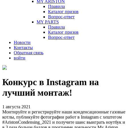
MY ARISTON
Правила
Каталог призов
Вопрос-ответ
MY PARTS
Правила
Каталог призов
Вопрос-ответ
Новости
Контакты
Обратная связь
войти
Конкурс в Instagram на
лучший монтаж!
1 августа 2021
Монтируйте и регистрируйте наши конденсационные газовые
котлы, публикуйте фотографии работ в Instagram с хештегом
#AristonCondensing_2021 и получите шанс выиграть ноутбук и
в 3 раза больше баллов в программе лояльности My Ariston.