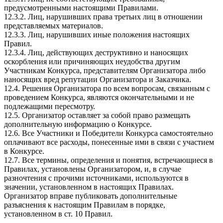
предусмотренными настоящими Правилами.
12.3.2. Лиц, нарушивших права третьих лиц в отношении
представляемых материалов.
12.3.3. Лиц, нарушивших иные положения настоящих
Правил.
12.3.4. Лиц, действующих деструктивно и наносящих
оскорбления или причиняющих неудобства другим
Участникам Конкурса, представителям Организатора либо
наносящих вред репутации Организатора и Заказчика.
12.4. Решения Организатора по всем вопросам, связанным с
проведением Конкурса, являются окончательными и не
подлежащими пересмотру.
12.5. Организатор оставляет за собой право размещать
дополнительную информацию о Конкурсе.
12.6. Все Участники и Победители Конкурса самостоятельно
оплачивают все расходы, понесенные ими в связи с участием
в Конкурсе.
12.7. Все термины, определения и понятия, встречающиеся в
Правилах, установлены Организатором, и, в случае
разночтения с прочими источниками, используются в
значении, установленном в настоящих Правилах.
Организатор вправе публиковать дополнительные
разъяснения к настоящим Правилам в порядке,
установленном в ст. 10 Правил.