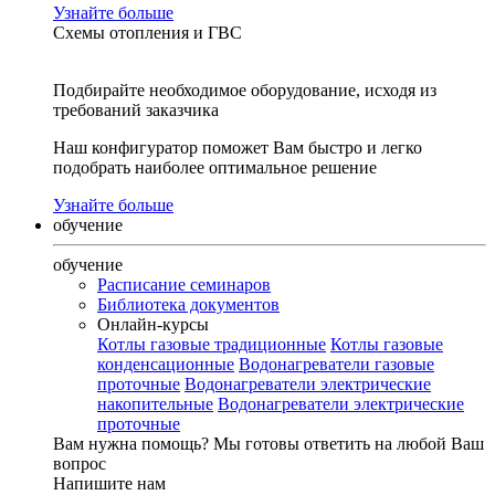
Узнайте больше
Схемы отопления и ГВС
Подбирайте необходимое оборудование, исходя из
требований заказчика
Наш конфигуратор поможет Вам быстро и легко
подобрать наиболее оптимальное решение
Узнайте больше
обучение
обучение
Расписание семинаров
Библиотека документов
Онлайн-курсы
Котлы газовые традиционные
Котлы газовые
конденсационные
Водонагреватели газовые
проточные
Водонагреватели электрические
накопительные
Водонагреватели электрические
проточные
Вам нужна помощь?
Мы готовы ответить на любой Ваш
вопрос
Напишите нам