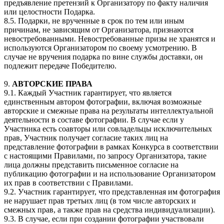
предъявление претензий к Организатору по факту наличия
или целостности Подарка.
8.5. Подарки, не врученные в срок по тем или иным
причинам, не зависящим от Организатора, признаются
невостребованными. Невостребованные призы не хранятся и
используются Организатором по своему усмотрению. В
случае не вручения подарка по вине службы доставки, он
подлежит передаче Победителю.
9.
АВТОРСКИЕ ПРАВА
9.1. Каждый Участник гарантирует, что является
единственным автором фотографии, включая возможные
авторские и смежные права на результаты интеллектуальной
деятельности в составе фотографии. В случае если у
Участника есть соавторы или совладельцы исключительных
прав, Участник получает согласие таких лиц на
представление фотографии в рамках Конкурса в соответствии
с настоящими Правилами, по запросу Организатора, такие
лица должны представить письменное согласие на
публикацию фотографии и на использование Организатором
их прав в соответствии с Правилами.
9.2. Участник гарантирует, что представленная им фотография
не нарушает прав третьих лиц (в том числе авторских и
смежных прав, а также прав на средства индивидуализации).
9.3. В случае, если при создании фотографии участвовали