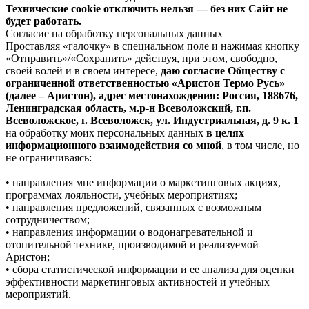
Технические cookie отключить нельзя — без них Сайт не
будет работать.
Согласие на обработку персональных данных
Проставляя «галочку» в специальном поле и нажимая кнопку
«Отправить»/«Сохранить» действуя, при этом, свободно,
своей волей и в своем интересе,
даю согласие Обществу с
ограниченной ответственностью «Аристон Термо Русь»
(далее – Аристон), адрес местонахождения: Россия, 188676,
Ленинградская область, м.р-н Всеволожский, г.п.
Всеволожское, г. Всеволожск, ул. Индустриальная, д. 9 к. 1
на обработку моих персональных данных
в целях
информационного взаимодействия со мной
, в том числе, но
не ограничиваясь:
• направления мне информации о маркетинговых акциях,
программах лояльности, учебных мероприятиях;
• направления предложений, связанных с возможным
сотрудничеством;
• направления информации о водонагревательной и
отопительной технике, производимой и реализуемой
Аристон;
• сбора статистической информации и ее анализа для оценки
эффективности маркетинговых активностей и учебных
мероприятий.