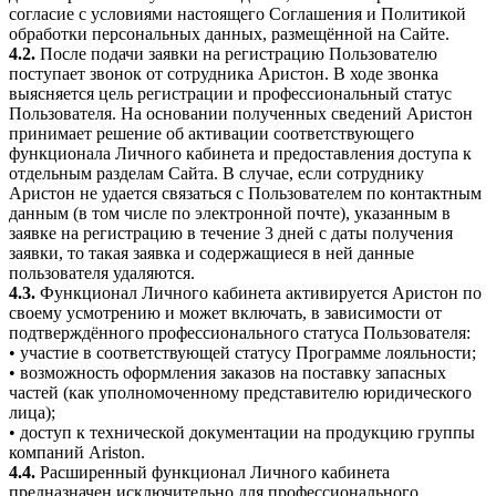
согласие с условиями настоящего Соглашения и Политикой
обработки персональных данных, размещённой на Сайте.
4.2.
После подачи заявки на регистрацию Пользователю
поступает звонок от сотрудника Аристон. В ходе звонка
выясняется цель регистрации и профессиональный статус
Пользователя. На основании полученных сведений Аристон
принимает решение об активации соответствующего
функционала Личного кабинета и предоставления доступа к
отдельным разделам Сайта. В случае, если сотруднику
Аристон не удается связаться с Пользователем по контактным
данным (в том числе по электронной почте), указанным в
заявке на регистрацию в течение 3 дней с даты получения
заявки, то такая заявка и содержащиеся в ней данные
пользователя удаляются.
4.3.
Функционал Личного кабинета активируется Аристон по
своему усмотрению и может включать, в зависимости от
подтверждённого профессионального статуса Пользователя:
• участие в соответствующей статусу Программе лояльности;
• возможность оформления заказов на поставку запасных
частей (как уполномоченному представителю юридического
лица);
• доступ к технической документации на продукцию группы
компаний Ariston.
4.4.
Расширенный функционал Личного кабинета
предназначен исключительно для профессионального