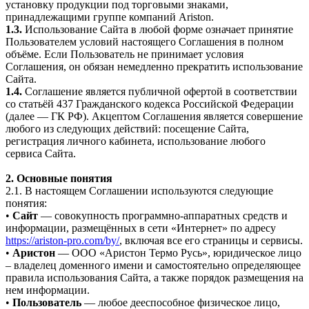
установку продукции под торговыми знаками,
принадлежащими группе компаний Ariston.
1.3.
Использование Сайта в любой форме означает принятие
Пользователем условий настоящего Соглашения в полном
объёме. Если Пользователь не принимает условия
Соглашения, он обязан немедленно прекратить использование
Сайта.
1.4.
Соглашение является публичной офертой в соответствии
со статьёй 437 Гражданского кодекса Российской Федерации
(далее — ГК РФ). Акцептом Соглашения является совершение
любого из следующих действий: посещение Сайта,
регистрация личного кабинета, использование любого
сервиса Сайта.
2. Основные понятия
2.1. В настоящем Соглашении используются следующие
понятия:
•
Сайт
— совокупность программно-аппаратных средств и
информации, размещённых в сети «Интернет» по адресу
https://ariston-pro.com/by/
, включая все его страницы и сервисы.
•
Аристон
— ООО «Аристон Термо Русь», юридическое лицо
– владелец доменного имени и самостоятельно определяющее
правила использования Сайта, а также порядок размещения на
нем информации.
•
Пользователь
— любое дееспособное физическое лицо,