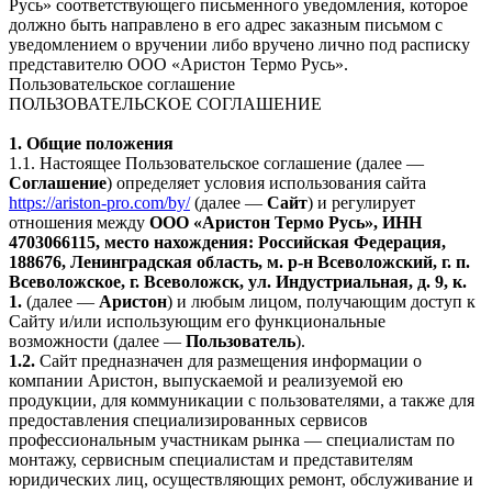
Русь» соответствующего письменного уведомления, которое
должно быть направлено в его адрес заказным письмом с
уведомлением о вручении либо вручено лично под расписку
представителю ООО «Аристон Термо Русь».
Пользовательское соглашение
ПОЛЬЗОВАТЕЛЬСКОЕ СОГЛАШЕНИЕ
1. Общие положения
1.1. Настоящее Пользовательское соглашение (далее —
Соглашение
) определяет условия использования сайта
https://ariston-pro.com/by/
(далее —
Сайт
) и регулирует
отношения между
ООО «Аристон Термо Русь», ИНН
4703066115, место нахождения: Российская Федерация,
188676, Ленинградская область, м. р-н Всеволожский, г. п.
Всеволожское, г. Всеволожск, ул. Индустриальная, д. 9, к.
1.
(далее —
Аристон
) и любым лицом, получающим доступ к
Сайту и/или использующим его функциональные
возможности (далее —
Пользователь
).
1.2.
Сайт предназначен для размещения информации о
компании Аристон, выпускаемой и реализуемой ею
продукции, для коммуникации с пользователями, а также для
предоставления специализированных сервисов
профессиональным участникам рынка — специалистам по
монтажу, сервисным специалистам и представителям
юридических лиц, осуществляющих ремонт, обслуживание и