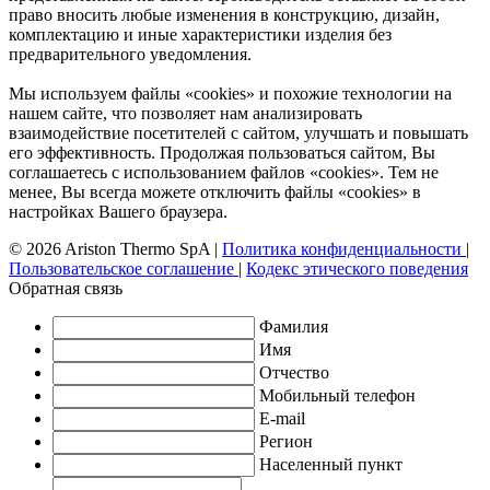
право вносить любые изменения в конструкцию, дизайн,
комплектацию и иные характеристики изделия без
предварительного уведомления.
Мы используем файлы «cookies» и похожие технологии на
нашем сайте, что позволяет нам анализировать
взаимодействие посетителей с сайтом, улучшать и повышать
его эффективность. Продолжая пользоваться сайтом, Вы
соглашаетесь с использованием файлов «cookies». Тем не
менее, Вы всегда можете отключить файлы «cookies» в
настройках Вашего браузера.
© 2026 Ariston Thermo SpA
|
Политика конфиденциальности
|
Пользовательское соглашение
|
Кодекс этического поведения
Обратная связь
Фамилия
Имя
Отчество
Мобильный телефон
E-mail
Регион
Населенный пункт