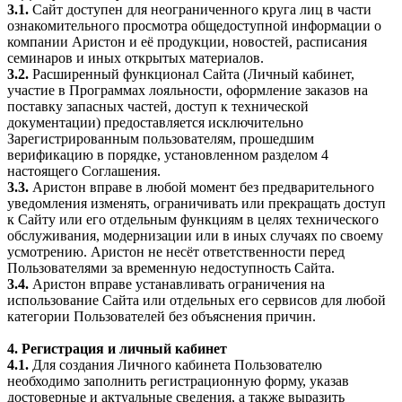
3.1.
Сайт доступен для неограниченного круга лиц в части
ознакомительного просмотра общедоступной информации о
компании Аристон и её продукции, новостей, расписания
семинаров и иных открытых материалов.
3.2.
Расширенный функционал Сайта (Личный кабинет,
участие в Программах лояльности, оформление заказов на
поставку запасных частей, доступ к технической
документации) предоставляется исключительно
Зарегистрированным пользователям, прошедшим
верификацию в порядке, установленном разделом 4
настоящего Соглашения.
3.3.
Аристон вправе в любой момент без предварительного
уведомления изменять, ограничивать или прекращать доступ
к Сайту или его отдельным функциям в целях технического
обслуживания, модернизации или в иных случаях по своему
усмотрению. Аристон не несёт ответственности перед
Пользователями за временную недоступность Сайта.
3.4.
Аристон вправе устанавливать ограничения на
использование Сайта или отдельных его сервисов для любой
категории Пользователей без объяснения причин.
4. Регистрация и личный кабинет
4.1.
Для создания Личного кабинета Пользователю
необходимо заполнить регистрационную форму, указав
достоверные и актуальные сведения, а также выразить