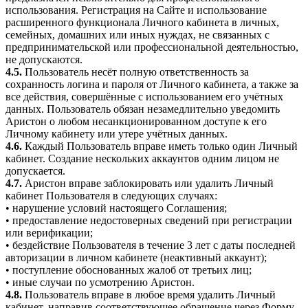
использования. Регистрация на Сайте и использование
расширенного функционала Личного кабинета в личных,
семейных, домашних или иных нуждах, не связанных с
предпринимательской или профессиональной деятельностью,
не допускаются.
4.5.
Пользователь несёт полную ответственность за
сохранность логина и пароля от Личного кабинета, а также за
все действия, совершённые с использованием его учётных
данных. Пользователь обязан незамедлительно уведомить
Аристон о любом несанкционированном доступе к его
Личному кабинету или утере учётных данных.
4.6.
Каждый Пользователь вправе иметь только один Личный
кабинет. Создание нескольких аккаунтов одним лицом не
допускается.
4.7.
Аристон вправе заблокировать или удалить Личный
кабинет Пользователя в следующих случаях:
• нарушение условий настоящего Соглашения;
• предоставление недостоверных сведений при регистрации
или верификации;
• бездействие Пользователя в течение 3 лет с даты последней
авторизации в личном кабинете (неактивный аккаунт);
• поступление обоснованных жалоб от третьих лиц;
• иные случаи по усмотрению Аристон.
4.8.
Пользователь вправе в любое время удалить Личный
кабинет, направив соответствующее обращение через Форму