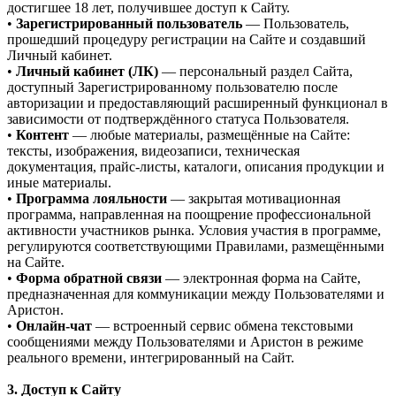
достигшее 18 лет, получившее доступ к Сайту.
•
Зарегистрированный пользователь
— Пользователь,
прошедший процедуру регистрации на Сайте и создавший
Личный кабинет.
•
Личный кабинет (ЛК)
— персональный раздел Сайта,
доступный Зарегистрированному пользователю после
авторизации и предоставляющий расширенный функционал в
зависимости от подтверждённого статуса Пользователя.
•
Контент
— любые материалы, размещённые на Сайте:
тексты, изображения, видеозаписи, техническая
документация, прайс-листы, каталоги, описания продукции и
иные материалы.
•
Программа лояльности
— закрытая мотивационная
программа, направленная на поощрение профессиональной
активности участников рынка. Условия участия в программе,
регулируются соответствующими Правилами, размещёнными
на Сайте.
•
Форма обратной связи
— электронная форма на Сайте,
предназначенная для коммуникации между Пользователями и
Аристон.
•
Онлайн-чат
— встроенный сервис обмена текстовыми
сообщениями между Пользователями и Аристон в режиме
реального времени, интегрированный на Сайт.
3. Доступ к Сайту