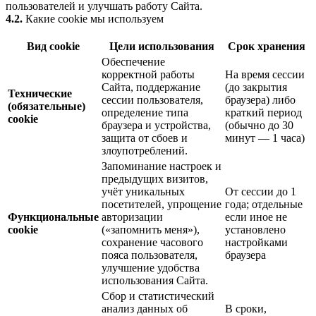
пользователей и улучшать работу Сайта.
4.2.
Какие cookie мы используем
Вид cookie
Цели использования
Срок хранения
Обеспечение
корректной работы
На время сессии
Сайта, поддержание
(до закрытия
Технические
сессии пользователя,
браузера) либо
(обязательные)
определение типа
краткий период
cookie
браузера и устройства,
(обычно до 30
защита от сбоев и
минут — 1 часа)
злоупотреблений.
Запоминание настроек и
предыдущих визитов,
учёт уникальных
От сессии до 1
посетителей, упрощение
года; отдельные
Функциональные
авторизации
если иное не
cookie
(«запомнить меня»),
установлено
сохранение часового
настройками
пояса пользователя,
браузера
улучшение удобства
использования Сайта.
Сбор и статистический
анализ данных об
В сроки,