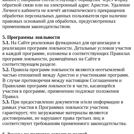
обратной связи или на электронный адрес Аристон. Удаление
Личного кабинета не влечёт автоматического прекращения
обработки персональных данных пользователя при наличии
правовых оснований для обработки, предусмотренных
применимым законодательством.
5. Программы лояльности
5.1.
На Сайте реализован функционал для организации и
реализации программ лояльности. Детальные условия участия
в каждой программе, изложены в соответствующих Правилах
программ лояльности, размещённых на Сайте в
соответствующем разделе.
5.2.
Правила программ лояльности являются неотъемлемой
частью отношений между Аристон и участниками программ.
В случае противоречия между настоящим Соглашением и
Правилами программ лояльности в части, касающейся
участия в программе, применению подлежат положения
Правил.
5.3.
При предоставлении документов и/или информации в
рамках участия в Программах лояльности участник
гарантирует, что загружаемые материалы являются
достоверными, не нарушают права третьих лиц и
соответствуют требованиям применимого законодательства.