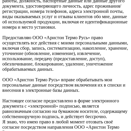
работы, должность, паспортные данные или данные другого
документа, удостоверяющего личность, адрес проживания/
регистрации, номера телефонов, адреса электронной почты,
виды оказываемых услуг и отзывы клиентов обо мне, данные
об используемой продукции, включая ее идентификационные
номера и место установки.
Предоставляю ООО «Аристон Термо Русь» право
осуществлять все действия с моими персональными данными,
включая сбор, запись, систематизацию, накопление, хранение,
уточнение (обновление, изменение), извлечение,
использование, передачу (предоставление, доступ),
обезличивание, блокирование, удаление, уничтожение
обрабатываемых данных.
ООО «Аристон Термо Русь» вправе обрабатывать мои
персональные данные посредством включения их в списки и
внесения в электронные базы данных.
Настоящее согласие предоставлено в форме электронного
документа с «электронной» подписью, является
равнозначным согласию на бумажном носителе, содержащему
собственноручную подпись, и действует бессрочно.
Я знаю, что имею право в любой момент отозвать своё
согласие посредством направления ООО «Аристон Термо