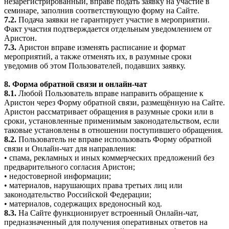
незарегистрированный, вправе подать заявку на участие в
семинаре, заполнив соответствующую форму на Сайте.
7.2.
Подача заявки не гарантирует участие в мероприятии.
Факт участия подтверждается отдельным уведомлением от
Аристон.
7.3.
Аристон вправе изменять расписание и формат
мероприятий, а также отменять их, в разумные сроки
уведомив об этом Пользователей, подавших заявку.
8. Форма обратной связи и онлайн-чат
8.1.
Любой Пользователь вправе направить обращение к
Аристон через Форму обратной связи, размещённую на Сайте.
Аристон рассматривает обращения в разумные сроки или в
сроки, установленные применимым законодательством, если
таковые установлены в отношении поступившего обращения.
8.2.
Пользователь не вправе использовать Форму обратной
связи и Онлайн-чат для направления:
• спама, рекламных и иных коммерческих предложений без
предварительного согласия Аристон;
• недостоверной информации;
• материалов, нарушающих права третьих лиц или
законодательство Российской Федерации;
• материалов, содержащих вредоносный код.
8.3.
На Сайте функционирует встроенный Онлайн-чат,
предназначенный для получения оперативных ответов на