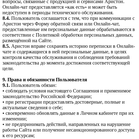
вопросы, связанные с продукцией и сервисами Аристон.
Онлайн-чат предоставляется «как есть» и может быть
недоступен в периоды технического обслуживания.
8.4.
Пользователь соглашается с тем, что при коммуникации с
Аристон через Форму обратной связи или Онлайн-чат,
предоставленные им персональные данные обрабатываются в
соответствии с Политикой обработки персональных данных,
размещённой на Сайте.
8.5.
Аристон вправе сохранять историю переписки в Онлайн-
чате и содержащиеся в ней персональные данные, в целях
контроля качества обслуживания и соблюдения требований
законодательства до момента достижения соответствующей
цели.
9. Права и обязанности Пользователя
9.1.
Пользователь обязан:
• соблюдать условия настоящего Соглашения и применимое
законодательство Российской Федерации;
• при регистрации предоставлять достоверные, полные и
актуальные сведения о себе;
• своевременно обновлять данные в Личном кабинете при их
изменении;
• не предпринимать действий, направленных на нарушение
работы Сайта или получение несанкционированного доступа
к его ресурсам;