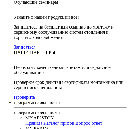
Обучающие семинары
Узнайте о нашей продукции все!
Запишитесь на бесплатный семинар по монтажу и
сервисному обслуживанию систем отопления и
горячего водоснабжения
Записаться
НАШИ ПАРТНЕРЫ
Необходим качественный монтаж или сервисное
обслуживание?
Проверьте срок действия сертификата монтажника или
сервисного специалиста
Проверить
программы лояльности
программы лояльности
MY ARISTON
Правила
Каталог призов
Вопрос-ответ
MY PARTS