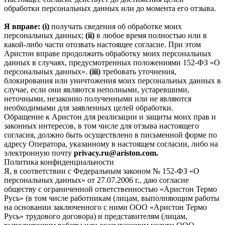
обработки персональных данных или до момента его отзыва.
Я вправе: (i)
получать сведения об обработке моих
персональных данных;
(ii)
в любое время полностью или в
какой-либо части отозвать настоящее согласие. При этом
Аристон вправе продолжить обработку моих персональных
данных в случаях, предусмотренных положениями 152-ФЗ «О
персональных данных».
(iii)
требовать уточнения,
блокирования или уничтожения моих персональных данных в
случае, если они являются неполными, устаревшими,
неточными, незаконно полученными или не являются
необходимыми для заявленных целей обработки.
Обращение к Аристон для реализации и защиты моих прав и
законных интересов, в том числе для отзыва настоящего
согласия, должно быть осуществлено в письменной форме по
адресу Оператора, указанному в настоящем согласии, либо на
электронную почту
privacy.ru@ariston.com.
Политика конфиденциальности
Я, в соответствии с Федеральным законом № 152-ФЗ «О
персональных данных» от 27.07.2006 г., даю согласие
обществу с ограниченной ответственностью «Аристон Термо
Русь» (в том числе работникам (лицам, выполняющим работы
на основании заключенного с ними ООО «Аристон Термо
Русь» трудового договора) и представителям (лицам,