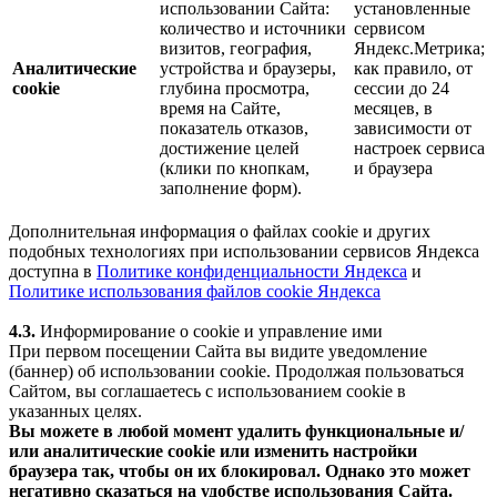
использовании Сайта:
установленные
количество и источники
сервисом
визитов, география,
Яндекс.Метрика;
Аналитические
устройства и браузеры,
как правило, от
cookie
глубина просмотра,
сессии до 24
время на Сайте,
месяцев, в
показатель отказов,
зависимости от
достижение целей
настроек сервиса
(клики по кнопкам,
и браузера
заполнение форм).
Дополнительная информация о файлах cookie и других
подобных технологиях при использовании сервисов Яндекса
доступна в
Политике конфиденциальности Яндекса
и
Политике использования файлов cookie Яндекса
4.3.
Информирование о cookie и управление ими
При первом посещении Сайта вы видите уведомление
(баннер) об использовании cookie. Продолжая пользоваться
Сайтом, вы соглашаетесь с использованием cookie в
указанных целях.
Вы можете в любой момент удалить функциональные и/
или аналитические cookie или изменить настройки
браузера так, чтобы он их блокировал. Однако это может
негативно сказаться на удобстве использования Сайта.