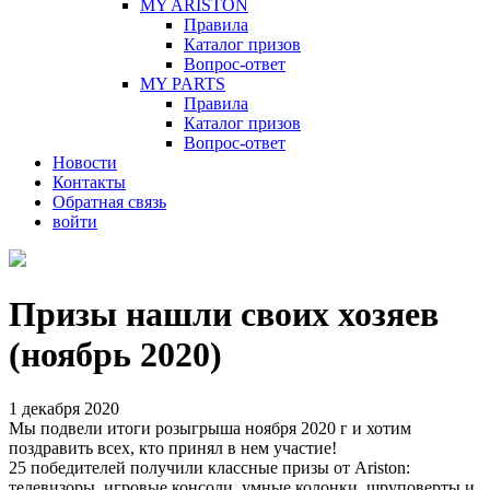
MY ARISTON
Правила
Каталог призов
Вопрос-ответ
MY PARTS
Правила
Каталог призов
Вопрос-ответ
Новости
Контакты
Обратная связь
войти
Призы нашли своих хозяев
(ноябрь 2020)
1 декабря 2020
Мы подвели итоги розыгрыша ноября 2020 г и хотим
поздравить всех, кто принял в нем участие!
25 победителей получили классные призы от Ariston:
телевизоры, игровые консоли, умные колонки, шруповерты и