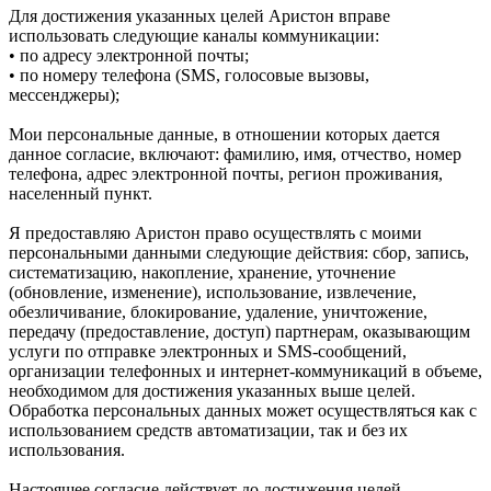
Для достижения указанных целей Аристон вправе
использовать следующие каналы коммуникации:
• по адресу электронной почты;
• по номеру телефона (SMS, голосовые вызовы,
мессенджеры);
Мои персональные данные, в отношении которых дается
данное согласие, включают: фамилию, имя, отчество, номер
телефона, адрес электронной почты, регион проживания,
населенный пункт.
Я предоставляю Аристон право осуществлять с моими
персональными данными следующие действия: сбор, запись,
систематизацию, накопление, хранение, уточнение
(обновление, изменение), использование, извлечение,
обезличивание, блокирование, удаление, уничтожение,
передачу (предоставление, доступ) партнерам, оказывающим
услуги по отправке электронных и SMS‑сообщений,
организации телефонных и интернет‑коммуникаций в объеме,
необходимом для достижения указанных выше целей.
Обработка персональных данных может осуществляться как с
использованием средств автоматизации, так и без их
использования.
Настоящее согласие действует до достижения целей