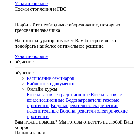
Узнайте больше
Схемы отопления и ГВС
Подбирайте необходимое оборудование, исходя из
требований заказчика
Наш конфигуратор поможет Вам быстро и легко
подобрать наиболее оптимальное решение
Узнайте больше
обучение
обучение
Расписание семинаров
Библиотека документов
Онлайн-курсы
Котлы газовые традиционные
Котлы газовые
конденсационные
Водонагреватели газовые
проточные
Водонагреватели электрические
накопительные
Водонагреватели электрические
проточные
Вам нужна помощь?
Мы готовы ответить на любой Ваш
вопрос
Напишите нам