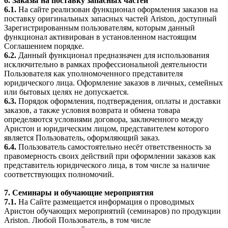
6. Заказы на поставку запасных частей
6.1.
На сайте реализован функционал оформления заказов на
поставку оригинальных запасных частей Ariston, доступный
Зарегистрированным пользователям, которым данный
функционал активирован в установленном настоящим
Соглашением порядке.
6.2.
Данный функционал предназначен для использования
исключительно в рамках профессиональной деятельности
Пользователя как уполномоченного представителя
юридического лица. Оформление заказов в личных, семейных
или бытовых целях не допускается.
6.3.
Порядок оформления, подтверждения, оплаты и доставки
заказов, а также условия возврата и обмена товара
определяются условиями договора, заключенного между
Аристон и юридическим лицом, представителем которого
является Пользователь, оформляющий заказ.
6.4.
Пользователь самостоятельно несёт ответственность за
правомерность своих действий при оформлении заказов как
представитель юридического лица, в том числе за наличие
соответствующих полномочий.
7. Семинары и обучающие мероприятия
7.1.
На Сайте размещается информация о проводимых
Аристон обучающих мероприятий (семинаров) по продукции
Ariston. Любой Пользователь, в том числе