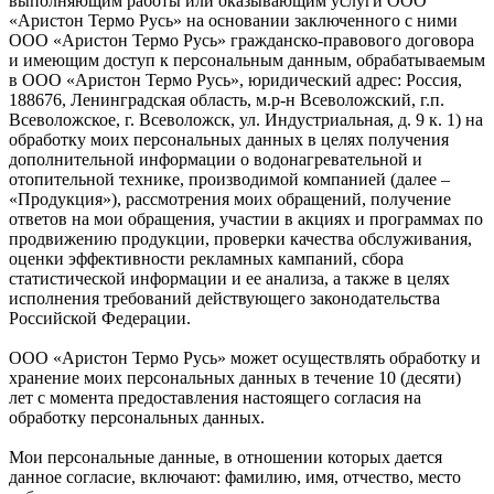
выполняющим работы или оказывающим услуги ООО
«Аристон Термо Русь» на основании заключенного с ними
ООО «Аристон Термо Русь» гражданско-правового договора
и имеющим доступ к персональным данным, обрабатываемым
в ООО «Аристон Термо Русь», юридический адрес: Россия,
188676, Ленинградская область, м.р-н Всеволожский, г.п.
Всеволожское, г. Всеволожск, ул. Индустриальная, д. 9 к. 1) на
обработку моих персональных данных в целях получения
дополнительной информации о водонагревательной и
отопительной технике, производимой компанией (далее –
«Продукция»), рассмотрения моих обращений, получение
ответов на мои обращения, участии в акциях и программах по
продвижению продукции, проверки качества обслуживания,
оценки эффективности рекламных кампаний, сбора
статистической информации и ее анализа, а также в целях
исполнения требований действующего законодательства
Российской Федерации.
ООО «Аристон Термо Русь» может осуществлять обработку и
хранение моих персональных данных в течение 10 (десяти)
лет с момента предоставления настоящего согласия на
обработку персональных данных.
Мои персональные данные, в отношении которых дается
данное согласие, включают: фамилию, имя, отчество, место