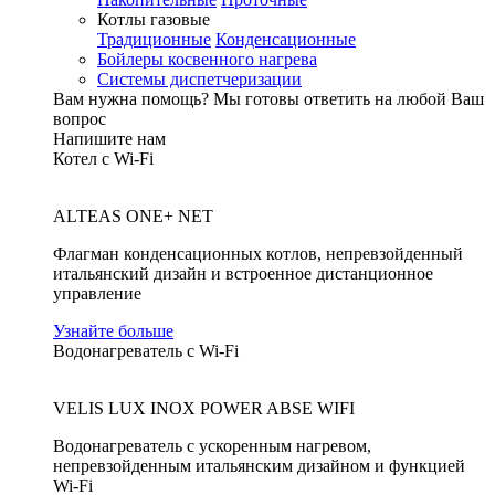
Котлы газовые
Традиционные
Конденсационные
Бойлеры косвенного нагрева
Системы диспетчеризации
Вам нужна помощь?
Мы готовы ответить на любой Ваш
вопрос
Напишите нам
Котел с Wi-Fi
ALTEAS ONE+ NET
Флагман конденсационных котлов, непревзойденный
итальянский дизайн и встроенное дистанционное
управление
Узнайте больше
Водонагреватель с Wi-Fi
VELIS LUX INOX POWER ABSE WIFI
Водонагреватель с ускоренным нагревом,
непревзойденным итальянским дизайном и функцией
Wi-Fi