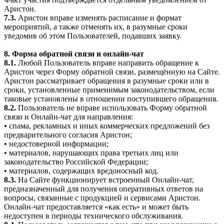
Аристон.
7.3.
Аристон вправе изменять расписание и формат
мероприятий, а также отменять их, в разумные сроки
уведомив об этом Пользователей, подавших заявку.
8. Форма обратной связи и онлайн-чат
8.1.
Любой Пользователь вправе направить обращение к
Аристон через Форму обратной связи, размещённую на Сайте.
Аристон рассматривает обращения в разумные сроки или в
сроки, установленные применимым законодательством, если
таковые установлены в отношении поступившего обращения.
8.2.
Пользователь не вправе использовать Форму обратной
связи и Онлайн-чат для направления:
• спама, рекламных и иных коммерческих предложений без
предварительного согласия Аристон;
• недостоверной информации;
• материалов, нарушающих права третьих лиц или
законодательство Российской Федерации;
• материалов, содержащих вредоносный код.
8.3.
На Сайте функционирует встроенный Онлайн-чат,
предназначенный для получения оперативных ответов на
вопросы, связанные с продукцией и сервисами Аристон.
Онлайн-чат предоставляется «как есть» и может быть
недоступен в периоды технического обслуживания.