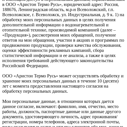
в ООО «Аристон Термо Русь», юридический адрес: Россия,
188676, Ленинградская область, м.р-н Всеволожский, г.п.
Всеволожское, г. Всеволожск, ул. Индустриальная, д. 9 к. 1) на
обработку моих персональных данных в целях получения
дополнительной информации о водонагревательной и
отопительной технике, производимой компанией (далее –
«Продукция»), рассмотрения моих обращений, получение
ответов на мои обращения, участии в акциях и программах по
продвижению продукции, проверки качества обслуживания,
оценки эффективности рекламных кампаний, сбора
статистической информации и ее анализа, а также в целях
исполнения требований действующего законодательства
Российской Федерации.
ООО «Аристон Термо Русь» может осуществлять обработку и
хранение моих персональных данных в течение 10 (десяти)
лет с момента предоставления настоящего согласия на
обработку персональных данных.
Мои персональные данные, в отношении которых дается
данное согласие, включают: фамилию, имя, отчество, место
работы, должность, паспортные данные или данные другого
документа, удостоверяющего личность, адрес проживания/
регистрации, номера телефонов, адреса электронной почты,
виды оказываемых услуг и отзывы клиентов обо мне, данные