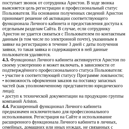
поступает звонок от сотрудника Аристон. В ходе звонка
выясняется цель регистрации и профессиональный статус
Пользователя. На основании полученных сведений Аристон
принимает решение об активации соответствующего
функционала Личного кабинета и предоставления доступа к
отдельным разделам Сайта. В случае, если сотруднику
Аристон не удается связаться с Пользователем по контактным
данным (в том числе по электронной почте), указанным в
заявке на регистрацию в течение 3 дней с даты получения
заявки, то такая заявка и содержащиеся в ней данные
пользователя удаляются.
4.3.
Функционал Личного кабинета активируется Аристон по
своему усмотрению и может включать, в зависимости от
подтверждённого профессионального статуса Пользователя:
• участие в соответствующей статусу Программе лояльности;
• возможность оформления заказов на поставку запасных
частей (как уполномоченному представителю юридического
лица);
• доступ к технической документации на продукцию группы
компаний Ariston.
4.4.
Расширенный функционал Личного кабинета
предназначен исключительно для профессионального
использования. Регистрация на Сайте и использование
расширенного функционала Личного кабинета в личных,
семейных, домашних или иных нуждах, не связанных с