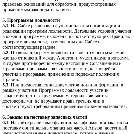
правовых оснований для обработки, предусмотренных
применимым законодательством.
5. Программы лояльности
5.1.
На Сайте реализован функционал для организации и
реализации программ лояльности. Детальные условия участия
в каждой программе, изложены в соответствующих Правилах
программ лояльности, размещённых на Сайте в
соответствующем разделе.
5.2.
Правила программ лояльности являются неотъемлемой
частью отношений между Аристон и участниками программ.
В случае противоречия между настоящим Соглашением и
Правилами программ лояльности в части, касающейся
участия в программе, применению подлежат положения
Правил.
5.3.
При предоставлении документов и/или информации в
рамках участия в Программах лояльности участник
гарантирует, что загружаемые материалы являются
достоверными, не нарушают права третьих лиц и
соответствуют требованиям применимого законодательства.
6. Заказы на поставку запасных частей
6.1.
На сайте реализован функционал оформления заказов на
поставку оригинальных запасных частей Ariston, доступный
Зарегистрированным пользователям, которым данный