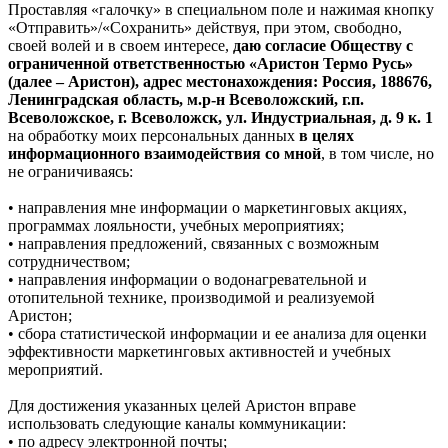
Проставляя «галочку» в специальном поле и нажимая кнопку
«Отправить»/«Сохранить» действуя, при этом, свободно,
своей волей и в своем интересе,
даю согласие Обществу с
ограниченной ответственностью «Аристон Термо Русь»
(далее – Аристон), адрес местонахождения: Россия, 188676,
Ленинградская область, м.р-н Всеволожский, г.п.
Всеволожское, г. Всеволожск, ул. Индустриальная, д. 9 к. 1
на обработку моих персональных данных
в целях
информационного взаимодействия со мной
, в том числе, но
не ограничиваясь:
• направления мне информации о маркетинговых акциях,
программах лояльности, учебных мероприятиях;
• направления предложений, связанных с возможным
сотрудничеством;
• направления информации о водонагревательной и
отопительной технике, производимой и реализуемой
Аристон;
• сбора статистической информации и ее анализа для оценки
эффективности маркетинговых активностей и учебных
мероприятий.
Для достижения указанных целей Аристон вправе
использовать следующие каналы коммуникации:
• по адресу электронной почты;