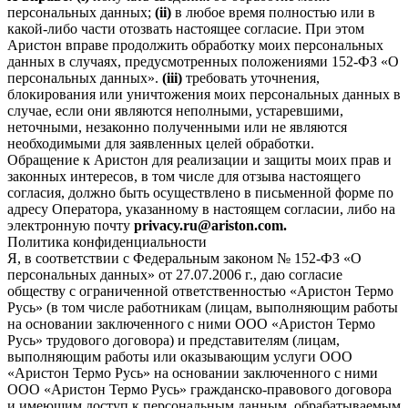
персональных данных;
(ii)
в любое время полностью или в
какой-либо части отозвать настоящее согласие. При этом
Аристон вправе продолжить обработку моих персональных
данных в случаях, предусмотренных положениями 152-ФЗ «О
персональных данных».
(iii)
требовать уточнения,
блокирования или уничтожения моих персональных данных в
случае, если они являются неполными, устаревшими,
неточными, незаконно полученными или не являются
необходимыми для заявленных целей обработки.
Обращение к Аристон для реализации и защиты моих прав и
законных интересов, в том числе для отзыва настоящего
согласия, должно быть осуществлено в письменной форме по
адресу Оператора, указанному в настоящем согласии, либо на
электронную почту
privacy.ru@ariston.com.
Политика конфиденциальности
Я, в соответствии с Федеральным законом № 152-ФЗ «О
персональных данных» от 27.07.2006 г., даю согласие
обществу с ограниченной ответственностью «Аристон Термо
Русь» (в том числе работникам (лицам, выполняющим работы
на основании заключенного с ними ООО «Аристон Термо
Русь» трудового договора) и представителям (лицам,
выполняющим работы или оказывающим услуги ООО
«Аристон Термо Русь» на основании заключенного с ними
ООО «Аристон Термо Русь» гражданско-правового договора
и имеющим доступ к персональным данным, обрабатываемым