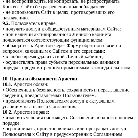
• не воспроизводить, не копировать, не распространять
Контент Сайта без разрешения правообладателя;
• не использовать Сайт в целях, противоречащих его
назначению.
9.2.
Пользователь вправе:
• получать доступ к общедоступным материалам Сайта;
• при наличии активированного Личного кабинета
пользоваться соответствующим функционалом;
• обращаться к Аристон через Форму обратной связи по
вопросам, связанным с Сайтом и его сервисами;
• в любое время удалить свой Личный кабинет;
• осуществлять права субъекта персональных данных в
порядке, предусмотренном применимым законодательством.
10. Права и обязанности Аристон
10.1.
Аристон обязан:
• Обеспечивать безопасность, сохранность и неразглашение
сведений, предоставляемых Пользователем.
• предоставлять Пользователям доступ к актуальным
условиям настоящего Соглашения.
10.2.
Аристон вправе:
• изменять условия настоящего Соглашения в одностороннем
порядке;
• ограничивать, приостанавливать или прекращать доступ
Пользователя к Сайту в предусмотренных Соглашением