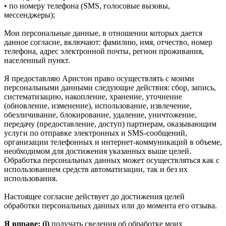
• по номеру телефона (SMS, голосовые вызовы,
мессенджеры);
Мои персональные данные, в отношении которых дается
данное согласие, включают: фамилию, имя, отчество, номер
телефона, адрес электронной почты, регион проживания,
населенный пункт.
Я предоставляю Аристон право осуществлять с моими
персональными данными следующие действия: сбор, запись,
систематизацию, накопление, хранение, уточнение
(обновление, изменение), использование, извлечение,
обезличивание, блокирование, удаление, уничтожение,
передачу (предоставление, доступ) партнерам, оказывающим
услуги по отправке электронных и SMS‑сообщений,
организации телефонных и интернет‑коммуникаций в объеме,
необходимом для достижения указанных выше целей.
Обработка персональных данных может осуществляться как с
использованием средств автоматизации, так и без их
использования.
Настоящее согласие действует до достижения целей
обработки персональных данных или до момента его отзыва.
Я вправе: (i)
получать сведения об обработке моих