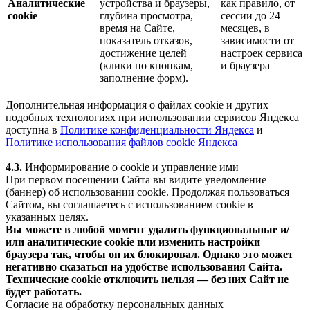
Аналитические
устройства и браузеры,
как правило, от
cookie
глубина просмотра,
сессии до 24
время на Сайте,
месяцев, в
показатель отказов,
зависимости от
достижение целей
настроек сервиса
(клики по кнопкам,
и браузера
заполнение форм).
Дополнительная информация о файлах cookie и других
подобных технологиях при использовании сервисов Яндекса
доступна в
Политике конфиденциальности Яндекса
и
Политике использования файлов cookie Яндекса
4.3.
Информирование о cookie и управление ими
При первом посещении Сайта вы видите уведомление
(баннер) об использовании cookie. Продолжая пользоваться
Сайтом, вы соглашаетесь с использованием cookie в
указанных целях.
Вы можете в любой момент удалить функциональные и/
или аналитические cookie или изменить настройки
браузера так, чтобы он их блокировал. Однако это может
негативно сказаться на удобстве использования Сайта.
Технические cookie отключить нельзя — без них Сайт не
будет работать.
Согласие на обработку персональных данных