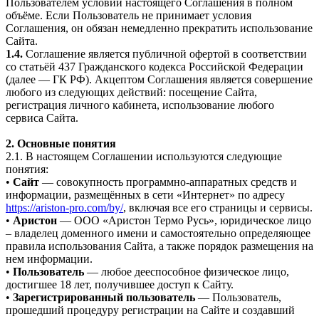
Пользователем условий настоящего Соглашения в полном
объёме. Если Пользователь не принимает условия
Соглашения, он обязан немедленно прекратить использование
Сайта.
1.4.
Соглашение является публичной офертой в соответствии
со статьёй 437 Гражданского кодекса Российской Федерации
(далее — ГК РФ). Акцептом Соглашения является совершение
любого из следующих действий: посещение Сайта,
регистрация личного кабинета, использование любого
сервиса Сайта.
2. Основные понятия
2.1. В настоящем Соглашении используются следующие
понятия:
•
Сайт
— совокупность программно-аппаратных средств и
информации, размещённых в сети «Интернет» по адресу
https://ariston-pro.com/by/
, включая все его страницы и сервисы.
•
Аристон
— ООО «Аристон Термо Русь», юридическое лицо
– владелец доменного имени и самостоятельно определяющее
правила использования Сайта, а также порядок размещения на
нем информации.
•
Пользователь
— любое дееспособное физическое лицо,
достигшее 18 лет, получившее доступ к Сайту.
•
Зарегистрированный пользователь
— Пользователь,
прошедший процедуру регистрации на Сайте и создавший