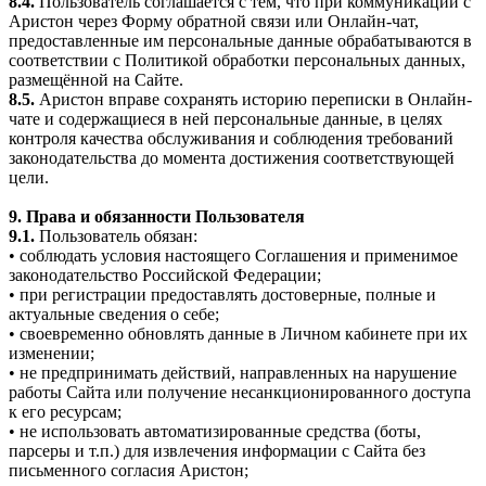
8.4.
Пользователь соглашается с тем, что при коммуникации с
Аристон через Форму обратной связи или Онлайн-чат,
предоставленные им персональные данные обрабатываются в
соответствии с Политикой обработки персональных данных,
размещённой на Сайте.
8.5.
Аристон вправе сохранять историю переписки в Онлайн-
чате и содержащиеся в ней персональные данные, в целях
контроля качества обслуживания и соблюдения требований
законодательства до момента достижения соответствующей
цели.
9. Права и обязанности Пользователя
9.1.
Пользователь обязан:
• соблюдать условия настоящего Соглашения и применимое
законодательство Российской Федерации;
• при регистрации предоставлять достоверные, полные и
актуальные сведения о себе;
• своевременно обновлять данные в Личном кабинете при их
изменении;
• не предпринимать действий, направленных на нарушение
работы Сайта или получение несанкционированного доступа
к его ресурсам;
• не использовать автоматизированные средства (боты,
парсеры и т.п.) для извлечения информации с Сайта без
письменного согласия Аристон;