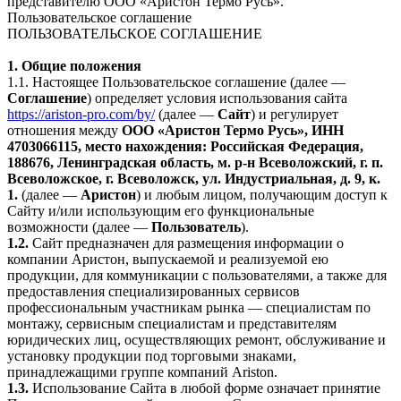
представителю ООО «Аристон Термо Русь».
Пользовательское соглашение
ПОЛЬЗОВАТЕЛЬСКОЕ СОГЛАШЕНИЕ
1. Общие положения
1.1. Настоящее Пользовательское соглашение (далее —
Соглашение
) определяет условия использования сайта
https://ariston-pro.com/by/
(далее —
Сайт
) и регулирует
отношения между
ООО «Аристон Термо Русь», ИНН
4703066115, место нахождения: Российская Федерация,
188676, Ленинградская область, м. р-н Всеволожский, г. п.
Всеволожское, г. Всеволожск, ул. Индустриальная, д. 9, к.
1.
(далее —
Аристон
) и любым лицом, получающим доступ к
Сайту и/или использующим его функциональные
возможности (далее —
Пользователь
).
1.2.
Сайт предназначен для размещения информации о
компании Аристон, выпускаемой и реализуемой ею
продукции, для коммуникации с пользователями, а также для
предоставления специализированных сервисов
профессиональным участникам рынка — специалистам по
монтажу, сервисным специалистам и представителям
юридических лиц, осуществляющих ремонт, обслуживание и
установку продукции под торговыми знаками,
принадлежащими группе компаний Ariston.
1.3.
Использование Сайта в любой форме означает принятие