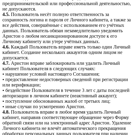
предпринимательской или профессиональной деятельностью,
не допускаются.
4.5.
Пользователь несёт полную ответственность за
сохранность логина и пароля от Личного кабинета, а также за
все действия, совершённые с использованием его учётных
данных. Пользователь обязан незамедлительно уведомить
Аристон о любом несанкционированном доступе к его
Личному кабинету или утере учётных данных.
4.6.
Каждый Пользователь вправе иметь только один Личный
кабинет. Создание нескольких аккаунтов одним лицом не
допускается.
4.7.
Аристон вправе заблокировать или удалить Личный
кабинет Пользователя в следующих случаях:
• нарушение условий настоящего Соглашения;
• предоставление недостоверных сведений при регистрации
или верификации;
• бездействие Пользователя в течение 3 лет с даты последней
авторизации в личном кабинете (неактивный аккаунт);
• поступление обоснованных жалоб от третьих лиц;
• иные случаи по усмотрению Аристон.
4.8.
Пользователь вправе в любое время удалить Личный
кабинет, направив соответствующее обращение через Форму
обратной связи или на электронный адрес Аристон. Удаление
Личного кабинета не влечёт автоматического прекращения
обработки персональных данных пользователя при наличии