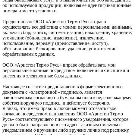
об используемой продукции, включая ее идентификационные
номера и место установки.
Предоставляю ООО «Аристон Термо Русь» право
осуществлять все действия с моими персональными данными,
включая сбор, запись, систематизацию, накопление, хранение,
уточнение (обновление, изменение), извлечение,
использование, передачу (предоставление, доступ),
обезличивание, блокирование, удаление, уничтожение
обрабатываемых данных.
ООО «Аристон Термо Русь» вправе обрабатывать мои
персональные данные посредством включения их в списки и
внесения в электронные базы данных.
Настоящее согласие предоставлено в форме электронного
документа с «электронной» подписью, является
равнозначным согласию на бумажном носителе, содержащему
собственноручную подпись, и действует бессрочно.
Я знаю, что имею право в любой момент отозвать своё
согласие посредством направления ООО «Аристон Термо
Русь» соответствующего письменного уведомления, которое
должно быть направлено в его адрес заказным письмом с
уведомлением о вручении либо вручено лично под расписку