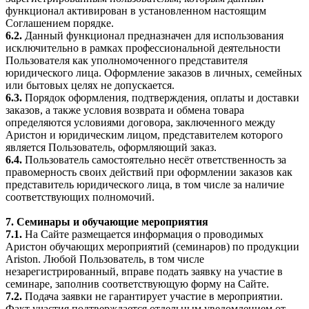
функционал активирован в установленном настоящим
Соглашением порядке.
6.2.
Данный функционал предназначен для использования
исключительно в рамках профессиональной деятельности
Пользователя как уполномоченного представителя
юридического лица. Оформление заказов в личных, семейных
или бытовых целях не допускается.
6.3.
Порядок оформления, подтверждения, оплаты и доставки
заказов, а также условия возврата и обмена товара
определяются условиями договора, заключенного между
Аристон и юридическим лицом, представителем которого
является Пользователь, оформляющий заказ.
6.4.
Пользователь самостоятельно несёт ответственность за
правомерность своих действий при оформлении заказов как
представитель юридического лица, в том числе за наличие
соответствующих полномочий.
7. Семинары и обучающие мероприятия
7.1.
На Сайте размещается информация о проводимых
Аристон обучающих мероприятий (семинаров) по продукции
Ariston. Любой Пользователь, в том числе
незарегистрированный, вправе подать заявку на участие в
семинаре, заполнив соответствующую форму на Сайте.
7.2.
Подача заявки не гарантирует участие в мероприятии.
Факт участия подтверждается отдельным уведомлением от