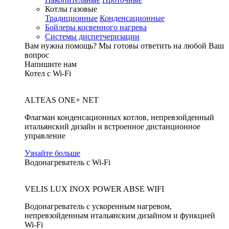
Котлы газовые
Традиционные
Конденсационные
Бойлеры косвенного нагрева
Системы диспетчеризации
Вам нужна помощь?
Мы готовы ответить на любой Ваш
вопрос
Напишите нам
Котел с Wi-Fi
ALTEAS ONE+ NET
Флагман конденсационных котлов, непревзойденный
итальянский дизайн и встроенное дистанционное
управление
Узнайте больше
Водонагреватель с Wi-Fi
VELIS LUX INOX POWER ABSE WIFI
Водонагреватель с ускоренным нагревом,
непревзойденным итальянским дизайном и функцией
Wi-Fi