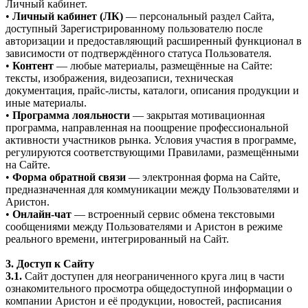
Личный кабинет.
•
Личный кабинет (ЛК)
— персональный раздел Сайта,
доступный Зарегистрированному пользователю после
авторизации и предоставляющий расширенный функционал в
зависимости от подтверждённого статуса Пользователя.
•
Контент
— любые материалы, размещённые на Сайте:
тексты, изображения, видеозаписи, техническая
документация, прайс-листы, каталоги, описания продукции и
иные материалы.
•
Программа лояльности
— закрытая мотивационная
программа, направленная на поощрение профессиональной
активности участников рынка. Условия участия в программе,
регулируются соответствующими Правилами, размещёнными
на Сайте.
•
Форма обратной связи
— электронная форма на Сайте,
предназначенная для коммуникации между Пользователями и
Аристон.
•
Онлайн-чат
— встроенный сервис обмена текстовыми
сообщениями между Пользователями и Аристон в режиме
реального времени, интегрированный на Сайт.
3. Доступ к Сайту
3.1.
Сайт доступен для неограниченного круга лиц в части
ознакомительного просмотра общедоступной информации о
компании Аристон и её продукции, новостей, расписания