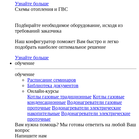
Узнайте больше
Схемы отопления и ГВС
Подбирайте необходимое оборудование, исходя из
требований заказчика
Наш конфигуратор поможет Вам быстро и легко
подобрать наиболее оптимальное решение
Узнайте больше
обучение
обучение
Расписание семинаров
Библиотека документов
Онлайн-курсы
Котлы газовые традиционные
Котлы газовые
конденсационные
Водонагреватели газовые
проточные
Водонагреватели электрические
накопительные
Водонагреватели электрические
проточные
Вам нужна помощь?
Мы готовы ответить на любой Ваш
вопрос
Напишите нам