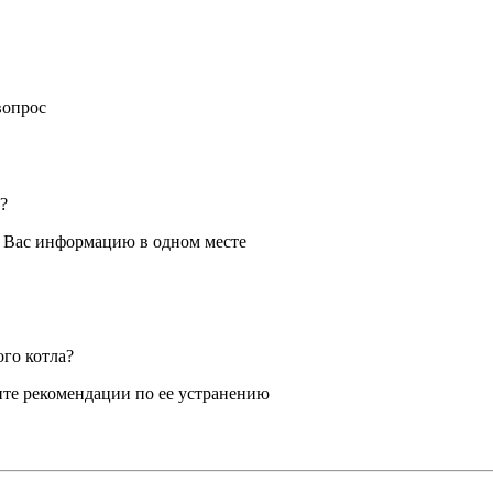
вопрос
?
я Вас информацию в одном месте
ого котла?
те рекомендации по ее устранению