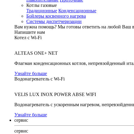
Котлы газовые
Традиционные
Конденсационные
Бойлеры косвенного нагрева
Системы диспетчеризации
Вам нужна помощь?
Мы готовы ответить на любой Ваш 
Напишите нам
Котел с Wi-Fi
ALTEAS ONE+ NET
Флагман конденсационных котлов, непревзойденный ита
Узнайте больше
Водонагреватель с Wi-Fi
VELIS LUX INOX POWER ABSE WIFI
Водонагреватель с ускоренным нагревом, непревзойденн
Узнайте больше
сервис
сервис