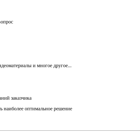
вопрос
деоматериалы и многое другое...
аний заказчика
ть наиболее оптимальное решение