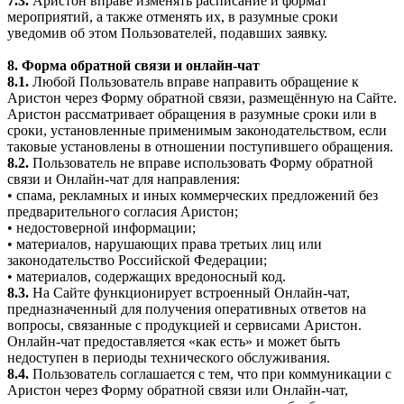
7.3.
Аристон вправе изменять расписание и формат
мероприятий, а также отменять их, в разумные сроки
уведомив об этом Пользователей, подавших заявку.
8. Форма обратной связи и онлайн-чат
8.1.
Любой Пользователь вправе направить обращение к
Аристон через Форму обратной связи, размещённую на Сайте.
Аристон рассматривает обращения в разумные сроки или в
сроки, установленные применимым законодательством, если
таковые установлены в отношении поступившего обращения.
8.2.
Пользователь не вправе использовать Форму обратной
связи и Онлайн-чат для направления:
• спама, рекламных и иных коммерческих предложений без
предварительного согласия Аристон;
• недостоверной информации;
• материалов, нарушающих права третьих лиц или
законодательство Российской Федерации;
• материалов, содержащих вредоносный код.
8.3.
На Сайте функционирует встроенный Онлайн-чат,
предназначенный для получения оперативных ответов на
вопросы, связанные с продукцией и сервисами Аристон.
Онлайн-чат предоставляется «как есть» и может быть
недоступен в периоды технического обслуживания.
8.4.
Пользователь соглашается с тем, что при коммуникации с
Аристон через Форму обратной связи или Онлайн-чат,