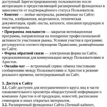
доступный Зарегистрированному пользователю после
авторизации и предоставляющий расширенный функционал в
зависимости от подтверждённого статуса Пользователя.
•
Контент
— любые материалы, размещённые на Сайте:
тексты, изображения, видеозаписи, техническая
документация, прайс-листы, каталоги, описания продукции и
иные материалы.
•
Программа лояльности
— закрытая мотивационная
программа, направленная на поощрение профессиональной
активности участников рынка. Условия участия в программе,
регулируются соответствующими Правилами, размещёнными
на Сайте.
•
Форма обратной связи
— электронная форма на Сайте,
предназначенная для коммуникации между Пользователями и
Аристон.
•
Онлайн-чат
— встроенный сервис обмена текстовыми
сообщениями между Пользователями и Аристон в режиме
реального времени, интегрированный на Сайт.
3. Доступ к Сайту
3.1.
Сайт доступен для неограниченного круга лиц в части
ознакомительного просмотра общедоступной информации о
компании Аристон и её продукции, новостей, расписания
семинаров и иных открытых материалов.
3.2.
Расширенный функционал Сайта (Личный кабинет,