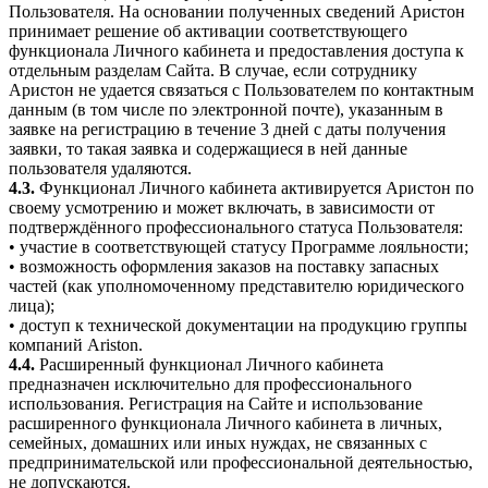
Пользователя. На основании полученных сведений Аристон
принимает решение об активации соответствующего
функционала Личного кабинета и предоставления доступа к
отдельным разделам Сайта. В случае, если сотруднику
Аристон не удается связаться с Пользователем по контактным
данным (в том числе по электронной почте), указанным в
заявке на регистрацию в течение 3 дней с даты получения
заявки, то такая заявка и содержащиеся в ней данные
пользователя удаляются.
4.3.
Функционал Личного кабинета активируется Аристон по
своему усмотрению и может включать, в зависимости от
подтверждённого профессионального статуса Пользователя:
• участие в соответствующей статусу Программе лояльности;
• возможность оформления заказов на поставку запасных
частей (как уполномоченному представителю юридического
лица);
• доступ к технической документации на продукцию группы
компаний Ariston.
4.4.
Расширенный функционал Личного кабинета
предназначен исключительно для профессионального
использования. Регистрация на Сайте и использование
расширенного функционала Личного кабинета в личных,
семейных, домашних или иных нуждах, не связанных с
предпринимательской или профессиональной деятельностью,
не допускаются.