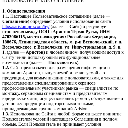
ПОЛЬЗОВАТЕЛЬСКОЕ СОГЛАШЕНИЕ
1. Общие положения
1.1. Настоящее Пользовательское соглашение (далее —
Соглашение
) определяет условия использования сайта
https://ariston-pro.com/by/
(далее —
Сайт
) и регулирует
отношения между
ООО «Аристон Термо Русь», ИНН
4703066115, место нахождения: Российская Федерация,
188676, Ленинградская область, м. р-н Всеволожский, г. п.
Всеволожское, г. Всеволожск, ул. Индустриальная, д. 9, к.
1.
(далее —
Аристон
) и любым лицом, получающим доступ к
Сайту и/или использующим его функциональные
возможности (далее —
Пользователь
).
1.2.
Сайт предназначен для размещения информации о
компании Аристон, выпускаемой и реализуемой ею
продукции, для коммуникации с пользователями, а также для
предоставления специализированных сервисов
профессиональным участникам рынка — специалистам по
монтажу, сервисным специалистам и представителям
юридических лиц, осуществляющих ремонт, обслуживание и
установку продукции под торговыми знаками,
принадлежащими группе компаний Ariston.
1.3.
Использование Сайта в любой форме означает принятие
Пользователем условий настоящего Соглашения в полном
объёме. Если Пользователь не принимает условия