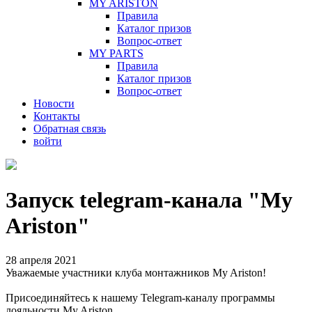
MY ARISTON
Правила
Каталог призов
Вопрос-ответ
MY PARTS
Правила
Каталог призов
Вопрос-ответ
Новости
Контакты
Обратная связь
войти
Запуск telegram-канала "My
Ariston"
28 апреля 2021
Уважаемые участники клуба монтажников My Ariston!
Присоединяйтесь к нашему Telegram-каналу программы
лояльности My Ariston.