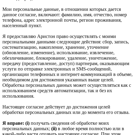
Мои персональные данные, в отношении которых дается
данное согласие, включают: фамилию, имя, отчество, номер
телефона, адрес электронной почты, регион проживания,
населенный пункт.
Я предоставляю Аристон право осуществлять с моими
персональными данными следующие действия: сбор, запись,
систематизацию, накопление, хранение, уточнение
(обновление, изменение), использование, извлечение,
обезличивание, блокирование, удаление, уничтожение,
передачу (предоставление, доступ) партнерам, оказывающим
услуги по отправке электронных и SMS‑сообщений,
организации телефонных и интернет‑коммуникаций в объеме,
необходимом для достижения указанных выше целей.
Обработка персональных данных может осуществляться как с
использованием средств автоматизации, так и без их
использования.
Настоящее согласие действует до достижения целей
обработки персональных данных или до момента его отзыва.
Я вправе: (i)
получать сведения об обработке моих
персональных данных;
(ii)
в любое время полностью или в
какой-либо части отозвать настоящее согласие. При этом