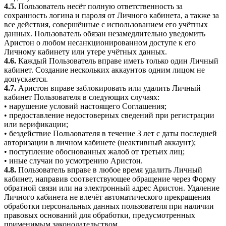
4.5.
Пользователь несёт полную ответственность за
сохранность логина и пароля от Личного кабинета, а также за
все действия, совершённые с использованием его учётных
данных. Пользователь обязан незамедлительно уведомить
Аристон о любом несанкционированном доступе к его
Личному кабинету или утере учётных данных.
4.6.
Каждый Пользователь вправе иметь только один Личный
кабинет. Создание нескольких аккаунтов одним лицом не
допускается.
4.7.
Аристон вправе заблокировать или удалить Личный
кабинет Пользователя в следующих случаях:
• нарушение условий настоящего Соглашения;
• предоставление недостоверных сведений при регистрации
или верификации;
• бездействие Пользователя в течение 3 лет с даты последней
авторизации в личном кабинете (неактивный аккаунт);
• поступление обоснованных жалоб от третьих лиц;
• иные случаи по усмотрению Аристон.
4.8.
Пользователь вправе в любое время удалить Личный
кабинет, направив соответствующее обращение через Форму
обратной связи или на электронный адрес Аристон. Удаление
Личного кабинета не влечёт автоматического прекращения
обработки персональных данных пользователя при наличии
правовых оснований для обработки, предусмотренных
применимым законодательством.