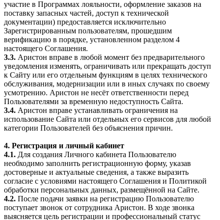
участие в Программах лояльности, оформление заказов на
поставку запасных частей, доступ к технической
документации) предоставляется исключительно
Зарегистрированным пользователям, прошедшим
верификацию в порядке, установленном разделом 4
настоящего Соглашения.
3.3.
Аристон вправе в любой момент без предварительного
уведомления изменять, ограничивать или прекращать доступ
к Сайту или его отдельным функциям в целях технического
обслуживания, модернизации или в иных случаях по своему
усмотрению. Аристон не несёт ответственности перед
Пользователями за временную недоступность Сайта.
3.4.
Аристон вправе устанавливать ограничения на
использование Сайта или отдельных его сервисов для любой
категории Пользователей без объяснения причин.
4. Регистрация и личный кабинет
4.1.
Для создания Личного кабинета Пользователю
необходимо заполнить регистрационную форму, указав
достоверные и актуальные сведения, а также выразить
согласие с условиями настоящего Соглашения и Политикой
обработки персональных данных, размещённой на Сайте.
4.2.
После подачи заявки на регистрацию Пользователю
поступает звонок от сотрудника Аристон. В ходе звонка
выясняется цель регистрации и профессиональный статус