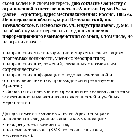
своей волей и в своем интересе,
даю согласие Обществу с
ограниченной ответственностью «Аристон Термо Русь»
(далее – Аристон), адрес местонахождения: Россия, 188676,
Ленинградская область, м.р-н Всеволожский, г.п.
Всеволожское, г. Всеволожск, ул. Индустриальная, д. 9 к. 1
на обработку моих персональных данных
в целях
информационного взаимодействия со мной
, в том числе, но
не ограничиваясь:
• направления мне информации о маркетинговых акциях,
программах лояльности, учебных мероприятиях;
• направления предложений, связанных с возможным
сотрудничеством;
• направления информации о водонагревательной и
отопительной технике, производимой и реализуемой
Аристон;
• сбора статистической информации и ее анализа для оценки
эффективности маркетинговых активностей и учебных
мероприятий.
Для достижения указанных целей Аристон вправе
использовать следующие каналы коммуникации:
• по адресу электронной почты;
• по номеру телефона (SMS, голосовые вызовы,
мессенджеры);