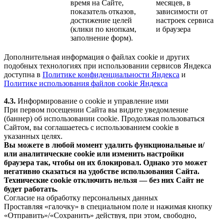
время на Сайте,
месяцев, в
показатель отказов,
зависимости от
достижение целей
настроек сервиса
(клики по кнопкам,
и браузера
заполнение форм).
Дополнительная информация о файлах cookie и других
подобных технологиях при использовании сервисов Яндекса
доступна в
Политике конфиденциальности Яндекса
и
Политике использования файлов cookie Яндекса
4.3.
Информирование о cookie и управление ими
При первом посещении Сайта вы видите уведомление
(баннер) об использовании cookie. Продолжая пользоваться
Сайтом, вы соглашаетесь с использованием cookie в
указанных целях.
Вы можете в любой момент удалить функциональные и/
или аналитические cookie или изменить настройки
браузера так, чтобы он их блокировал. Однако это может
негативно сказаться на удобстве использования Сайта.
Технические cookie отключить нельзя — без них Сайт не
будет работать.
Согласие на обработку персональных данных
Проставляя «галочку» в специальном поле и нажимая кнопку
«Отправить»/«Сохранить» действуя, при этом, свободно,