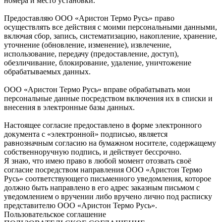
номера и место установки.
Предоставляю ООО «Аристон Термо Русь» право
осуществлять все действия с моими персональными данными,
включая сбор, запись, систематизацию, накопление, хранение,
уточнение (обновление, изменение), извлечение,
использование, передачу (предоставление, доступ),
обезличивание, блокирование, удаление, уничтожение
обрабатываемых данных.
ООО «Аристон Термо Русь» вправе обрабатывать мои
персональные данные посредством включения их в списки и
внесения в электронные базы данных.
Настоящее согласие предоставлено в форме электронного
документа с «электронной» подписью, является
равнозначным согласию на бумажном носителе, содержащему
собственноручную подпись, и действует бессрочно.
Я знаю, что имею право в любой момент отозвать своё
согласие посредством направления ООО «Аристон Термо
Русь» соответствующего письменного уведомления, которое
должно быть направлено в его адрес заказным письмом с
уведомлением о вручении либо вручено лично под расписку
представителю ООО «Аристон Термо Русь».
Пользовательское соглашение