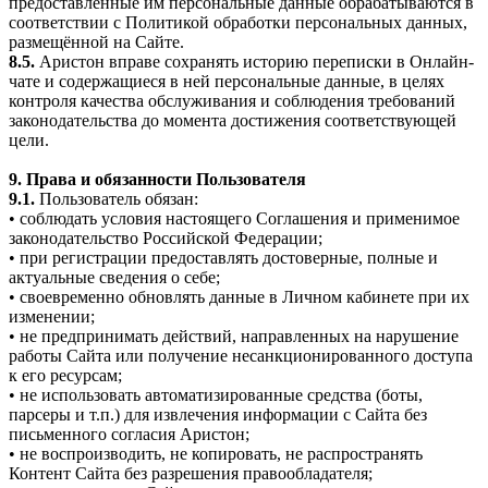
предоставленные им персональные данные обрабатываются в
соответствии с Политикой обработки персональных данных,
размещённой на Сайте.
8.5.
Аристон вправе сохранять историю переписки в Онлайн-
чате и содержащиеся в ней персональные данные, в целях
контроля качества обслуживания и соблюдения требований
законодательства до момента достижения соответствующей
цели.
9. Права и обязанности Пользователя
9.1.
Пользователь обязан:
• соблюдать условия настоящего Соглашения и применимое
законодательство Российской Федерации;
• при регистрации предоставлять достоверные, полные и
актуальные сведения о себе;
• своевременно обновлять данные в Личном кабинете при их
изменении;
• не предпринимать действий, направленных на нарушение
работы Сайта или получение несанкционированного доступа
к его ресурсам;
• не использовать автоматизированные средства (боты,
парсеры и т.п.) для извлечения информации с Сайта без
письменного согласия Аристон;
• не воспроизводить, не копировать, не распространять
Контент Сайта без разрешения правообладателя;