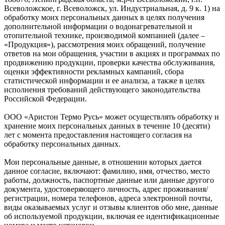
Всеволожское, г. Всеволожск, ул. Индустриальная, д. 9 к. 1) на
обработку моих персональных данных в целях получения
дополнительной информации о водонагревательной и
отопительной технике, производимой компанией (далее –
«Продукция»), рассмотрения моих обращений, получение
ответов на мои обращения, участии в акциях и программах по
продвижению продукции, проверки качества обслуживания,
оценки эффективности рекламных кампаний, сбора
статистической информации и ее анализа, а также в целях
исполнения требований действующего законодательства
Российской Федерации.
ООО «Аристон Термо Русь» может осуществлять обработку и
хранение моих персональных данных в течение 10 (десяти)
лет с момента предоставления настоящего согласия на
обработку персональных данных.
Мои персональные данные, в отношении которых дается
данное согласие, включают: фамилию, имя, отчество, место
работы, должность, паспортные данные или данные другого
документа, удостоверяющего личность, адрес проживания/
регистрации, номера телефонов, адреса электронной почты,
виды оказываемых услуг и отзывы клиентов обо мне, данные
об используемой продукции, включая ее идентификационные