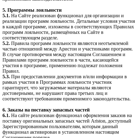
5. Программы лояльности
5.1.
На Сайте реализован функционал для организации и
реализации программ лояльности. Детальные условия участия
в каждой программе, изложены в соответствующих Правилах
программ лояльности, размещённых на Сайте в
соответствующем разделе.
5.2.
Правила программ лояльности являются неотъемлемой
частью отношений между Аристон и участниками программ.
В случае противоречия между настоящим Соглашением и
Правилами программ лояльности в части, касающейся
участия в программе, применению подлежат положения
Правил.
5.3.
При предоставлении документов и/или информации в
рамках участия в Программах лояльности участник
гарантирует, что загружаемые материалы являются
достоверными, не нарушают права третьих лиц и
соответствуют требованиям применимого законодательства.
6. Заказы на поставку запасных частей
6.1.
На сайте реализован функционал оформления заказов на
поставку оригинальных запасных частей Ariston, доступный
Зарегистрированным пользователям, которым данный
функционал активирован в установленном настоящим
Соглашением порядке.