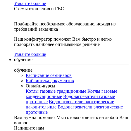
Узнайте больше
Схемы отопления и ГВС
Подбирайте необходимое оборудование, исходя из
требований заказчика
Наш конфигуратор поможет Вам быстро и легко
подобрать наиболее оптимальное решение
Узнайте больше
обучение
обучение
Расписание семинаров
Библиотека документов
Онлайн-курсы
Котлы газовые традиционные
Котлы газовые
конденсационные
Водонагреватели газовые
проточные
Водонагреватели электрические
накопительные
Водонагреватели электрические
проточные
Вам нужна помощь?
Мы готовы ответить на любой Ваш
вопрос
Напишите нам