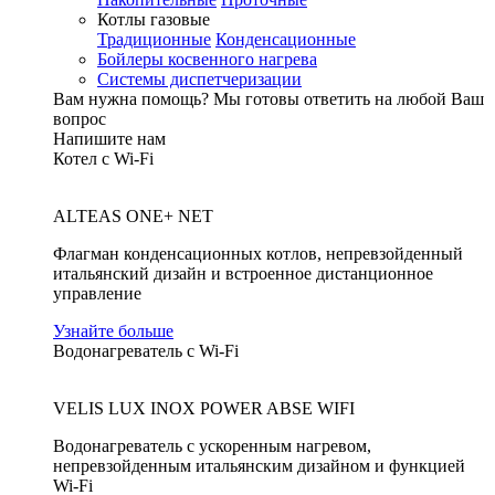
Котлы газовые
Традиционные
Конденсационные
Бойлеры косвенного нагрева
Системы диспетчеризации
Вам нужна помощь?
Мы готовы ответить на любой Ваш
вопрос
Напишите нам
Котел с Wi-Fi
ALTEAS ONE+ NET
Флагман конденсационных котлов, непревзойденный
итальянский дизайн и встроенное дистанционное
управление
Узнайте больше
Водонагреватель с Wi-Fi
VELIS LUX INOX POWER ABSE WIFI
Водонагреватель с ускоренным нагревом,
непревзойденным итальянским дизайном и функцией
Wi-Fi