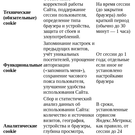
корректной работы
На время сессии
Сайта, поддержание
(до закрытия
Технические
сессии пользователя,
браузера) либо
(обязательные)
определение типа
краткий период
cookie
браузера и устройства,
(обычно до 30
защита от сбоев и
минут — 1 часа)
злоупотреблений.
Запоминание настроек и
предыдущих визитов,
учёт уникальных
От сессии до 1
посетителей, упрощение
года; отдельные
Функциональные
авторизации
если иное не
cookie
(«запомнить меня»),
установлено
сохранение часового
настройками
пояса пользователя,
браузера
улучшение удобства
использования Сайта.
Сбор и статистический
анализ данных об
В сроки,
использовании Сайта:
установленные
количество и источники
сервисом
визитов, география,
Яндекс.Метрика;
Аналитические
устройства и браузеры,
как правило, от
cookie
глубина просмотра,
сессии до 24