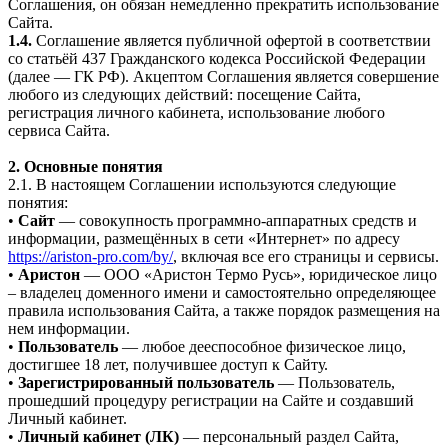
Соглашения, он обязан немедленно прекратить использование
Сайта.
1.4.
Соглашение является публичной офертой в соответствии
со статьёй 437 Гражданского кодекса Российской Федерации
(далее — ГК РФ). Акцептом Соглашения является совершение
любого из следующих действий: посещение Сайта,
регистрация личного кабинета, использование любого
сервиса Сайта.
2. Основные понятия
2.1. В настоящем Соглашении используются следующие
понятия:
•
Сайт
— совокупность программно-аппаратных средств и
информации, размещённых в сети «Интернет» по адресу
https://ariston-pro.com/by/
, включая все его страницы и сервисы.
•
Аристон
— ООО «Аристон Термо Русь», юридическое лицо
– владелец доменного имени и самостоятельно определяющее
правила использования Сайта, а также порядок размещения на
нем информации.
•
Пользователь
— любое дееспособное физическое лицо,
достигшее 18 лет, получившее доступ к Сайту.
•
Зарегистрированный пользователь
— Пользователь,
прошедший процедуру регистрации на Сайте и создавший
Личный кабинет.
•
Личный кабинет (ЛК)
— персональный раздел Сайта,