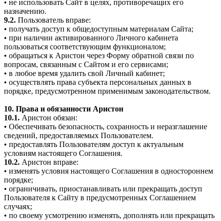
• не использовать Сайт в целях, противоречащих его
назначению.
9.2.
Пользователь вправе:
• получать доступ к общедоступным материалам Сайта;
• при наличии активированного Личного кабинета
пользоваться соответствующим функционалом;
• обращаться к Аристон через Форму обратной связи по
вопросам, связанным с Сайтом и его сервисами;
• в любое время удалить свой Личный кабинет;
• осуществлять права субъекта персональных данных в
порядке, предусмотренном применимым законодательством.
10. Права и обязанности Аристон
10.1.
Аристон обязан:
• Обеспечивать безопасность, сохранность и неразглашение
сведений, предоставляемых Пользователем.
• предоставлять Пользователям доступ к актуальным
условиям настоящего Соглашения.
10.2.
Аристон вправе:
• изменять условия настоящего Соглашения в одностороннем
порядке;
• ограничивать, приостанавливать или прекращать доступ
Пользователя к Сайту в предусмотренных Соглашением
случаях;
• по своему усмотрению изменять, дополнять или прекращать