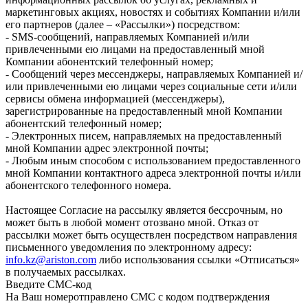
маркетинговых акциях, новостях и событиях Компании и/или
его партнеров (далее – «Рассылки») посредством:
- SMS-сообщений, направляемых Компанией и/или
привлеченными ею лицами на предоставленный мной
Компании абонентский телефонный номер;
- Сообщений через мессенджеры, направляемых Компанией и/
или привлеченными ею лицами через социальные сети и/или
сервисы обмена информацией (мессенджеры),
зарегистрированные на предоставленный мной Компании
абонентский телефонный номер;
- Электронных писем, направляемых на предоставленный
мной Компании адрес электронной почты;
- Любым иным способом с использованием предоставленного
мной Компании контактного адреса электронной почты и/или
абонентского телефонного номера.
Настоящее Согласие на рассылку является бессрочным, но
может быть в любой момент отозвано мной. Отказ от
рассылки может быть осуществлен посредством направления
письменного уведомления по электронному адресу:
info.kz@ariston.com
либо использования ссылки «Отписаться»
в получаемых рассылках.
Введите СМС-код
На Ваш номер
отправлено СМС с кодом подтверждения