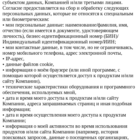
субъектом данных, Компанией и/или третьими лицами.
Согласие предоставляется на сбор и обработку следующих
персональных данных, которые не относятся к специальным
или биометрическим:
• мои персональные данные: наименование/фамилия, имя,
отчество (если имеется в документе, удостоверяющем
личность), бизнес-идентификационный номер (БИН)/
Индивидуальный идентификационный номер/ИИН;
• мои контактные данные, в том числе, но не ограничиваясь,
номер мобильного телефона, адрес электронной почты,
• IP-адрес,
• данные файлов cookie,
• информация о моём браузере (или иной программе, с
помощью которой осуществляется доступ к продуктам и/или
сайту Компании),
• технические характеристики оборудования и программного
обеспечения, используемых мной,
• дата и время моего доступа к продуктам и/или сайту
Компании, адреса запрашиваемых страниц и иная подобная
информация;
• дата и время осуществления моего доступа к продуктам
Компании;
• информация о моей активности во время использования
продуктов и/или сайта Компании (например, история
поисковых запросов, данные о посещенных организациях,