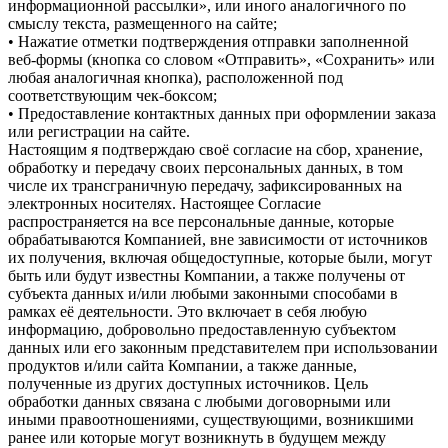
информационной рассылки», или иного аналогичного по
смыслу текста, размещенного на сайте;
• Нажатие отметки подтверждения отправки заполненной
веб-формы (кнопка со словом «Отправить», «Сохранить» или
любая аналогичная кнопка), расположенной под
соответствующим чек-боксом;
• Предоставление контактных данных при оформлении заказа
или регистрации на сайте.
Настоящим я подтверждаю своё согласие на сбор, хранение,
обработку и передачу своих персональных данных, в том
числе их трансграничную передачу, зафиксированных на
электронных носителях. Настоящее Согласие
распространяется на все персональные данные, которые
обрабатываются Компанией, вне зависимости от источников
их получения, включая общедоступные, которые были, могут
быть или будут известны Компании, а также получены от
субъекта данных и/или любыми законными способами в
рамках её деятельности. Это включает в себя любую
информацию, добровольно предоставленную субъектом
данных или его законным представителем при использовании
продуктов и/или сайта Компании, а также данные,
полученные из других доступных источников. Цель
обработки данных связана с любыми договорными или
иными правоотношениями, существующими, возникшими
ранее или которые могут возникнуть в будущем между