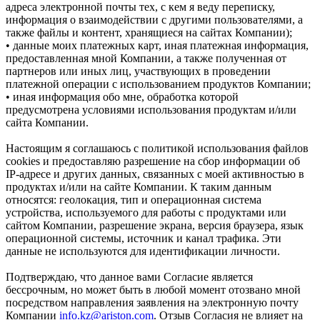
адреса электронной почты тех, с кем я веду переписку,
информация о взаимодействии с другими пользователями, а
также файлы и контент, хранящиеся на сайтах Компании);
• данные моих платежных карт, иная платежная информация,
предоставленная мной Компании, а также полученная от
партнеров или иных лиц, участвующих в проведении
платежной операции с использованием продуктов Компании;
• иная информация обо мне, обработка которой
предусмотрена условиями использования продуктам и/или
сайта Компании.
Настоящим я соглашаюсь с политикой использования файлов
cookies и предоставляю разрешение на сбор информации об
IP-адресе и других данных, связанных с моей активностью в
продуктах и/или на сайте Компании. К таким данным
относятся: геолокация, тип и операционная система
устройства, используемого для работы с продуктами или
сайтом Компании, разрешение экрана, версия браузера, язык
операционной системы, источник и канал трафика. Эти
данные не используются для идентификации личности.
Подтверждаю, что данное вами Согласие является
бессрочным, но может быть в любой момент отозвано мной
посредством направления заявления на электронную почту
Компании
info.kz@ariston.com
. Отзыв Согласия не влияет на