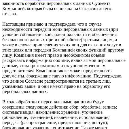
законность обработки персональных данных Субъекта
Компанией, которая была основана на Согласии до его
отзыва.
Настоящим признаю и подтверждаю, что в случае
необходимости передачи моих персональных данных (при
условии соблюдения конфиденциальности и обеспечения
безопасности данных при их обработке) третьим лицам, а
также в случае привлечения таких лиц для оказания услуг в
этих целях или передачи Компанией своих функций другому
лицу, Компания имеет право в необходимом объеме
раскрывать информацию обо мне, включая мои персональные
данные, этим третьим лицам и их уполномоченным
представителям. Компания также может предоставлять
документы, содержащие такую информацию. Подтверждаю,
что данное Согласие распространяется на третьих лиц,
указанных выше, и они имеют право на обработку его
персональных данных.
В ходе обработки с персональными данными будут
совершены следующие действия: сбор; обработка; запись;
систематизация; накопление; хранение; уточнение
(обновление, изменение); извлечение; использование;
передача (распространение, предоставление, доступ);
блокирование; удаление; уничтожение. Также может