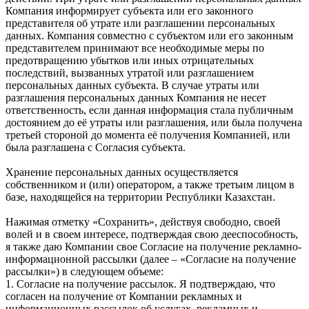
Компания информирует субъекта или его законного
представителя об утрате или разглашении персональных
данных. Компания совместно с субъектом или его законным
представителем принимают все необходимые меры по
предотвращению убытков или иных отрицательных
последствий, вызванных утратой или разглашением
персональных данных субъекта. В случае утраты или
разглашения персональных данных Компания не несет
ответственность, если данная информация стала публичным
достоянием до её утраты или разглашения, или была получена
третьей стороной до момента её получения Компанией, или
была разглашена с Согласия субъекта.
Хранение персональных данных осуществляется
собственником и (или) оператором, а также третьим лицом в
базе, находящейся на территории Республики Казахстан.
Нажимая отметку «Сохранить», действуя свободно, своей
волей и в своем интересе, подтверждая свою дееспособность,
я также даю Компании свое Согласие на получение рекламно-
информационной рассылки (далее – «Согласие на получение
рассылки») в следующем объеме:
1. Согласие на получение рассылок. Я подтверждаю, что
согласен на получение от Компании рекламных и
информационных рассылок об услугах, рекламных и