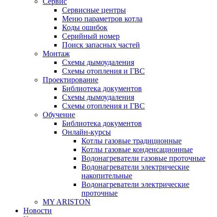
Сервис
Сервисные центры
Меню параметров котла
Коды ошибок
Серийный номер
Поиск запасных частей
Монтаж
Схемы дымоудаления
Схемы отопления и ГВС
Проектирование
Библиотека документов
Схемы дымоудаления
Схемы отопления и ГВС
Обучение
Библиотека документов
Онлайн-курсы
Котлы газовые традиционные
Котлы газовые конденсационные
Водонагреватели газовые проточные
Водонагреватели электрические
накопительные
Водонагреватели электрические
проточные
MY ARISTON
Новости