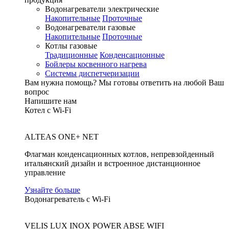
Водонагреватели электрические
Накопительные
Проточные
Водонагреватели газовые
Накопительные
Проточные
Котлы газовые
Традиционные
Конденсационные
Бойлеры косвенного нагрева
Системы диспетчеризации
Вам нужна помощь?
Мы готовы ответить на любой Ваш
вопрос
Напишите нам
Котел с Wi-Fi
ALTEAS ONE+ NET
Флагман конденсационных котлов, непревзойденный
итальянский дизайн и встроенное дистанционное
управление
Узнайте больше
Водонагреватель с Wi-Fi
VELIS LUX INOX POWER ABSE WIFI