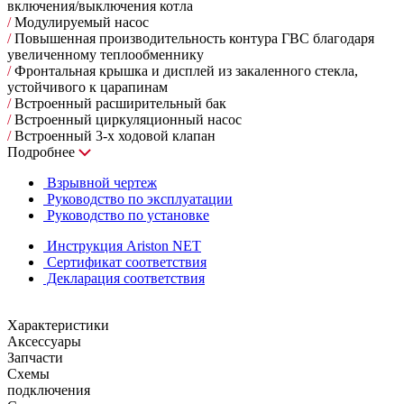
включения/выключения котла
/
Модулируемый насос
/
Повышенная производительность контура ГВС благодаря
увеличенному теплообменнику
/
Фронтальная крышка и дисплей из закаленного стекла,
устойчивого к царапинам
/
Встроенный расширительный бак
/
Встроенный циркуляционный насос
/
Встроенный 3-х ходовой клапан
Подробнее
Взрывной чертеж
Руководство по эксплуатации
Руководство по установке
Инструкция Ariston NET
Сертификат соответствия
Декларация соответствия
Характеристики
Аксессуары
Запчасти
Схемы
подключения