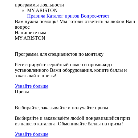
программы лояльности
MY ARISTON
Правила
Каталог призов
Вопрос-ответ
Вам нужна помощь?
Мы готовы ответить на любой Ваш
вопрос
Напишите нам
MY ARISTON
Программа для специалистов по монтажу
Регистрируйте серийный номер и промо-код с
установленного Вами оборудования, копите баллы и
заказывайте призы!
Узнайте больше
Призы
Выбирайте, заказывайте и получайте призы
Выбирайте и заказывайте любой понравившейся приз
из нашего каталога. Обменивайте баллы на призы!
Узнайте больше