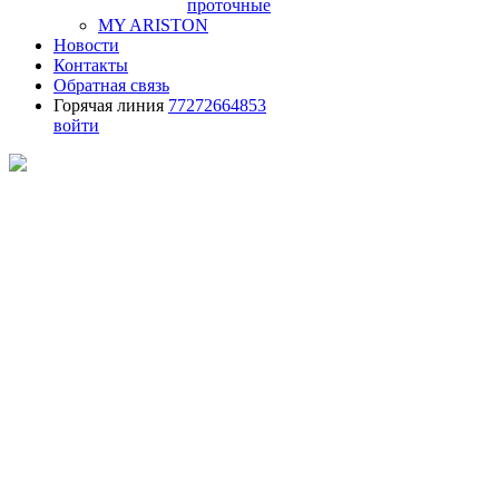
проточные
MY ARISTON
Новости
Контакты
Обратная связь
Горячая линия
77272664853
войти