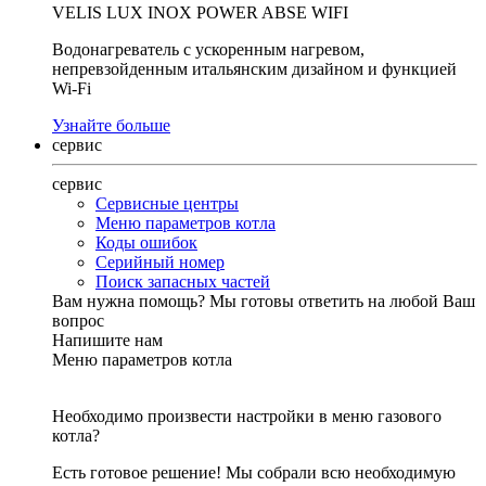
VELIS LUX INOX POWER ABSE WIFI
Водонагреватель с ускоренным нагревом,
непревзойденным итальянским дизайном и функцией
Wi-Fi
Узнайте больше
сервис
сервис
Сервисные центры
Меню параметров котла
Коды ошибок
Серийный номер
Поиск запасных частей
Вам нужна помощь?
Мы готовы ответить на любой Ваш
вопрос
Напишите нам
Меню параметров котла
Необходимо произвести настройки в меню газового
котла?
Есть готовое решение! Мы собрали всю необходимую