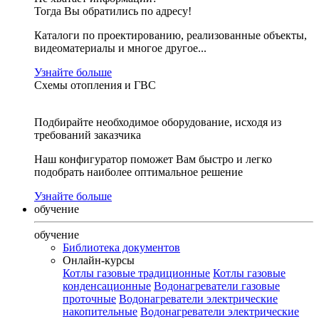
Тогда Вы обратились по адресу!
Каталоги по проектированию, реализованные объекты,
видеоматериалы и многое другое...
Узнайте больше
Схемы отопления и ГВС
Подбирайте необходимое оборудование, исходя из
требований заказчика
Наш конфигуратор поможет Вам быстро и легко
подобрать наиболее оптимальное решение
Узнайте больше
обучение
обучение
Библиотека документов
Онлайн-курсы
Котлы газовые традиционные
Котлы газовые
конденсационные
Водонагреватели газовые
проточные
Водонагреватели электрические
накопительные
Водонагреватели электрические