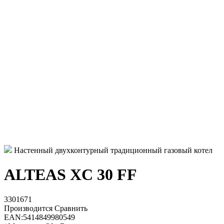
Настенный двухконтурный традиционный газовый котел
ALTEAS XC 30 FF
3301671
Производится
Сравнить
EAN:
5414849980549