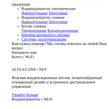
продукция
Водонагреватели электрические
Накопительные
Проточные
Водонагреватели газовые
Накопительные
Проточные
Котлы газовые
Традиционные
Конденсационные
Бойлеры косвенного нагрева
Системы диспетчеризации
Вам нужна помощь?
Мы готовы ответить на любой Ваш
вопрос
Напишите нам
Котел с Wi-Fi
ALTEAS ONE+ NET
Флагман конденсационных котлов, непревзойденный
итальянский дизайн и встроенное дистанционное
управление
Узнайте больше
Водонагреватель с Wi-Fi