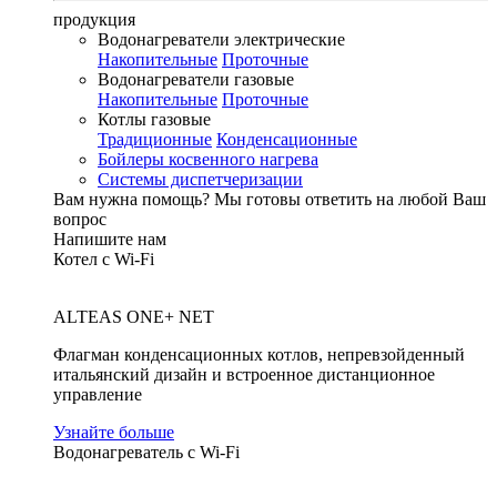
продукция
Водонагреватели электрические
Накопительные
Проточные
Водонагреватели газовые
Накопительные
Проточные
Котлы газовые
Традиционные
Конденсационные
Бойлеры косвенного нагрева
Системы диспетчеризации
Вам нужна помощь?
Мы готовы ответить на любой Ваш
вопрос
Напишите нам
Котел с Wi-Fi
ALTEAS ONE+ NET
Флагман конденсационных котлов, непревзойденный
итальянский дизайн и встроенное дистанционное
управление
Узнайте больше
Водонагреватель с Wi-Fi