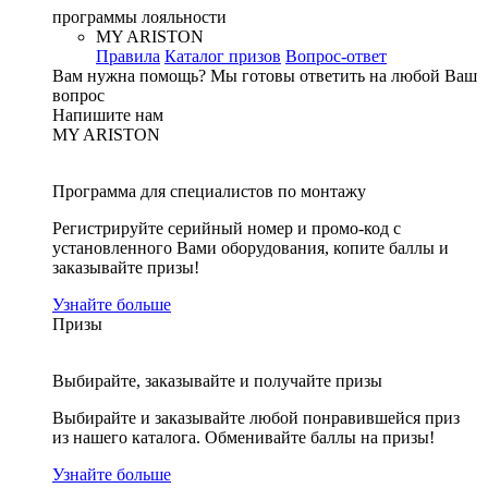
программы лояльности
MY ARISTON
Правила
Каталог призов
Вопрос-ответ
Вам нужна помощь?
Мы готовы ответить на любой Ваш
вопрос
Напишите нам
MY ARISTON
Программа для специалистов по монтажу
Регистрируйте серийный номер и промо-код с
установленного Вами оборудования, копите баллы и
заказывайте призы!
Узнайте больше
Призы
Выбирайте, заказывайте и получайте призы
Выбирайте и заказывайте любой понравившейся приз
из нашего каталога. Обменивайте баллы на призы!
Узнайте больше