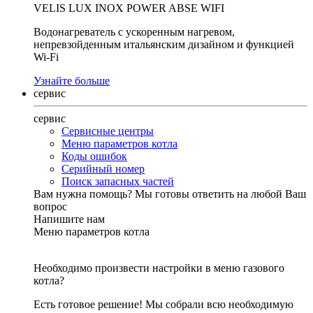
VELIS LUX INOX POWER ABSE WIFI
Водонагреватель с ускоренным нагревом,
непревзойденным итальянским дизайном и функцией
Wi-Fi
Узнайте больше
сервис
сервис
Сервисные центры
Меню параметров котла
Коды ошибок
Серийный номер
Поиск запасных частей
Вам нужна помощь?
Мы готовы ответить на любой Ваш
вопрос
Напишите нам
Меню параметров котла
Необходимо произвести настройки в меню газового
котла?
Есть готовое решение! Мы собрали всю необходимую