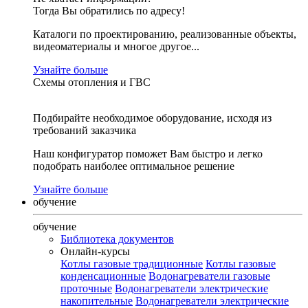
Тогда Вы обратились по адресу!
Каталоги по проектированию, реализованные объекты,
видеоматериалы и многое другое...
Узнайте больше
Схемы отопления и ГВС
Подбирайте необходимое оборудование, исходя из
требований заказчика
Наш конфигуратор поможет Вам быстро и легко
подобрать наиболее оптимальное решение
Узнайте больше
обучение
обучение
Библиотека документов
Онлайн-курсы
Котлы газовые традиционные
Котлы газовые
конденсационные
Водонагреватели газовые
проточные
Водонагреватели электрические
накопительные
Водонагреватели электрические