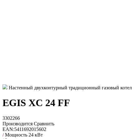
Настенный двухконтурный традиционный газовый котел
EGIS XC 24 FF
3302266
Производится
Сравнить
EAN:
5411692015602
/
Мощность 24 кВт