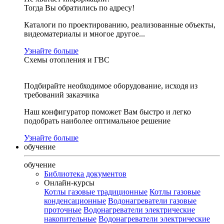
Тогда Вы обратились по адресу!
Каталоги по проектированию, реализованные объекты,
видеоматериалы и многое другое...
Узнайте больше
Схемы отопления и ГВС
Подбирайте необходимое оборудование, исходя из
требований заказчика
Наш конфигуратор поможет Вам быстро и легко
подобрать наиболее оптимальное решение
Узнайте больше
обучение
обучение
Библиотека документов
Онлайн-курсы
Котлы газовые традиционные
Котлы газовые
конденсационные
Водонагреватели газовые
проточные
Водонагреватели электрические
накопительные
Водонагреватели электрические