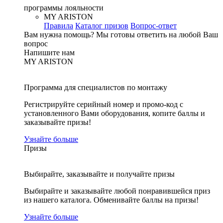
программы лояльности
MY ARISTON
Правила
Каталог призов
Вопрос-ответ
Вам нужна помощь?
Мы готовы ответить на любой Ваш
вопрос
Напишите нам
MY ARISTON
Программа для специалистов по монтажу
Регистрируйте серийный номер и промо-код с
установленного Вами оборудования, копите баллы и
заказывайте призы!
Узнайте больше
Призы
Выбирайте, заказывайте и получайте призы
Выбирайте и заказывайте любой понравившейся приз
из нашего каталога. Обменивайте баллы на призы!
Узнайте больше