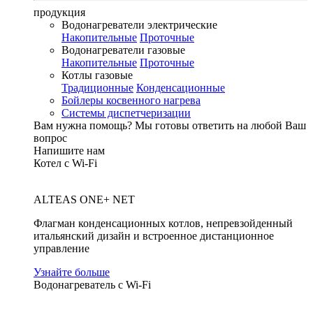
продукция
Водонагреватели электрические
Накопительные
Проточные
Водонагреватели газовые
Накопительные
Проточные
Котлы газовые
Традиционные
Конденсационные
Бойлеры косвенного нагрева
Системы диспетчеризации
Вам нужна помощь?
Мы готовы ответить на любой Ваш
вопрос
Напишите нам
Котел с Wi-Fi
ALTEAS ONE+ NET
Флагман конденсационных котлов, непревзойденный
итальянский дизайн и встроенное дистанционное
управление
Узнайте больше
Водонагреватель с Wi-Fi