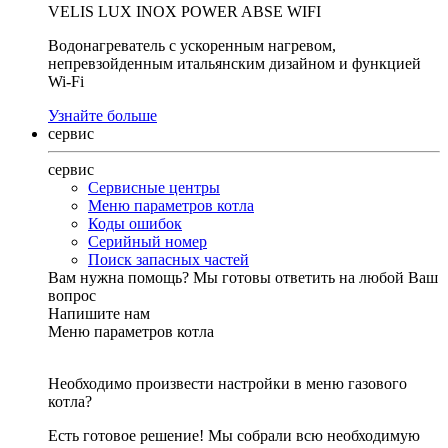
VELIS LUX INOX POWER ABSE WIFI
Водонагреватель с ускоренным нагревом,
непревзойденным итальянским дизайном и функцией
Wi-Fi
Узнайте больше
сервис
сервис
Сервисные центры
Меню параметров котла
Коды ошибок
Серийный номер
Поиск запасных частей
Вам нужна помощь?
Мы готовы ответить на любой Ваш
вопрос
Напишите нам
Меню параметров котла
Необходимо произвести настройки в меню газового
котла?
Есть готовое решение! Мы собрали всю необходимую