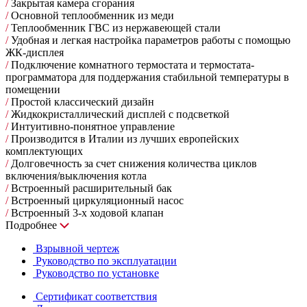
/
Закрытая камера сгорания
/
Основной теплообменник из меди
/
Теплообменник ГВС из нержавеющей стали
/
Удобная и легкая настройка параметров работы с помощью
ЖК-дисплея
/
Подключение комнатного термостата и термостата-
программатора для поддержания стабильной температуры в
помещении
/
Простой классический дизайн
/
Жидкокристаллический дисплей с подсветкой
/
Интуитивно-понятное управление
/
Производится в Италии из лучших европейских
комплектующих
/
Долговечность за счет снижения количества циклов
включения/выключения котла
/
Встроенный расширительный бак
/
Встроенный циркуляционный насос
/
Встроенный 3-х ходовой клапан
Подробнее
Взрывной чертеж
Руководство по эксплуатации
Руководство по установке
Сертификат соответствия