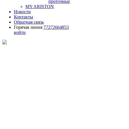
проточные
MY ARISTON
Новости
Контакты
Обратная связь
Горячая линия
77272664853
войти