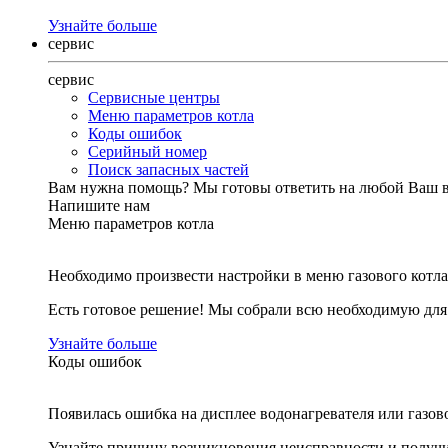
Узнайте больше
сервис
сервис
Сервисные центры
Меню параметров котла
Коды ошибок
Серийный номер
Поиск запасных частей
Вам нужна помощь?
Мы готовы ответить на любой Ваш 
Напишите нам
Меню параметров котла
Необходимо произвести настройки в меню газового котла
Есть готовое решение! Мы собрали всю необходимую дл
Узнайте больше
Коды ошибок
Появилась ошибка на дисплее водонагревателя или газов
Узнайте причину возникновения неисправности и получи