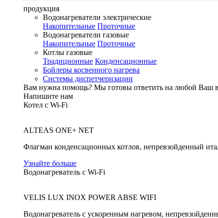
продукция
Водонагреватели электрические
Накопительные
Проточные
Водонагреватели газовые
Накопительные
Проточные
Котлы газовые
Традиционные
Конденсационные
Бойлеры косвенного нагрева
Системы диспетчеризации
Вам нужна помощь?
Мы готовы ответить на любой Ваш 
Напишите нам
Котел с Wi-Fi
ALTEAS ONE+ NET
Флагман конденсационных котлов, непревзойденный ита
Узнайте больше
Водонагреватель с Wi-Fi
VELIS LUX INOX POWER ABSE WIFI
Водонагреватель с ускоренным нагревом, непревзойденн