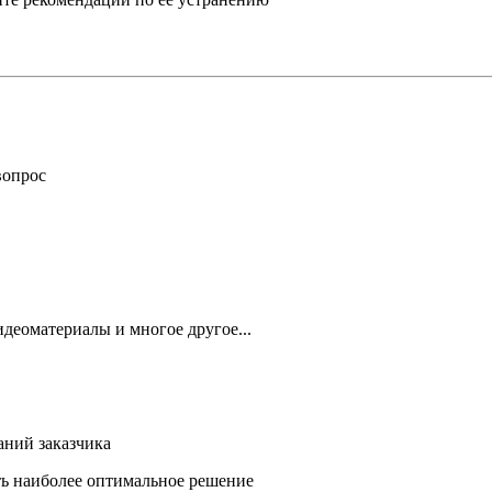
вопрос
деоматериалы и многое другое...
аний заказчика
ть наиболее оптимальное решение