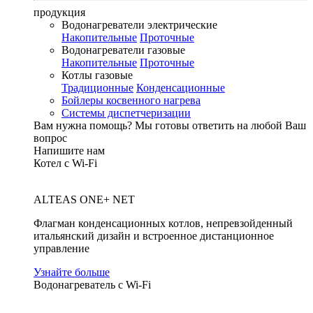
продукция
Водонагреватели электрические
Накопительные
Проточные
Водонагреватели газовые
Накопительные
Проточные
Котлы газовые
Традиционные
Конденсационные
Бойлеры косвенного нагрева
Системы диспетчеризации
Вам нужна помощь?
Мы готовы ответить на любой Ваш
вопрос
Напишите нам
Котел с Wi-Fi
ALTEAS ONE+ NET
Флагман конденсационных котлов, непревзойденный
итальянский дизайн и встроенное дистанционное
управление
Узнайте больше
Водонагреватель с Wi-Fi