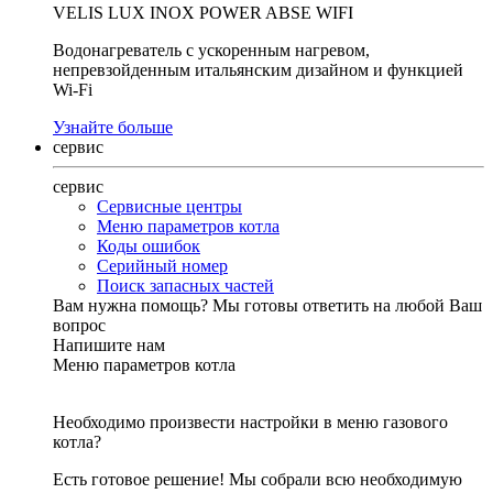
VELIS LUX INOX POWER ABSE WIFI
Водонагреватель с ускоренным нагревом,
непревзойденным итальянским дизайном и функцией
Wi-Fi
Узнайте больше
сервис
сервис
Сервисные центры
Меню параметров котла
Коды ошибок
Серийный номер
Поиск запасных частей
Вам нужна помощь?
Мы готовы ответить на любой Ваш
вопрос
Напишите нам
Меню параметров котла
Необходимо произвести настройки в меню газового
котла?
Есть готовое решение! Мы собрали всю необходимую