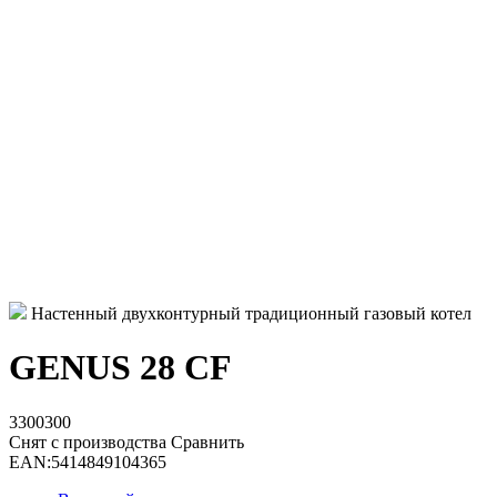
Настенный двухконтурный традиционный газовый котел
GENUS 28 CF
3300300
Снят с производства
Сравнить
EAN:
5414849104365