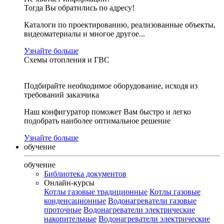
Тогда Вы обратились по адресу!
Каталоги по проектированию, реализованные объекты,
видеоматериалы и многое другое...
Узнайте больше
Схемы отопления и ГВС
Подбирайте необходимое оборудование, исходя из
требований заказчика
Наш конфигуратор поможет Вам быстро и легко
подобрать наиболее оптимальное решение
Узнайте больше
обучение
обучение
Библиотека документов
Онлайн-курсы
Котлы газовые традиционные
Котлы газовые
конденсационные
Водонагреватели газовые
проточные
Водонагреватели электрические
накопительные
Водонагреватели электрические