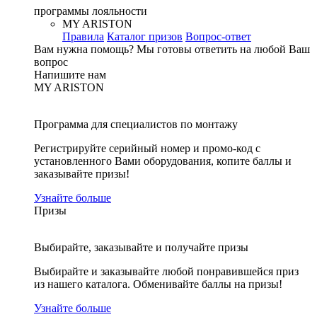
программы лояльности
MY ARISTON
Правила
Каталог призов
Вопрос-ответ
Вам нужна помощь?
Мы готовы ответить на любой Ваш
вопрос
Напишите нам
MY ARISTON
Программа для специалистов по монтажу
Регистрируйте серийный номер и промо-код с
установленного Вами оборудования, копите баллы и
заказывайте призы!
Узнайте больше
Призы
Выбирайте, заказывайте и получайте призы
Выбирайте и заказывайте любой понравившейся приз
из нашего каталога. Обменивайте баллы на призы!
Узнайте больше