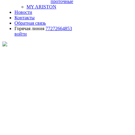
проточные
MY ARISTON
Новости
Контакты
Обратная связь
Горячая линия
77272664853
войти