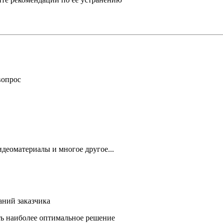
вопрос
деоматериалы и многое другое...
аний заказчика
ть наиболее оптимальное решение