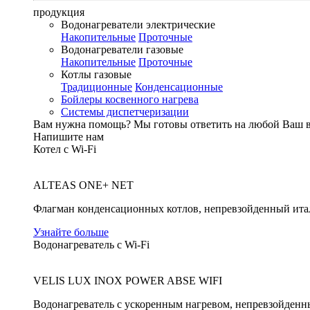
продукция
Водонагреватели электрические
Накопительные
Проточные
Водонагреватели газовые
Накопительные
Проточные
Котлы газовые
Традиционные
Конденсационные
Бойлеры косвенного нагрева
Системы диспетчеризации
Вам нужна помощь?
Мы готовы ответить на любой Ваш 
Напишите нам
Котел с Wi-Fi
ALTEAS ONE+ NET
Флагман конденсационных котлов, непревзойденный ита
Узнайте больше
Водонагреватель с Wi-Fi
VELIS LUX INOX POWER ABSE WIFI
Водонагреватель с ускоренным нагревом, непревзойденн