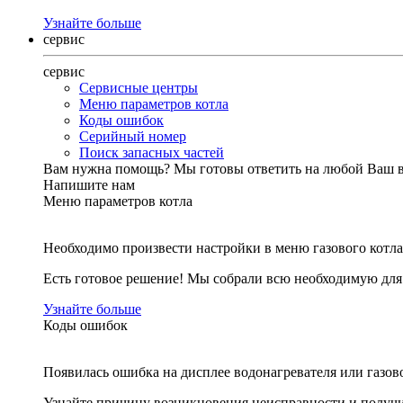
Узнайте больше
сервис
сервис
Сервисные центры
Меню параметров котла
Коды ошибок
Серийный номер
Поиск запасных частей
Вам нужна помощь?
Мы готовы ответить на любой Ваш 
Напишите нам
Меню параметров котла
Необходимо произвести настройки в меню газового котла
Есть готовое решение! Мы собрали всю необходимую дл
Узнайте больше
Коды ошибок
Появилась ошибка на дисплее водонагревателя или газов
Узнайте причину возникновения неисправности и получи