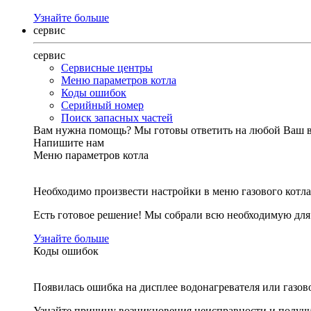
Узнайте больше
сервис
сервис
Сервисные центры
Меню параметров котла
Коды ошибок
Серийный номер
Поиск запасных частей
Вам нужна помощь?
Мы готовы ответить на любой Ваш 
Напишите нам
Меню параметров котла
Необходимо произвести настройки в меню газового котла
Есть готовое решение! Мы собрали всю необходимую дл
Узнайте больше
Коды ошибок
Появилась ошибка на дисплее водонагревателя или газов
Узнайте причину возникновения неисправности и получи