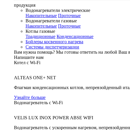
продукция
Водонагреватели электрические
Накопительные
Проточные
Водонагреватели газовые
Накопительные
Проточные
Котлы газовые
Традиционные
Конденсационные
Бойлеры косвенного нагрева
Системы диспетчеризации
Вам нужна помощь?
Мы готовы ответить на любой Ваш 
Напишите нам
Котел с Wi-Fi
ALTEAS ONE+ NET
Флагман конденсационных котлов, непревзойденный ита
Узнайте больше
Водонагреватель с Wi-Fi
VELIS LUX INOX POWER ABSE WIFI
Водонагреватель с ускоренным нагревом, непревзойденн