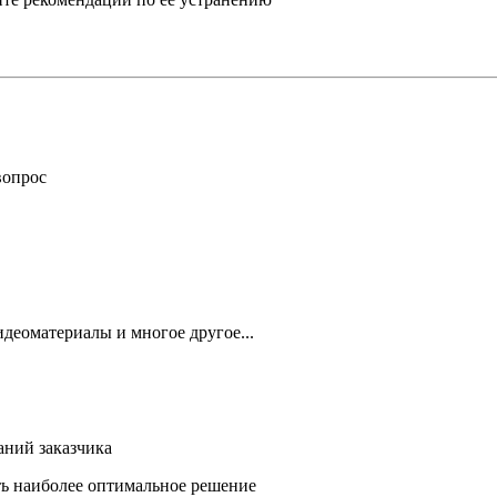
вопрос
деоматериалы и многое другое...
аний заказчика
ть наиболее оптимальное решение