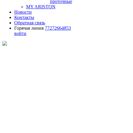
проточные
MY ARISTON
Новости
Контакты
Обратная связь
Горячая линия
77272664853
войти