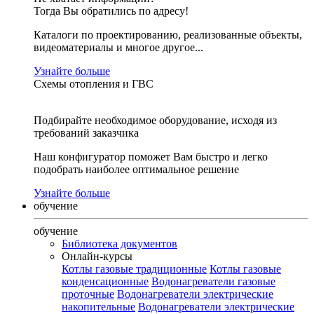
Тогда Вы обратились по адресу!
Каталоги по проектированию, реализованные объекты,
видеоматериалы и многое другое...
Узнайте больше
Схемы отопления и ГВС
Подбирайте необходимое оборудование, исходя из
требований заказчика
Наш конфигуратор поможет Вам быстро и легко
подобрать наиболее оптимальное решение
Узнайте больше
обучение
обучение
Библиотека документов
Онлайн-курсы
Котлы газовые традиционные
Котлы газовые
конденсационные
Водонагреватели газовые
проточные
Водонагреватели электрические
накопительные
Водонагреватели электрические