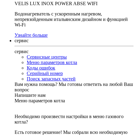
VELIS LUX INOX POWER ABSE WIFI
Водонагреватель с ускоренным нагревом,
непревзойденным итальянским дизайном и функцией
Wi-Fi
Узнайте больше
сервис
сервис
Сервисные центры
Меню параметров котла
Коды ошибок
Серийный номер
Поиск запасных частей
Вам нужна помощь?
Мы готовы ответить на любой Ваш
вопрос
Напишите нам
Меню параметров котла
Необходимо произвести настройки в меню газового
котла?
Есть готовое решение! Мы собрали всю необходимую