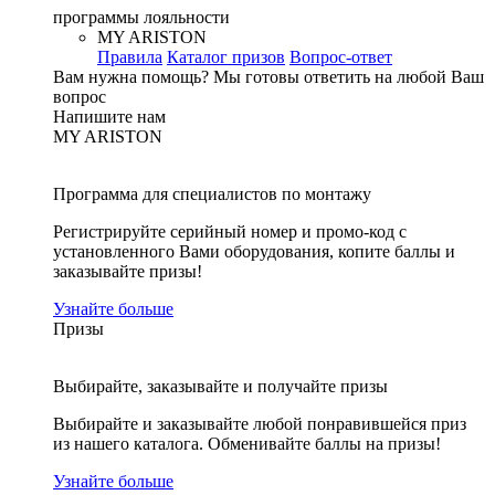
программы лояльности
MY ARISTON
Правила
Каталог призов
Вопрос-ответ
Вам нужна помощь?
Мы готовы ответить на любой Ваш
вопрос
Напишите нам
MY ARISTON
Программа для специалистов по монтажу
Регистрируйте серийный номер и промо-код с
установленного Вами оборудования, копите баллы и
заказывайте призы!
Узнайте больше
Призы
Выбирайте, заказывайте и получайте призы
Выбирайте и заказывайте любой понравившейся приз
из нашего каталога. Обменивайте баллы на призы!
Узнайте больше