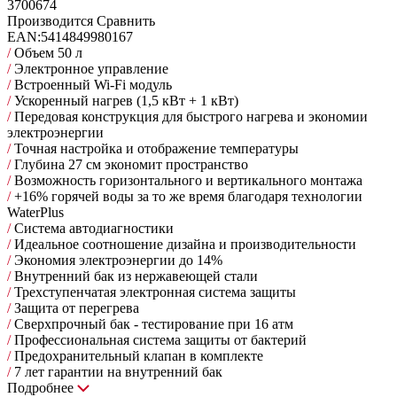
3700674
Производится
Сравнить
EAN:
5414849980167
/
Объем 50 л
/
Электронное управление
/
Встроенный Wi-Fi модуль
/
Ускоренный нагрев (1,5 кВт + 1 кВт)
/
Передовая конструкция для быстрого нагрева и экономии
электроэнергии
/
Точная настройка и отображение температуры
/
Глубина 27 см экономит пространство
/
Возможность горизонтального и вертикального монтажа
/
+16% горячей воды за то же время благодаря технологии
WaterPlus
/
Cистема автодиагностики
/
Идеальное соотношение дизайна и производительности
/
Экономия электроэнергии до 14%
/
Внутренний бак из нержавеющей стали
/
Трехступенчатая электронная система защиты
/
Защита от перегрева
/
Сверхпрочный бак - тестирование при 16 атм
/
Профессиональная система защиты от бактерий
/
Предохранительный клапан в комплекте
/
7 лет гарантии на внутренний бак
Подробнее