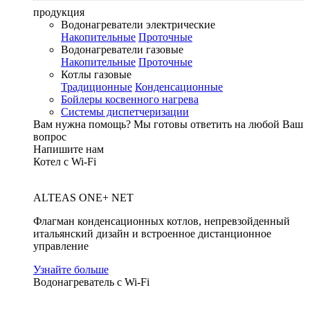
продукция
Водонагреватели электрические
Накопительные
Проточные
Водонагреватели газовые
Накопительные
Проточные
Котлы газовые
Традиционные
Конденсационные
Бойлеры косвенного нагрева
Системы диспетчеризации
Вам нужна помощь?
Мы готовы ответить на любой Ваш
вопрос
Напишите нам
Котел с Wi-Fi
ALTEAS ONE+ NET
Флагман конденсационных котлов, непревзойденный
итальянский дизайн и встроенное дистанционное
управление
Узнайте больше
Водонагреватель с Wi-Fi