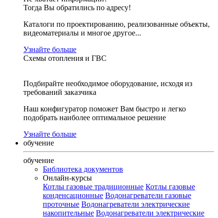
Тогда Вы обратились по адресу!
Каталоги по проектированию, реализованные объекты,
видеоматериалы и многое другое...
Узнайте больше
Схемы отопления и ГВС
Подбирайте необходимое оборудование, исходя из
требований заказчика
Наш конфигуратор поможет Вам быстро и легко
подобрать наиболее оптимальное решение
Узнайте больше
обучение
обучение
Библиотека документов
Онлайн-курсы
Котлы газовые традиционные
Котлы газовые
конденсационные
Водонагреватели газовые
проточные
Водонагреватели электрические
накопительные
Водонагреватели электрические