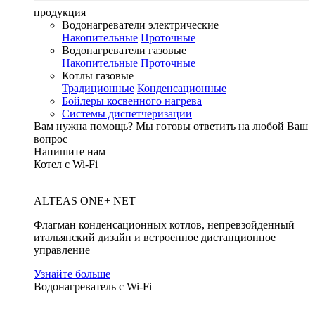
продукция
Водонагреватели электрические
Накопительные
Проточные
Водонагреватели газовые
Накопительные
Проточные
Котлы газовые
Традиционные
Конденсационные
Бойлеры косвенного нагрева
Системы диспетчеризации
Вам нужна помощь?
Мы готовы ответить на любой Ваш
вопрос
Напишите нам
Котел с Wi-Fi
ALTEAS ONE+ NET
Флагман конденсационных котлов, непревзойденный
итальянский дизайн и встроенное дистанционное
управление
Узнайте больше
Водонагреватель с Wi-Fi