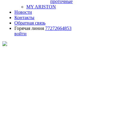
проточные
MY ARISTON
Новости
Контакты
Обратная связь
Горячая линия
77272664853
войти