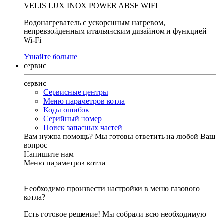
VELIS LUX INOX POWER ABSE WIFI
Водонагреватель с ускоренным нагревом,
непревзойденным итальянским дизайном и функцией
Wi-Fi
Узнайте больше
сервис
сервис
Сервисные центры
Меню параметров котла
Коды ошибок
Серийный номер
Поиск запасных частей
Вам нужна помощь?
Мы готовы ответить на любой Ваш
вопрос
Напишите нам
Меню параметров котла
Необходимо произвести настройки в меню газового
котла?
Есть готовое решение! Мы собрали всю необходимую