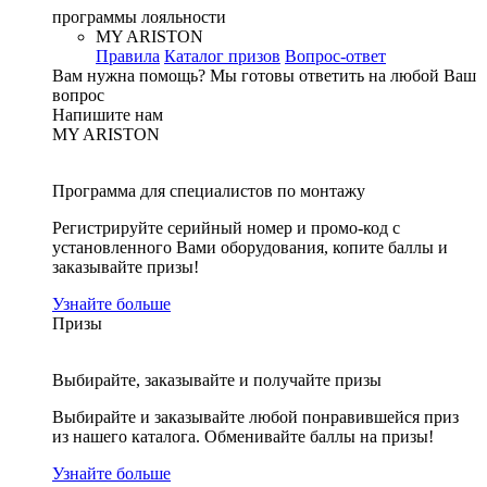
программы лояльности
MY ARISTON
Правила
Каталог призов
Вопрос-ответ
Вам нужна помощь?
Мы готовы ответить на любой Ваш
вопрос
Напишите нам
MY ARISTON
Программа для специалистов по монтажу
Регистрируйте серийный номер и промо-код с
установленного Вами оборудования, копите баллы и
заказывайте призы!
Узнайте больше
Призы
Выбирайте, заказывайте и получайте призы
Выбирайте и заказывайте любой понравившейся приз
из нашего каталога. Обменивайте баллы на призы!
Узнайте больше